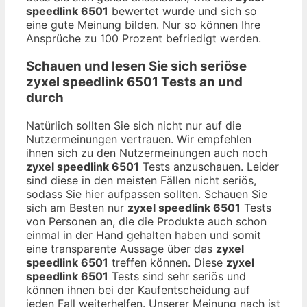
speedlink 6501
bewertet wurde und sich so
eine gute Meinung bilden. Nur so können Ihre
Ansprüche zu 100 Prozent befriedigt werden.
Schauen und lesen Sie sich seriöse
zyxel speedlink 6501
Tests an und
durch
Natürlich sollten Sie sich nicht nur auf die
Nutzermeinungen vertrauen. Wir empfehlen
ihnen sich zu den Nutzermeinungen auch noch
zyxel speedlink 6501
Tests anzuschauen. Leider
sind diese in den meisten Fällen nicht seriös,
sodass Sie hier aufpassen sollten. Schauen Sie
sich am Besten nur
zyxel speedlink 6501
Tests
von Personen an, die die Produkte auch schon
einmal in der Hand gehalten haben und somit
eine transparente Aussage über das
zyxel
speedlink 6501
treffen können. Diese
zyxel
speedlink 6501
Tests sind sehr seriös und
können ihnen bei der Kaufentscheidung auf
jeden Fall weiterhelfen. Unserer Meinung nach ist