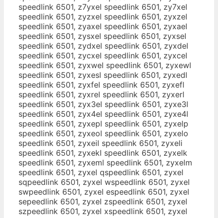
speedlink 6501, z7yxel speedlink 6501, zy7xel
speedlink 6501, zyzxel speedlink 6501, zyxzel
speedlink 6501, zyaxel speedlink 6501, zyxael
speedlink 6501, zysxel speedlink 6501, zyxsel
speedlink 6501, zydxel speedlink 6501, zyxdel
speedlink 6501, zycxel speedlink 6501, zyxcel
speedlink 6501, zyxwel speedlink 6501, zyxewl
speedlink 6501, zyxesl speedlink 6501, zyxedl
speedlink 6501, zyxfel speedlink 6501, zyxefl
speedlink 6501, zyxrel speedlink 6501, zyxerl
speedlink 6501, zyx3el speedlink 6501, zyxe3l
speedlink 6501, zyx4el speedlink 6501, zyxe4l
speedlink 6501, zyxepl speedlink 6501, zyxelp
speedlink 6501, zyxeol speedlink 6501, zyxelo
speedlink 6501, zyxeil speedlink 6501, zyxeli
speedlink 6501, zyxekl speedlink 6501, zyxelk
speedlink 6501, zyxeml speedlink 6501, zyxelm
speedlink 6501, zyxel qspeedlink 6501, zyxel
sqpeedlink 6501, zyxel wspeedlink 6501, zyxel
swpeedlink 6501, zyxel espeedlink 6501, zyxel
sepeedlink 6501, zyxel zspeedlink 6501, zyxel
szpeedlink 6501, zyxel xspeedlink 6501, zyxel