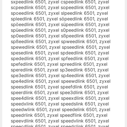
sxpeedlink 6501, zyxel cspeedlink 6501, zyxel
scpeedlink 6501, zyxel sopeedlink 6501, zyxel
spoeedlink 6501, zyxel slpeedlink 6501, zyxel
spleedlink 6501, zyxel söpeedlink 6501, zyxel
spöeedlink 6501, zyxel süpeedlink 6501, zyxel
spüeedlink 6501, zyxel s0peedlink 6501, zyxel
sp0eedlink 6501, zyxel sßpeedlink 6501, zyxel
spßeedlink 6501, zyxel spweedlink 6501, zyxel
spewedlink 6501, zyxel spseedlink 6501, zyxel
spesedlink 6501, zyxel spdeedlink 6501, zyxel
spededlink 6501, zyxel spfeedlink 6501, zyxel
spefedlink 6501, zyxel spreedlink 6501, zyxel
speredlink 6501, zyxel sp3eedlink 6501, zyxel
spe3edlink 6501, zyxel sp4eedlink 6501, zyxel
spe4edlink 6501, zyxel speewdlink 6501, zyxel
speesdlink 6501, zyxel speefdlink 6501, zyxel
speerdlink 6501, zyxel spee3dlink 6501, zyxel
spee4dlink 6501, zyxel speexdlink 6501, zyxel
speedxlink 6501, zyxel speedslink 6501, zyxel
speedwlink 6501, zyxel speedelink 6501, zyxel
speedrlink 6501, zyxel speedflink 6501, zyxel
speevdlink 6501, zyxel speedvlink 6501, zyxel
speecdlink 6501, zyxel speedclink 6501, zyxel