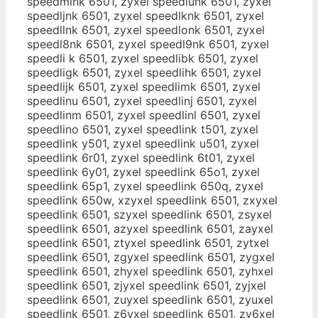
speedmink 6501, zyxel speedlunk 6501, zyxel
speedljnk 6501, zyxel speedlknk 6501, zyxel
speedllnk 6501, zyxel speedlonk 6501, zyxel
speedl8nk 6501, zyxel speedl9nk 6501, zyxel
speedli k 6501, zyxel speedlibk 6501, zyxel
speedligk 6501, zyxel speedlihk 6501, zyxel
speedlijk 6501, zyxel speedlimk 6501, zyxel
speedlinu 6501, zyxel speedlinj 6501, zyxel
speedlinm 6501, zyxel speedlinl 6501, zyxel
speedlino 6501, zyxel speedlink t501, zyxel
speedlink y501, zyxel speedlink u501, zyxel
speedlink 6r01, zyxel speedlink 6t01, zyxel
speedlink 6y01, zyxel speedlink 65o1, zyxel
speedlink 65p1, zyxel speedlink 650q, zyxel
speedlink 650w, xzyxel speedlink 6501, zxyxel
speedlink 6501, szyxel speedlink 6501, zsyxel
speedlink 6501, azyxel speedlink 6501, zayxel
speedlink 6501, ztyxel speedlink 6501, zytxel
speedlink 6501, zgyxel speedlink 6501, zygxel
speedlink 6501, zhyxel speedlink 6501, zyhxel
speedlink 6501, zjyxel speedlink 6501, zyjxel
speedlink 6501, zuyxel speedlink 6501, zyuxel
speedlink 6501, z6yxel speedlink 6501, zy6xel