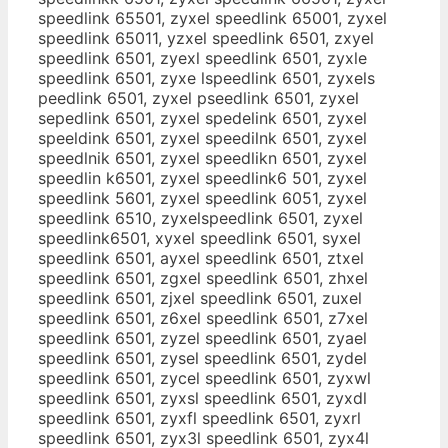
speedlink 65501, zyxel speedlink 65001, zyxel
speedlink 65011, yzxel speedlink 6501, zxyel
speedlink 6501, zyexl speedlink 6501, zyxle
speedlink 6501, zyxe lspeedlink 6501, zyxels
peedlink 6501, zyxel pseedlink 6501, zyxel
sepedlink 6501, zyxel spedelink 6501, zyxel
speeldink 6501, zyxel speedilnk 6501, zyxel
speedlnik 6501, zyxel speedlikn 6501, zyxel
speedlin k6501, zyxel speedlink6 501, zyxel
speedlink 5601, zyxel speedlink 6051, zyxel
speedlink 6510, zyxelspeedlink 6501, zyxel
speedlink6501, xyxel speedlink 6501, syxel
speedlink 6501, ayxel speedlink 6501, ztxel
speedlink 6501, zgxel speedlink 6501, zhxel
speedlink 6501, zjxel speedlink 6501, zuxel
speedlink 6501, z6xel speedlink 6501, z7xel
speedlink 6501, zyzel speedlink 6501, zyael
speedlink 6501, zysel speedlink 6501, zydel
speedlink 6501, zycel speedlink 6501, zyxwl
speedlink 6501, zyxsl speedlink 6501, zyxdl
speedlink 6501, zyxfl speedlink 6501, zyxrl
speedlink 6501, zyx3l speedlink 6501, zyx4l