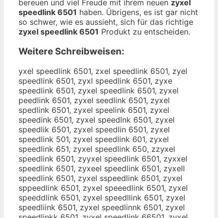
bereuen und viel Freude mit ihrem neuen
zyxel
speedlink 6501
haben. Übrigens, es ist gar nicht
so schwer, wie es aussieht, sich für das richtige
zyxel speedlink 6501
Produkt zu entscheiden.
Weitere Schreibweisen:
yxel speedlink 6501, zxel speedlink 6501, zyel
speedlink 6501, zyxl speedlink 6501, zyxe
speedlink 6501, zyxel speedlink 6501, zyxel
peedlink 6501, zyxel seedlink 6501, zyxel
spedlink 6501, zyxel speelink 6501, zyxel
speedink 6501, zyxel speedlnk 6501, zyxel
speedlik 6501, zyxel speedlin 6501, zyxel
speedlink 501, zyxel speedlink 601, zyxel
speedlink 651, zyxel speedlink 650, zzyxel
speedlink 6501, zyyxel speedlink 6501, zyxxel
speedlink 6501, zyxeel speedlink 6501, zyxell
speedlink 6501, zyxel sspeedlink 6501, zyxel
sppeedlink 6501, zyxel speeedlink 6501, zyxel
speeddlink 6501, zyxel speedllink 6501, zyxel
speedliink 6501, zyxel speedlinnk 6501, zyxel
speedlinkk 6501, zyxel speedlink 66501, zyxel