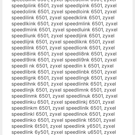
speedplink 6501, zyxel speedlpink 6501, zyxel
speedolink 6501, zyxel speedloink 6501, zyxel
speedilink 6501, zyxel speedklink 6501, zyxel
speedlkink 6501, zyxel speedmlink 6501, zyxel
speedlmink 6501, zyxel speedluink 6501, zyxel
speedliunk 6501, zyxel speedljink 6501, zyxel
speedlijnk 6501, zyxel speedliknk 6501, zyxel
speedlilnk 6501, zyxel speedlionk 6501, zyxel
speedl8ink 6501, zyxel speedli8nk 6501, zyxel
speedl9ink 6501, zyxel speedli9nk 6501, zyxel
speedli nk 6501, zyxel speedlin k 6501, zyxel
speedlibnk 6501, zyxel speedlinbk 6501, zyxel
speedlignk 6501, zyxel speedlingk 6501, zyxel
speedlihnk 6501, zyxel speedlinhk 6501, zyxel
speedlinjk 6501, zyxel speedlimnk 6501, zyxel
speedlinmk 6501, zyxel speedlinuk 6501, zyxel
speedlinku 6501, zyxel speedlinkj 6501, zyxel
speedlinkm 6501, zyxel speedlinlk 6501, zyxel
speedlinkl 6501, zyxel speedlinok 6501, zyxel
speedlinko 6501, zyxel speedlink t6501, zyxel
speedlink 6t501, zyxel speedlink y6501, zyxel
speedlink 6y501, zyxel speedlink u6501, zyxel