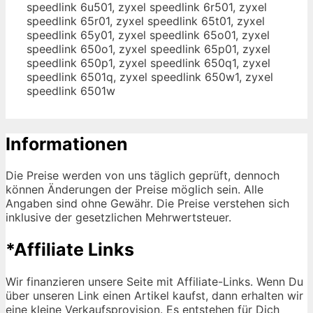
speedlink 6u501, zyxel speedlink 6r501, zyxel
speedlink 65r01, zyxel speedlink 65t01, zyxel
speedlink 65y01, zyxel speedlink 65o01, zyxel
speedlink 650o1, zyxel speedlink 65p01, zyxel
speedlink 650p1, zyxel speedlink 650q1, zyxel
speedlink 6501q, zyxel speedlink 650w1, zyxel
speedlink 6501w
Informationen
Die Preise werden von uns täglich geprüft, dennoch
können Änderungen der Preise möglich sein. Alle
Angaben sind ohne Gewähr. Die Preise verstehen sich
inklusive der gesetzlichen Mehrwertsteuer.
*Affiliate Links
Wir finanzieren unsere Seite mit Affiliate-Links. Wenn Du
über unseren Link einen Artikel kaufst, dann erhalten wir
eine kleine Verkaufsprovision. Es entstehen für Dich