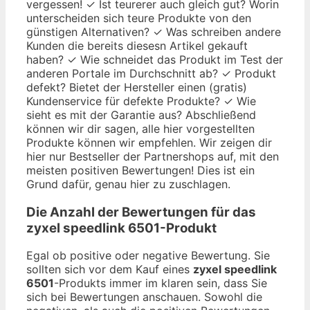
vergessen! ✓ Ist teurerer auch gleich gut? Worin
unterscheiden sich teure Produkte von den
günstigen Alternativen? ✓ Was schreiben andere
Kunden die bereits diesesn Artikel gekauft
haben? ✓ Wie schneidet das Produkt im Test der
anderen Portale im Durchschnitt ab? ✓ Produkt
defekt? Bietet der Hersteller einen (gratis)
Kundenservice für defekte Produkte? ✓ Wie
sieht es mit der Garantie aus? Abschließend
können wir dir sagen, alle hier vorgestellten
Produkte können wir empfehlen. Wir zeigen dir
hier nur Bestseller der Partnershops auf, mit den
meisten positiven Bewertungen! Dies ist ein
Grund dafür, genau hier zu zuschlagen.
Die Anzahl der Bewertungen für das
zyxel speedlink 6501
-Produkt
Egal ob positive oder negative Bewertung. Sie
sollten sich vor dem Kauf eines
zyxel speedlink
6501
-Produkts immer im klaren sein, dass Sie
sich bei Bewertungen anschauen. Sowohl die