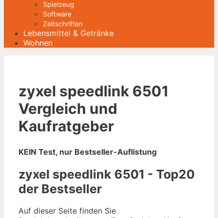
Spielzeug
Software
Zeitschriften
Lebensmittel & Getränke
Wohnen
zyxel speedlink 6501
Vergleich und
Kaufratgeber
KEIN Test, nur Bestseller-Auflistung
zyxel speedlink 6501 - Top20
der Bestseller
Auf dieser Seite finden Sie