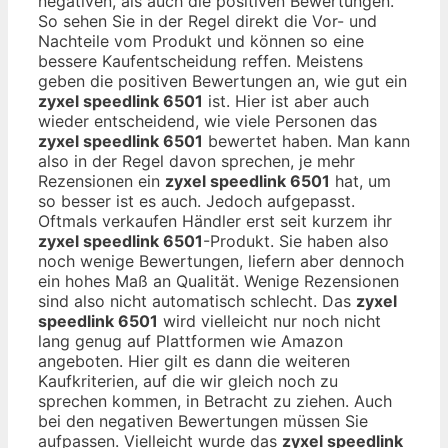
negativen, als auch die positiven Bewertungen.
So sehen Sie in der Regel direkt die Vor- und
Nachteile vom Produkt und können so eine
bessere Kaufentscheidung reffen. Meistens
geben die positiven Bewertungen an, wie gut ein
zyxel speedlink 6501
ist. Hier ist aber auch
wieder entscheidend, wie viele Personen das
zyxel speedlink 6501
bewertet haben. Man kann
also in der Regel davon sprechen, je mehr
Rezensionen ein
zyxel speedlink 6501
hat, um
so besser ist es auch. Jedoch aufgepasst.
Oftmals verkaufen Händler erst seit kurzem ihr
zyxel speedlink 6501
-Produkt. Sie haben also
noch wenige Bewertungen, liefern aber dennoch
ein hohes Maß an Qualität. Wenige Rezensionen
sind also nicht automatisch schlecht. Das
zyxel
speedlink 6501
wird vielleicht nur noch nicht
lang genug auf Plattformen wie Amazon
angeboten. Hier gilt es dann die weiteren
Kaufkriterien, auf die wir gleich noch zu
sprechen kommen, in Betracht zu ziehen. Auch
bei den negativen Bewertungen müssen Sie
aufpassen. Vielleicht wurde das
zyxel speedlink