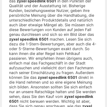
das
zyxel speedlink 6501
in den Punkten der
Qualität und der Ausstattung ist. Bisherige
Kunden, beziehungsweise Nutzer, geben ihre
persönliche Meinung über die Handhabung, die
unterschiedlichen Produktdetails und natürlich
auch über etwaige Mängel ab. Sie müssen sich
diese Bewertungen von Kunden auf jeden Fall
genau durchlesen und sich so ein Bild über das
zyxel speedlink 6501
machen. Lesen Sie sich
dazu die 1-Stern-Bewertungen, aber auch die 4-
oder 5-Sterne-Bewertungen exakt durch. So
kann ihnen die aller Regel kein Fehlkauf
passieren. Wir empfehlen ihnen übrigens auch,
einfach mal das Fachgeschäft in der Stadt
aufzusuchen und vielleicht dort den Fachmann
nach seiner Einschätzung zu fragen. Außerdem
können Sie das
zyxel speedlink 6501
direkt in
die Hand nehmen und so eine eigene Meinung
sich bilden. Ansonsten sollten Sie sich einfach
nur an unsere Ratschläge halten und Sie werden
sehen, dass Sie den Kauf vom
zyxel speedlink
6501
nicht bereuen werden. Wichtig ist aber,
dass Sie sich genau anschauen, wie das
zyxel