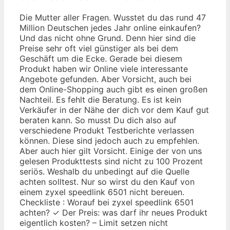
Die Mutter aller Fragen. Wusstet du das rund 47
Million Deutschen jedes Jahr online einkaufen?
Und das nicht ohne Grund. Denn hier sind die
Preise sehr oft viel günstiger als bei dem
Geschäft um die Ecke. Gerade bei diesem
Produkt haben wir Online viele interessante
Angebote gefunden. Aber Vorsicht, auch bei
dem Online-Shopping auch gibt es einen großen
Nachteil. Es fehlt die Beratung. Es ist kein
Verkäufer in der Nähe der dich vor dem Kauf gut
beraten kann. So musst Du dich also auf
verschiedene Produkt Testberichte verlassen
können. Diese sind jedoch auch zu empfehlen.
Aber auch hier gilt Vorsicht. Einige der von uns
gelesen Produkttests sind nicht zu 100 Prozent
seriös. Weshalb du unbedingt auf die Quelle
achten solltest. Nur so wirst du den Kauf von
einem zyxel speedlink 6501 nicht bereuen.
Checkliste : Worauf bei zyxel speedlink 6501
achten? ✓ Der Preis: was darf ihr neues Produkt
eigentlich kosten? – Limit setzen nicht