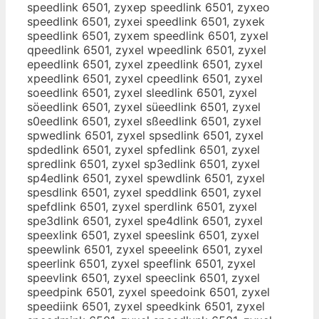
speedlink 6501, zyxep speedlink 6501, zyxeo
speedlink 6501, zyxei speedlink 6501, zyxek
speedlink 6501, zyxem speedlink 6501, zyxel
qpeedlink 6501, zyxel wpeedlink 6501, zyxel
epeedlink 6501, zyxel zpeedlink 6501, zyxel
xpeedlink 6501, zyxel cpeedlink 6501, zyxel
soeedlink 6501, zyxel sleedlink 6501, zyxel
söeedlink 6501, zyxel süeedlink 6501, zyxel
s0eedlink 6501, zyxel sßeedlink 6501, zyxel
spwedlink 6501, zyxel spsedlink 6501, zyxel
spdedlink 6501, zyxel spfedlink 6501, zyxel
spredlink 6501, zyxel sp3edlink 6501, zyxel
sp4edlink 6501, zyxel spewdlink 6501, zyxel
spesdlink 6501, zyxel speddlink 6501, zyxel
spefdlink 6501, zyxel sperdlink 6501, zyxel
spe3dlink 6501, zyxel spe4dlink 6501, zyxel
speexlink 6501, zyxel speeslink 6501, zyxel
speewlink 6501, zyxel speeelink 6501, zyxel
speerlink 6501, zyxel speeflink 6501, zyxel
speevlink 6501, zyxel speeclink 6501, zyxel
speedpink 6501, zyxel speedoink 6501, zyxel
speediink 6501, zyxel speedkink 6501, zyxel