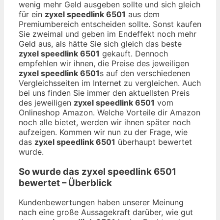
wenig mehr Geld ausgeben sollte und sich gleich
für ein
zyxel speedlink 6501
aus dem
Premiumbereich entscheiden sollte. Sonst kaufen
Sie zweimal und geben im Endeffekt noch mehr
Geld aus, als hätte Sie sich gleich das beste
zyxel speedlink 6501
gekauft. Dennoch
empfehlen wir ihnen, die Preise des jeweiligen
zyxel speedlink 6501
s auf den verschiedenen
Vergleichsseiten im Internet zu vergleichen. Auch
bei uns finden Sie immer den aktuellsten Preis
des jeweiligen
zyxel speedlink 6501
vom
Onlineshop Amazon. Welche Vorteile dir Amazon
noch alle bietet, werden wir ihnen später noch
aufzeigen. Kommen wir nun zu der Frage, wie
das
zyxel speedlink 6501
überhaupt bewertet
wurde.
So wurde das
zyxel speedlink 6501
bewertet – Überblick
Kundenbewertungen haben unserer Meinung
nach eine große Aussagekraft darüber, wie gut