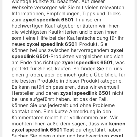
wichtige Punkte zu beachten. Auf dieser
Webseite versorgen wir Sie mit vielen relevanten
Informationen, Empfehlungen, Tipps und Tricks
zum
zyxel speedlink 6501
. In unserem
hochwertigen Kaufratgeber erläutern wir ihnen
die wichtigsten Kaufkriterien und bieten ihnen
somit eine Hilfe bei der Kaufentscheidung für ihr
neues
zyxel speedlink 6501
-Produkt. Sie
können bei uns zwischen hervorragendem
zyxel
speedlink 6501
-Produkten vergleichen und sich
am Ende das richtige
zyxel speedlink 6501
, was
perfekt für Sie ist, kaufen. So finden Sie bei uns
einen groben, aber dennoch guten, Überblick, für
die besten Produkte in dieser Produktkategorie.
Es kann natürlich passieren, dass wir eventuell
Hersteller und deren
zyxel speedlink 6501
nicht
bei uns aufgeführt haben. Ist das der Fall,
können Sie uns jederzeit und ohne Probleme
kontaktieren. Eine kurze Anmerkung in den
Kommentaren reicht hier vollkommen aus. Wir
möchten Ihnen außerdem sagen, dass wir
keinen
zyxel speedlink 6501 Test
durchgeführt haben.
Suchen Sie einen guten und hochwertigen
zyxel