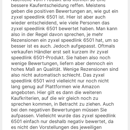
bessere Kaufentscheidung reffen. Meistens
geben die positiven Bewertungen an, wie gut ein
zyxel speedlink 6501 ist. Hier ist aber auch
wieder entscheidend, wie viele Personen das
zyxel speedlink 6501 bewertet haben. Man kann
also in der Regel davon sprechen, je mehr
Rezensionen ein zyxel speedlink 6501 hat, um so
besser ist es auch. Jedoch aufgepasst. Oftmals
verkaufen Händler erst seit kurzem ihr zyxel
speedlink 6501-Produkt. Sie haben also noch
wenige Bewertungen, liefern aber dennoch ein
hohes Maß an Qualität. Wenige Rezensionen sind
also nicht automatisch schlecht. Das zyxel
speedlink 6501 wird vielleicht nur noch nicht
lang genug auf Plattformen wie Amazon
angeboten. Hier gilt es dann die weiteren
Kaufkriterien, auf die wir gleich noch zu
sprechen kommen, in Betracht zu ziehen. Auch
bei den negativen Bewertungen müssen Sie
aufpassen. Vielleicht wurde das zyxel speedlink
6501 einfach nur deshalb negativ bewertet, da
es nicht den Vorstellungen des jeweiligen