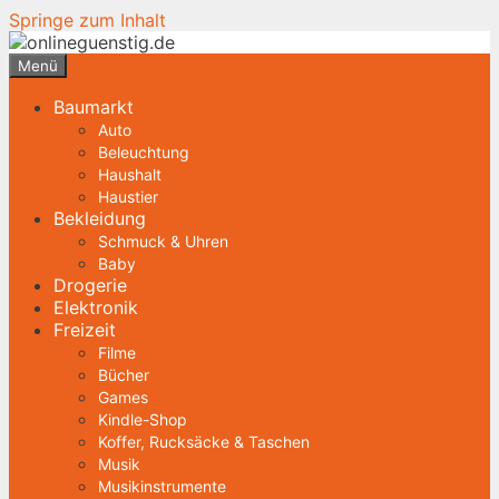
Springe zum Inhalt
Menü
Baumarkt
Auto
Beleuchtung
Haushalt
Haustier
Bekleidung
Schmuck & Uhren
Baby
Drogerie
Elektronik
Freizeit
Filme
Bücher
Games
Kindle-Shop
Koffer, Rucksäcke & Taschen
Musik
Musikinstrumente