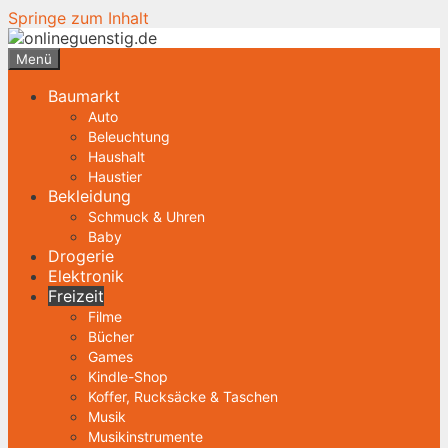
Springe zum Inhalt
Menü
Baumarkt
Auto
Beleuchtung
Haushalt
Haustier
Bekleidung
Schmuck & Uhren
Baby
Drogerie
Elektronik
Freizeit
Filme
Bücher
Games
Kindle-Shop
Koffer, Rucksäcke & Taschen
Musik
Musikinstrumente