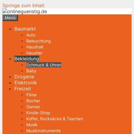
Springe zum Inhalt
Menü
Baumarkt
Auto
Beleuchtung
Haushalt
Haustier
Bekleidung
Schmuck & Uhren
Baby
Drogerie
Elektronik
Freizeit
Filme
Bücher
Games
Kindle-Shop
Koffer, Rucksäcke & Taschen
Musik
Musikinstrumente