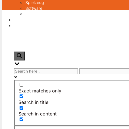
Spielzeug
Software
Zeitschriften
Lebensmittel & Getränke
Wohnen
Exact matches only
Search in title
Search in content