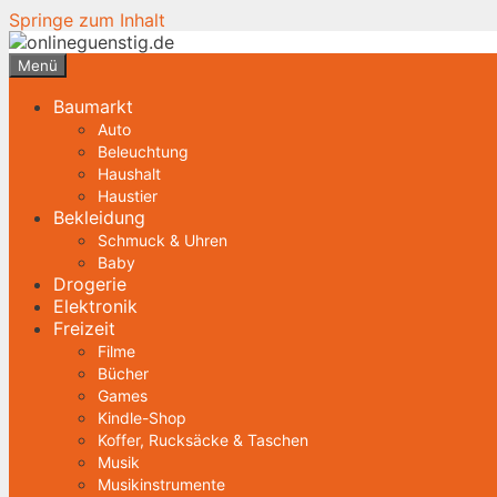
Springe zum Inhalt
Menü
Baumarkt
Auto
Beleuchtung
Haushalt
Haustier
Bekleidung
Schmuck & Uhren
Baby
Drogerie
Elektronik
Freizeit
Filme
Bücher
Games
Kindle-Shop
Koffer, Rucksäcke & Taschen
Musik
Musikinstrumente