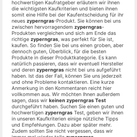
hochwertigen Kaufratgeber erläutern wir ihnen
die wichtigsten Kaufkriterien und bieten ihnen
somit eine Hilfe bei der Kaufentscheidung für ihr
neues
zyperngras
-Produkt. Sie können bei uns
zwischen hervorragendem
zyperngras
-
Produkten vergleichen und sich am Ende das
richtige
zyperngras
, was perfekt für Sie ist,
kaufen. So finden Sie bei uns einen groben, aber
dennoch guten, Überblick, für die besten
Produkte in dieser Produktkategorie. Es kann
natürlich passieren, dass wir eventuell Hersteller
und deren
zyperngras
nicht bei uns aufgeführt
haben. Ist das der Fall, können Sie uns jederzeit
und ohne Probleme kontaktieren. Eine kurze
Anmerkung in den Kommentaren reicht hier
vollkommen aus. Wir möchten Ihnen außerdem
sagen, dass wir
keinen zyperngras Test
durchgeführt haben. Suchen Sie einen guten und
hochwertigen
zyperngras
Test, geben wir ihnen
in unseren Kaufkriterien einige nützliche Tipps
und Empfehlungen. Dazu aber später mehr.
Zudem sollten Sie nicht vergessen, dass wir
immer mal wieder tolle
zyperngras