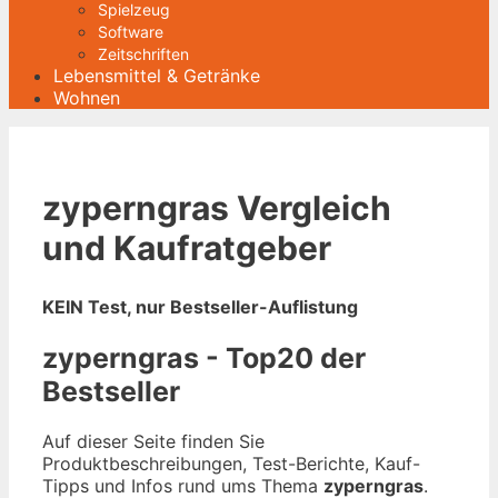
Spielzeug
Software
Zeitschriften
Lebensmittel & Getränke
Wohnen
zyperngras Vergleich
und Kaufratgeber
KEIN Test, nur Bestseller-Auflistung
zyperngras - Top20 der
Bestseller
Auf dieser Seite finden Sie
Produktbeschreibungen, Test-Berichte, Kauf-
Tipps und Infos rund ums Thema
zyperngras
.