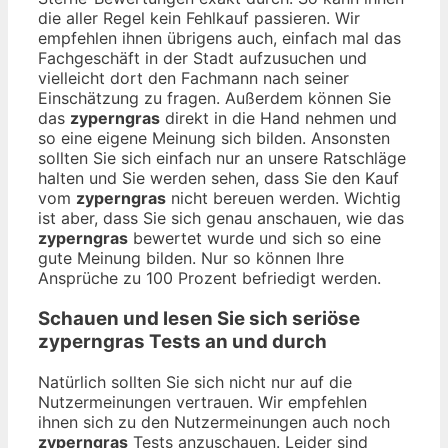
die aller Regel kein Fehlkauf passieren. Wir
empfehlen ihnen übrigens auch, einfach mal das
Fachgeschäft in der Stadt aufzusuchen und
vielleicht dort den Fachmann nach seiner
Einschätzung zu fragen. Außerdem können Sie
das
zyperngras
direkt in die Hand nehmen und
so eine eigene Meinung sich bilden. Ansonsten
sollten Sie sich einfach nur an unsere Ratschläge
halten und Sie werden sehen, dass Sie den Kauf
vom
zyperngras
nicht bereuen werden. Wichtig
ist aber, dass Sie sich genau anschauen, wie das
zyperngras
bewertet wurde und sich so eine
gute Meinung bilden. Nur so können Ihre
Ansprüche zu 100 Prozent befriedigt werden.
Schauen und lesen Sie sich seriöse
zyperngras
Tests an und durch
Natürlich sollten Sie sich nicht nur auf die
Nutzermeinungen vertrauen. Wir empfehlen
ihnen sich zu den Nutzermeinungen auch noch
zyperngras
Tests anzuschauen. Leider sind