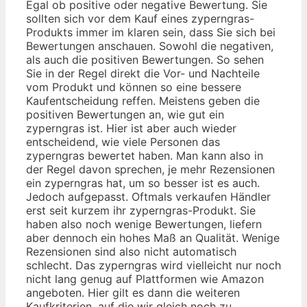
Egal ob positive oder negative Bewertung. Sie
sollten sich vor dem Kauf eines zyperngras-
Produkts immer im klaren sein, dass Sie sich bei
Bewertungen anschauen. Sowohl die negativen,
als auch die positiven Bewertungen. So sehen
Sie in der Regel direkt die Vor- und Nachteile
vom Produkt und können so eine bessere
Kaufentscheidung reffen. Meistens geben die
positiven Bewertungen an, wie gut ein
zyperngras ist. Hier ist aber auch wieder
entscheidend, wie viele Personen das
zyperngras bewertet haben. Man kann also in
der Regel davon sprechen, je mehr Rezensionen
ein zyperngras hat, um so besser ist es auch.
Jedoch aufgepasst. Oftmals verkaufen Händler
erst seit kurzem ihr zyperngras-Produkt. Sie
haben also noch wenige Bewertungen, liefern
aber dennoch ein hohes Maß an Qualität. Wenige
Rezensionen sind also nicht automatisch
schlecht. Das zyperngras wird vielleicht nur noch
nicht lang genug auf Plattformen wie Amazon
angeboten. Hier gilt es dann die weiteren
Kaufkriterien, auf die wir gleich noch zu