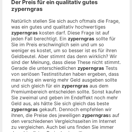
Der Preis für ein qualitativ gutes
zyperngras
Natürlich stellen Sie sich auch oftmals die Frage,
was ein gutes und qualitativ hochwertiges
zyperngras
kosten darf. Diese Frage ist auf
jeden Fall berechtigt. Ein
zyperngras
sollte für
Sie im Preis erschwinglich sein und um so
weniger es kostet, um so besser ist es für ihren
Geldbeutel. Aber stimmt das denn wirklich? Wir
sind der Meinung, dass diese These nicht stimmt.
Gerade die unterschiedlichen
zyperngras
Tests
von seriösen Testinstituten haben ergeben, dass
man ruhig ein wenig mehr Geld ausgeben sollte
und sich gleich für ein
zyperngras
aus dem
Premiumbereich entscheiden sollte. Sonst kaufen
Sie zweimal und geben im Endeffekt noch mehr
Geld aus, als hätte Sie sich gleich das beste
zyperngras
gekauft. Dennoch empfehlen wir
ihnen, die Preise des jeweiligen
zyperngras
s auf
den verschiedenen Vergleichsseiten im Internet
zu vergleichen. Auch bei uns finden Sie immer