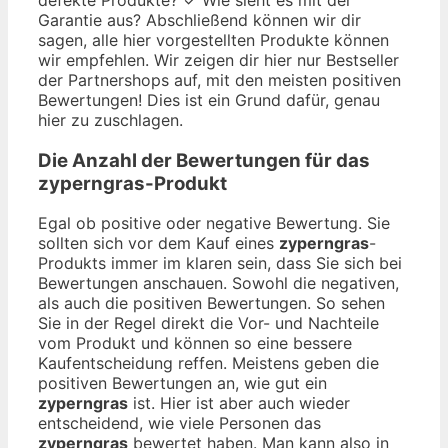
Garantie aus? Abschließend können wir dir
sagen, alle hier vorgestellten Produkte können
wir empfehlen. Wir zeigen dir hier nur Bestseller
der Partnershops auf, mit den meisten positiven
Bewertungen! Dies ist ein Grund dafür, genau
hier zu zuschlagen.
Die Anzahl der Bewertungen für das
zyperngras
-Produkt
Egal ob positive oder negative Bewertung. Sie
sollten sich vor dem Kauf eines
zyperngras
-
Produkts immer im klaren sein, dass Sie sich bei
Bewertungen anschauen. Sowohl die negativen,
als auch die positiven Bewertungen. So sehen
Sie in der Regel direkt die Vor- und Nachteile
vom Produkt und können so eine bessere
Kaufentscheidung reffen. Meistens geben die
positiven Bewertungen an, wie gut ein
zyperngras
ist. Hier ist aber auch wieder
entscheidend, wie viele Personen das
zyperngras
bewertet haben. Man kann also in