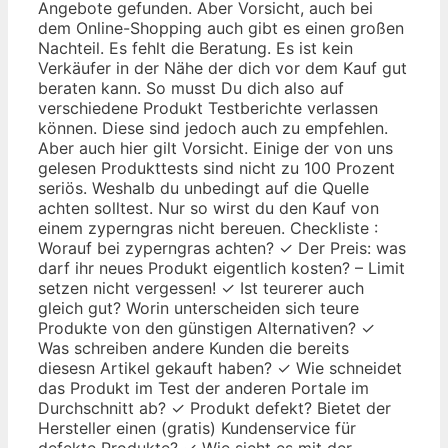
Angebote gefunden. Aber Vorsicht, auch bei
dem Online-Shopping auch gibt es einen großen
Nachteil. Es fehlt die Beratung. Es ist kein
Verkäufer in der Nähe der dich vor dem Kauf gut
beraten kann. So musst Du dich also auf
verschiedene Produkt Testberichte verlassen
können. Diese sind jedoch auch zu empfehlen.
Aber auch hier gilt Vorsicht. Einige der von uns
gelesen Produkttests sind nicht zu 100 Prozent
seriös. Weshalb du unbedingt auf die Quelle
achten solltest. Nur so wirst du den Kauf von
einem zyperngras nicht bereuen. Checkliste :
Worauf bei zyperngras achten? ✓ Der Preis: was
darf ihr neues Produkt eigentlich kosten? – Limit
setzen nicht vergessen! ✓ Ist teurerer auch
gleich gut? Worin unterscheiden sich teure
Produkte von den günstigen Alternativen? ✓
Was schreiben andere Kunden die bereits
diesesn Artikel gekauft haben? ✓ Wie schneidet
das Produkt im Test der anderen Portale im
Durchschnitt ab? ✓ Produkt defekt? Bietet der
Hersteller einen (gratis) Kundenservice für
defekte Produkte? ✓ Wie sieht es mit der