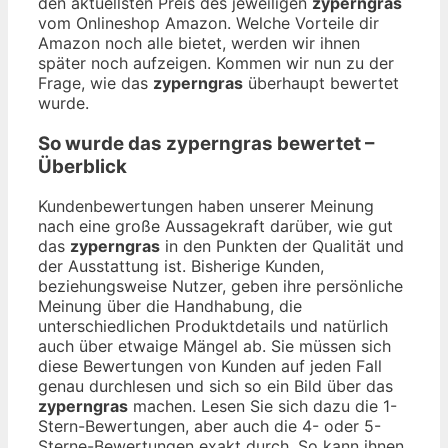
den aktuellsten Preis des jeweiligen
zyperngras
vom Onlineshop Amazon. Welche Vorteile dir
Amazon noch alle bietet, werden wir ihnen
später noch aufzeigen. Kommen wir nun zu der
Frage, wie das
zyperngras
überhaupt bewertet
wurde.
So wurde das
zyperngras
bewertet –
Überblick
Kundenbewertungen haben unserer Meinung
nach eine große Aussagekraft darüber, wie gut
das
zyperngras
in den Punkten der Qualität und
der Ausstattung ist. Bisherige Kunden,
beziehungsweise Nutzer, geben ihre persönliche
Meinung über die Handhabung, die
unterschiedlichen Produktdetails und natürlich
auch über etwaige Mängel ab. Sie müssen sich
diese Bewertungen von Kunden auf jeden Fall
genau durchlesen und sich so ein Bild über das
zyperngras
machen. Lesen Sie sich dazu die 1-
Stern-Bewertungen, aber auch die 4- oder 5-
Sterne-Bewertungen exakt durch. So kann ihnen