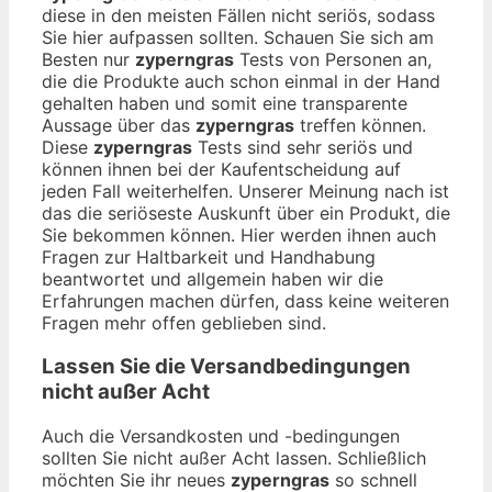
diese in den meisten Fällen nicht seriös, sodass
Sie hier aufpassen sollten. Schauen Sie sich am
Besten nur
zyperngras
Tests von Personen an,
die die Produkte auch schon einmal in der Hand
gehalten haben und somit eine transparente
Aussage über das
zyperngras
treffen können.
Diese
zyperngras
Tests sind sehr seriös und
können ihnen bei der Kaufentscheidung auf
jeden Fall weiterhelfen. Unserer Meinung nach ist
das die seriöseste Auskunft über ein Produkt, die
Sie bekommen können. Hier werden ihnen auch
Fragen zur Haltbarkeit und Handhabung
beantwortet und allgemein haben wir die
Erfahrungen machen dürfen, dass keine weiteren
Fragen mehr offen geblieben sind.
Lassen Sie die Versandbedingungen
nicht außer Acht
Auch die Versandkosten und -bedingungen
sollten Sie nicht außer Acht lassen. Schließlich
möchten Sie ihr neues
zyperngras
so schnell