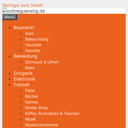
Springe zum Inhalt
Menü
Baumarkt
Auto
Beleuchtung
Haushalt
Haustier
Bekleidung
Schmuck & Uhren
Baby
Drogerie
Elektronik
Freizeit
Filme
Bücher
Games
Kindle-Shop
Koffer, Rucksäcke & Taschen
Musik
Musikinstrumente