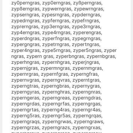
zy0perngras, zyp0erngras, zyßperngras,
zypßerngras, zypwerngras, zypewrngras,
zypserngras, zypesrngras, zypderngras,
zypedrngras, zypferngras, zypefrngras,
zyprerngras, zyp3erngras, zype3rngras,
zyp4erngras, zype4rngras, zyperengras,
zyperdngras, zyperfngras, zypegrngras,
zypergngras, zypetrngras, zypertngras,
zyper4ngras, zype5rngras, zyper5ngras, zyper
ngras, zypern gras, zyperbngras, zypernbgras,
zyperhngras, zypernhgras, zyperjngras,
zypernjgras, zypermngras, zypernmgras,
zypernrgras, zypernfgras, zyperngfras,
zypernvgras, zyperngvras, zyperntgras,
zyperngtras, zyperngbras, zypernygras,
zyperngyras, zypernghras, zyperngnras,
zyperngeras, zyperngreas, zyperngdras,
zyperngrdas, zyperngrfas, zyperngrgas,
zyperngrtas, zyperng4ras, zyperngr4as,
zyperng5ras, zyperngr5as, zyperngrqas,
zyperngraqs, zyperngrwas, zyperngraws,
zyperngrzas, zyperngrazs, zyperngrxas,