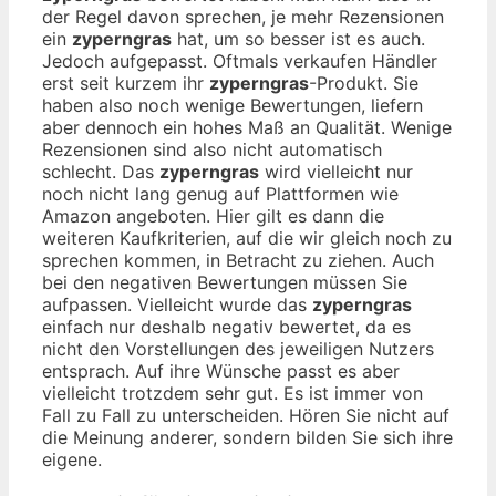
der Regel davon sprechen, je mehr Rezensionen
ein
zyperngras
hat, um so besser ist es auch.
Jedoch aufgepasst. Oftmals verkaufen Händler
erst seit kurzem ihr
zyperngras
-Produkt. Sie
haben also noch wenige Bewertungen, liefern
aber dennoch ein hohes Maß an Qualität. Wenige
Rezensionen sind also nicht automatisch
schlecht. Das
zyperngras
wird vielleicht nur
noch nicht lang genug auf Plattformen wie
Amazon angeboten. Hier gilt es dann die
weiteren Kaufkriterien, auf die wir gleich noch zu
sprechen kommen, in Betracht zu ziehen. Auch
bei den negativen Bewertungen müssen Sie
aufpassen. Vielleicht wurde das
zyperngras
einfach nur deshalb negativ bewertet, da es
nicht den Vorstellungen des jeweiligen Nutzers
entsprach. Auf ihre Wünsche passt es aber
vielleicht trotzdem sehr gut. Es ist immer von
Fall zu Fall zu unterscheiden. Hören Sie nicht auf
die Meinung anderer, sondern bilden Sie sich ihre
eigene.