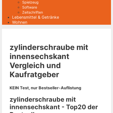
Spielzeug
Software
Zeitschriften
Lebensmittel & Getränke
Wohnen
zylinderschraube mit
innensechskant
Vergleich und
Kaufratgeber
KEIN Test, nur Bestseller-Auflistung
zylinderschraube mit
innensechskant - Top20 der