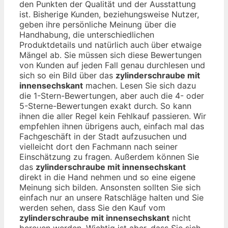
den Punkten der Qualität und der Ausstattung
ist. Bisherige Kunden, beziehungsweise Nutzer,
geben ihre persönliche Meinung über die
Handhabung, die unterschiedlichen
Produktdetails und natürlich auch über etwaige
Mängel ab. Sie müssen sich diese Bewertungen
von Kunden auf jeden Fall genau durchlesen und
sich so ein Bild über das
zylinderschraube mit
innensechskant
machen. Lesen Sie sich dazu
die 1-Stern-Bewertungen, aber auch die 4- oder
5-Sterne-Bewertungen exakt durch. So kann
ihnen die aller Regel kein Fehlkauf passieren. Wir
empfehlen ihnen übrigens auch, einfach mal das
Fachgeschäft in der Stadt aufzusuchen und
vielleicht dort den Fachmann nach seiner
Einschätzung zu fragen. Außerdem können Sie
das
zylinderschraube mit innensechskant
direkt in die Hand nehmen und so eine eigene
Meinung sich bilden. Ansonsten sollten Sie sich
einfach nur an unsere Ratschläge halten und Sie
werden sehen, dass Sie den Kauf vom
zylinderschraube mit innensechskant
nicht