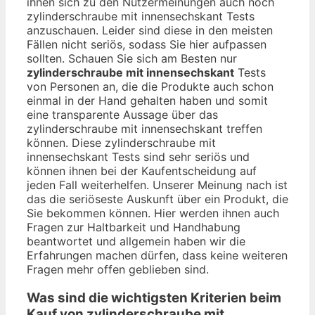
ihnen sich zu den Nutzermeinungen auch noch
zylinderschraube mit innensechskant Tests
anzuschauen. Leider sind diese in den meisten
Fällen nicht seriös, sodass Sie hier aufpassen
sollten. Schauen Sie sich am Besten nur
zylinderschraube mit innensechskant
Tests
von Personen an, die die Produkte auch schon
einmal in der Hand gehalten haben und somit
eine transparente Aussage über das
zylinderschraube mit innensechskant treffen
können. Diese zylinderschraube mit
innensechskant Tests sind sehr seriös und
können ihnen bei der Kaufentscheidung auf
jeden Fall weiterhelfen. Unserer Meinung nach ist
das die seriöseste Auskunft über ein Produkt, die
Sie bekommen können. Hier werden ihnen auch
Fragen zur Haltbarkeit und Handhabung
beantwortet und allgemein haben wir die
Erfahrungen machen dürfen, dass keine weiteren
Fragen mehr offen geblieben sind.
Was sind die wichtigsten Kriterien beim
Kauf von zylinderschraube mit