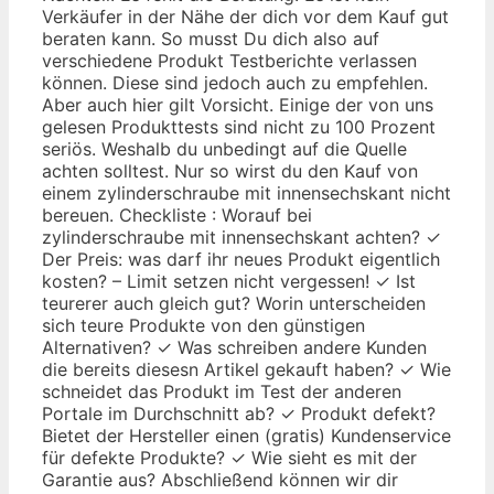
Verkäufer in der Nähe der dich vor dem Kauf gut
beraten kann. So musst Du dich also auf
verschiedene Produkt Testberichte verlassen
können. Diese sind jedoch auch zu empfehlen.
Aber auch hier gilt Vorsicht. Einige der von uns
gelesen Produkttests sind nicht zu 100 Prozent
seriös. Weshalb du unbedingt auf die Quelle
achten solltest. Nur so wirst du den Kauf von
einem zylinderschraube mit innensechskant nicht
bereuen. Checkliste : Worauf bei
zylinderschraube mit innensechskant achten? ✓
Der Preis: was darf ihr neues Produkt eigentlich
kosten? – Limit setzen nicht vergessen! ✓ Ist
teurerer auch gleich gut? Worin unterscheiden
sich teure Produkte von den günstigen
Alternativen? ✓ Was schreiben andere Kunden
die bereits diesesn Artikel gekauft haben? ✓ Wie
schneidet das Produkt im Test der anderen
Portale im Durchschnitt ab? ✓ Produkt defekt?
Bietet der Hersteller einen (gratis) Kundenservice
für defekte Produkte? ✓ Wie sieht es mit der
Garantie aus? Abschließend können wir dir