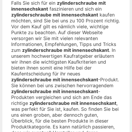
Falls Sie sich für ein
zylinderschraube mit
innensechskant
faszinieren und sich ein
zylinderschraube mit innensechskant
kaufen
möchten, sind Sie bei uns zu 100 Prozent richtig.
Vor dem Kauf gilt es nämlich viele, wichtige
Punkte zu beachten. Auf dieser Webseite
versorgen wir Sie mit vielen relevanten
Informationen, Empfehlungen, Tipps und Tricks
zum
zylinderschraube mit innensechskant
. In
unserem hochwertigen Kaufratgeber erläutern
wir ihnen die wichtigsten Kaufkriterien und
bieten ihnen somit eine Hilfe bei der
Kaufentscheidung für ihr neues
zylinderschraube mit innensechskant
-Produkt.
Sie können bei uns zwischen hervorragendem
zylinderschraube mit innensechskant
-
Produkten vergleichen und sich am Ende das
richtige
zylinderschraube mit innensechskant
,
was perfekt für Sie ist, kaufen. So finden Sie bei
uns einen groben, aber dennoch guten,
Überblick, für die besten Produkte in dieser
Produktkategorie. Es kann natürlich passieren,