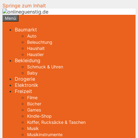
Springe zum Inhalt
Menü
Baumarkt
Auto
Beleuchtung
Haushalt
Haustier
Bekleidung
Schmuck & Uhren
Baby
Drogerie
Elektronik
Freizeit
Filme
Bücher
Games
Kindle-Shop
Koffer, Rucksäcke & Taschen
Musik
Musikinstrumente