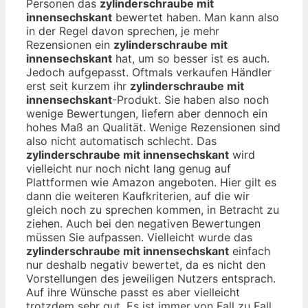
Personen das
zylinderschraube mit
innensechskant
bewertet haben. Man kann also
in der Regel davon sprechen, je mehr
Rezensionen ein
zylinderschraube mit
innensechskant
hat, um so besser ist es auch.
Jedoch aufgepasst. Oftmals verkaufen Händler
erst seit kurzem ihr
zylinderschraube mit
innensechskant
-Produkt. Sie haben also noch
wenige Bewertungen, liefern aber dennoch ein
hohes Maß an Qualität. Wenige Rezensionen sind
also nicht automatisch schlecht. Das
zylinderschraube mit innensechskant
wird
vielleicht nur noch nicht lang genug auf
Plattformen wie Amazon angeboten. Hier gilt es
dann die weiteren Kaufkriterien, auf die wir
gleich noch zu sprechen kommen, in Betracht zu
ziehen. Auch bei den negativen Bewertungen
müssen Sie aufpassen. Vielleicht wurde das
zylinderschraube mit innensechskant
einfach
nur deshalb negativ bewertet, da es nicht den
Vorstellungen des jeweiligen Nutzers entsprach.
Auf ihre Wünsche passt es aber vielleicht
trotzdem sehr gut. Es ist immer von Fall zu Fall