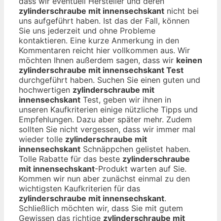
dass wir eventuell Hersteller und deren
zylinderschraube mit innensechskant
nicht bei
uns aufgeführt haben. Ist das der Fall, können
Sie uns jederzeit und ohne Probleme
kontaktieren. Eine kurze Anmerkung in den
Kommentaren reicht hier vollkommen aus. Wir
möchten Ihnen außerdem sagen, dass wir
keinen
zylinderschraube mit innensechskant Test
durchgeführt haben. Suchen Sie einen guten und
hochwertigen
zylinderschraube mit
innensechskant
Test, geben wir ihnen in
unseren Kaufkriterien einige nützliche Tipps und
Empfehlungen. Dazu aber später mehr. Zudem
sollten Sie nicht vergessen, dass wir immer mal
wieder tolle
zylinderschraube mit
innensechskant
Schnäppchen gelistet haben.
Tolle Rabatte für das beste
zylinderschraube
mit innensechskant
-Produkt warten auf Sie.
Kommen wir nun aber zunächst einmal zu den
wichtigsten Kaufkriterien für das
zylinderschraube mit innensechskant
.
Schließlich möchten wir, dass Sie mit gutem
Gewissen das richtige
zylinderschraube mit