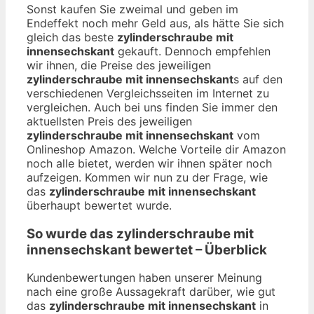
Sonst kaufen Sie zweimal und geben im
Endeffekt noch mehr Geld aus, als hätte Sie sich
gleich das beste
zylinderschraube mit
innensechskant
gekauft. Dennoch empfehlen
wir ihnen, die Preise des jeweiligen
zylinderschraube mit innensechskant
s auf den
verschiedenen Vergleichsseiten im Internet zu
vergleichen. Auch bei uns finden Sie immer den
aktuellsten Preis des jeweiligen
zylinderschraube mit innensechskant
vom
Onlineshop Amazon. Welche Vorteile dir Amazon
noch alle bietet, werden wir ihnen später noch
aufzeigen. Kommen wir nun zu der Frage, wie
das
zylinderschraube mit innensechskant
überhaupt bewertet wurde.
So wurde das
zylinderschraube mit
innensechskant
bewertet – Überblick
Kundenbewertungen haben unserer Meinung
nach eine große Aussagekraft darüber, wie gut
das
zylinderschraube mit innensechskant
in