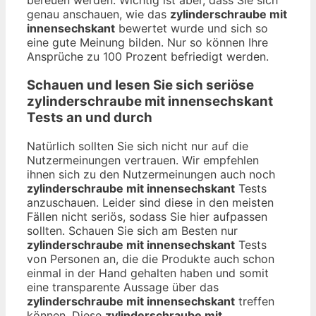
bereuen werden. Wichtig ist aber, dass Sie sich
genau anschauen, wie das
zylinderschraube mit
innensechskant
bewertet wurde und sich so
eine gute Meinung bilden. Nur so können Ihre
Ansprüche zu 100 Prozent befriedigt werden.
Schauen und lesen Sie sich seriöse
zylinderschraube mit innensechskant
Tests an und durch
Natürlich sollten Sie sich nicht nur auf die
Nutzermeinungen vertrauen. Wir empfehlen
ihnen sich zu den Nutzermeinungen auch noch
zylinderschraube mit innensechskant
Tests
anzuschauen. Leider sind diese in den meisten
Fällen nicht seriös, sodass Sie hier aufpassen
sollten. Schauen Sie sich am Besten nur
zylinderschraube mit innensechskant
Tests
von Personen an, die die Produkte auch schon
einmal in der Hand gehalten haben und somit
eine transparente Aussage über das
zylinderschraube mit innensechskant
treffen
können. Diese
zylinderschraube mit