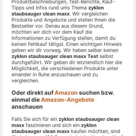
Produktbeschreibungen, Test-Berichte, Kauf-
Tipps und Infos rund ums Thema
zyklon
staubsauger clean maxx
. Wir vergleichen
Produkte und Angebote und stellen Ihnen die
Bestseller vor. Genau aus diesem Grund,
möchten wir dich vor dem Kauf die
Informationen zu Verfügung stellen, damit du
keinen Fehlkauf tätigst. Einen wichtigen Hinweis
geben wir dir vorweg. Wir haben selber keinen
zyklon staubsauger clean maxx Test
selbst
durchgeführt. Wir geben dir letztendlich hier die
Möglichkeit, die verschiedenen Produkte unter
einander in Ruhe anzuschauen und zu
vergleichen.
Oder direkt auf
Amazon
suchen bzw.
einmal die
Amazon-Angebote
anschauen
Falls Sie sich für ein
zyklon staubsauger clean
maxx
faszinieren und sich ein
zyklon
staubsauger clean maxx
kaufen möchten, sind