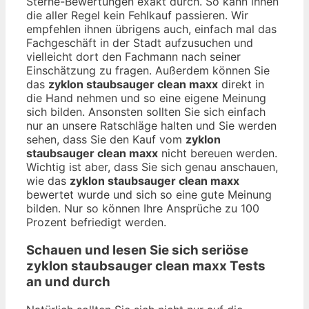
Sterne-Bewertungen exakt durch. So kann ihnen
die aller Regel kein Fehlkauf passieren. Wir
empfehlen ihnen übrigens auch, einfach mal das
Fachgeschäft in der Stadt aufzusuchen und
vielleicht dort den Fachmann nach seiner
Einschätzung zu fragen. Außerdem können Sie
das
zyklon staubsauger clean maxx
direkt in
die Hand nehmen und so eine eigene Meinung
sich bilden. Ansonsten sollten Sie sich einfach
nur an unsere Ratschläge halten und Sie werden
sehen, dass Sie den Kauf vom
zyklon
staubsauger clean maxx
nicht bereuen werden.
Wichtig ist aber, dass Sie sich genau anschauen,
wie das
zyklon staubsauger clean maxx
bewertet wurde und sich so eine gute Meinung
bilden. Nur so können Ihre Ansprüche zu 100
Prozent befriedigt werden.
Schauen und lesen Sie sich seriöse
zyklon staubsauger clean maxx
Tests
an und durch