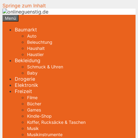
Springe zum Inhalt
Menü
Baumarkt
Auto
Beleuchtung
Haushalt
Haustier
Bekleidung
Schmuck & Uhren
Baby
Drogerie
Elektronik
Freizeit
Filme
Bücher
Games
Kindle-Shop
Koffer, Rucksäcke & Taschen
Musik
Musikinstrumente