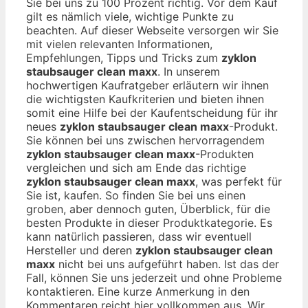
Sie bei uns zu 100 Prozent richtig. Vor dem Kauf
gilt es nämlich viele, wichtige Punkte zu
beachten. Auf dieser Webseite versorgen wir Sie
mit vielen relevanten Informationen,
Empfehlungen, Tipps und Tricks zum
zyklon
staubsauger clean maxx
. In unserem
hochwertigen Kaufratgeber erläutern wir ihnen
die wichtigsten Kaufkriterien und bieten ihnen
somit eine Hilfe bei der Kaufentscheidung für ihr
neues
zyklon staubsauger clean maxx
-Produkt.
Sie können bei uns zwischen hervorragendem
zyklon staubsauger clean maxx
-Produkten
vergleichen und sich am Ende das richtige
zyklon staubsauger clean maxx
, was perfekt für
Sie ist, kaufen. So finden Sie bei uns einen
groben, aber dennoch guten, Überblick, für die
besten Produkte in dieser Produktkategorie. Es
kann natürlich passieren, dass wir eventuell
Hersteller und deren
zyklon staubsauger clean
maxx
nicht bei uns aufgeführt haben. Ist das der
Fall, können Sie uns jederzeit und ohne Probleme
kontaktieren. Eine kurze Anmerkung in den
Kommentaren reicht hier vollkommen aus. Wir