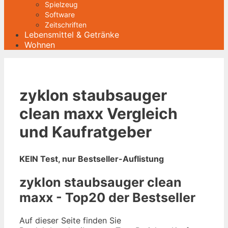
Spielzeug
Software
Zeitschriften
Lebensmittel & Getränke
Wohnen
zyklon staubsauger
clean maxx Vergleich
und Kaufratgeber
KEIN Test, nur Bestseller-Auflistung
zyklon staubsauger clean
maxx - Top20 der Bestseller
Auf dieser Seite finden Sie