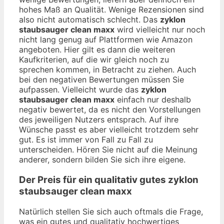
hohes Maß an Qualität. Wenige Rezensionen sind
also nicht automatisch schlecht. Das
zyklon
staubsauger clean maxx
wird vielleicht nur noch
nicht lang genug auf Plattformen wie Amazon
angeboten. Hier gilt es dann die weiteren
Kaufkriterien, auf die wir gleich noch zu
sprechen kommen, in Betracht zu ziehen. Auch
bei den negativen Bewertungen müssen Sie
aufpassen. Vielleicht wurde das
zyklon
staubsauger clean maxx
einfach nur deshalb
negativ bewertet, da es nicht den Vorstellungen
des jeweiligen Nutzers entsprach. Auf ihre
Wünsche passt es aber vielleicht trotzdem sehr
gut. Es ist immer von Fall zu Fall zu
unterscheiden. Hören Sie nicht auf die Meinung
anderer, sondern bilden Sie sich ihre eigene.
Der Preis für ein qualitativ gutes
zyklon
staubsauger clean maxx
Natürlich stellen Sie sich auch oftmals die Frage,
was ein gutes und qualitativ hochwertiges