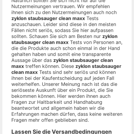
Natürlich sollten Sie sich nicht nur auf die
Nutzermeinungen vertrauen. Wir empfehlen
ihnen sich zu den Nutzermeinungen auch noch
zyklon staubsauger clean maxx
Tests
anzuschauen. Leider sind diese in den meisten
Fällen nicht seriös, sodass Sie hier aufpassen
sollten. Schauen Sie sich am Besten nur
zyklon
staubsauger clean maxx
Tests von Personen an,
die die Produkte auch schon einmal in der Hand
gehalten haben und somit eine transparente
Aussage über das
zyklon staubsauger clean
maxx
treffen können. Diese
zyklon staubsauger
clean maxx
Tests sind sehr seriös und können
ihnen bei der Kaufentscheidung auf jeden Fall
weiterhelfen. Unserer Meinung nach ist das die
seriöseste Auskunft über ein Produkt, die Sie
bekommen können. Hier werden ihnen auch
Fragen zur Haltbarkeit und Handhabung
beantwortet und allgemein haben wir die
Erfahrungen machen dürfen, dass keine weiteren
Fragen mehr offen geblieben sind.
Lassen Sie die Versandbedingungen