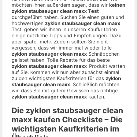
möchten Ihnen außerdem sagen, dass wir
keinen
zyklon staubsauger clean maxx Test
durchgeführt haben. Suchen Sie einen guten und
hochwertigen
zyklon staubsauger clean maxx
Test, geben wir ihnen in unseren Kaufkriterien
einige nützliche Tipps und Empfehlungen. Dazu
aber später mehr. Zudem sollten Sie nicht
vergessen, dass wir immer mal wieder tolle
zyklon staubsauger clean maxx
Schnäppchen
gelistet haben. Tolle Rabatte für das beste
zyklon staubsauger clean maxx
-Produkt warten
auf Sie. Kommen wir nun aber zunächst einmal
zu den wichtigsten Kaufkriterien für das
zyklon
staubsauger clean maxx
. Schließlich möchten
wir, dass Sie mit gutem Gewissen das richtige
zyklon staubsauger clean maxx
kaufen.
Die
zyklon staubsauger clean
maxx
kaufen Checkliste – Die
wichtigsten Kaufkriterien im