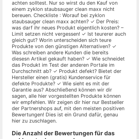
achten solltest. Nur so wirst du den Kauf von
einem zyklon staubsauger clean maxx nicht
bereuen. Checkliste : Worauf bei zyklon
staubsauger clean maxx achten? ✓ Der Preis:
was darf ihr neues Produkt eigentlich kosten? –
Limit setzen nicht vergessen! ✓ Ist teurerer auch
gleich gut? Worin unterscheiden sich teure
Produkte von den günstigen Alternativen? ✓
Was schreiben andere Kunden die bereits
diesesn Artikel gekauft haben? ✓ Wie schneidet
das Produkt im Test der anderen Portale im
Durchschnitt ab? ✓ Produkt defekt? Bietet der
Hersteller einen (gratis) Kundenservice für
defekte Produkte? ✓ Wie sieht es mit der
Garantie aus? Abschließend können wir dir
sagen, alle hier vorgestellten Produkte können
wir empfehlen. Wir zeigen dir hier nur Bestseller
der Partnershops auf, mit den meisten positiven
Bewertungen! Dies ist ein Grund dafür, genau
hier zu zuschlagen.
Die Anzahl der Bewertungen für das