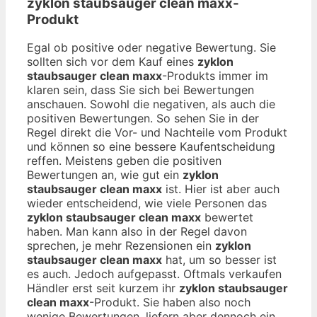
zyklon staubsauger clean maxx
-
Produkt
Egal ob positive oder negative Bewertung. Sie
sollten sich vor dem Kauf eines
zyklon
staubsauger clean maxx
-Produkts immer im
klaren sein, dass Sie sich bei Bewertungen
anschauen. Sowohl die negativen, als auch die
positiven Bewertungen. So sehen Sie in der
Regel direkt die Vor- und Nachteile vom Produkt
und können so eine bessere Kaufentscheidung
reffen. Meistens geben die positiven
Bewertungen an, wie gut ein
zyklon
staubsauger clean maxx
ist. Hier ist aber auch
wieder entscheidend, wie viele Personen das
zyklon staubsauger clean maxx
bewertet
haben. Man kann also in der Regel davon
sprechen, je mehr Rezensionen ein
zyklon
staubsauger clean maxx
hat, um so besser ist
es auch. Jedoch aufgepasst. Oftmals verkaufen
Händler erst seit kurzem ihr
zyklon staubsauger
clean maxx
-Produkt. Sie haben also noch
wenige Bewertungen, liefern aber dennoch ein