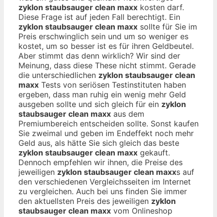
zyklon staubsauger clean maxx
kosten darf.
Diese Frage ist auf jeden Fall berechtigt. Ein
zyklon staubsauger clean maxx
sollte für Sie im
Preis erschwinglich sein und um so weniger es
kostet, um so besser ist es für ihren Geldbeutel.
Aber stimmt das denn wirklich? Wir sind der
Meinung, dass diese These nicht stimmt. Gerade
die unterschiedlichen
zyklon staubsauger clean
maxx
Tests von seriösen Testinstituten haben
ergeben, dass man ruhig ein wenig mehr Geld
ausgeben sollte und sich gleich für ein
zyklon
staubsauger clean maxx
aus dem
Premiumbereich entscheiden sollte. Sonst kaufen
Sie zweimal und geben im Endeffekt noch mehr
Geld aus, als hätte Sie sich gleich das beste
zyklon staubsauger clean maxx
gekauft.
Dennoch empfehlen wir ihnen, die Preise des
jeweiligen
zyklon staubsauger clean maxx
s auf
den verschiedenen Vergleichsseiten im Internet
zu vergleichen. Auch bei uns finden Sie immer
den aktuellsten Preis des jeweiligen
zyklon
staubsauger clean maxx
vom Onlineshop