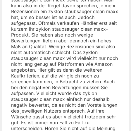
kann also in der Regel davon sprechen, je mehr
Rezensionen ein zyklon staubsauger clean maxx
hat, um so besser ist es auch. Jedoch
aufgepasst. Oftmals verkaufen Händler erst seit
kurzem ihr zyklon staubsauger clean maxx-
Produkt. Sie haben also noch wenige
Bewertungen, liefern aber dennoch ein hohes
Maß an Qualität. Wenige Rezensionen sind also
nicht automatisch schlecht. Das zyklon
staubsauger clean maxx wird vielleicht nur noch
nicht lang genug auf Plattformen wie Amazon
angeboten. Hier gilt es dann die weiteren
Kaufkriterien, auf die wir gleich noch zu
sprechen kommen, in Betracht zu ziehen. Auch
bei den negativen Bewertungen müssen Sie
aufpassen. Vielleicht wurde das zyklon
staubsauger clean maxx einfach nur deshalb
negativ bewertet, da es nicht den Vorstellungen
des jeweiligen Nutzers entsprach. Auf ihre
Wünsche passt es aber vielleicht trotzdem sehr
gut. Es ist immer von Fall zu Fall zu
unterscheiden. Hören Sie nicht auf die Meinung