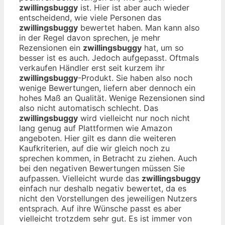
zwillingsbuggy
ist. Hier ist aber auch wieder
entscheidend, wie viele Personen das
zwillingsbuggy
bewertet haben. Man kann also
in der Regel davon sprechen, je mehr
Rezensionen ein
zwillingsbuggy
hat, um so
besser ist es auch. Jedoch aufgepasst. Oftmals
verkaufen Händler erst seit kurzem ihr
zwillingsbuggy
-Produkt. Sie haben also noch
wenige Bewertungen, liefern aber dennoch ein
hohes Maß an Qualität. Wenige Rezensionen sind
also nicht automatisch schlecht. Das
zwillingsbuggy
wird vielleicht nur noch nicht
lang genug auf Plattformen wie Amazon
angeboten. Hier gilt es dann die weiteren
Kaufkriterien, auf die wir gleich noch zu
sprechen kommen, in Betracht zu ziehen. Auch
bei den negativen Bewertungen müssen Sie
aufpassen. Vielleicht wurde das
zwillingsbuggy
einfach nur deshalb negativ bewertet, da es
nicht den Vorstellungen des jeweiligen Nutzers
entsprach. Auf ihre Wünsche passt es aber
vielleicht trotzdem sehr gut. Es ist immer von