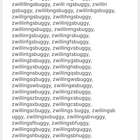
zwilli9ngsbuggy, zwilli ngsbuggy, zwillin
gsbuggy, zwillibngsbuggy, zwillinbgsbuggy,
zwilligngsbuggy, zwillihngsbuggy,
zwillinhgsbuggy, zwillinjgsbuggy,
zwillimngsbuggy, zwillinmgsbuggy,
zwillinrgsbuggy, zwillingrsbuggy,
zwillinfgsbuggy, zwillingfsbuggy,
zwillinvgsbuggy, zwillingvsbuggy,
zwillintgsbuggy, zwillingtsbuggy,
zwillingbsbuggy, zwillinygsbuggy,
zwillingysbuggy, zwillinghsbuggy,
zwillingnsbuggy, zwillingqsbuggy,
zwillingsqbuggy, zwillingwsbuggy,
zwillingswbuggy, zwillingesbuggy,
zwillingsebuggy, zwillingzsbuggy,
zwillingszbuggy, zwillingxsbuggy,
zwillingsxbuggy, zwillingcsbuggy,
zwillingscbuggy, zwillings buggy, zwillingsb
uggy, zwillingsvbuggy, zwillingsbvuggy,
zwillingsfbuggy, zwillingsbfuggy,
zwillingsgbuggy, zwillingsbguggy,
zwillingshbuggy, zwillingsbhuggy,