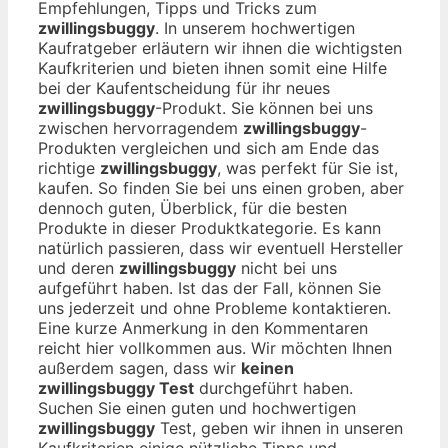
Empfehlungen, Tipps und Tricks zum
zwillingsbuggy
. In unserem hochwertigen
Kaufratgeber erläutern wir ihnen die wichtigsten
Kaufkriterien und bieten ihnen somit eine Hilfe
bei der Kaufentscheidung für ihr neues
zwillingsbuggy
-Produkt. Sie können bei uns
zwischen hervorragendem
zwillingsbuggy
-
Produkten vergleichen und sich am Ende das
richtige
zwillingsbuggy
, was perfekt für Sie ist,
kaufen. So finden Sie bei uns einen groben, aber
dennoch guten, Überblick, für die besten
Produkte in dieser Produktkategorie. Es kann
natürlich passieren, dass wir eventuell Hersteller
und deren
zwillingsbuggy
nicht bei uns
aufgeführt haben. Ist das der Fall, können Sie
uns jederzeit und ohne Probleme kontaktieren.
Eine kurze Anmerkung in den Kommentaren
reicht hier vollkommen aus. Wir möchten Ihnen
außerdem sagen, dass wir
keinen
zwillingsbuggy Test
durchgeführt haben.
Suchen Sie einen guten und hochwertigen
zwillingsbuggy
Test, geben wir ihnen in unseren
Kaufkriterien einige nützliche Tipps und