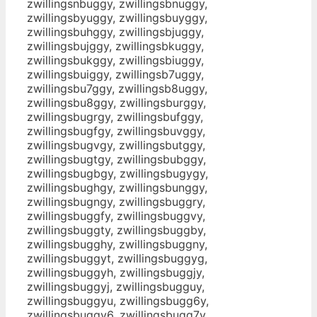
zwillingsnbuggy, zwillingsbnuggy,
zwillingsbyuggy, zwillingsbuyggy,
zwillingsbuhggy, zwillingsbjuggy,
zwillingsbujggy, zwillingsbkuggy,
zwillingsbukggy, zwillingsbiuggy,
zwillingsbuiggy, zwillingsb7uggy,
zwillingsbu7ggy, zwillingsb8uggy,
zwillingsbu8ggy, zwillingsburggy,
zwillingsbugrgy, zwillingsbufggy,
zwillingsbugfgy, zwillingsbuvggy,
zwillingsbugvgy, zwillingsbutggy,
zwillingsbugtgy, zwillingsbubggy,
zwillingsbugbgy, zwillingsbugygy,
zwillingsbughgy, zwillingsbunggy,
zwillingsbugngy, zwillingsbuggry,
zwillingsbuggfy, zwillingsbuggvy,
zwillingsbuggty, zwillingsbuggby,
zwillingsbugghy, zwillingsbuggny,
zwillingsbuggyt, zwillingsbuggyg,
zwillingsbuggyh, zwillingsbuggjy,
zwillingsbuggyj, zwillingsbugguy,
zwillingsbuggyu, zwillingsbugg6y,
zwillingsbuggy6, zwillingsbugg7y,