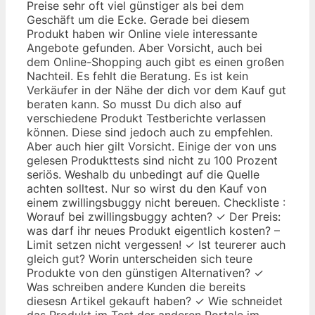
Preise sehr oft viel günstiger als bei dem
Geschäft um die Ecke. Gerade bei diesem
Produkt haben wir Online viele interessante
Angebote gefunden. Aber Vorsicht, auch bei
dem Online-Shopping auch gibt es einen großen
Nachteil. Es fehlt die Beratung. Es ist kein
Verkäufer in der Nähe der dich vor dem Kauf gut
beraten kann. So musst Du dich also auf
verschiedene Produkt Testberichte verlassen
können. Diese sind jedoch auch zu empfehlen.
Aber auch hier gilt Vorsicht. Einige der von uns
gelesen Produkttests sind nicht zu 100 Prozent
seriös. Weshalb du unbedingt auf die Quelle
achten solltest. Nur so wirst du den Kauf von
einem zwillingsbuggy nicht bereuen. Checkliste :
Worauf bei zwillingsbuggy achten? ✓ Der Preis:
was darf ihr neues Produkt eigentlich kosten? –
Limit setzen nicht vergessen! ✓ Ist teurerer auch
gleich gut? Worin unterscheiden sich teure
Produkte von den günstigen Alternativen? ✓
Was schreiben andere Kunden die bereits
diesesn Artikel gekauft haben? ✓ Wie schneidet
das Produkt im Test der anderen Portale im