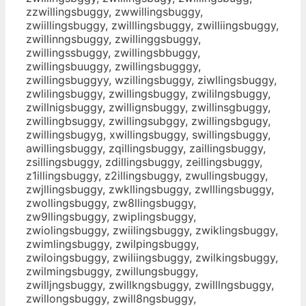
zzwillingsbuggy, zwwillingsbuggy,
zwiillingsbuggy, zwilllingsbuggy, zwilliingsbuggy,
zwillinngsbuggy, zwillinggsbuggy,
zwillingssbuggy, zwillingsbbuggy,
zwillingsbuuggy, zwillingsbugggy,
zwillingsbuggyy, wzillingsbuggy, ziwllingsbuggy,
zwlilingsbuggy, zwillingsbuggy, zwililngsbuggy,
zwillnigsbuggy, zwillignsbuggy, zwillinsgbuggy,
zwillingbsuggy, zwillingsubggy, zwillingsbgugy,
zwillingsbugyg, xwillingsbuggy, swillingsbuggy,
awillingsbuggy, zqillingsbuggy, zaillingsbuggy,
zsillingsbuggy, zdillingsbuggy, zeillingsbuggy,
z1illingsbuggy, z2illingsbuggy, zwullingsbuggy,
zwjllingsbuggy, zwkllingsbuggy, zwlllingsbuggy,
zwollingsbuggy, zw8llingsbuggy,
zw9llingsbuggy, zwiplingsbuggy,
zwiolingsbuggy, zwiilingsbuggy, zwiklingsbuggy,
zwimlingsbuggy, zwilpingsbuggy,
zwiloingsbuggy, zwiliingsbuggy, zwilkingsbuggy,
zwilmingsbuggy, zwillungsbuggy,
zwilljngsbuggy, zwillkngsbuggy, zwilllngsbuggy,
zwillongsbuggy, zwill8ngsbuggy,