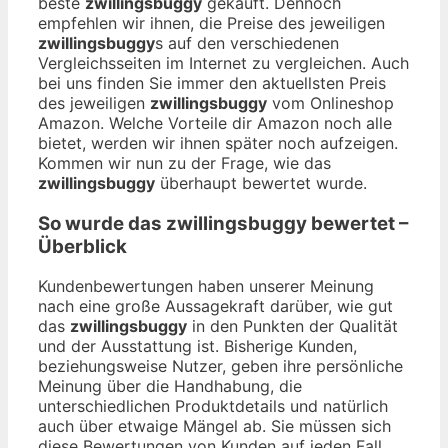
beste
zwillingsbuggy
gekauft. Dennoch
empfehlen wir ihnen, die Preise des jeweiligen
zwillingsbuggy
s auf den verschiedenen
Vergleichsseiten im Internet zu vergleichen. Auch
bei uns finden Sie immer den aktuellsten Preis
des jeweiligen
zwillingsbuggy
vom Onlineshop
Amazon. Welche Vorteile dir Amazon noch alle
bietet, werden wir ihnen später noch aufzeigen.
Kommen wir nun zu der Frage, wie das
zwillingsbuggy
überhaupt bewertet wurde.
So wurde das
zwillingsbuggy
bewertet –
Überblick
Kundenbewertungen haben unserer Meinung
nach eine große Aussagekraft darüber, wie gut
das
zwillingsbuggy
in den Punkten der Qualität
und der Ausstattung ist. Bisherige Kunden,
beziehungsweise Nutzer, geben ihre persönliche
Meinung über die Handhabung, die
unterschiedlichen Produktdetails und natürlich
auch über etwaige Mängel ab. Sie müssen sich
diese Bewertungen von Kunden auf jeden Fall