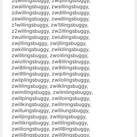
zqwillingsbuggy, zwqillingsbuggy,
zwaillingsbuggy, zwsillingsbuggy,
zdwillingsbuggy, zwdillingsbuggy,
zewillingsbuggy, zweillingsbuggy,
z1willingsbuggy, zw1illingsbuggy,
z2willingsbuggy, zw2illingsbuggy,
zwuillingsbuggy, zwiullingsbuggy,
zwjillingsbuggy, zwijllingsbuggy,
zwkillingsbuggy, zwikllingsbuggy,
zwlillingsbuggy, zwoillingsbuggy,
zwiollingsbuggy, zw8illingsbuggy,
zwi8llingsbuggy, zw9illingsbuggy,
zwi9llingsbuggy, zwipllingsbuggy,
zwilplingsbuggy, zwilolingsbuggy,
zwililingsbuggy, zwilklingsbuggy,
zwimllingsbuggy, zwilmlingsbuggy,
zwillpingsbuggy, zwilloingsbuggy,
zwillkingsbuggy, zwillmingsbuggy,
zwilluingsbuggy, zwilliungsbuggy,
zwilljingsbuggy, zwillijngsbuggy,
zwillikngsbuggy, zwillilngsbuggy,
zwilliongsbuggy, zwill8ingsbuggy,
zwilli8ngsbuggy, zwill9ingsbuggy,