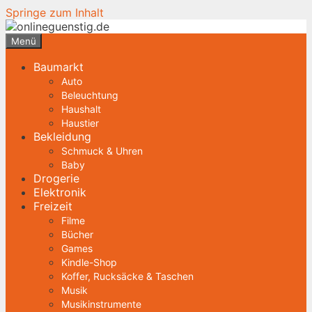
Springe zum Inhalt
Menü
Baumarkt
Auto
Beleuchtung
Haushalt
Haustier
Bekleidung
Schmuck & Uhren
Baby
Drogerie
Elektronik
Freizeit
Filme
Bücher
Games
Kindle-Shop
Koffer, Rucksäcke & Taschen
Musik
Musikinstrumente