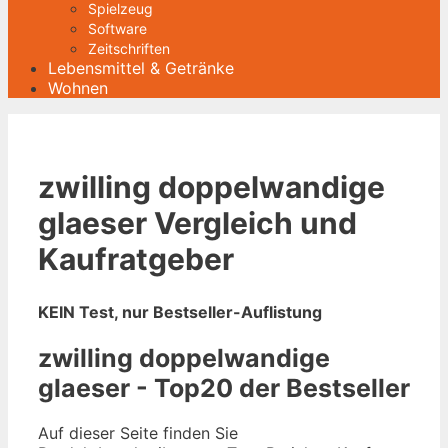
Spielzeug
Software
Zeitschriften
Lebensmittel & Getränke
Wohnen
zwilling doppelwandige
glaeser Vergleich und
Kaufratgeber
KEIN Test, nur Bestseller-Auflistung
zwilling doppelwandige
glaeser - Top20 der Bestseller
Auf dieser Seite finden Sie