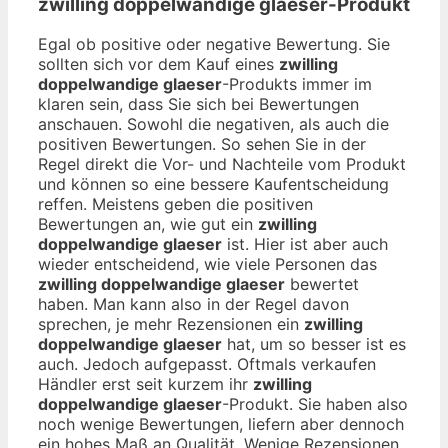
zwilling doppelwandige glaeser
-Produkt
Egal ob positive oder negative Bewertung. Sie
sollten sich vor dem Kauf eines
zwilling
doppelwandige glaeser
-Produkts immer im
klaren sein, dass Sie sich bei Bewertungen
anschauen. Sowohl die negativen, als auch die
positiven Bewertungen. So sehen Sie in der
Regel direkt die Vor- und Nachteile vom Produkt
und können so eine bessere Kaufentscheidung
reffen. Meistens geben die positiven
Bewertungen an, wie gut ein
zwilling
doppelwandige glaeser
ist. Hier ist aber auch
wieder entscheidend, wie viele Personen das
zwilling doppelwandige glaeser
bewertet
haben. Man kann also in der Regel davon
sprechen, je mehr Rezensionen ein
zwilling
doppelwandige glaeser
hat, um so besser ist es
auch. Jedoch aufgepasst. Oftmals verkaufen
Händler erst seit kurzem ihr
zwilling
doppelwandige glaeser
-Produkt. Sie haben also
noch wenige Bewertungen, liefern aber dennoch
ein hohes Maß an Qualität. Wenige Rezensionen