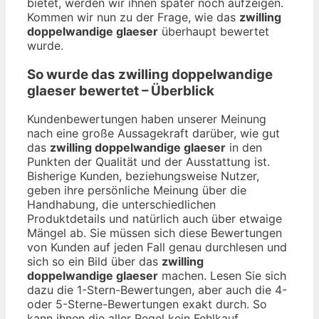
bietet, werden wir ihnen später noch aufzeigen.
Kommen wir nun zu der Frage, wie das
zwilling
doppelwandige glaeser
überhaupt bewertet
wurde.
So wurde das
zwilling doppelwandige
glaeser
bewertet – Überblick
Kundenbewertungen haben unserer Meinung
nach eine große Aussagekraft darüber, wie gut
das
zwilling doppelwandige glaeser
in den
Punkten der Qualität und der Ausstattung ist.
Bisherige Kunden, beziehungsweise Nutzer,
geben ihre persönliche Meinung über die
Handhabung, die unterschiedlichen
Produktdetails und natürlich auch über etwaige
Mängel ab. Sie müssen sich diese Bewertungen
von Kunden auf jeden Fall genau durchlesen und
sich so ein Bild über das
zwilling
doppelwandige glaeser
machen. Lesen Sie sich
dazu die 1-Stern-Bewertungen, aber auch die 4-
oder 5-Sterne-Bewertungen exakt durch. So
kann ihnen die aller Regel kein Fehlkauf