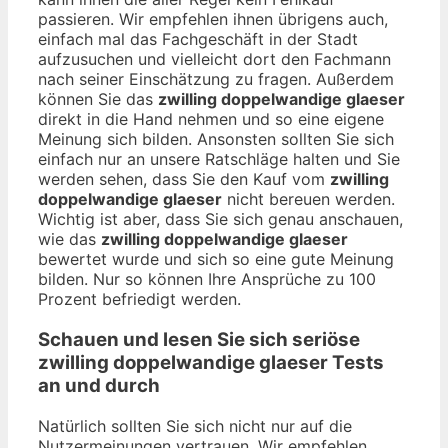
passieren. Wir empfehlen ihnen übrigens auch,
einfach mal das Fachgeschäft in der Stadt
aufzusuchen und vielleicht dort den Fachmann
nach seiner Einschätzung zu fragen. Außerdem
können Sie das
zwilling doppelwandige glaeser
direkt in die Hand nehmen und so eine eigene
Meinung sich bilden. Ansonsten sollten Sie sich
einfach nur an unsere Ratschläge halten und Sie
werden sehen, dass Sie den Kauf vom
zwilling
doppelwandige glaeser
nicht bereuen werden.
Wichtig ist aber, dass Sie sich genau anschauen,
wie das
zwilling doppelwandige glaeser
bewertet wurde und sich so eine gute Meinung
bilden. Nur so können Ihre Ansprüche zu 100
Prozent befriedigt werden.
Schauen und lesen Sie sich seriöse
zwilling doppelwandige glaeser
Tests
an und durch
Natürlich sollten Sie sich nicht nur auf die
Nutzermeinungen vertrauen. Wir empfehlen