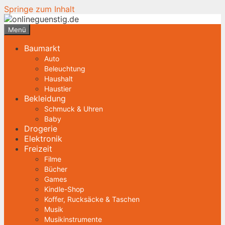
Springe zum Inhalt
Menü
Baumarkt
Auto
Beleuchtung
Haushalt
Haustier
Bekleidung
Schmuck & Uhren
Baby
Drogerie
Elektronik
Freizeit
Filme
Bücher
Games
Kindle-Shop
Koffer, Rucksäcke & Taschen
Musik
Musikinstrumente