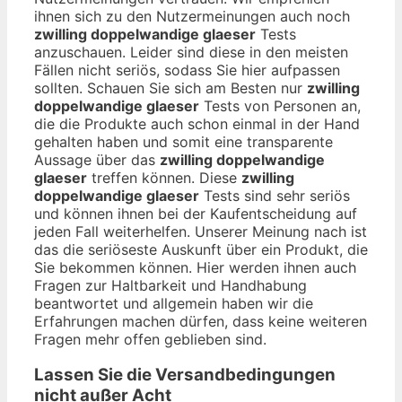
ihnen sich zu den Nutzermeinungen auch noch
zwilling doppelwandige glaeser
Tests
anzuschauen. Leider sind diese in den meisten
Fällen nicht seriös, sodass Sie hier aufpassen
sollten. Schauen Sie sich am Besten nur
zwilling
doppelwandige glaeser
Tests von Personen an,
die die Produkte auch schon einmal in der Hand
gehalten haben und somit eine transparente
Aussage über das
zwilling doppelwandige
glaeser
treffen können. Diese
zwilling
doppelwandige glaeser
Tests sind sehr seriös
und können ihnen bei der Kaufentscheidung auf
jeden Fall weiterhelfen. Unserer Meinung nach ist
das die seriöseste Auskunft über ein Produkt, die
Sie bekommen können. Hier werden ihnen auch
Fragen zur Haltbarkeit und Handhabung
beantwortet und allgemein haben wir die
Erfahrungen machen dürfen, dass keine weiteren
Fragen mehr offen geblieben sind.
Lassen Sie die Versandbedingungen
nicht außer Acht