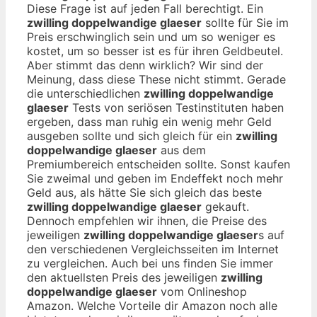
Diese Frage ist auf jeden Fall berechtigt. Ein
zwilling doppelwandige glaeser
sollte für Sie im
Preis erschwinglich sein und um so weniger es
kostet, um so besser ist es für ihren Geldbeutel.
Aber stimmt das denn wirklich? Wir sind der
Meinung, dass diese These nicht stimmt. Gerade
die unterschiedlichen
zwilling doppelwandige
glaeser
Tests von seriösen Testinstituten haben
ergeben, dass man ruhig ein wenig mehr Geld
ausgeben sollte und sich gleich für ein
zwilling
doppelwandige glaeser
aus dem
Premiumbereich entscheiden sollte. Sonst kaufen
Sie zweimal und geben im Endeffekt noch mehr
Geld aus, als hätte Sie sich gleich das beste
zwilling doppelwandige glaeser
gekauft.
Dennoch empfehlen wir ihnen, die Preise des
jeweiligen
zwilling doppelwandige glaeser
s auf
den verschiedenen Vergleichsseiten im Internet
zu vergleichen. Auch bei uns finden Sie immer
den aktuellsten Preis des jeweiligen
zwilling
doppelwandige glaeser
vom Onlineshop
Amazon. Welche Vorteile dir Amazon noch alle