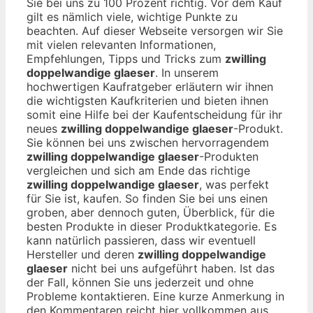
Sie bei uns zu 100 Prozent richtig. Vor dem Kauf
gilt es nämlich viele, wichtige Punkte zu
beachten. Auf dieser Webseite versorgen wir Sie
mit vielen relevanten Informationen,
Empfehlungen, Tipps und Tricks zum
zwilling
doppelwandige glaeser
. In unserem
hochwertigen Kaufratgeber erläutern wir ihnen
die wichtigsten Kaufkriterien und bieten ihnen
somit eine Hilfe bei der Kaufentscheidung für ihr
neues
zwilling doppelwandige glaeser
-Produkt.
Sie können bei uns zwischen hervorragendem
zwilling doppelwandige glaeser
-Produkten
vergleichen und sich am Ende das richtige
zwilling doppelwandige glaeser
, was perfekt
für Sie ist, kaufen. So finden Sie bei uns einen
groben, aber dennoch guten, Überblick, für die
besten Produkte in dieser Produktkategorie. Es
kann natürlich passieren, dass wir eventuell
Hersteller und deren
zwilling doppelwandige
glaeser
nicht bei uns aufgeführt haben. Ist das
der Fall, können Sie uns jederzeit und ohne
Probleme kontaktieren. Eine kurze Anmerkung in
den Kommentaren reicht hier vollkommen aus.