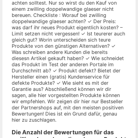
achten solltest. Nur so wirst du den Kauf von
einem zwilling doppelwandige glaeser nicht
bereuen. Checkliste : Worauf bei zwilling
doppelwandige glaeser achten? ✓ Der Preis:
was darf ihr neues Produkt eigentlich kosten? –
Limit setzen nicht vergessen! ✓ Ist teurerer auch
gleich gut? Worin unterscheiden sich teure
Produkte von den günstigen Alternativen? ✓
Was schreiben andere Kunden die bereits
diesesn Artikel gekauft haben? ✓ Wie schneidet
das Produkt im Test der anderen Portale im
Durchschnitt ab? ✓ Produkt defekt? Bietet der
Hersteller einen (gratis) Kundenservice für
defekte Produkte? ✓ Wie sieht es mit der
Garantie aus? Abschließend können wir dir
sagen, alle hier vorgestellten Produkte können
wir empfehlen. Wir zeigen dir hier nur Bestseller
der Partnershops auf, mit den meisten positiven
Bewertungen! Dies ist ein Grund dafür, genau
hier zu zuschlagen.
Die Anzahl der Bewertungen für das