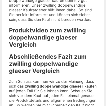
doppelwandige glaeser kaufen definitiv gut
informieren. Unser zwilling doppelwandige
glaeser Kaufratgeber hilft ihnen dabei. So sind
Sie perfekt informiert und können sich sicher
sein, dass Sie den Kauf nicht bereuen werden.
Produktvideo zum
zwilling
doppelwandige glaeser
Vergleich
Abschließendes Fazit zum
zwilling doppelwandige
glaeser
Vergleich
Zum Schluss kommen wir zu der Meinung, dass
sich das
zwilling doppelwandige glaeser
kaufen
auf jeden Fall für Sie lohnen kann. Schauen Sie
sich vor dem Kauf auf jeden Fall einmal genauer
die Produktdetails und allgemeinen Bedingungen
an. So werden Sie mit Sicherheit den Kauf nicht