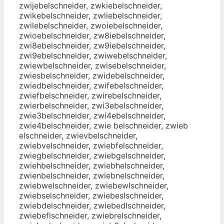
zwijebelschneider, zwkiebelschneider,
zwikebelschneider, zwliebelschneider,
zwilebelschneider, zwoiebelschneider,
zwioebelschneider, zw8iebelschneider,
zwi8ebelschneider, zw9iebelschneider,
zwi9ebelschneider, zwiwebelschneider,
zwiewbelschneider, zwisebelschneider,
zwiesbelschneider, zwidebelschneider,
zwiedbelschneider, zwifebelschneider,
zwiefbelschneider, zwirebelschneider,
zwierbelschneider, zwi3ebelschneider,
zwie3belschneider, zwi4ebelschneider,
zwie4belschneider, zwie belschneider, zwieb
elschneider, zwievbelschneider,
zwiebvelschneider, zwiebfelschneider,
zwiegbelschneider, zwiebgelschneider,
zwiehbelschneider, zwiebhelschneider,
zwienbelschneider, zwiebnelschneider,
zwiebwelschneider, zwiebewlschneider,
zwiebselschneider, zwiebeslschneider,
zwiebdelschneider, zwiebedlschneider,
zwiebeflschneider, zwiebrelschneider,