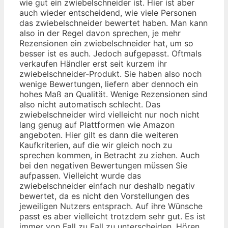
wie gut ein zwiebelschneider ist. Hier ist aber
auch wieder entscheidend, wie viele Personen
das zwiebelschneider bewertet haben. Man kann
also in der Regel davon sprechen, je mehr
Rezensionen ein zwiebelschneider hat, um so
besser ist es auch. Jedoch aufgepasst. Oftmals
verkaufen Händler erst seit kurzem ihr
zwiebelschneider-Produkt. Sie haben also noch
wenige Bewertungen, liefern aber dennoch ein
hohes Maß an Qualität. Wenige Rezensionen sind
also nicht automatisch schlecht. Das
zwiebelschneider wird vielleicht nur noch nicht
lang genug auf Plattformen wie Amazon
angeboten. Hier gilt es dann die weiteren
Kaufkriterien, auf die wir gleich noch zu
sprechen kommen, in Betracht zu ziehen. Auch
bei den negativen Bewertungen müssen Sie
aufpassen. Vielleicht wurde das
zwiebelschneider einfach nur deshalb negativ
bewertet, da es nicht den Vorstellungen des
jeweiligen Nutzers entsprach. Auf ihre Wünsche
passt es aber vielleicht trotzdem sehr gut. Es ist
immer von Fall zu Fall zu unterscheiden. Hören