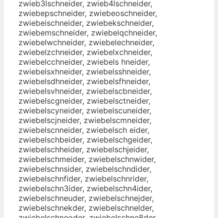
zwieb3lschneider, zwieb4lschneider,
zwiebepschneider, zwiebeoschneider,
zwiebeischneider, zwiebekschneider,
zwiebemschneider, zwiebelqchneider,
zwiebelwchneider, zwiebelechneider,
zwiebelzchneider, zwiebelxchneider,
zwiebelcchneider, zwiebels hneider,
zwiebelsxhneider, zwiebelsshneider,
zwiebelsdhneider, zwiebelsfhneider,
zwiebelsvhneider, zwiebelscbneider,
zwiebelscgneider, zwiebelsctneider,
zwiebelscyneider, zwiebelscuneider,
zwiebelscjneider, zwiebelscmneider,
zwiebelscnneider, zwiebelsch eider,
zwiebelschbeider, zwiebelschgeider,
zwiebelschheider, zwiebelschjeider,
zwiebelschmeider, zwiebelschnwider,
zwiebelschnsider, zwiebelschndider,
zwiebelschnfider, zwiebelschnrider,
zwiebelschn3ider, zwiebelschn4ider,
zwiebelschneuder, zwiebelschnejder,
zwiebelschnekder, zwiebelschnelder,
zwiebelschneoder, zwiebelschne8der,