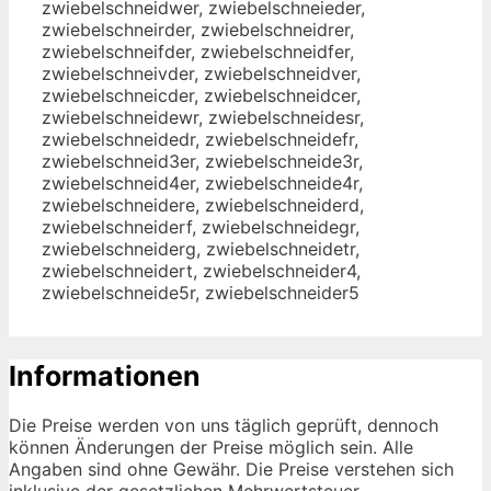
zwiebelschneidwer, zwiebelschneieder,
zwiebelschneirder, zwiebelschneidrer,
zwiebelschneifder, zwiebelschneidfer,
zwiebelschneivder, zwiebelschneidver,
zwiebelschneicder, zwiebelschneidcer,
zwiebelschneidewr, zwiebelschneidesr,
zwiebelschneidedr, zwiebelschneidefr,
zwiebelschneid3er, zwiebelschneide3r,
zwiebelschneid4er, zwiebelschneide4r,
zwiebelschneidere, zwiebelschneiderd,
zwiebelschneiderf, zwiebelschneidegr,
zwiebelschneiderg, zwiebelschneidetr,
zwiebelschneidert, zwiebelschneider4,
zwiebelschneide5r, zwiebelschneider5
Informationen
Die Preise werden von uns täglich geprüft, dennoch
können Änderungen der Preise möglich sein. Alle
Angaben sind ohne Gewähr. Die Preise verstehen sich