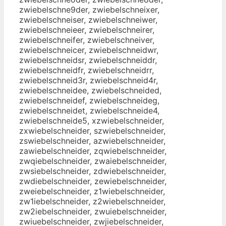
zwiebelschne9der, zwiebelschneixer,
zwiebelschneiser, zwiebelschneiwer,
zwiebelschneieer, zwiebelschneirer,
zwiebelschneifer, zwiebelschneiver,
zwiebelschneicer, zwiebelschneidwr,
zwiebelschneidsr, zwiebelschneiddr,
zwiebelschneidfr, zwiebelschneidrr,
zwiebelschneid3r, zwiebelschneid4r,
zwiebelschneidee, zwiebelschneided,
zwiebelschneidef, zwiebelschneideg,
zwiebelschneidet, zwiebelschneide4,
zwiebelschneide5, xzwiebelschneider,
zxwiebelschneider, szwiebelschneider,
zswiebelschneider, azwiebelschneider,
zawiebelschneider, zqwiebelschneider,
zwqiebelschneider, zwaiebelschneider,
zwsiebelschneider, zdwiebelschneider,
zwdiebelschneider, zewiebelschneider,
zweiebelschneider, z1wiebelschneider,
zw1iebelschneider, z2wiebelschneider,
zw2iebelschneider, zwuiebelschneider,
zwiuebelschneider, zwjiebelschneider,