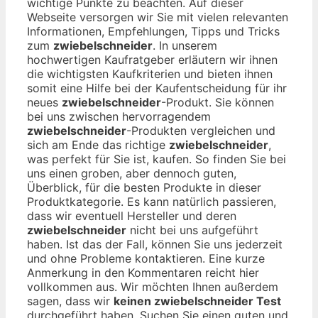
wichtige Punkte zu beachten. Auf dieser
Webseite versorgen wir Sie mit vielen relevanten
Informationen, Empfehlungen, Tipps und Tricks
zum
zwiebelschneider
. In unserem
hochwertigen Kaufratgeber erläutern wir ihnen
die wichtigsten Kaufkriterien und bieten ihnen
somit eine Hilfe bei der Kaufentscheidung für ihr
neues
zwiebelschneider
-Produkt. Sie können
bei uns zwischen hervorragendem
zwiebelschneider
-Produkten vergleichen und
sich am Ende das richtige
zwiebelschneider
,
was perfekt für Sie ist, kaufen. So finden Sie bei
uns einen groben, aber dennoch guten,
Überblick, für die besten Produkte in dieser
Produktkategorie. Es kann natürlich passieren,
dass wir eventuell Hersteller und deren
zwiebelschneider
nicht bei uns aufgeführt
haben. Ist das der Fall, können Sie uns jederzeit
und ohne Probleme kontaktieren. Eine kurze
Anmerkung in den Kommentaren reicht hier
vollkommen aus. Wir möchten Ihnen außerdem
sagen, dass wir
keinen zwiebelschneider Test
durchgeführt haben. Suchen Sie einen guten und