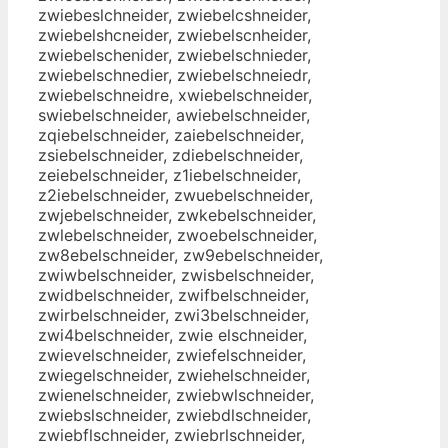
zwiebeslchneider, zwiebelcshneider,
zwiebelshcneider, zwiebelscnheider,
zwiebelschenider, zwiebelschnieder,
zwiebelschnedier, zwiebelschneiedr,
zwiebelschneidre, xwiebelschneider,
swiebelschneider, awiebelschneider,
zqiebelschneider, zaiebelschneider,
zsiebelschneider, zdiebelschneider,
zeiebelschneider, z1iebelschneider,
z2iebelschneider, zwuebelschneider,
zwjebelschneider, zwkebelschneider,
zwlebelschneider, zwoebelschneider,
zw8ebelschneider, zw9ebelschneider,
zwiwbelschneider, zwisbelschneider,
zwidbelschneider, zwifbelschneider,
zwirbelschneider, zwi3belschneider,
zwi4belschneider, zwie elschneider,
zwievelschneider, zwiefelschneider,
zwiegelschneider, zwiehelschneider,
zwienelschneider, zwiebwlschneider,
zwiebslschneider, zwiebdlschneider,
zwiebflschneider, zwiebrlschneider,