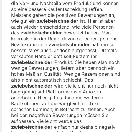
die Vor- und Nachteile vom Produkt und können
so eine bessere Kaufentscheidung reffen.
Meistens geben die positiven Bewertungen an,
wie gut ein
zwiebelschneider
ist. Hier ist aber
auch wieder entscheidend, wie viele Personen
das
zwiebelschneider
bewertet haben. Man
kann also in der Regel davon sprechen, je mehr
Rezensionen ein
zwiebelschneider
hat, um so
besser ist es auch. Jedoch aufgepasst. Oftmals
verkaufen Händler erst seit kurzem ihr
zwiebelschneider
-Produkt. Sie haben also noch
wenige Bewertungen, liefern aber dennoch ein
hohes Maß an Qualität. Wenige Rezensionen sind
also nicht automatisch schlecht. Das
zwiebelschneider
wird vielleicht nur noch nicht
lang genug auf Plattformen wie Amazon
angeboten. Hier gilt es dann die weiteren
Kaufkriterien, auf die wir gleich noch zu
sprechen kommen, in Betracht zu ziehen. Auch
bei den negativen Bewertungen müssen Sie
aufpassen. Vielleicht wurde das
zwiebelschneider
einfach nur deshalb negativ