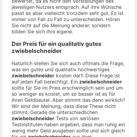
bewertet, da es nicht den Vorstellungen des
jeweiligen Nutzers entsprach. Auf ihre Wünsche
passt es aber vielleicht trotzdem sehr gut. Es ist
immer von Fall zu Fall zu unterscheiden. Hören
Sie nicht auf die Meinung anderer, sondern
bilden Sie sich ihre eigene.
Der Preis für ein qualitativ gutes
zwiebelschneider
Natürlich stellen Sie sich auch oftmals die Frage,
was ein gutes und qualitativ hochwertiges
zwiebelschneider
kosten darf. Diese Frage ist
auf jeden Fall berechtigt. Ein
zwiebelschneider
sollte für Sie im Preis erschwinglich sein und um
so weniger es kostet, um so besser ist es für
ihren Geldbeutel. Aber stimmt das denn wirklich?
Wir sind der Meinung, dass diese These nicht
stimmt. Gerade die unterschiedlichen
zwiebelschneider
Tests von seriösen
Testinstituten haben ergeben, dass man ruhig ein
wenig mehr Geld ausgeben sollte und sich gleich
für ein
zwiebelschneider
aus dem