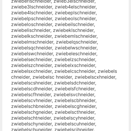
zwieberlschneider, zwieb3elschneider,
zwiebe3lschneider, zwieb4elschneider,
zwiebe4lschneider, zwiebeplschneider,
zwiebelpschneider, zwiebeolschneider,
zwiebeloschneider, zwiebeilschneider,
zwiebelischneider, zwiebeklschneider,
zwiebelkschneider, zwiebemlschneider,
zwiebelmschneider, zwiebelqschneider,
zwiebelsqchneider, zwiebelwschneider,
zwiebelswchneider, zwiebeleschneider,
zwiebelsechneider, zwiebelzschneider,
zwiebelszchneider, zwiebelxschneider,
zwiebelsxchneider, zwiebelcschneider, zwiebels
chneider, zwiebelsc hneider, zwiebelscxhneider,
zwiebelscshneider, zwiebelsdchneider,
zwiebelscdhneider, zwiebelsfchneider,
zwiebelscfhneider, zwiebelsvchneider,
zwiebelscvhneider, zwiebelscbhneider,
zwiebelschbneider, zwiebelscghneider,
zwiebelschgneider, zwiebelscthneider,
zwiebelschtneider, zwiebelscyhneider,
zwiebelschyneider, zwiebelscuhneider,
zwiebelschuneider, zwiebelscjhneider,