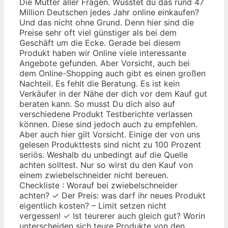
Die Mutter aller Fragen. Wusstet du das rund 47
Million Deutschen jedes Jahr online einkaufen?
Und das nicht ohne Grund. Denn hier sind die
Preise sehr oft viel günstiger als bei dem
Geschäft um die Ecke. Gerade bei diesem
Produkt haben wir Online viele interessante
Angebote gefunden. Aber Vorsicht, auch bei
dem Online-Shopping auch gibt es einen großen
Nachteil. Es fehlt die Beratung. Es ist kein
Verkäufer in der Nähe der dich vor dem Kauf gut
beraten kann. So musst Du dich also auf
verschiedene Produkt Testberichte verlassen
können. Diese sind jedoch auch zu empfehlen.
Aber auch hier gilt Vorsicht. Einige der von uns
gelesen Produkttests sind nicht zu 100 Prozent
seriös. Weshalb du unbedingt auf die Quelle
achten solltest. Nur so wirst du den Kauf von
einem zwiebelschneider nicht bereuen.
Checkliste : Worauf bei zwiebelschneider
achten? ✓ Der Preis: was darf ihr neues Produkt
eigentlich kosten? – Limit setzen nicht
vergessen! ✓ Ist teurerer auch gleich gut? Worin
unterscheiden sich teure Produkte von den