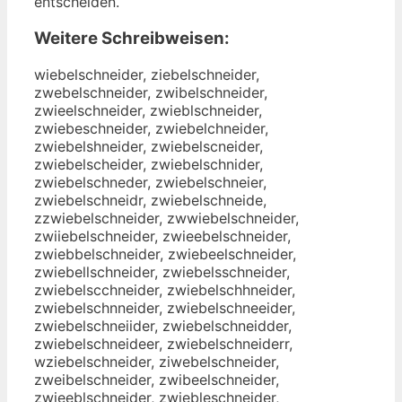
entscheiden.
Weitere Schreibweisen:
wiebelschneider, ziebelschneider,
zwebelschneider, zwibelschneider,
zwieelschneider, zwieblschneider,
zwiebeschneider, zwiebelchneider,
zwiebelshneider, zwiebelscneider,
zwiebelscheider, zwiebelschnider,
zwiebelschneder, zwiebelschneier,
zwiebelschneidr, zwiebelschneide,
zzwiebelschneider, zwwiebelschneider,
zwiiebelschneider, zwieebelschneider,
zwiebbelschneider, zwiebeelschneider,
zwiebellschneider, zwiebelsschneider,
zwiebelscchneider, zwiebelschhneider,
zwiebelschnneider, zwiebelschneeider,
zwiebelschneiider, zwiebelschneidder,
zwiebelschneideer, zwiebelschneiderr,
wziebelschneider, ziwebelschneider,
zweibelschneider, zwibeelschneider,
zwieeblschneider, zwiebleschneider,