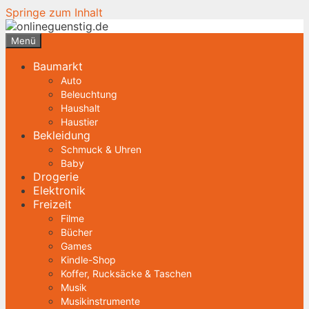
Springe zum Inhalt
Menü
Baumarkt
Auto
Beleuchtung
Haushalt
Haustier
Bekleidung
Schmuck & Uhren
Baby
Drogerie
Elektronik
Freizeit
Filme
Bücher
Games
Kindle-Shop
Koffer, Rucksäcke & Taschen
Musik
Musikinstrumente