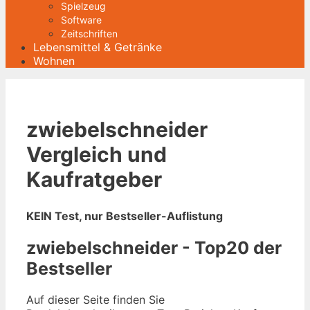
Spielzeug
Software
Zeitschriften
Lebensmittel & Getränke
Wohnen
zwiebelschneider
Vergleich und
Kaufratgeber
KEIN Test, nur Bestseller-Auflistung
zwiebelschneider - Top20 der
Bestseller
Auf dieser Seite finden Sie