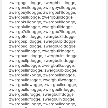
zwergbgulldogge, zwergbhulldogge,
zwergbnulldogge, zwergbyulldogge,
zwergbuylldogge, zwergbuhlldogge,
zwergbjulldogge, zwergbujlldogge,
zwergbkulldogge, zwergbuklldogge,
zwergbiulldogge, zwergbuilldogge,
zwergb7ulldogge, zwergbu7lldogge,
zwergb8ulldogge, zwergbu8lldogge,
zwergbuplldogge, zwergbulpldogge,
zwergbuolldogge, zwergbuloldogge,
zwergbulildogge, zwergbulkldogge,
zwergbumlldogge, zwergbulmldogge,
zwergbullpdogge, zwergbullodogge,
zwergbullidogge, zwergbullkdogge,
zwergbullmdogge, zwergbullxdogge,
zwergbulldxogge, zwergbullsdogge,
zwergbulldsogge, zwergbullwdogge,
zwergbulldwogge, zwergbulledogge,
zwergbulldeogge, zwergbullrdogge,
zwergbulldrogge, zwergbullfdogge,
zwergbulldfogge, zwergbullvdogge,
zwergbulldvogge, zwergbullcdogge,