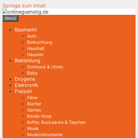
Springe zum Inhalt
Menü
Baumarkt
Auto
Beleuchtung
Haushalt
Haustier
Bekleidung
Schmuck & Uhren
Baby
Drogerie
Elektronik
Freizeit
Filme
Bücher
Games
Kindle-Shop
Koffer, Rucksäcke & Taschen
Musik
Musikinstrumente