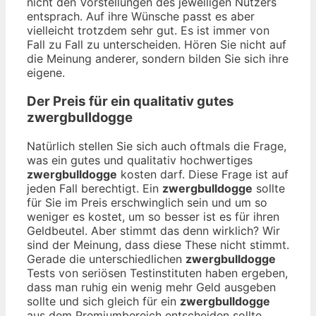
nicht den Vorstellungen des jeweiligen Nutzers
entsprach. Auf ihre Wünsche passt es aber
vielleicht trotzdem sehr gut. Es ist immer von
Fall zu Fall zu unterscheiden. Hören Sie nicht auf
die Meinung anderer, sondern bilden Sie sich ihre
eigene.
Der Preis für ein qualitativ gutes
zwergbulldogge
Natürlich stellen Sie sich auch oftmals die Frage,
was ein gutes und qualitativ hochwertiges
zwergbulldogge
kosten darf. Diese Frage ist auf
jeden Fall berechtigt. Ein
zwergbulldogge
sollte
für Sie im Preis erschwinglich sein und um so
weniger es kostet, um so besser ist es für ihren
Geldbeutel. Aber stimmt das denn wirklich? Wir
sind der Meinung, dass diese These nicht stimmt.
Gerade die unterschiedlichen
zwergbulldogge
Tests von seriösen Testinstituten haben ergeben,
dass man ruhig ein wenig mehr Geld ausgeben
sollte und sich gleich für ein
zwergbulldogge
aus dem Premiumbereich entscheiden sollte.