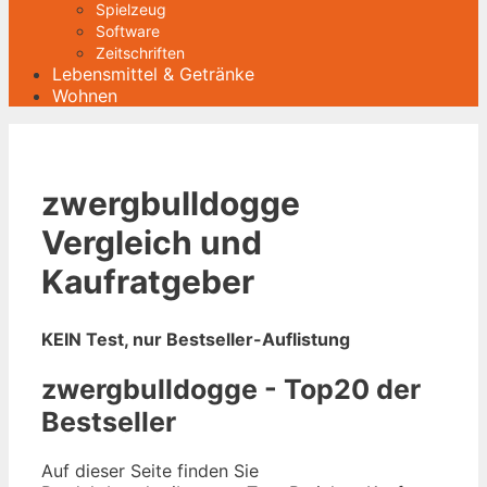
Spielzeug
Software
Zeitschriften
Lebensmittel & Getränke
Wohnen
zwergbulldogge
Vergleich und
Kaufratgeber
KEIN Test, nur Bestseller-Auflistung
zwergbulldogge - Top20 der
Bestseller
Auf dieser Seite finden Sie