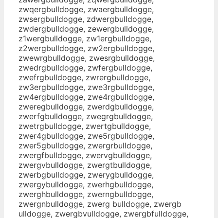
zwqergbulldogge, zwaergbulldogge,
zwsergbulldogge, zdwergbulldogge,
zwdergbulldogge, zewergbulldogge,
z1wergbulldogge, zw1ergbulldogge,
z2wergbulldogge, zw2ergbulldogge,
zwewrgbulldogge, zwesrgbulldogge,
zwedrgbulldogge, zwfergbulldogge,
zwefrgbulldogge, zwrergbulldogge,
zw3ergbulldogge, zwe3rgbulldogge,
zw4ergbulldogge, zwe4rgbulldogge,
zweregbulldogge, zwerdgbulldogge,
zwerfgbulldogge, zwegrgbulldogge,
zwetrgbulldogge, zwertgbulldogge,
zwer4gbulldogge, zwe5rgbulldogge,
zwer5gbulldogge, zwergrbulldogge,
zwergfbulldogge, zwervgbulldogge,
zwergvbulldogge, zwergtbulldogge,
zwerbgbulldogge, zwerygbulldogge,
zwergybulldogge, zwerhgbulldogge,
zwerghbulldogge, zwerngbulldogge,
zwergnbulldogge, zwerg bulldogge, zwergb
ulldogge, zwergbvulldogge, zwergbfulldogge,