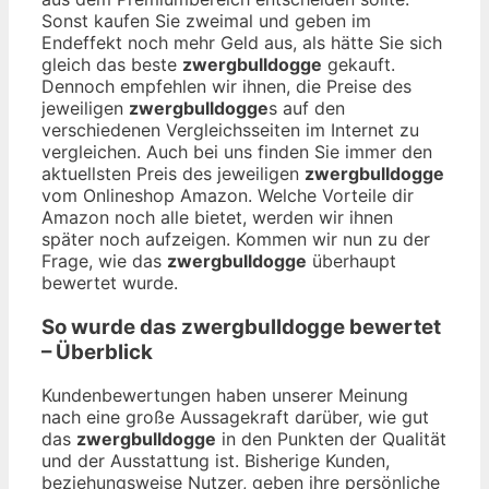
Sonst kaufen Sie zweimal und geben im
Endeffekt noch mehr Geld aus, als hätte Sie sich
gleich das beste
zwergbulldogge
gekauft.
Dennoch empfehlen wir ihnen, die Preise des
jeweiligen
zwergbulldogge
s auf den
verschiedenen Vergleichsseiten im Internet zu
vergleichen. Auch bei uns finden Sie immer den
aktuellsten Preis des jeweiligen
zwergbulldogge
vom Onlineshop Amazon. Welche Vorteile dir
Amazon noch alle bietet, werden wir ihnen
später noch aufzeigen. Kommen wir nun zu der
Frage, wie das
zwergbulldogge
überhaupt
bewertet wurde.
So wurde das
zwergbulldogge
bewertet
– Überblick
Kundenbewertungen haben unserer Meinung
nach eine große Aussagekraft darüber, wie gut
das
zwergbulldogge
in den Punkten der Qualität
und der Ausstattung ist. Bisherige Kunden,
beziehungsweise Nutzer, geben ihre persönliche