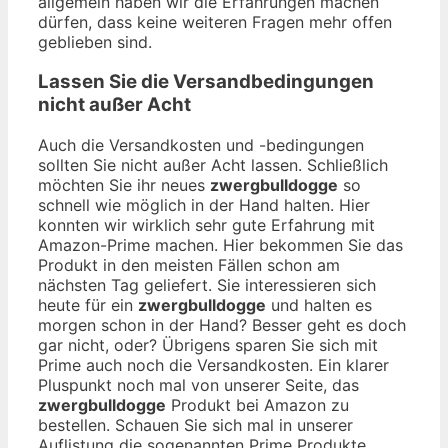
allgemein haben wir die Erfahrungen machen
dürfen, dass keine weiteren Fragen mehr offen
geblieben sind.
Lassen Sie die Versandbedingungen
nicht außer Acht
Auch die Versandkosten und -bedingungen
sollten Sie nicht außer Acht lassen. Schließlich
möchten Sie ihr neues
zwergbulldogge
so
schnell wie möglich in der Hand halten. Hier
konnten wir wirklich sehr gute Erfahrung mit
Amazon-Prime machen. Hier bekommen Sie das
Produkt in den meisten Fällen schon am
nächsten Tag geliefert. Sie interessieren sich
heute für ein
zwergbulldogge
und halten es
morgen schon in der Hand? Besser geht es doch
gar nicht, oder? Übrigens sparen Sie sich mit
Prime auch noch die Versandkosten. Ein klarer
Pluspunkt noch mal von unserer Seite, das
zwergbulldogge
Produkt bei Amazon zu
bestellen. Schauen Sie sich mal in unserer
Auflistung die sogenannten Prime Produkte