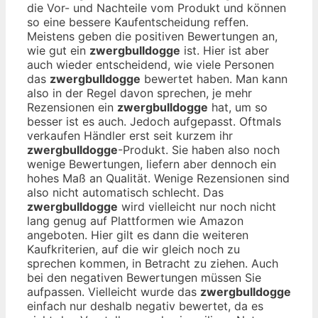
die Vor- und Nachteile vom Produkt und können
so eine bessere Kaufentscheidung reffen.
Meistens geben die positiven Bewertungen an,
wie gut ein
zwergbulldogge
ist. Hier ist aber
auch wieder entscheidend, wie viele Personen
das
zwergbulldogge
bewertet haben. Man kann
also in der Regel davon sprechen, je mehr
Rezensionen ein
zwergbulldogge
hat, um so
besser ist es auch. Jedoch aufgepasst. Oftmals
verkaufen Händler erst seit kurzem ihr
zwergbulldogge
-Produkt. Sie haben also noch
wenige Bewertungen, liefern aber dennoch ein
hohes Maß an Qualität. Wenige Rezensionen sind
also nicht automatisch schlecht. Das
zwergbulldogge
wird vielleicht nur noch nicht
lang genug auf Plattformen wie Amazon
angeboten. Hier gilt es dann die weiteren
Kaufkriterien, auf die wir gleich noch zu
sprechen kommen, in Betracht zu ziehen. Auch
bei den negativen Bewertungen müssen Sie
aufpassen. Vielleicht wurde das
zwergbulldogge
einfach nur deshalb negativ bewertet, da es