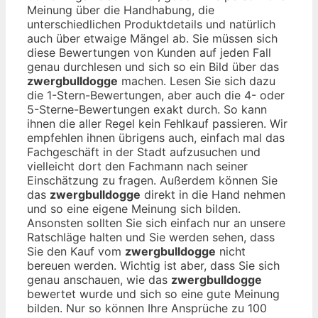
Meinung über die Handhabung, die
unterschiedlichen Produktdetails und natürlich
auch über etwaige Mängel ab. Sie müssen sich
diese Bewertungen von Kunden auf jeden Fall
genau durchlesen und sich so ein Bild über das
zwergbulldogge
machen. Lesen Sie sich dazu
die 1-Stern-Bewertungen, aber auch die 4- oder
5-Sterne-Bewertungen exakt durch. So kann
ihnen die aller Regel kein Fehlkauf passieren. Wir
empfehlen ihnen übrigens auch, einfach mal das
Fachgeschäft in der Stadt aufzusuchen und
vielleicht dort den Fachmann nach seiner
Einschätzung zu fragen. Außerdem können Sie
das
zwergbulldogge
direkt in die Hand nehmen
und so eine eigene Meinung sich bilden.
Ansonsten sollten Sie sich einfach nur an unsere
Ratschläge halten und Sie werden sehen, dass
Sie den Kauf vom
zwergbulldogge
nicht
bereuen werden. Wichtig ist aber, dass Sie sich
genau anschauen, wie das
zwergbulldogge
bewertet wurde und sich so eine gute Meinung
bilden. Nur so können Ihre Ansprüche zu 100