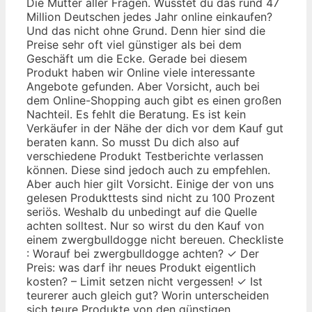
Die Mutter aller Fragen. Wusstet du das rund 47
Million Deutschen jedes Jahr online einkaufen?
Und das nicht ohne Grund. Denn hier sind die
Preise sehr oft viel günstiger als bei dem
Geschäft um die Ecke. Gerade bei diesem
Produkt haben wir Online viele interessante
Angebote gefunden. Aber Vorsicht, auch bei
dem Online-Shopping auch gibt es einen großen
Nachteil. Es fehlt die Beratung. Es ist kein
Verkäufer in der Nähe der dich vor dem Kauf gut
beraten kann. So musst Du dich also auf
verschiedene Produkt Testberichte verlassen
können. Diese sind jedoch auch zu empfehlen.
Aber auch hier gilt Vorsicht. Einige der von uns
gelesen Produkttests sind nicht zu 100 Prozent
seriös. Weshalb du unbedingt auf die Quelle
achten solltest. Nur so wirst du den Kauf von
einem zwergbulldogge nicht bereuen. Checkliste
: Worauf bei zwergbulldogge achten? ✓ Der
Preis: was darf ihr neues Produkt eigentlich
kosten? – Limit setzen nicht vergessen! ✓ Ist
teurerer auch gleich gut? Worin unterscheiden
sich teure Produkte von den günstigen