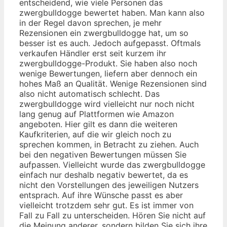
entscheidend, wie viele Personen das
zwergbulldogge bewertet haben. Man kann also
in der Regel davon sprechen, je mehr
Rezensionen ein zwergbulldogge hat, um so
besser ist es auch. Jedoch aufgepasst. Oftmals
verkaufen Händler erst seit kurzem ihr
zwergbulldogge-Produkt. Sie haben also noch
wenige Bewertungen, liefern aber dennoch ein
hohes Maß an Qualität. Wenige Rezensionen sind
also nicht automatisch schlecht. Das
zwergbulldogge wird vielleicht nur noch nicht
lang genug auf Plattformen wie Amazon
angeboten. Hier gilt es dann die weiteren
Kaufkriterien, auf die wir gleich noch zu
sprechen kommen, in Betracht zu ziehen. Auch
bei den negativen Bewertungen müssen Sie
aufpassen. Vielleicht wurde das zwergbulldogge
einfach nur deshalb negativ bewertet, da es
nicht den Vorstellungen des jeweiligen Nutzers
entsprach. Auf ihre Wünsche passt es aber
vielleicht trotzdem sehr gut. Es ist immer von
Fall zu Fall zu unterscheiden. Hören Sie nicht auf
die Meinung anderer, sondern bilden Sie sich ihre