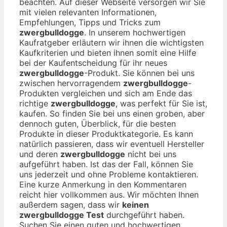
beachten. Auf dieser Webseite versorgen wir Sie
mit vielen relevanten Informationen,
Empfehlungen, Tipps und Tricks zum
zwergbulldogge
. In unserem hochwertigen
Kaufratgeber erläutern wir ihnen die wichtigsten
Kaufkriterien und bieten ihnen somit eine Hilfe
bei der Kaufentscheidung für ihr neues
zwergbulldogge
-Produkt. Sie können bei uns
zwischen hervorragendem
zwergbulldogge
-
Produkten vergleichen und sich am Ende das
richtige
zwergbulldogge
, was perfekt für Sie ist,
kaufen. So finden Sie bei uns einen groben, aber
dennoch guten, Überblick, für die besten
Produkte in dieser Produktkategorie. Es kann
natürlich passieren, dass wir eventuell Hersteller
und deren
zwergbulldogge
nicht bei uns
aufgeführt haben. Ist das der Fall, können Sie
uns jederzeit und ohne Probleme kontaktieren.
Eine kurze Anmerkung in den Kommentaren
reicht hier vollkommen aus. Wir möchten Ihnen
außerdem sagen, dass wir
keinen
zwergbulldogge Test
durchgeführt haben.
Suchen Sie einen guten und hochwertigen