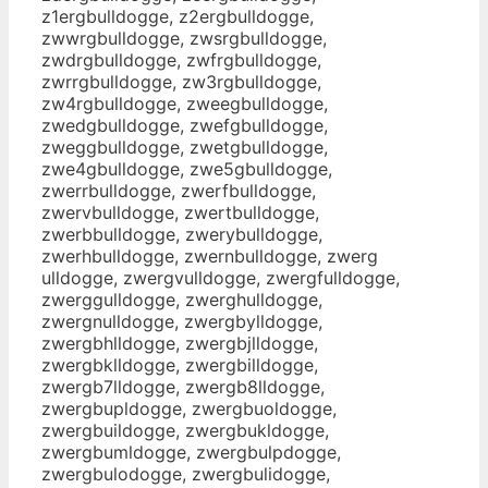
z1ergbulldogge, z2ergbulldogge,
zwwrgbulldogge, zwsrgbulldogge,
zwdrgbulldogge, zwfrgbulldogge,
zwrrgbulldogge, zw3rgbulldogge,
zw4rgbulldogge, zweegbulldogge,
zwedgbulldogge, zwefgbulldogge,
zweggbulldogge, zwetgbulldogge,
zwe4gbulldogge, zwe5gbulldogge,
zwerrbulldogge, zwerfbulldogge,
zwervbulldogge, zwertbulldogge,
zwerbbulldogge, zwerybulldogge,
zwerhbulldogge, zwernbulldogge, zwerg
ulldogge, zwergvulldogge, zwergfulldogge,
zwerggulldogge, zwerghulldogge,
zwergnulldogge, zwergbylldogge,
zwergbhlldogge, zwergbjlldogge,
zwergbklldogge, zwergbilldogge,
zwergb7lldogge, zwergb8lldogge,
zwergbupldogge, zwergbuoldogge,
zwergbuildogge, zwergbukldogge,
zwergbumldogge, zwergbulpdogge,
zwergbulodogge, zwergbulidogge,