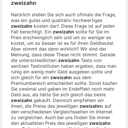
zweizahn
Natürlich stellen Sie sich auch oftmals die Frage,
was ein gutes und qualitativ hochwertiges
zweizahn
kosten darf. Diese Frage ist auf jeden
Fall berechtigt. Ein
zweizahn
sollte für Sie im
Preis erschwinglich sein und um so weniger es
kostet, um so besser ist es für ihren Geldbeutel.
Aber stimmt das denn wirklich? Wir sind der
Meinung, dass diese These nicht stimmt. Gerade
die unterschiedlichen
zweizahn
Tests von
seriösen Testinstituten haben ergeben, dass man
ruhig ein wenig mehr Geld ausgeben sollte und
sich gleich für ein
zweizahn
aus dem
Premiumbereich entscheiden sollte. Sonst kaufen
Sie zweimal und geben im Endeffekt noch mehr
Geld aus, als hätte Sie sich gleich das beste
zweizahn
gekauft. Dennoch empfehlen wir
ihnen, die Preise des jeweiligen
zweizahn
s auf
den verschiedenen Vergleichsseiten im Internet
zu vergleichen. Auch bei uns finden Sie immer
den aktuellsten Preis des jeweiligen
zweizahn