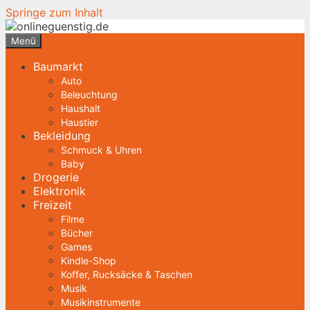
Springe zum Inhalt
Menü
Baumarkt
Auto
Beleuchtung
Haushalt
Haustier
Bekleidung
Schmuck & Uhren
Baby
Drogerie
Elektronik
Freizeit
Filme
Bücher
Games
Kindle-Shop
Koffer, Rucksäcke & Taschen
Musik
Musikinstrumente