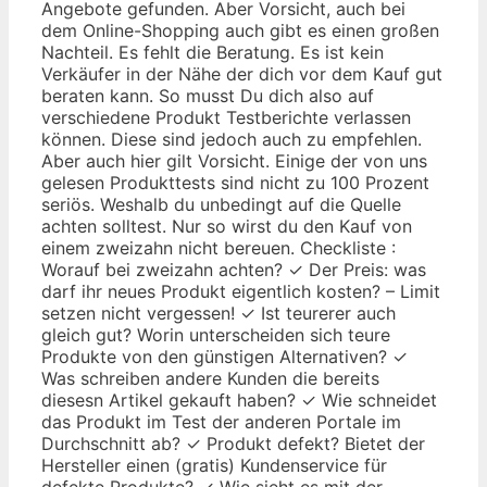
Angebote gefunden. Aber Vorsicht, auch bei
dem Online-Shopping auch gibt es einen großen
Nachteil. Es fehlt die Beratung. Es ist kein
Verkäufer in der Nähe der dich vor dem Kauf gut
beraten kann. So musst Du dich also auf
verschiedene Produkt Testberichte verlassen
können. Diese sind jedoch auch zu empfehlen.
Aber auch hier gilt Vorsicht. Einige der von uns
gelesen Produkttests sind nicht zu 100 Prozent
seriös. Weshalb du unbedingt auf die Quelle
achten solltest. Nur so wirst du den Kauf von
einem zweizahn nicht bereuen. Checkliste :
Worauf bei zweizahn achten? ✓ Der Preis: was
darf ihr neues Produkt eigentlich kosten? – Limit
setzen nicht vergessen! ✓ Ist teurerer auch
gleich gut? Worin unterscheiden sich teure
Produkte von den günstigen Alternativen? ✓
Was schreiben andere Kunden die bereits
diesesn Artikel gekauft haben? ✓ Wie schneidet
das Produkt im Test der anderen Portale im
Durchschnitt ab? ✓ Produkt defekt? Bietet der
Hersteller einen (gratis) Kundenservice für
defekte Produkte? ✓ Wie sieht es mit der