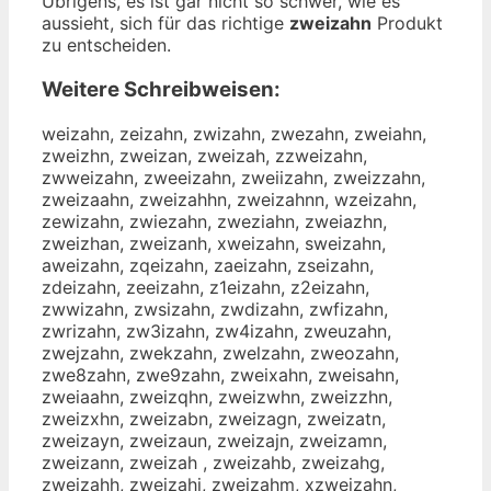
Übrigens, es ist gar nicht so schwer, wie es
aussieht, sich für das richtige
zweizahn
Produkt
zu entscheiden.
Weitere Schreibweisen:
weizahn, zeizahn, zwizahn, zwezahn, zweiahn,
zweizhn, zweizan, zweizah, zzweizahn,
zwweizahn, zweeizahn, zweiizahn, zweizzahn,
zweizaahn, zweizahhn, zweizahnn, wzeizahn,
zewizahn, zwiezahn, zweziahn, zweiazhn,
zweizhan, zweizanh, xweizahn, sweizahn,
aweizahn, zqeizahn, zaeizahn, zseizahn,
zdeizahn, zeeizahn, z1eizahn, z2eizahn,
zwwizahn, zwsizahn, zwdizahn, zwfizahn,
zwrizahn, zw3izahn, zw4izahn, zweuzahn,
zwejzahn, zwekzahn, zwelzahn, zweozahn,
zwe8zahn, zwe9zahn, zweixahn, zweisahn,
zweiaahn, zweizqhn, zweizwhn, zweizzhn,
zweizxhn, zweizabn, zweizagn, zweizatn,
zweizayn, zweizaun, zweizajn, zweizamn,
zweizann, zweizah , zweizahb, zweizahg,
zweizahh, zweizahj, zweizahm, xzweizahn,