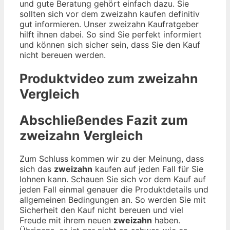
und gute Beratung gehört einfach dazu. Sie
sollten sich vor dem zweizahn kaufen definitiv
gut informieren. Unser zweizahn Kaufratgeber
hilft ihnen dabei. So sind Sie perfekt informiert
und können sich sicher sein, dass Sie den Kauf
nicht bereuen werden.
Produktvideo zum
zweizahn
Vergleich
Abschließendes Fazit zum
zweizahn
Vergleich
Zum Schluss kommen wir zu der Meinung, dass
sich das
zweizahn
kaufen auf jeden Fall für Sie
lohnen kann. Schauen Sie sich vor dem Kauf auf
jeden Fall einmal genauer die Produktdetails und
allgemeinen Bedingungen an. So werden Sie mit
Sicherheit den Kauf nicht bereuen und viel
Freude mit ihrem neuen
zweizahn
haben.