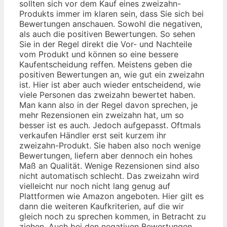
sollten sich vor dem Kauf eines zweizahn-
Produkts immer im klaren sein, dass Sie sich bei
Bewertungen anschauen. Sowohl die negativen,
als auch die positiven Bewertungen. So sehen
Sie in der Regel direkt die Vor- und Nachteile
vom Produkt und können so eine bessere
Kaufentscheidung reffen. Meistens geben die
positiven Bewertungen an, wie gut ein zweizahn
ist. Hier ist aber auch wieder entscheidend, wie
viele Personen das zweizahn bewertet haben.
Man kann also in der Regel davon sprechen, je
mehr Rezensionen ein zweizahn hat, um so
besser ist es auch. Jedoch aufgepasst. Oftmals
verkaufen Händler erst seit kurzem ihr
zweizahn-Produkt. Sie haben also noch wenige
Bewertungen, liefern aber dennoch ein hohes
Maß an Qualität. Wenige Rezensionen sind also
nicht automatisch schlecht. Das zweizahn wird
vielleicht nur noch nicht lang genug auf
Plattformen wie Amazon angeboten. Hier gilt es
dann die weiteren Kaufkriterien, auf die wir
gleich noch zu sprechen kommen, in Betracht zu
ziehen. Auch bei den negativen Bewertungen