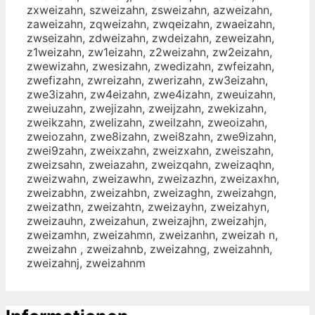
zxweizahn, szweizahn, zsweizahn, azweizahn,
zaweizahn, zqweizahn, zwqeizahn, zwaeizahn,
zwseizahn, zdweizahn, zwdeizahn, zeweizahn,
z1weizahn, zw1eizahn, z2weizahn, zw2eizahn,
zwewizahn, zwesizahn, zwedizahn, zwfeizahn,
zwefizahn, zwreizahn, zwerizahn, zw3eizahn,
zwe3izahn, zw4eizahn, zwe4izahn, zweuizahn,
zweiuzahn, zwejizahn, zweijzahn, zwekizahn,
zweikzahn, zwelizahn, zweilzahn, zweoizahn,
zweiozahn, zwe8izahn, zwei8zahn, zwe9izahn,
zwei9zahn, zweixzahn, zweizxahn, zweiszahn,
zweizsahn, zweiazahn, zweizqahn, zweizaqhn,
zweizwahn, zweizawhn, zweizazhn, zweizaxhn,
zweizabhn, zweizahbn, zweizaghn, zweizahgn,
zweizathn, zweizahtn, zweizayhn, zweizahyn,
zweizauhn, zweizahun, zweizajhn, zweizahjn,
zweizamhn, zweizahmn, zweizanhn, zweizah n,
zweizahn , zweizahnb, zweizahng, zweizahnh,
zweizahnj, zweizahnm