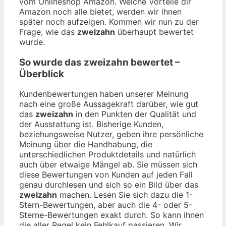
vom Onlineshop Amazon. Welche Vorteile dir
Amazon noch alle bietet, werden wir ihnen
später noch aufzeigen. Kommen wir nun zu der
Frage, wie das
zweizahn
überhaupt bewertet
wurde.
So wurde das
zweizahn
bewertet –
Überblick
Kundenbewertungen haben unserer Meinung
nach eine große Aussagekraft darüber, wie gut
das
zweizahn
in den Punkten der Qualität und
der Ausstattung ist. Bisherige Kunden,
beziehungsweise Nutzer, geben ihre persönliche
Meinung über die Handhabung, die
unterschiedlichen Produktdetails und natürlich
auch über etwaige Mängel ab. Sie müssen sich
diese Bewertungen von Kunden auf jeden Fall
genau durchlesen und sich so ein Bild über das
zweizahn
machen. Lesen Sie sich dazu die 1-
Stern-Bewertungen, aber auch die 4- oder 5-
Sterne-Bewertungen exakt durch. So kann ihnen
die aller Regel kein Fehlkauf passieren. Wir