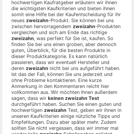
hochwertigen Kaufratgeber erläutern wir ihnen
die wichtigsten Kaufkriterien und bieten ihnen
somit eine Hilfe bei der Kaufentscheidung für ihr
neues
zweizahn
-Produkt. Sie können bei uns
zwischen hervorragendem
zweizahn
-Produkten
vergleichen und sich am Ende das richtige
zweizahn
, was perfekt für Sie ist, kaufen. So
finden Sie bei uns einen groben, aber dennoch
guten, Überblick, für die besten Produkte in
dieser Produktkategorie. Es kann natürlich
passieren, dass wir eventuell Hersteller und
deren
zweizahn
nicht bei uns aufgeführt haben.
Ist das der Fall, können Sie uns jederzeit und
ohne Probleme kontaktieren. Eine kurze
Anmerkung in den Kommentaren reicht hier
vollkommen aus. Wir möchten Ihnen außerdem
sagen, dass wir
keinen zweizahn Test
durchgeführt haben. Suchen Sie einen guten und
hochwertigen
zweizahn
Test, geben wir ihnen in
unseren Kaufkriterien einige nützliche Tipps und
Empfehlungen. Dazu aber später mehr. Zudem
sollten Sie nicht vergessen, dass wir immer mal
wieder tolle
zweizahn
Schnäppchen gelistet