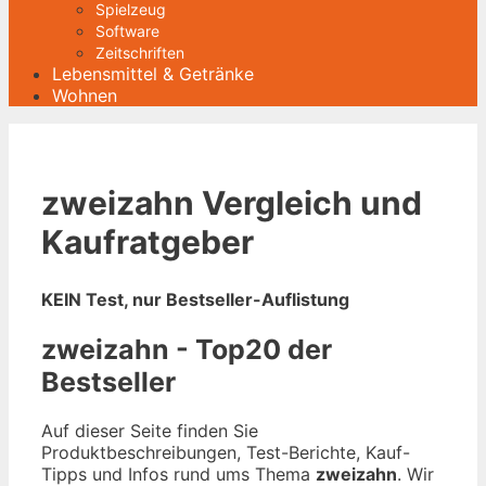
Spielzeug
Software
Zeitschriften
Lebensmittel & Getränke
Wohnen
zweizahn Vergleich und
Kaufratgeber
KEIN Test, nur Bestseller-Auflistung
zweizahn - Top20 der
Bestseller
Auf dieser Seite finden Sie
Produktbeschreibungen, Test-Berichte, Kauf-
Tipps und Infos rund ums Thema
zweizahn
. Wir