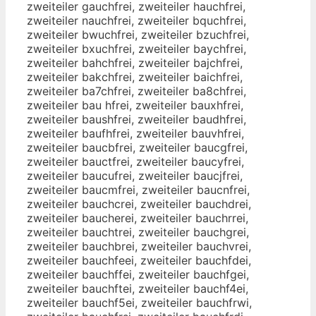
zweiteiler gauchfrei, zweiteiler hauchfrei,
zweiteiler nauchfrei, zweiteiler bquchfrei,
zweiteiler bwuchfrei, zweiteiler bzuchfrei,
zweiteiler bxuchfrei, zweiteiler baychfrei,
zweiteiler bahchfrei, zweiteiler bajchfrei,
zweiteiler bakchfrei, zweiteiler baichfrei,
zweiteiler ba7chfrei, zweiteiler ba8chfrei,
zweiteiler bau hfrei, zweiteiler bauxhfrei,
zweiteiler baushfrei, zweiteiler baudhfrei,
zweiteiler baufhfrei, zweiteiler bauvhfrei,
zweiteiler baucbfrei, zweiteiler baucgfrei,
zweiteiler bauctfrei, zweiteiler baucyfrei,
zweiteiler baucufrei, zweiteiler baucjfrei,
zweiteiler baucmfrei, zweiteiler baucnfrei,
zweiteiler bauchcrei, zweiteiler bauchdrei,
zweiteiler baucherei, zweiteiler bauchrrei,
zweiteiler bauchtrei, zweiteiler bauchgrei,
zweiteiler bauchbrei, zweiteiler bauchvrei,
zweiteiler bauchfeei, zweiteiler bauchfdei,
zweiteiler bauchffei, zweiteiler bauchfgei,
zweiteiler bauchftei, zweiteiler bauchf4ei,
zweiteiler bauchf5ei, zweiteiler bauchfrwi,