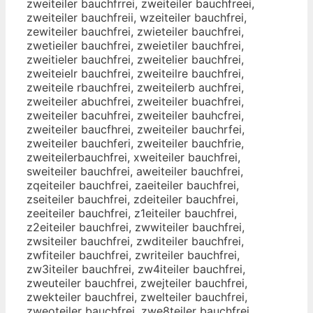
zweiteiler bauchfrrei, zweiteiler bauchfreei,
zweiteiler bauchfreii, wzeiteiler bauchfrei,
zewiteiler bauchfrei, zwieteiler bauchfrei,
zwetieiler bauchfrei, zweietiler bauchfrei,
zweitieler bauchfrei, zweitelier bauchfrei,
zweiteielr bauchfrei, zweiteilre bauchfrei,
zweiteile rbauchfrei, zweiteilerb auchfrei,
zweiteiler abuchfrei, zweiteiler buachfrei,
zweiteiler bacuhfrei, zweiteiler bauhcfrei,
zweiteiler baucfhrei, zweiteiler bauchrfei,
zweiteiler bauchferi, zweiteiler bauchfrie,
zweiteilerbauchfrei, xweiteiler bauchfrei,
sweiteiler bauchfrei, aweiteiler bauchfrei,
zqeiteiler bauchfrei, zaeiteiler bauchfrei,
zseiteiler bauchfrei, zdeiteiler bauchfrei,
zeeiteiler bauchfrei, z1eiteiler bauchfrei,
z2eiteiler bauchfrei, zwwiteiler bauchfrei,
zwsiteiler bauchfrei, zwditeiler bauchfrei,
zwfiteiler bauchfrei, zwriteiler bauchfrei,
zw3iteiler bauchfrei, zw4iteiler bauchfrei,
zweuteiler bauchfrei, zwejteiler bauchfrei,
zwekteiler bauchfrei, zwelteiler bauchfrei,
zweoteiler bauchfrei, zwe8teiler bauchfrei,