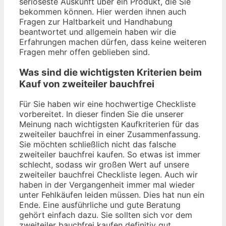
seriöseste Auskunft über ein Produkt, die Sie
bekommen können. Hier werden ihnen auch
Fragen zur Haltbarkeit und Handhabung
beantwortet und allgemein haben wir die
Erfahrungen machen dürfen, dass keine weiteren
Fragen mehr offen geblieben sind.
Was sind die wichtigsten Kriterien beim
Kauf von zweiteiler bauchfrei
Für Sie haben wir eine hochwertige Checkliste
vorbereitet. In dieser finden Sie die unserer
Meinung nach wichtigsten Kaufkriterien für das
zweiteiler bauchfrei in einer Zusammenfassung.
Sie möchten schließlich nicht das falsche
zweiteiler bauchfrei kaufen. So etwas ist immer
schlecht, sodass wir großen Wert auf unsere
zweiteiler bauchfrei Checkliste legen. Auch wir
haben in der Vergangenheit immer mal wieder
unter Fehlkäufen leiden müssen. Dies hat nun ein
Ende. Eine ausführliche und gute Beratung
gehört einfach dazu. Sie sollten sich vor dem
zweiteiler bauchfrei kaufen definitiv gut