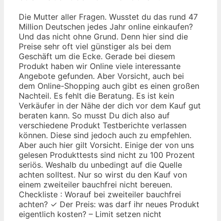
Die Mutter aller Fragen. Wusstet du das rund 47
Million Deutschen jedes Jahr online einkaufen?
Und das nicht ohne Grund. Denn hier sind die
Preise sehr oft viel günstiger als bei dem
Geschäft um die Ecke. Gerade bei diesem
Produkt haben wir Online viele interessante
Angebote gefunden. Aber Vorsicht, auch bei
dem Online-Shopping auch gibt es einen großen
Nachteil. Es fehlt die Beratung. Es ist kein
Verkäufer in der Nähe der dich vor dem Kauf gut
beraten kann. So musst Du dich also auf
verschiedene Produkt Testberichte verlassen
können. Diese sind jedoch auch zu empfehlen.
Aber auch hier gilt Vorsicht. Einige der von uns
gelesen Produkttests sind nicht zu 100 Prozent
seriös. Weshalb du unbedingt auf die Quelle
achten solltest. Nur so wirst du den Kauf von
einem zweiteiler bauchfrei nicht bereuen.
Checkliste : Worauf bei zweiteiler bauchfrei
achten? ✓ Der Preis: was darf ihr neues Produkt
eigentlich kosten? – Limit setzen nicht