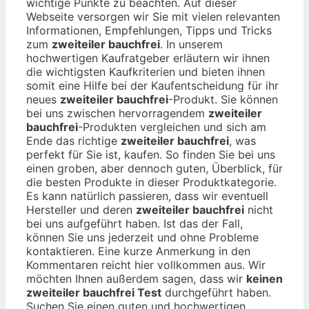
wichtige Punkte zu beachten. Auf dieser
Webseite versorgen wir Sie mit vielen relevanten
Informationen, Empfehlungen, Tipps und Tricks
zum
zweiteiler bauchfrei
. In unserem
hochwertigen Kaufratgeber erläutern wir ihnen
die wichtigsten Kaufkriterien und bieten ihnen
somit eine Hilfe bei der Kaufentscheidung für ihr
neues
zweiteiler bauchfrei
-Produkt. Sie können
bei uns zwischen hervorragendem
zweiteiler
bauchfrei
-Produkten vergleichen und sich am
Ende das richtige
zweiteiler bauchfrei
, was
perfekt für Sie ist, kaufen. So finden Sie bei uns
einen groben, aber dennoch guten, Überblick, für
die besten Produkte in dieser Produktkategorie.
Es kann natürlich passieren, dass wir eventuell
Hersteller und deren
zweiteiler bauchfrei
nicht
bei uns aufgeführt haben. Ist das der Fall,
können Sie uns jederzeit und ohne Probleme
kontaktieren. Eine kurze Anmerkung in den
Kommentaren reicht hier vollkommen aus. Wir
möchten Ihnen außerdem sagen, dass wir
keinen
zweiteiler bauchfrei Test
durchgeführt haben.
Suchen Sie einen guten und hochwertigen