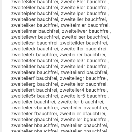
zweite8iler bauchfrei, zweitei8ler bauchfrei,
zweite9iler bauchfrei, zweitei9ler bauchfrei,
zweiteipler bauchfrei, zweiteilper bauchfrei,
zweiteiloer bauchfrei, zweiteilier bauchfrei,
zweiteilker bauchfrei, zweiteimler bauchfrei,
zweiteilmer bauchfrei, zweiteilwer bauchfrei,
zweiteilewr bauchfrei, zweiteilser bauchfrei,
zweiteilesr bauchfrei, zweiteilder bauchfrei,
zweiteiledr bauchfrei, zweiteilfer bauchfrei,
zweiteilefr bauchfrei, zweiteilrer bauchfrei,
zweiteil3er bauchfrei, zweiteile3r bauchfrei,
zweiteil4er bauchfrei, zweiteile4r bauchfrei,
zweiteilere bauchfrei, zweiteilerd bauchfrei,
zweiteilerf bauchfrei, zweiteilegr bauchfrei,
zweiteilerg bauchfrei, zweiteiletr bauchfrei,
zweiteilert bauchfrei, zweiteiler4 bauchfrei,
zweiteile5r bauchfrei, zweiteiler5 bauchfrei,
zweiteiler bauchfrei, zweiteiler b auchfrei,
zweiteiler vbauchfrei, zweiteiler bvauchfrei,
zweiteiler fbauchfrei, zweiteiler bfauchfrei,
zweiteiler gbauchfrei, zweiteiler bgauchfrei,
zweiteiler hbauchfrei, zweiteiler bhauchfrei,
zweiteiler nbauchfrei, zweiteiler bnauchfrei,