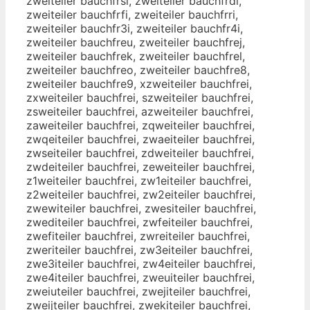
zweiteiler bauchfrsi, zweiteiler bauchfrdi,
zweiteiler bauchfrfi, zweiteiler bauchfrri,
zweiteiler bauchfr3i, zweiteiler bauchfr4i,
zweiteiler bauchfreu, zweiteiler bauchfrej,
zweiteiler bauchfrek, zweiteiler bauchfrel,
zweiteiler bauchfreo, zweiteiler bauchfre8,
zweiteiler bauchfre9, xzweiteiler bauchfrei,
zxweiteiler bauchfrei, szweiteiler bauchfrei,
zsweiteiler bauchfrei, azweiteiler bauchfrei,
zaweiteiler bauchfrei, zqweiteiler bauchfrei,
zwqeiteiler bauchfrei, zwaeiteiler bauchfrei,
zwseiteiler bauchfrei, zdweiteiler bauchfrei,
zwdeiteiler bauchfrei, zeweiteiler bauchfrei,
z1weiteiler bauchfrei, zw1eiteiler bauchfrei,
z2weiteiler bauchfrei, zw2eiteiler bauchfrei,
zwewiteiler bauchfrei, zwesiteiler bauchfrei,
zwediteiler bauchfrei, zwfeiteiler bauchfrei,
zwefiteiler bauchfrei, zwreiteiler bauchfrei,
zweriteiler bauchfrei, zw3eiteiler bauchfrei,
zwe3iteiler bauchfrei, zw4eiteiler bauchfrei,
zwe4iteiler bauchfrei, zweuiteiler bauchfrei,
zweiuteiler bauchfrei, zwejiteiler bauchfrei,
zweijteiler bauchfrei, zwekiteiler bauchfrei,