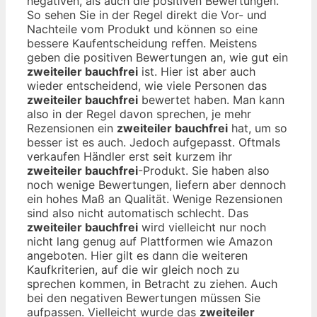
negativen, als auch die positiven Bewertungen.
So sehen Sie in der Regel direkt die Vor- und
Nachteile vom Produkt und können so eine
bessere Kaufentscheidung reffen. Meistens
geben die positiven Bewertungen an, wie gut ein
zweiteiler bauchfrei
ist. Hier ist aber auch
wieder entscheidend, wie viele Personen das
zweiteiler bauchfrei
bewertet haben. Man kann
also in der Regel davon sprechen, je mehr
Rezensionen ein
zweiteiler bauchfrei
hat, um so
besser ist es auch. Jedoch aufgepasst. Oftmals
verkaufen Händler erst seit kurzem ihr
zweiteiler bauchfrei
-Produkt. Sie haben also
noch wenige Bewertungen, liefern aber dennoch
ein hohes Maß an Qualität. Wenige Rezensionen
sind also nicht automatisch schlecht. Das
zweiteiler bauchfrei
wird vielleicht nur noch
nicht lang genug auf Plattformen wie Amazon
angeboten. Hier gilt es dann die weiteren
Kaufkriterien, auf die wir gleich noch zu
sprechen kommen, in Betracht zu ziehen. Auch
bei den negativen Bewertungen müssen Sie
aufpassen. Vielleicht wurde das
zweiteiler