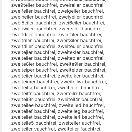
zwe9teiler bauchfrei, zweireiler bauchfrei,
zweifeiler bauchfrei, zweigeiler bauchfrei,
zweiheiler bauchfrei, zweiyeiler bauchfrei,
zwei5eiler bauchfrei, zwei6eiler bauchfrei,
zweitwiler bauchfrei, zweitsiler bauchfrei,
zweitdiler bauchfrei, zweitfiler bauchfrei,
zweitriler bauchfrei, zweit3iler bauchfrei,
zweit4iler bauchfrei, zweiteuler bauchfrei,
zweitejler bauchfrei, zweitekler bauchfrei,
zweiteller bauchfrei, zweiteoler bauchfrei,
zweite8ler bauchfrei, zweite9ler bauchfrei,
zweiteiper bauchfrei, zweiteioer bauchfrei,
zweiteiier bauchfrei, zweiteiker bauchfrei,
zweiteimer bauchfrei, zweiteilwr bauchfrei,
zweiteilsr bauchfrei, zweiteildr bauchfrei,
zweiteilfr bauchfrei, zweiteilrr bauchfrei,
zweiteil3r bauchfrei, zweiteil4r bauchfrei,
zweiteilee bauchfrei, zweiteiled bauchfrei,
zweiteilef bauchfrei, zweiteileg bauchfrei,
zweiteilet bauchfrei, zweiteile4 bauchfrei,
zweiteile5 bauchfrei, zweiteiler auchfrei,
zweiteiler vauchfrei, zweiteiler fauchfrei,