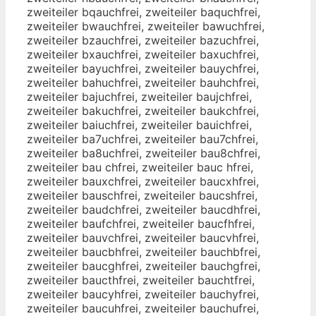
zweiteiler bqauchfrei, zweiteiler baquchfrei,
zweiteiler bwauchfrei, zweiteiler bawuchfrei,
zweiteiler bzauchfrei, zweiteiler bazuchfrei,
zweiteiler bxauchfrei, zweiteiler baxuchfrei,
zweiteiler bayuchfrei, zweiteiler bauychfrei,
zweiteiler bahuchfrei, zweiteiler bauhchfrei,
zweiteiler bajuchfrei, zweiteiler baujchfrei,
zweiteiler bakuchfrei, zweiteiler baukchfrei,
zweiteiler baiuchfrei, zweiteiler bauichfrei,
zweiteiler ba7uchfrei, zweiteiler bau7chfrei,
zweiteiler ba8uchfrei, zweiteiler bau8chfrei,
zweiteiler bau chfrei, zweiteiler bauc hfrei,
zweiteiler bauxchfrei, zweiteiler baucxhfrei,
zweiteiler bauschfrei, zweiteiler baucshfrei,
zweiteiler baudchfrei, zweiteiler baucdhfrei,
zweiteiler baufchfrei, zweiteiler baucfhfrei,
zweiteiler bauvchfrei, zweiteiler baucvhfrei,
zweiteiler baucbhfrei, zweiteiler bauchbfrei,
zweiteiler baucghfrei, zweiteiler bauchgfrei,
zweiteiler baucthfrei, zweiteiler bauchtfrei,
zweiteiler baucyhfrei, zweiteiler bauchyfrei,
zweiteiler baucuhfrei, zweiteiler bauchufrei,