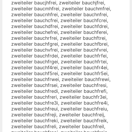
zweiteiler baucjhfrei, zweiteiler bauchjfrei,
zweiteiler baucmhfrei, zweiteiler bauchmfrei,
zweiteiler baucnhfrei, zweiteiler bauchnfrei,
zweiteiler bauchcfrei, zweiteiler bauchfcrei,
zweiteiler bauchdfrei, zweiteiler bauchfdrei,
zweiteiler bauchefrei, zweiteiler bauchferei,
zweiteiler bauchrfrei, zweiteiler bauchftrei,
zweiteiler bauchfgrei, zweiteiler bauchfbrei,
zweiteiler bauchvfrei, zweiteiler bauchfvrei,
zweiteiler bauchfrdei, zweiteiler bauchfrfei,
zweiteiler bauchfrgei, zweiteiler bauchfrtei,
zweiteiler bauchf4rei, zweiteiler bauchfr4ei,
zweiteiler bauchf5rei, zweiteiler bauchfr5ei,
zweiteiler bauchfrwei, zweiteiler bauchfrewi,
zweiteiler bauchfrsei, zweiteiler bauchfresi,
zweiteiler bauchfredi, zweiteiler bauchfrefi,
zweiteiler bauchfreri, zweiteiler bauchfr3ei,
zweiteiler bauchfre3i, zweiteiler bauchfre4i,
zweiteiler bauchfreui, zweiteiler bauchfreiu,
zweiteiler bauchfreji, zweiteiler bauchfreij,
zweiteiler bauchfreki, zweiteiler bauchfreik,
zweiteiler bauchfreli, zweiteiler bauchfreil,