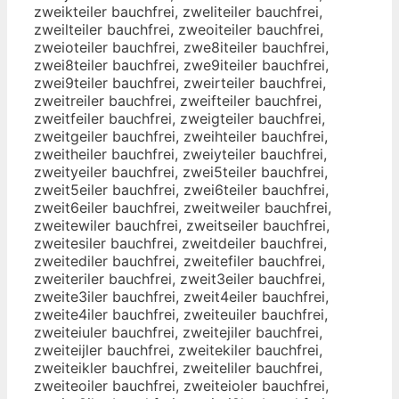
zweikteiler bauchfrei, zweliteiler bauchfrei,
zweilteiler bauchfrei, zweoiteiler bauchfrei,
zweioteiler bauchfrei, zwe8iteiler bauchfrei,
zwei8teiler bauchfrei, zwe9iteiler bauchfrei,
zwei9teiler bauchfrei, zweirteiler bauchfrei,
zweitreiler bauchfrei, zweifteiler bauchfrei,
zweitfeiler bauchfrei, zweigteiler bauchfrei,
zweitgeiler bauchfrei, zweihteiler bauchfrei,
zweitheiler bauchfrei, zweiyteiler bauchfrei,
zweityeiler bauchfrei, zwei5teiler bauchfrei,
zweit5eiler bauchfrei, zwei6teiler bauchfrei,
zweit6eiler bauchfrei, zweitweiler bauchfrei,
zweitewiler bauchfrei, zweitseiler bauchfrei,
zweitesiler bauchfrei, zweitdeiler bauchfrei,
zweitediler bauchfrei, zweitefiler bauchfrei,
zweiteriler bauchfrei, zweit3eiler bauchfrei,
zweite3iler bauchfrei, zweit4eiler bauchfrei,
zweite4iler bauchfrei, zweiteuiler bauchfrei,
zweiteiuler bauchfrei, zweitejiler bauchfrei,
zweiteijler bauchfrei, zweitekiler bauchfrei,
zweiteikler bauchfrei, zweiteliler bauchfrei,
zweiteoiler bauchfrei, zweiteioler bauchfrei,