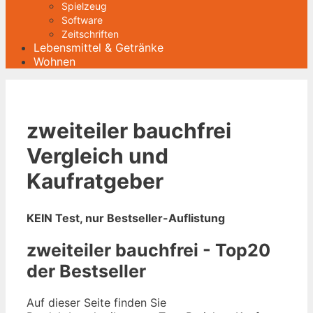
Spielzeug
Software
Zeitschriften
Lebensmittel & Getränke
Wohnen
zweiteiler bauchfrei
Vergleich und
Kaufratgeber
KEIN Test, nur Bestseller-Auflistung
zweiteiler bauchfrei - Top20
der Bestseller
Auf dieser Seite finden Sie