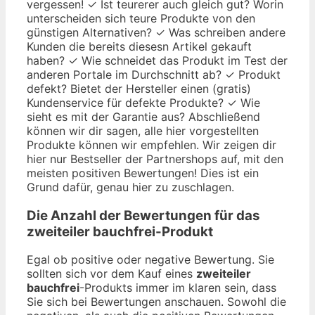
vergessen! ✓ Ist teurerer auch gleich gut? Worin
unterscheiden sich teure Produkte von den
günstigen Alternativen? ✓ Was schreiben andere
Kunden die bereits diesesn Artikel gekauft
haben? ✓ Wie schneidet das Produkt im Test der
anderen Portale im Durchschnitt ab? ✓ Produkt
defekt? Bietet der Hersteller einen (gratis)
Kundenservice für defekte Produkte? ✓ Wie
sieht es mit der Garantie aus? Abschließend
können wir dir sagen, alle hier vorgestellten
Produkte können wir empfehlen. Wir zeigen dir
hier nur Bestseller der Partnershops auf, mit den
meisten positiven Bewertungen! Dies ist ein
Grund dafür, genau hier zu zuschlagen.
Die Anzahl der Bewertungen für das
zweiteiler bauchfrei
-Produkt
Egal ob positive oder negative Bewertung. Sie
sollten sich vor dem Kauf eines
zweiteiler
bauchfrei
-Produkts immer im klaren sein, dass
Sie sich bei Bewertungen anschauen. Sowohl die