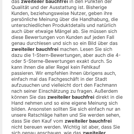
das
zweiteiler bauchfrei
in den Punkten der
Qualität und der Ausstattung ist. Bisherige
Kunden, beziehungsweise Nutzer, geben ihre
persönliche Meinung über die Handhabung, die
unterschiedlichen Produktdetails und natürlich
auch über etwaige Mängel ab. Sie müssen sich
diese Bewertungen von Kunden auf jeden Fall
genau durchlesen und sich so ein Bild über das
zweiteiler bauchfrei
machen. Lesen Sie sich
dazu die 1-Stern-Bewertungen, aber auch die 4-
oder 5-Sterne-Bewertungen exakt durch. So
kann ihnen die aller Regel kein Fehlkauf
passieren. Wir empfehlen ihnen übrigens auch,
einfach mal das Fachgeschäft in der Stadt
aufzusuchen und vielleicht dort den Fachmann
nach seiner Einschätzung zu fragen. Außerdem
können Sie das
zweiteiler bauchfrei
direkt in die
Hand nehmen und so eine eigene Meinung sich
bilden. Ansonsten sollten Sie sich einfach nur an
unsere Ratschläge halten und Sie werden sehen,
dass Sie den Kauf vom
zweiteiler bauchfrei
nicht bereuen werden. Wichtig ist aber, dass Sie
sich genau anschauen, wie das
zweiteiler