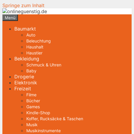
Springe zum Inhalt
Menü
Baumarkt
Auto
Beleuchtung
Haushalt
Haustier
Bekleidung
Schmuck & Uhren
Baby
Drogerie
Elektronik
Freizeit
Filme
Bücher
Games
Kindle-Shop
Koffer, Rucksäcke & Taschen
Musik
Musikinstrumente