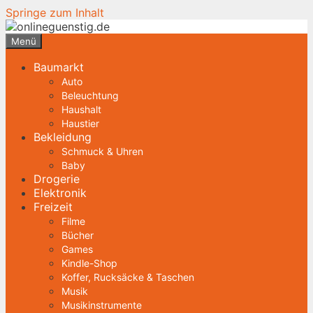
Springe zum Inhalt
Menü
Baumarkt
Auto
Beleuchtung
Haushalt
Haustier
Bekleidung
Schmuck & Uhren
Baby
Drogerie
Elektronik
Freizeit
Filme
Bücher
Games
Kindle-Shop
Koffer, Rucksäcke & Taschen
Musik
Musikinstrumente