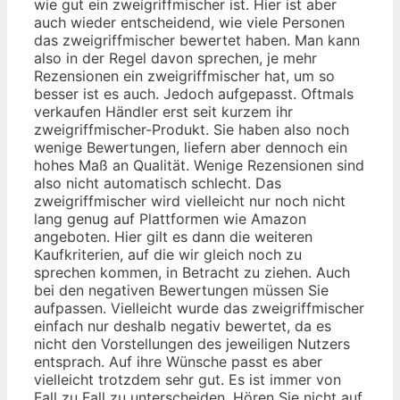
wie gut ein zweigriffmischer ist. Hier ist aber
auch wieder entscheidend, wie viele Personen
das zweigriffmischer bewertet haben. Man kann
also in der Regel davon sprechen, je mehr
Rezensionen ein zweigriffmischer hat, um so
besser ist es auch. Jedoch aufgepasst. Oftmals
verkaufen Händler erst seit kurzem ihr
zweigriffmischer-Produkt. Sie haben also noch
wenige Bewertungen, liefern aber dennoch ein
hohes Maß an Qualität. Wenige Rezensionen sind
also nicht automatisch schlecht. Das
zweigriffmischer wird vielleicht nur noch nicht
lang genug auf Plattformen wie Amazon
angeboten. Hier gilt es dann die weiteren
Kaufkriterien, auf die wir gleich noch zu
sprechen kommen, in Betracht zu ziehen. Auch
bei den negativen Bewertungen müssen Sie
aufpassen. Vielleicht wurde das zweigriffmischer
einfach nur deshalb negativ bewertet, da es
nicht den Vorstellungen des jeweiligen Nutzers
entsprach. Auf ihre Wünsche passt es aber
vielleicht trotzdem sehr gut. Es ist immer von
Fall zu Fall zu unterscheiden. Hören Sie nicht auf