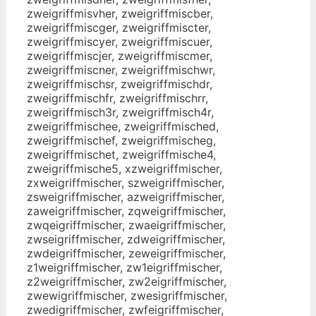
zweigriffmisvher, zweigriffmiscber,
zweigriffmiscger, zweigriffmiscter,
zweigriffmiscyer, zweigriffmiscuer,
zweigriffmiscjer, zweigriffmiscmer,
zweigriffmiscner, zweigriffmischwr,
zweigriffmischsr, zweigriffmischdr,
zweigriffmischfr, zweigriffmischrr,
zweigriffmisch3r, zweigriffmisch4r,
zweigriffmischee, zweigriffmisched,
zweigriffmischef, zweigriffmischeg,
zweigriffmischet, zweigriffmische4,
zweigriffmische5, xzweigriffmischer,
zxweigriffmischer, szweigriffmischer,
zsweigriffmischer, azweigriffmischer,
zaweigriffmischer, zqweigriffmischer,
zwqeigriffmischer, zwaeigriffmischer,
zwseigriffmischer, zdweigriffmischer,
zwdeigriffmischer, zeweigriffmischer,
z1weigriffmischer, zw1eigriffmischer,
z2weigriffmischer, zw2eigriffmischer,
zwewigriffmischer, zwesigriffmischer,
zwedigriffmischer, zwfeigriffmischer,