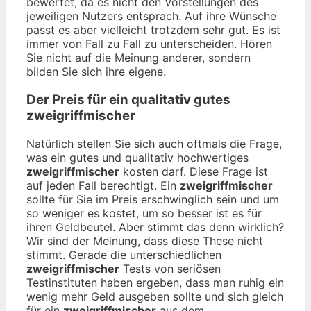
bewertet, da es nicht den Vorstellungen des
jeweiligen Nutzers entsprach. Auf ihre Wünsche
passt es aber vielleicht trotzdem sehr gut. Es ist
immer von Fall zu Fall zu unterscheiden. Hören
Sie nicht auf die Meinung anderer, sondern
bilden Sie sich ihre eigene.
Der Preis für ein qualitativ gutes
zweigriffmischer
Natürlich stellen Sie sich auch oftmals die Frage,
was ein gutes und qualitativ hochwertiges
zweigriffmischer
kosten darf. Diese Frage ist
auf jeden Fall berechtigt. Ein
zweigriffmischer
sollte für Sie im Preis erschwinglich sein und um
so weniger es kostet, um so besser ist es für
ihren Geldbeutel. Aber stimmt das denn wirklich?
Wir sind der Meinung, dass diese These nicht
stimmt. Gerade die unterschiedlichen
zweigriffmischer
Tests von seriösen
Testinstituten haben ergeben, dass man ruhig ein
wenig mehr Geld ausgeben sollte und sich gleich
für ein
zweigriffmischer
aus dem