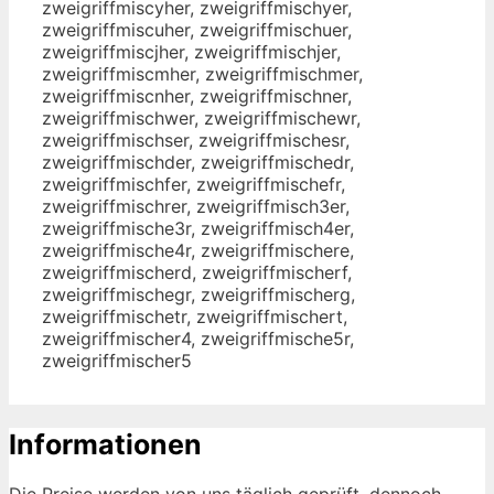
zweigriffmiscyher, zweigriffmischyer,
zweigriffmiscuher, zweigriffmischuer,
zweigriffmiscjher, zweigriffmischjer,
zweigriffmiscmher, zweigriffmischmer,
zweigriffmiscnher, zweigriffmischner,
zweigriffmischwer, zweigriffmischewr,
zweigriffmischser, zweigriffmischesr,
zweigriffmischder, zweigriffmischedr,
zweigriffmischfer, zweigriffmischefr,
zweigriffmischrer, zweigriffmisch3er,
zweigriffmische3r, zweigriffmisch4er,
zweigriffmische4r, zweigriffmischere,
zweigriffmischerd, zweigriffmischerf,
zweigriffmischegr, zweigriffmischerg,
zweigriffmischetr, zweigriffmischert,
zweigriffmischer4, zweigriffmische5r,
zweigriffmischer5
Informationen