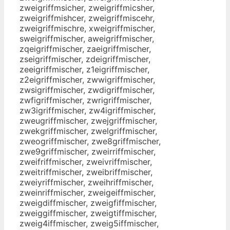
zweigriffmsicher, zweigriffmicsher,
zweigriffmishcer, zweigriffmiscehr,
zweigriffmischre, xweigriffmischer,
sweigriffmischer, aweigriffmischer,
zqeigriffmischer, zaeigriffmischer,
zseigriffmischer, zdeigriffmischer,
zeeigriffmischer, z1eigriffmischer,
z2eigriffmischer, zwwigriffmischer,
zwsigriffmischer, zwdigriffmischer,
zwfigriffmischer, zwrigriffmischer,
zw3igriffmischer, zw4igriffmischer,
zweugriffmischer, zwejgriffmischer,
zwekgriffmischer, zwelgriffmischer,
zweogriffmischer, zwe8griffmischer,
zwe9griffmischer, zweirriffmischer,
zweifriffmischer, zweivriffmischer,
zweitriffmischer, zweibriffmischer,
zweiyriffmischer, zweihriffmischer,
zweinriffmischer, zweigeiffmischer,
zweigdiffmischer, zweigfiffmischer,
zweiggiffmischer, zweigtiffmischer,
zweig4iffmischer, zweig5iffmischer,