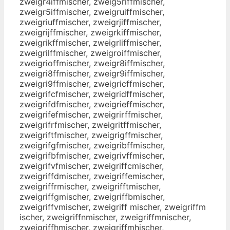
zweigr4iffmischer, zweig5riffmischer,
zweigr5iffmischer, zweigruiffmischer,
zweigriuffmischer, zweigrjiffmischer,
zweigrijffmischer, zweigrkiffmischer,
zweigrikffmischer, zweigrliffmischer,
zweigrilffmischer, zweigroiffmischer,
zweigrioffmischer, zweigr8iffmischer,
zweigri8ffmischer, zweigr9iffmischer,
zweigri9ffmischer, zweigricffmischer,
zweigrifcfmischer, zweigridffmischer,
zweigrifdfmischer, zweigrieffmischer,
zweigrifefmischer, zweigrirffmischer,
zweigrifrfmischer, zweigritffmischer,
zweigriftfmischer, zweigrigffmischer,
zweigrifgfmischer, zweigribffmischer,
zweigrifbfmischer, zweigrivffmischer,
zweigrifvfmischer, zweigriffcmischer,
zweigriffdmischer, zweigriffemischer,
zweigriffrmischer, zweigrifftmischer,
zweigriffgmischer, zweigriffbmischer,
zweigriffvmischer, zweigriff mischer, zweigriffm
ischer, zweigriffnmischer, zweigriffmnischer,
zweigriffhmischer, zweigriffmhischer,