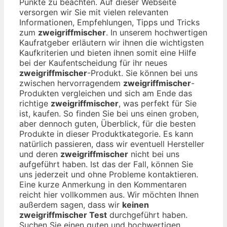
Punkte zu beachten. Auf dieser Webseite
versorgen wir Sie mit vielen relevanten
Informationen, Empfehlungen, Tipps und Tricks
zum
zweigriffmischer
. In unserem hochwertigen
Kaufratgeber erläutern wir ihnen die wichtigsten
Kaufkriterien und bieten ihnen somit eine Hilfe
bei der Kaufentscheidung für ihr neues
zweigriffmischer
-Produkt. Sie können bei uns
zwischen hervorragendem
zweigriffmischer
-
Produkten vergleichen und sich am Ende das
richtige
zweigriffmischer
, was perfekt für Sie
ist, kaufen. So finden Sie bei uns einen groben,
aber dennoch guten, Überblick, für die besten
Produkte in dieser Produktkategorie. Es kann
natürlich passieren, dass wir eventuell Hersteller
und deren
zweigriffmischer
nicht bei uns
aufgeführt haben. Ist das der Fall, können Sie
uns jederzeit und ohne Probleme kontaktieren.
Eine kurze Anmerkung in den Kommentaren
reicht hier vollkommen aus. Wir möchten Ihnen
außerdem sagen, dass wir
keinen
zweigriffmischer Test
durchgeführt haben.
Suchen Sie einen guten und hochwertigen