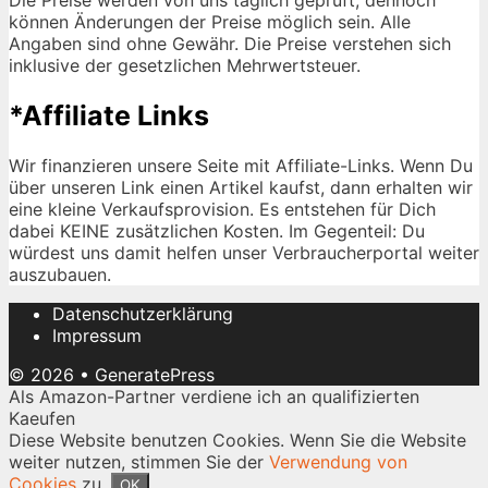
Die Preise werden von uns täglich geprüft, dennoch
können Änderungen der Preise möglich sein. Alle
Angaben sind ohne Gewähr. Die Preise verstehen sich
inklusive der gesetzlichen Mehrwertsteuer.
*Affiliate Links
Wir finanzieren unsere Seite mit Affiliate-Links. Wenn Du
über unseren Link einen Artikel kaufst, dann erhalten wir
eine kleine Verkaufsprovision. Es entstehen für Dich
dabei KEINE zusätzlichen Kosten. Im Gegenteil: Du
würdest uns damit helfen unser Verbraucherportal weiter
auszubauen.
Datenschutzerklärung
Impressum
© 2026
•
GeneratePress
Als Amazon-Partner verdiene ich an qualifizierten
Kaeufen
Diese Website benutzen Cookies. Wenn Sie die Website
weiter nutzen, stimmen Sie der
Verwendung von
Cookies
zu.
OK