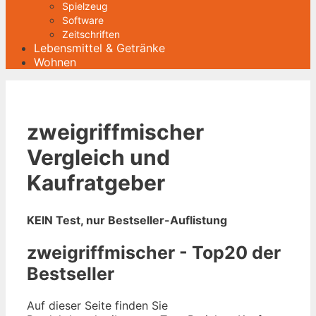
Spielzeug
Software
Zeitschriften
Lebensmittel & Getränke
Wohnen
zweigriffmischer
Vergleich und
Kaufratgeber
KEIN Test, nur Bestseller-Auflistung
zweigriffmischer - Top20 der
Bestseller
Auf dieser Seite finden Sie