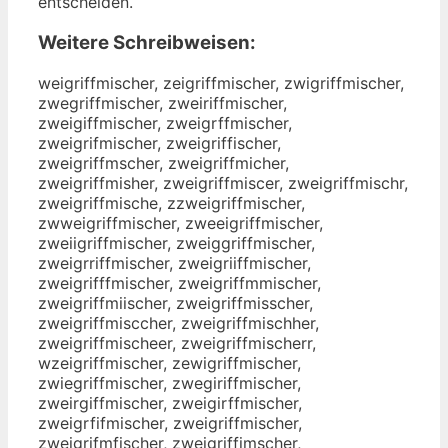
entscheiden.
Weitere Schreibweisen:
weigriffmischer, zeigriffmischer, zwigriffmischer,
zwegriffmischer, zweiriffmischer,
zweigiffmischer, zweigrffmischer,
zweigrifmischer, zweigriffischer,
zweigriffmscher, zweigriffmicher,
zweigriffmisher, zweigriffmiscer, zweigriffmischr,
zweigriffmische, zzweigriffmischer,
zwweigriffmischer, zweeigriffmischer,
zweiigriffmischer, zweiggriffmischer,
zweigrriffmischer, zweigriiffmischer,
zweigrifffmischer, zweigriffmmischer,
zweigriffmiischer, zweigriffmisscher,
zweigriffmisccher, zweigriffmischher,
zweigriffmischeer, zweigriffmischerr,
wzeigriffmischer, zewigriffmischer,
zwiegriffmischer, zwegiriffmischer,
zweirgiffmischer, zweigirffmischer,
zweigrfifmischer, zweigriffmischer,
zweigrifmfischer, zweigriffimscher,