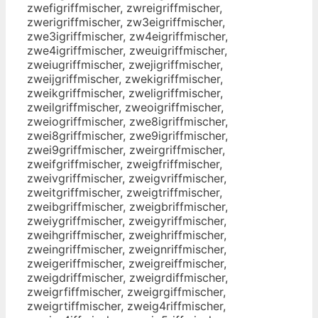
zwefigriffmischer, zwreigriffmischer,
zwerigriffmischer, zw3eigriffmischer,
zwe3igriffmischer, zw4eigriffmischer,
zwe4igriffmischer, zweuigriffmischer,
zweiugriffmischer, zwejigriffmischer,
zweijgriffmischer, zwekigriffmischer,
zweikgriffmischer, zweligriffmischer,
zweilgriffmischer, zweoigriffmischer,
zweiogriffmischer, zwe8igriffmischer,
zwei8griffmischer, zwe9igriffmischer,
zwei9griffmischer, zweirgriffmischer,
zweifgriffmischer, zweigfriffmischer,
zweivgriffmischer, zweigvriffmischer,
zweitgriffmischer, zweigtriffmischer,
zweibgriffmischer, zweigbriffmischer,
zweiygriffmischer, zweigyriffmischer,
zweihgriffmischer, zweighriffmischer,
zweingriffmischer, zweignriffmischer,
zweigeriffmischer, zweigreiffmischer,
zweigdriffmischer, zweigrdiffmischer,
zweigrfiffmischer, zweigrgiffmischer,
zweigrtiffmischer, zweig4riffmischer,