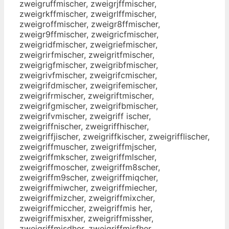
zweigruffmischer, zweigrjffmischer,
zweigrkffmischer, zweigrlffmischer,
zweigroffmischer, zweigr8ffmischer,
zweigr9ffmischer, zweigricfmischer,
zweigridfmischer, zweigriefmischer,
zweigrirfmischer, zweigritfmischer,
zweigrigfmischer, zweigribfmischer,
zweigrivfmischer, zweigrifcmischer,
zweigrifdmischer, zweigrifemischer,
zweigrifrmischer, zweigriftmischer,
zweigrifgmischer, zweigrifbmischer,
zweigrifvmischer, zweigriff ischer,
zweigriffnischer, zweigriffhischer,
zweigriffjischer, zweigriffkischer, zweigrifflischer,
zweigriffmuscher, zweigriffmjscher,
zweigriffmkscher, zweigriffmlscher,
zweigriffmoscher, zweigriffm8scher,
zweigriffm9scher, zweigriffmiqcher,
zweigriffmiwcher, zweigriffmiecher,
zweigriffmizcher, zweigriffmixcher,
zweigriffmiccher, zweigriffmis her,
zweigriffmisxher, zweigriffmissher,
zweigriffmisdher, zweigriffmisfher,