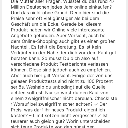
Die Mutter aller Fragen. Wusstet du das rund 47
Million Deutschen jedes Jahr online einkaufen?
Und das nicht ohne Grund. Denn hier sind die
Preise sehr oft viel günstiger als bei dem
Geschäft um die Ecke. Gerade bei diesem
Produkt haben wir Online viele interessante
Angebote gefunden. Aber Vorsicht, auch bei
dem Online-Shopping auch gibt es einen großen
Nachteil. Es fehlt die Beratung. Es ist kein
Verkäufer in der Nähe der dich vor dem Kauf gut
beraten kann. So musst Du dich also auf
verschiedene Produkt Testberichte verlassen
können. Diese sind jedoch auch zu empfehlen.
Aber auch hier gilt Vorsicht. Einige der von uns
gelesen Produkttests sind nicht zu 100 Prozent
seriös. Weshalb du unbedingt auf die Quelle
achten solltest. Nur so wirst du den Kauf von
einem zweigriffmischer nicht bereuen. Checkliste
: Worauf bei zweigriffmischer achten? ✓ Der
Preis: was darf ihr neues Produkt eigentlich
kosten? – Limit setzen nicht vergessen! ✓ Ist
teurerer auch gleich gut? Worin unterscheiden
sich teure Produkte von den günstigen