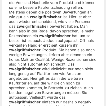
die Vor- und Nachteile vom Produkt und können
so eine bessere Kaufentscheidung reffen.
Meistens geben die positiven Bewertungen an,
wie gut ein
zweigriffmischer
ist. Hier ist aber
auch wieder entscheidend, wie viele Personen
das
zweigriffmischer
bewertet haben. Man
kann also in der Regel davon sprechen, je mehr
Rezensionen ein
zweigriffmischer
hat, um so
besser ist es auch. Jedoch aufgepasst. Oftmals
verkaufen Händler erst seit kurzem ihr
zweigriffmischer
-Produkt. Sie haben also noch
wenige Bewertungen, liefern aber dennoch ein
hohes Maß an Qualität. Wenige Rezensionen sind
also nicht automatisch schlecht. Das
zweigriffmischer
wird vielleicht nur noch nicht
lang genug auf Plattformen wie Amazon
angeboten. Hier gilt es dann die weiteren
Kaufkriterien, auf die wir gleich noch zu
sprechen kommen, in Betracht zu ziehen. Auch
bei den negativen Bewertungen müssen Sie
aufpassen. Vielleicht wurde das
zweigriffmischer
einfach nur deshalb negativ