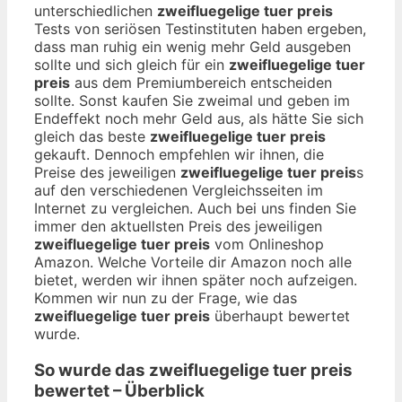
unterschiedlichen
zweifluegelige tuer preis
Tests von seriösen Testinstituten haben ergeben,
dass man ruhig ein wenig mehr Geld ausgeben
sollte und sich gleich für ein
zweifluegelige tuer
preis
aus dem Premiumbereich entscheiden
sollte. Sonst kaufen Sie zweimal und geben im
Endeffekt noch mehr Geld aus, als hätte Sie sich
gleich das beste
zweifluegelige tuer preis
gekauft. Dennoch empfehlen wir ihnen, die
Preise des jeweiligen
zweifluegelige tuer preis
s
auf den verschiedenen Vergleichsseiten im
Internet zu vergleichen. Auch bei uns finden Sie
immer den aktuellsten Preis des jeweiligen
zweifluegelige tuer preis
vom Onlineshop
Amazon. Welche Vorteile dir Amazon noch alle
bietet, werden wir ihnen später noch aufzeigen.
Kommen wir nun zu der Frage, wie das
zweifluegelige tuer preis
überhaupt bewertet
wurde.
So wurde das
zweifluegelige tuer preis
bewertet – Überblick