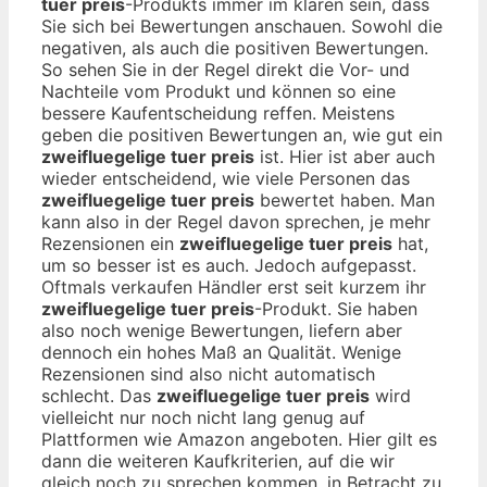
tuer preis
-Produkts immer im klaren sein, dass
Sie sich bei Bewertungen anschauen. Sowohl die
negativen, als auch die positiven Bewertungen.
So sehen Sie in der Regel direkt die Vor- und
Nachteile vom Produkt und können so eine
bessere Kaufentscheidung reffen. Meistens
geben die positiven Bewertungen an, wie gut ein
zweifluegelige tuer preis
ist. Hier ist aber auch
wieder entscheidend, wie viele Personen das
zweifluegelige tuer preis
bewertet haben. Man
kann also in der Regel davon sprechen, je mehr
Rezensionen ein
zweifluegelige tuer preis
hat,
um so besser ist es auch. Jedoch aufgepasst.
Oftmals verkaufen Händler erst seit kurzem ihr
zweifluegelige tuer preis
-Produkt. Sie haben
also noch wenige Bewertungen, liefern aber
dennoch ein hohes Maß an Qualität. Wenige
Rezensionen sind also nicht automatisch
schlecht. Das
zweifluegelige tuer preis
wird
vielleicht nur noch nicht lang genug auf
Plattformen wie Amazon angeboten. Hier gilt es
dann die weiteren Kaufkriterien, auf die wir
gleich noch zu sprechen kommen, in Betracht zu