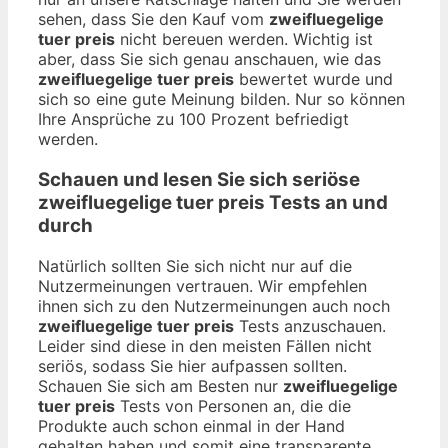
sehen, dass Sie den Kauf vom
zweifluegelige
tuer preis
nicht bereuen werden. Wichtig ist
aber, dass Sie sich genau anschauen, wie das
zweifluegelige tuer preis
bewertet wurde und
sich so eine gute Meinung bilden. Nur so können
Ihre Ansprüche zu 100 Prozent befriedigt
werden.
Schauen und lesen Sie sich seriöse
zweifluegelige tuer preis
Tests an und
durch
Natürlich sollten Sie sich nicht nur auf die
Nutzermeinungen vertrauen. Wir empfehlen
ihnen sich zu den Nutzermeinungen auch noch
zweifluegelige tuer preis
Tests anzuschauen.
Leider sind diese in den meisten Fällen nicht
seriös, sodass Sie hier aufpassen sollten.
Schauen Sie sich am Besten nur
zweifluegelige
tuer preis
Tests von Personen an, die die
Produkte auch schon einmal in der Hand
gehalten haben und somit eine transparente