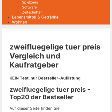
Spielzeug
Software
Zeitschriften
Lebensmittel & Getränke
Wohnen
zweifluegelige tuer preis
Vergleich und
Kaufratgeber
KEIN Test, nur Bestseller-Auflistung
zweifluegelige tuer preis -
Top20 der Bestseller
Auf dieser Seite finden Sie