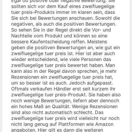
Egal ob positive oder negative Bewertung. Sie
sollten sich vor dem Kauf eines zweifluegelige
tuer preis-Produkts immer im klaren sein, dass
Sie sich bei Bewertungen anschauen. Sowohl die
negativen, als auch die positiven Bewertungen.
So sehen Sie in der Regel direkt die Vor- und
Nachteile vom Produkt und können so eine
bessere Kaufentscheidung reffen. Meistens
geben die positiven Bewertungen an, wie gut ein
zweifluegelige tuer preis ist. Hier ist aber auch
wieder entscheidend, wie viele Personen das
zweifluegelige tuer preis bewertet haben. Man
kann also in der Regel davon sprechen, je mehr
Rezensionen ein zweifluegelige tuer preis hat,
um so besser ist es auch. Jedoch aufgepasst.
Oftmals verkaufen Händler erst seit kurzem ihr
zweifluegelige tuer preis-Produkt. Sie haben also
noch wenige Bewertungen, liefern aber dennoch
ein hohes Maß an Qualität. Wenige Rezensionen
sind also nicht automatisch schlecht. Das
zweifluegelige tuer preis wird vielleicht nur noch
nicht lang genug auf Plattformen wie Amazon
angeboten. Hier gilt es dann die weiteren