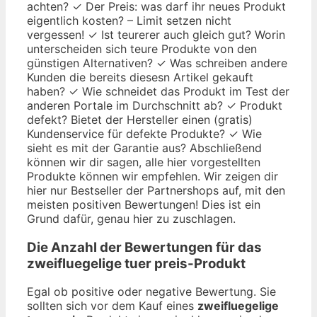
achten? ✓ Der Preis: was darf ihr neues Produkt
eigentlich kosten? – Limit setzen nicht
vergessen! ✓ Ist teurerer auch gleich gut? Worin
unterscheiden sich teure Produkte von den
günstigen Alternativen? ✓ Was schreiben andere
Kunden die bereits diesesn Artikel gekauft
haben? ✓ Wie schneidet das Produkt im Test der
anderen Portale im Durchschnitt ab? ✓ Produkt
defekt? Bietet der Hersteller einen (gratis)
Kundenservice für defekte Produkte? ✓ Wie
sieht es mit der Garantie aus? Abschließend
können wir dir sagen, alle hier vorgestellten
Produkte können wir empfehlen. Wir zeigen dir
hier nur Bestseller der Partnershops auf, mit den
meisten positiven Bewertungen! Dies ist ein
Grund dafür, genau hier zu zuschlagen.
Die Anzahl der Bewertungen für das
zweifluegelige tuer preis
-Produkt
Egal ob positive oder negative Bewertung. Sie
sollten sich vor dem Kauf eines
zweifluegelige