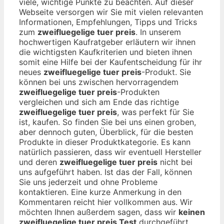
viele, wichtige Punkte zu beachten. Auf dieser
Webseite versorgen wir Sie mit vielen relevanten
Informationen, Empfehlungen, Tipps und Tricks
zum
zweifluegelige tuer preis
. In unserem
hochwertigen Kaufratgeber erläutern wir ihnen
die wichtigsten Kaufkriterien und bieten ihnen
somit eine Hilfe bei der Kaufentscheidung für ihr
neues
zweifluegelige tuer preis
-Produkt. Sie
können bei uns zwischen hervorragendem
zweifluegelige tuer preis
-Produkten
vergleichen und sich am Ende das richtige
zweifluegelige tuer preis
, was perfekt für Sie
ist, kaufen. So finden Sie bei uns einen groben,
aber dennoch guten, Überblick, für die besten
Produkte in dieser Produktkategorie. Es kann
natürlich passieren, dass wir eventuell Hersteller
und deren
zweifluegelige tuer preis
nicht bei
uns aufgeführt haben. Ist das der Fall, können
Sie uns jederzeit und ohne Probleme
kontaktieren. Eine kurze Anmerkung in den
Kommentaren reicht hier vollkommen aus. Wir
möchten Ihnen außerdem sagen, dass wir
keinen
zweifluegelige tuer preis Test
durchgeführt