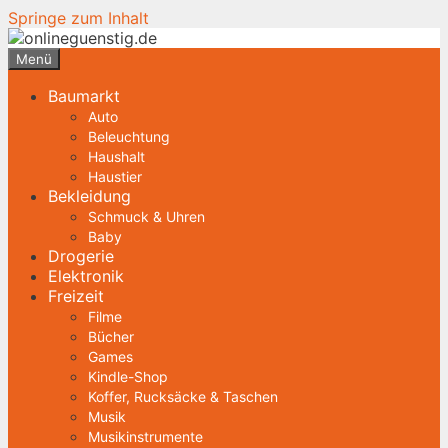
Springe zum Inhalt
Menü
Baumarkt
Auto
Beleuchtung
Haushalt
Haustier
Bekleidung
Schmuck & Uhren
Baby
Drogerie
Elektronik
Freizeit
Filme
Bücher
Games
Kindle-Shop
Koffer, Rucksäcke & Taschen
Musik
Musikinstrumente