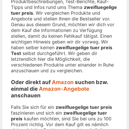
Produktbeschreibungen, Test-Berichte, Kauf-
Tipps und Infos rund ums Thema
zweifluegelige
tuer preis
. Wir vergleichen Produkte und
Angebote und stellen Ihnen die Bestseller vor.
Genau aus diesem Grund, möchten wir dich vor
dem Kauf die Informationen zu Verfügung
stellen, damit du keinen Fehlkauf tätigst. Einen
wichtigen Hinweis geben wir dir vorweg. Wir
haben selber keinen
zweifluegelige tuer preis
Test
selbst durchgeführt. Wir geben dir
letztendlich hier die Möglichkeit, die
verschiedenen Produkte unter einander in Ruhe
anzuschauen und zu vergleichen.
Oder direkt auf
Amazon
suchen bzw.
einmal die
Amazon-Angebote
anschauen
Falls Sie sich für ein
zweifluegelige tuer preis
faszinieren und sich ein
zweifluegelige tuer
preis
kaufen möchten, sind Sie bei uns zu 100
Prozent richtig. Vor dem Kauf gilt es nämlich