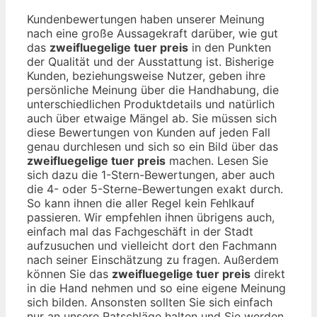
Kundenbewertungen haben unserer Meinung
nach eine große Aussagekraft darüber, wie gut
das
zweifluegelige tuer preis
in den Punkten
der Qualität und der Ausstattung ist. Bisherige
Kunden, beziehungsweise Nutzer, geben ihre
persönliche Meinung über die Handhabung, die
unterschiedlichen Produktdetails und natürlich
auch über etwaige Mängel ab. Sie müssen sich
diese Bewertungen von Kunden auf jeden Fall
genau durchlesen und sich so ein Bild über das
zweifluegelige tuer preis
machen. Lesen Sie
sich dazu die 1-Stern-Bewertungen, aber auch
die 4- oder 5-Sterne-Bewertungen exakt durch.
So kann ihnen die aller Regel kein Fehlkauf
passieren. Wir empfehlen ihnen übrigens auch,
einfach mal das Fachgeschäft in der Stadt
aufzusuchen und vielleicht dort den Fachmann
nach seiner Einschätzung zu fragen. Außerdem
können Sie das
zweifluegelige tuer preis
direkt
in die Hand nehmen und so eine eigene Meinung
sich bilden. Ansonsten sollten Sie sich einfach
nur an unsere Ratschläge halten und Sie werden