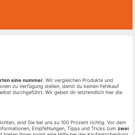
arten eine nummer
. Wir vergleichen Produkte und
onen zu Verfügung stellen, damit du keinen Fehlkauf
elbst durchgeführt. Wir geben dir letztendlich hier die
hten, sind Sie bei uns zu 100 Prozent richtig. Vor dem
n Informationen, Empfehlungen, Tipps und Tricks zum
zwei
d bieten ihnen somit eine Hilfe bei der Kaufentscheidung