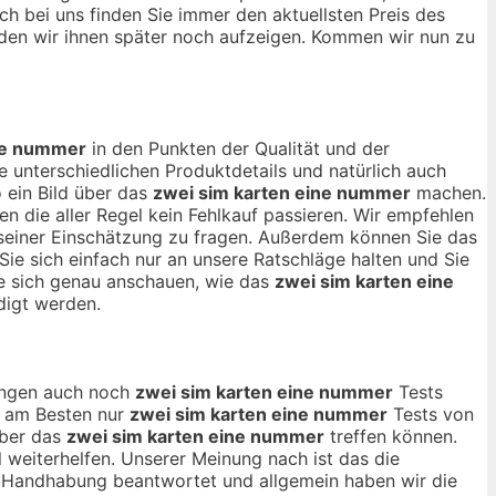
ch bei uns finden Sie immer den aktuellsten Preis des
den wir ihnen später noch aufzeigen. Kommen wir nun zu
ine nummer
in den Punkten der Qualität und der
 unterschiedlichen Produktdetails und natürlich auch
 ein Bild über das
zwei sim karten eine nummer
machen.
 die aller Regel kein Fehlkauf passieren. Wir empfehlen
 seiner Einschätzung zu fragen. Außerdem können Sie das
Sie sich einfach nur an unsere Ratschläge halten und Sie
ie sich genau anschauen, wie das
zwei sim karten eine
digt werden.
nungen auch noch
zwei sim karten eine nummer
Tests
ch am Besten nur
zwei sim karten eine nummer
Tests von
über das
zwei sim karten eine nummer
treffen können.
 weiterhelfen. Unserer Meinung nach ist das die
d Handhabung beantwortet und allgemein haben wir die