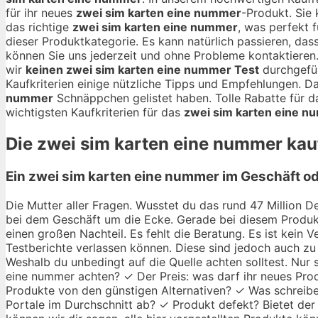
für ihr neues
zwei sim karten eine nummer
-Produkt. Sie
das richtige
zwei sim karten eine nummer
, was perfekt f
dieser Produktkategorie. Es kann natürlich passieren, das
können Sie uns jederzeit und ohne Probleme kontaktiere
wir
keinen zwei sim karten eine nummer Test
durchgefüh
Kaufkriterien einige nützliche Tipps und Empfehlungen. D
nummer
Schnäppchen gelistet haben. Tolle Rabatte für 
wichtigsten Kaufkriterien für das
zwei sim karten eine 
Die
zwei sim karten eine nummer
kauf
Ein zwei sim karten eine nummer im Geschäft od
Die Mutter aller Fragen. Wusstet du das rund 47 Million De
bei dem Geschäft um die Ecke. Gerade bei diesem Produkt
einen großen Nachteil. Es fehlt die Beratung. Es ist kein
Testberichte verlassen können. Diese sind jedoch auch zu 
Weshalb du unbedingt auf die Quelle achten solltest. Nur
eine nummer achten? ✓ Der Preis: was darf ihr neues Produ
Produkte von den günstigen Alternativen? ✓ Was schreibe
Portale im Durchschnitt ab? ✓ Produkt defekt? Bietet der 