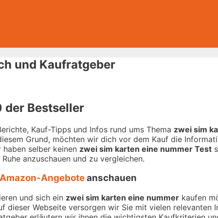
ch und Kaufratgeber
 der Bestseller
-Berichte, Kauf-Tipps und Infos rund ums Thema
zwei sim k
 diesem Grund, möchten wir dich vor dem Kauf die Informati
ir haben selber keinen
zwei sim karten eine nummer Test
s
n Ruhe anzuschauen und zu vergleichen.
Amazon-Angebote
anschauen
ieren und sich ein
zwei sim karten eine nummer
kaufen möc
Auf dieser Webseite versorgen wir Sie mit vielen relevante
tgeber erläutern wir ihnen die wichtigsten Kaufkriterien un