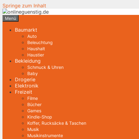
Springe zum Inhalt
Menü
Baumarkt
Auto
Beleuchtung
Haushalt
Haustier
Bekleidung
Schmuck & Uhren
Baby
Drogerie
Elektronik
Freizeit
Filme
Bücher
Games
Kindle-Shop
Koffer, Rucksäcke & Taschen
Musik
Musikinstrumente