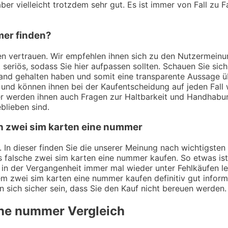
er vielleicht trotzdem sehr gut. Es ist immer von Fall zu F
mer finden?
ngen vertrauen. Wir empfehlen ihnen sich zu den Nutzermei
t seriös, sodass Sie hier aufpassen sollten. Schauen Sie si
Hand gehalten haben und somit eine transparente Aussage ü
und können ihnen bei der Kaufentscheidung auf jeden Fall w
er werden ihnen auch Fragen zur Haltbarkeit und Handhabu
blieben sind.
on zwei sim karten eine nummer
. In dieser finden Sie die unserer Meinung nach wichtigsten
s falsche zwei sim karten eine nummer kaufen. So etwas is
in der Vergangenheit immer mal wieder unter Fehlkäufen le
dem zwei sim karten eine nummer kaufen definitiv gut info
en sich sicher sein, dass Sie den Kauf nicht bereuen werden.
ine nummer
Vergleich