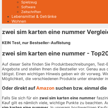
Spielzeug
Software
Zeitschriften
Lebensmittel & Getränke
Wohnen
zwei sim karten eine nummer Verglei
KEIN Test, nur Bestseller-Auflistung
zwei sim karten eine nummer - Top20
Auf dieser Seite finden Sie Produktbeschreibungen, Test
Angebote und stellen Ihnen die Bestseller vor. Genau aus
tätigst. Einen wichtigen Hinweis geben wir dir vorweg. W
Möglichkeit, die verschiedenen Produkte unter einander i
Oder direkt auf
Amazon
suchen bzw. einmal die
Falls Sie sich für ein
zwei sim karten eine nummer
faszin
Kauf gilt es nämlich viele, wichtige Punkte zu beachten. 
sim karten eine nummer
. In unserem hochwertigen Kaufra