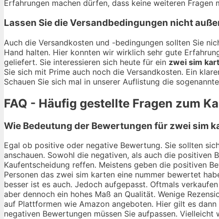
Erfahrungen machen dürfen, dass keine weiteren Fragen m
Lassen Sie die Versandbedingungen nicht auße
Auch die Versandkosten und -bedingungen sollten Sie nich
Hand halten. Hier konnten wir wirklich sehr gute Erfahr
geliefert. Sie interessieren sich heute für ein
zwei sim ka
Sie sich mit Prime auch noch die Versandkosten. Ein klar
Schauen Sie sich mal in unserer Auflistung die sogenannt
FAQ - Häufig gestellte Fragen zum K
Wie Bedeutung der Bewertungen für zwei sim ka
Egal ob positive oder negative Bewertung. Sie sollten si
anschauen. Sowohl die negativen, als auch die positiven 
Kaufentscheidung reffen. Meistens geben die positiven Bew
Personen das zwei sim karten eine nummer bewertet haben
besser ist es auch. Jedoch aufgepasst. Oftmals verkaufen
aber dennoch ein hohes Maß an Qualität. Wenige Rezension
auf Plattformen wie Amazon angeboten. Hier gilt es dann d
negativen Bewertungen müssen Sie aufpassen. Vielleicht 