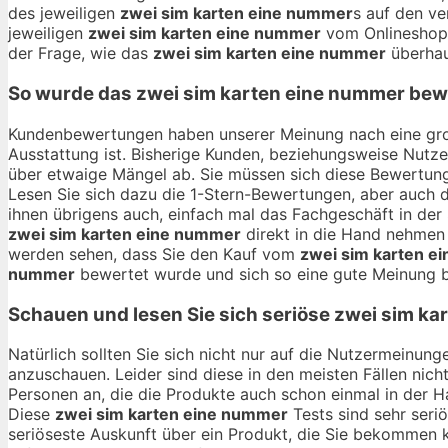
des jeweiligen
zwei sim karten eine nummer
s auf den ve
jeweiligen
zwei sim karten eine nummer
vom Onlineshop 
der Frage, wie das
zwei sim karten eine nummer
überhau
So wurde das
zwei sim karten eine nummer
bewe
Kundenbewertungen haben unserer Meinung nach eine gro
Ausstattung ist. Bisherige Kunden, beziehungsweise Nutze
über etwaige Mängel ab. Sie müssen sich diese Bewertung
Lesen Sie sich dazu die 1-Stern-Bewertungen, aber auch d
ihnen übrigens auch, einfach mal das Fachgeschäft in de
zwei sim karten eine nummer
direkt in die Hand nehmen 
werden sehen, dass Sie den Kauf vom
zwei sim karten e
nummer
bewertet wurde und sich so eine gute Meinung bi
Schauen und lesen Sie sich seriöse
zwei sim ka
Natürlich sollten Sie sich nicht nur auf die Nutzermeinu
anzuschauen. Leider sind diese in den meisten Fällen nich
Personen an, die die Produkte auch schon einmal in der 
Diese
zwei sim karten eine nummer
Tests sind sehr seri
seriöseste Auskunft über ein Produkt, die Sie bekommen 