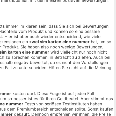
Partnershops auf, mit den meisten positiven Bewertungen!
ts immer im klaren sein, dass Sie sich bei Bewertungen
d Nachteile vom Produkt und können so eine bessere
t. Hier ist aber auch wieder entscheidend, wie viele
Rezensionen ein
zwei sim karten eine nummer
hat, um so
r
-Produkt. Sie haben also noch wenige Bewertungen,
 sim karten eine nummer
wird vielleicht nur noch nicht
noch zu sprechen kommen, in Betracht zu ziehen. Auch bei
eshalb negativ bewertet, da es nicht den Vorstellungen
zu Fall zu unterscheiden. Hören Sie nicht auf die Meinung
ummer
kosten darf. Diese Frage ist auf jeden Fall
 um so besser ist es für ihren Geldbeutel. Aber stimmt das
eine nummer
Tests von seriösen Testinstituten haben
us dem Premiumbereich entscheiden sollte. Sonst kaufen
nummer
gekauft. Dennoch empfehlen wir ihnen, die Preise