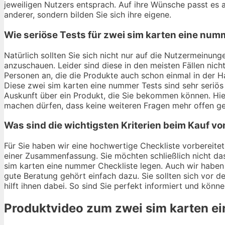
jeweiligen Nutzers entsprach. Auf ihre Wünsche passt es ab
anderer, sondern bilden Sie sich ihre eigene.
Wie seriöse Tests für zwei sim karten eine num
Natürlich sollten Sie sich nicht nur auf die Nutzermeinu
anzuschauen. Leider sind diese in den meisten Fällen nich
Personen an, die die Produkte auch schon einmal in der 
Diese zwei sim karten eine nummer Tests sind sehr seriös 
Auskunft über ein Produkt, die Sie bekommen können. Hi
machen dürfen, dass keine weiteren Fragen mehr offen ge
Was sind die wichtigsten Kriterien beim Kauf v
Für Sie haben wir eine hochwertige Checkliste vorbereitet
einer Zusammenfassung. Sie möchten schließlich nicht da
sim karten eine nummer Checkliste legen. Auch wir haben 
gute Beratung gehört einfach dazu. Sie sollten sich vor 
hilft ihnen dabei. So sind Sie perfekt informiert und könn
Produktvideo zum
zwei sim karten e