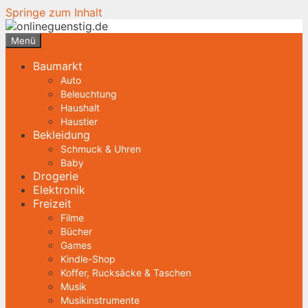
Springe zum Inhalt
Menü
Baumarkt
Auto
Beleuchtung
Haushalt
Haustier
Bekleidung
Schmuck & Uhren
Baby
Drogerie
Elektronik
Freizeit
Filme
Bücher
Games
Kindle-Shop
Koffer, Rucksäcke & Taschen
Musik
Musikinstrumente