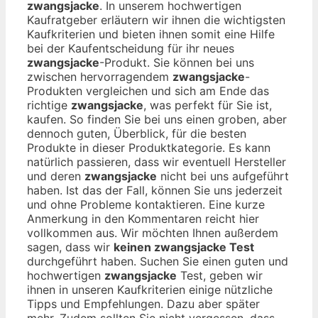
zwangsjacke
. In unserem hochwertigen
Kaufratgeber erläutern wir ihnen die wichtigsten
Kaufkriterien und bieten ihnen somit eine Hilfe
bei der Kaufentscheidung für ihr neues
zwangsjacke
-Produkt. Sie können bei uns
zwischen hervorragendem
zwangsjacke
-
Produkten vergleichen und sich am Ende das
richtige
zwangsjacke
, was perfekt für Sie ist,
kaufen. So finden Sie bei uns einen groben, aber
dennoch guten, Überblick, für die besten
Produkte in dieser Produktkategorie. Es kann
natürlich passieren, dass wir eventuell Hersteller
und deren
zwangsjacke
nicht bei uns aufgeführt
haben. Ist das der Fall, können Sie uns jederzeit
und ohne Probleme kontaktieren. Eine kurze
Anmerkung in den Kommentaren reicht hier
vollkommen aus. Wir möchten Ihnen außerdem
sagen, dass wir
keinen zwangsjacke Test
durchgeführt haben. Suchen Sie einen guten und
hochwertigen
zwangsjacke
Test, geben wir
ihnen in unseren Kaufkriterien einige nützliche
Tipps und Empfehlungen. Dazu aber später
mehr. Zudem sollten Sie nicht vergessen, dass