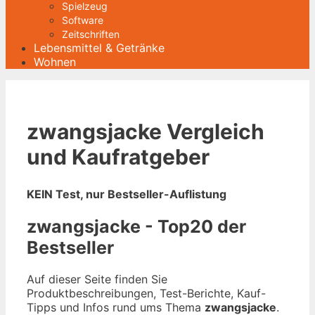
Spielzeug
Software
Zeitschriften
Lebensmittel & Getränke
Wohnen
zwangsjacke Vergleich
und Kaufratgeber
KEIN Test, nur Bestseller-Auflistung
zwangsjacke - Top20 der
Bestseller
Auf dieser Seite finden Sie
Produktbeschreibungen, Test-Berichte, Kauf-
Tipps und Infos rund ums Thema
zwangsjacke
.