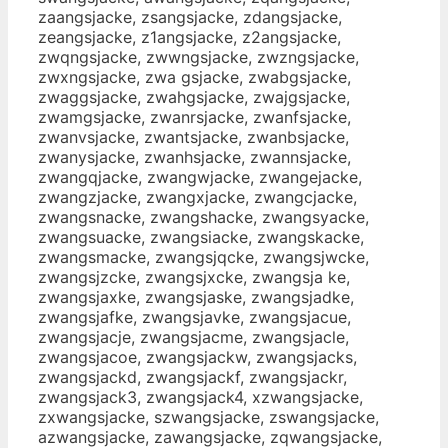
zaangsjacke, zsangsjacke, zdangsjacke,
zeangsjacke, z1angsjacke, z2angsjacke,
zwqngsjacke, zwwngsjacke, zwzngsjacke,
zwxngsjacke, zwa gsjacke, zwabgsjacke,
zwaggsjacke, zwahgsjacke, zwajgsjacke,
zwamgsjacke, zwanrsjacke, zwanfsjacke,
zwanvsjacke, zwantsjacke, zwanbsjacke,
zwanysjacke, zwanhsjacke, zwannsjacke,
zwangqjacke, zwangwjacke, zwangejacke,
zwangzjacke, zwangxjacke, zwangcjacke,
zwangsnacke, zwangshacke, zwangsyacke,
zwangsuacke, zwangsiacke, zwangskacke,
zwangsmacke, zwangsjqcke, zwangsjwcke,
zwangsjzcke, zwangsjxcke, zwangsja ke,
zwangsjaxke, zwangsjaske, zwangsjadke,
zwangsjafke, zwangsjavke, zwangsjacue,
zwangsjacje, zwangsjacme, zwangsjacle,
zwangsjacoe, zwangsjackw, zwangsjacks,
zwangsjackd, zwangsjackf, zwangsjackr,
zwangsjack3, zwangsjack4, xzwangsjacke,
zxwangsjacke, szwangsjacke, zswangsjacke,
azwangsjacke, zawangsjacke, zqwangsjacke,