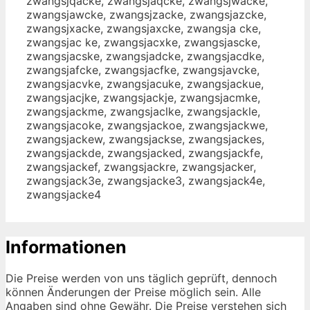
zwangsjqacke, zwangsjaqcke, zwangsjwacke,
zwangsjawcke, zwangsjzacke, zwangsjazcke,
zwangsjxacke, zwangsjaxcke, zwangsja cke,
zwangsjac ke, zwangsjacxke, zwangsjascke,
zwangsjacske, zwangsjadcke, zwangsjacdke,
zwangsjafcke, zwangsjacfke, zwangsjavcke,
zwangsjacvke, zwangsjacuke, zwangsjackue,
zwangsjacjke, zwangsjackje, zwangsjacmke,
zwangsjackme, zwangsjaclke, zwangsjackle,
zwangsjacoke, zwangsjackoe, zwangsjackwe,
zwangsjackew, zwangsjackse, zwangsjackes,
zwangsjackde, zwangsjacked, zwangsjackfe,
zwangsjackef, zwangsjackre, zwangsjacker,
zwangsjack3e, zwangsjacke3, zwangsjack4e,
zwangsjacke4
Informationen
Die Preise werden von uns täglich geprüft, dennoch
können Änderungen der Preise möglich sein. Alle
Angaben sind ohne Gewähr. Die Preise verstehen sich