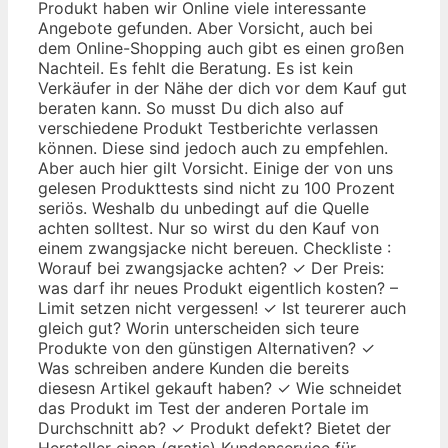
Produkt haben wir Online viele interessante
Angebote gefunden. Aber Vorsicht, auch bei
dem Online-Shopping auch gibt es einen großen
Nachteil. Es fehlt die Beratung. Es ist kein
Verkäufer in der Nähe der dich vor dem Kauf gut
beraten kann. So musst Du dich also auf
verschiedene Produkt Testberichte verlassen
können. Diese sind jedoch auch zu empfehlen.
Aber auch hier gilt Vorsicht. Einige der von uns
gelesen Produkttests sind nicht zu 100 Prozent
seriös. Weshalb du unbedingt auf die Quelle
achten solltest. Nur so wirst du den Kauf von
einem zwangsjacke nicht bereuen. Checkliste :
Worauf bei zwangsjacke achten? ✓ Der Preis:
was darf ihr neues Produkt eigentlich kosten? –
Limit setzen nicht vergessen! ✓ Ist teurerer auch
gleich gut? Worin unterscheiden sich teure
Produkte von den günstigen Alternativen? ✓
Was schreiben andere Kunden die bereits
diesesn Artikel gekauft haben? ✓ Wie schneidet
das Produkt im Test der anderen Portale im
Durchschnitt ab? ✓ Produkt defekt? Bietet der
Hersteller einen (gratis) Kundenservice für