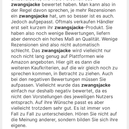
zwangsjacke
bewertet haben. Man kann also in
der Regel davon sprechen, je mehr Rezensionen
ein
zwangsjacke
hat, um so besser ist es auch.
Jedoch aufgepasst. Oftmals verkaufen Händler
erst seit kurzem ihr
zwangsjacke
-Produkt. Sie
haben also noch wenige Bewertungen, liefern
aber dennoch ein hohes Maß an Qualität. Wenige
Rezensionen sind also nicht automatisch
schlecht. Das
zwangsjacke
wird vielleicht nur
noch nicht lang genug auf Plattformen wie
Amazon angeboten. Hier gilt es dann die
weiteren Kaufkriterien, auf die wir gleich noch zu
sprechen kommen, in Betracht zu ziehen. Auch
bei den negativen Bewertungen müssen Sie
aufpassen. Vielleicht wurde das
zwangsjacke
einfach nur deshalb negativ bewertet, da es
nicht den Vorstellungen des jeweiligen Nutzers
entsprach. Auf ihre Wünsche passt es aber
vielleicht trotzdem sehr gut. Es ist immer von
Fall zu Fall zu unterscheiden. Hören Sie nicht auf
die Meinung anderer, sondern bilden Sie sich ihre
eigene.