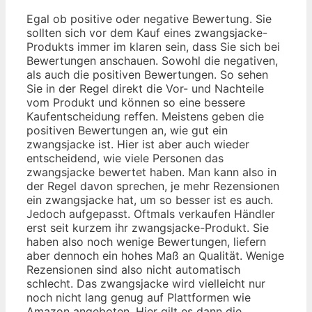
Egal ob positive oder negative Bewertung. Sie
sollten sich vor dem Kauf eines zwangsjacke-
Produkts immer im klaren sein, dass Sie sich bei
Bewertungen anschauen. Sowohl die negativen,
als auch die positiven Bewertungen. So sehen
Sie in der Regel direkt die Vor- und Nachteile
vom Produkt und können so eine bessere
Kaufentscheidung reffen. Meistens geben die
positiven Bewertungen an, wie gut ein
zwangsjacke ist. Hier ist aber auch wieder
entscheidend, wie viele Personen das
zwangsjacke bewertet haben. Man kann also in
der Regel davon sprechen, je mehr Rezensionen
ein zwangsjacke hat, um so besser ist es auch.
Jedoch aufgepasst. Oftmals verkaufen Händler
erst seit kurzem ihr zwangsjacke-Produkt. Sie
haben also noch wenige Bewertungen, liefern
aber dennoch ein hohes Maß an Qualität. Wenige
Rezensionen sind also nicht automatisch
schlecht. Das zwangsjacke wird vielleicht nur
noch nicht lang genug auf Plattformen wie
Amazon angeboten. Hier gilt es dann die