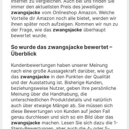
Internet zu vergleichen. Auch bei uns finden Sie
immer den aktuellsten Preis des jeweiligen
zwangsjacke
vom Onlineshop Amazon. Welche
Vorteile dir Amazon noch alle bietet, werden wir
ihnen später noch aufzeigen. Kommen wir nun zu
der Frage, wie das
zwangsjacke
überhaupt
bewertet wurde.
So wurde das
zwangsjacke
bewertet –
Überblick
Kundenbewertungen haben unserer Meinung
nach eine große Aussagekraft darüber, wie gut
das
zwangsjacke
in den Punkten der Qualität
und der Ausstattung ist. Bisherige Kunden,
beziehungsweise Nutzer, geben ihre persönliche
Meinung über die Handhabung, die
unterschiedlichen Produktdetails und natürlich
auch über etwaige Mängel ab. Sie müssen sich
diese Bewertungen von Kunden auf jeden Fall
genau durchlesen und sich so ein Bild über das
zwangsjacke
machen. Lesen Sie sich dazu die 1-
Stern-Bewertungen, aber auch die 4- oder 5-