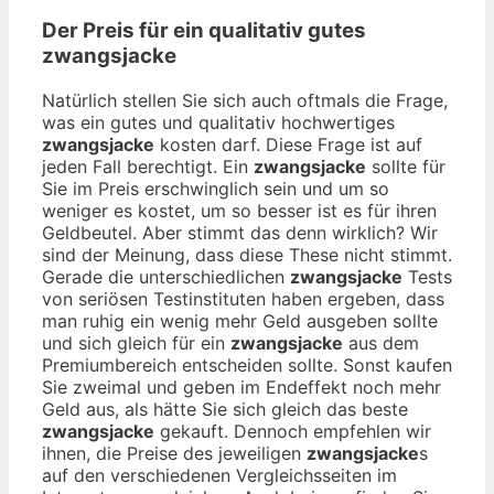
Der Preis für ein qualitativ gutes
zwangsjacke
Natürlich stellen Sie sich auch oftmals die Frage,
was ein gutes und qualitativ hochwertiges
zwangsjacke
kosten darf. Diese Frage ist auf
jeden Fall berechtigt. Ein
zwangsjacke
sollte für
Sie im Preis erschwinglich sein und um so
weniger es kostet, um so besser ist es für ihren
Geldbeutel. Aber stimmt das denn wirklich? Wir
sind der Meinung, dass diese These nicht stimmt.
Gerade die unterschiedlichen
zwangsjacke
Tests
von seriösen Testinstituten haben ergeben, dass
man ruhig ein wenig mehr Geld ausgeben sollte
und sich gleich für ein
zwangsjacke
aus dem
Premiumbereich entscheiden sollte. Sonst kaufen
Sie zweimal und geben im Endeffekt noch mehr
Geld aus, als hätte Sie sich gleich das beste
zwangsjacke
gekauft. Dennoch empfehlen wir
ihnen, die Preise des jeweiligen
zwangsjacke
s
auf den verschiedenen Vergleichsseiten im