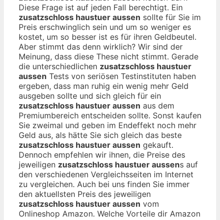
Diese Frage ist auf jeden Fall berechtigt. Ein
zusatzschloss haustuer aussen
sollte für Sie im
Preis erschwinglich sein und um so weniger es
kostet, um so besser ist es für ihren Geldbeutel.
Aber stimmt das denn wirklich? Wir sind der
Meinung, dass diese These nicht stimmt. Gerade
die unterschiedlichen
zusatzschloss haustuer
aussen
Tests von seriösen Testinstituten haben
ergeben, dass man ruhig ein wenig mehr Geld
ausgeben sollte und sich gleich für ein
zusatzschloss haustuer aussen
aus dem
Premiumbereich entscheiden sollte. Sonst kaufen
Sie zweimal und geben im Endeffekt noch mehr
Geld aus, als hätte Sie sich gleich das beste
zusatzschloss haustuer aussen
gekauft.
Dennoch empfehlen wir ihnen, die Preise des
jeweiligen
zusatzschloss haustuer aussen
s auf
den verschiedenen Vergleichsseiten im Internet
zu vergleichen. Auch bei uns finden Sie immer
den aktuellsten Preis des jeweiligen
zusatzschloss haustuer aussen
vom
Onlineshop Amazon. Welche Vorteile dir Amazon