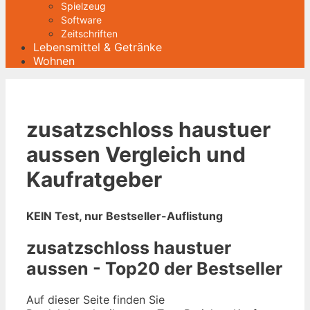
Spielzeug
Software
Zeitschriften
Lebensmittel & Getränke
Wohnen
zusatzschloss haustuer
aussen Vergleich und
Kaufratgeber
KEIN Test, nur Bestseller-Auflistung
zusatzschloss haustuer
aussen - Top20 der Bestseller
Auf dieser Seite finden Sie