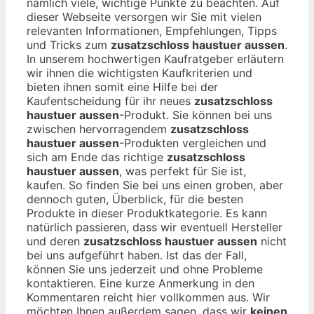
nämlich viele, wichtige Punkte zu beachten. Auf
dieser Webseite versorgen wir Sie mit vielen
relevanten Informationen, Empfehlungen, Tipps
und Tricks zum
zusatzschloss haustuer aussen
.
In unserem hochwertigen Kaufratgeber erläutern
wir ihnen die wichtigsten Kaufkriterien und
bieten ihnen somit eine Hilfe bei der
Kaufentscheidung für ihr neues
zusatzschloss
haustuer aussen
-Produkt. Sie können bei uns
zwischen hervorragendem
zusatzschloss
haustuer aussen
-Produkten vergleichen und
sich am Ende das richtige
zusatzschloss
haustuer aussen
, was perfekt für Sie ist,
kaufen. So finden Sie bei uns einen groben, aber
dennoch guten, Überblick, für die besten
Produkte in dieser Produktkategorie. Es kann
natürlich passieren, dass wir eventuell Hersteller
und deren
zusatzschloss haustuer aussen
nicht
bei uns aufgeführt haben. Ist das der Fall,
können Sie uns jederzeit und ohne Probleme
kontaktieren. Eine kurze Anmerkung in den
Kommentaren reicht hier vollkommen aus. Wir
möchten Ihnen außerdem sagen, dass wir
keinen