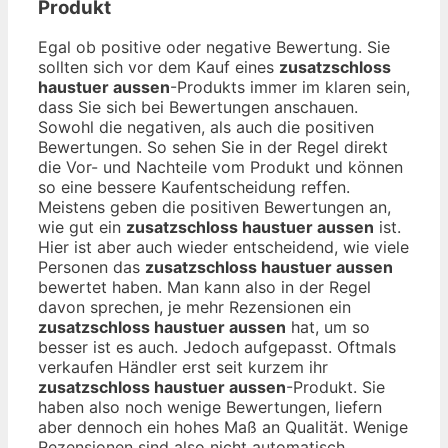
Produkt
Egal ob positive oder negative Bewertung. Sie
sollten sich vor dem Kauf eines
zusatzschloss
haustuer aussen
-Produkts immer im klaren sein,
dass Sie sich bei Bewertungen anschauen.
Sowohl die negativen, als auch die positiven
Bewertungen. So sehen Sie in der Regel direkt
die Vor- und Nachteile vom Produkt und können
so eine bessere Kaufentscheidung reffen.
Meistens geben die positiven Bewertungen an,
wie gut ein
zusatzschloss haustuer aussen
ist.
Hier ist aber auch wieder entscheidend, wie viele
Personen das
zusatzschloss haustuer aussen
bewertet haben. Man kann also in der Regel
davon sprechen, je mehr Rezensionen ein
zusatzschloss haustuer aussen
hat, um so
besser ist es auch. Jedoch aufgepasst. Oftmals
verkaufen Händler erst seit kurzem ihr
zusatzschloss haustuer aussen
-Produkt. Sie
haben also noch wenige Bewertungen, liefern
aber dennoch ein hohes Maß an Qualität. Wenige
Rezensionen sind also nicht automatisch