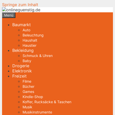
Springe zum Inhalt
Menü
Baumarkt
Auto
Beleuchtung
Haushalt
Haustier
Bekleidung
Schmuck & Uhren
Baby
Drogerie
Elektronik
Freizeit
Filme
Bücher
Games
Kindle-Shop
Koffer, Rucksäcke & Taschen
Musik
Musikinstrumente