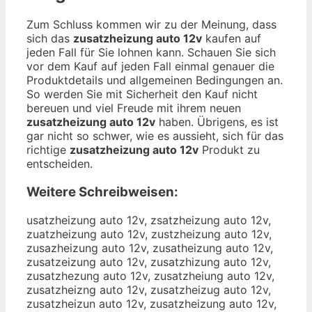
Zum Schluss kommen wir zu der Meinung, dass
sich das
zusatzheizung auto 12v
kaufen auf
jeden Fall für Sie lohnen kann. Schauen Sie sich
vor dem Kauf auf jeden Fall einmal genauer die
Produktdetails und allgemeinen Bedingungen an.
So werden Sie mit Sicherheit den Kauf nicht
bereuen und viel Freude mit ihrem neuen
zusatzheizung auto 12v
haben. Übrigens, es ist
gar nicht so schwer, wie es aussieht, sich für das
richtige
zusatzheizung auto 12v
Produkt zu
entscheiden.
Weitere Schreibweisen:
usatzheizung auto 12v, zsatzheizung auto 12v,
zuatzheizung auto 12v, zustzheizung auto 12v,
zusazheizung auto 12v, zusatheizung auto 12v,
zusatzeizung auto 12v, zusatzhizung auto 12v,
zusatzhezung auto 12v, zusatzheiung auto 12v,
zusatzheizng auto 12v, zusatzheizug auto 12v,
zusatzheizun auto 12v, zusatzheizung auto 12v,