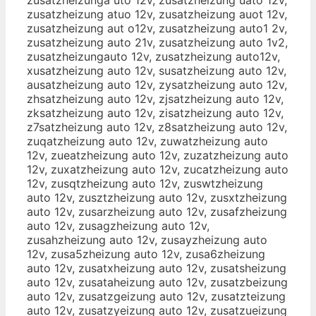
zusatzheizung atuo 12v, zusatzheizung auot 12v,
zusatzheizung aut o12v, zusatzheizung auto1 2v,
zusatzheizung auto 21v, zusatzheizung auto 1v2,
zusatzheizungauto 12v, zusatzheizung auto12v,
xusatzheizung auto 12v, susatzheizung auto 12v,
ausatzheizung auto 12v, zysatzheizung auto 12v,
zhsatzheizung auto 12v, zjsatzheizung auto 12v,
zksatzheizung auto 12v, zisatzheizung auto 12v,
z7satzheizung auto 12v, z8satzheizung auto 12v,
zuqatzheizung auto 12v, zuwatzheizung auto
12v, zueatzheizung auto 12v, zuzatzheizung auto
12v, zuxatzheizung auto 12v, zucatzheizung auto
12v, zusqtzheizung auto 12v, zuswtzheizung
auto 12v, zusztzheizung auto 12v, zusxtzheizung
auto 12v, zusarzheizung auto 12v, zusafzheizung
auto 12v, zusagzheizung auto 12v,
zusahzheizung auto 12v, zusayzheizung auto
12v, zusa5zheizung auto 12v, zusa6zheizung
auto 12v, zusatxheizung auto 12v, zusatsheizung
auto 12v, zusataheizung auto 12v, zusatzbeizung
auto 12v, zusatzgeizung auto 12v, zusatzteizung
auto 12v, zusatzyeizung auto 12v, zusatzueizung