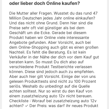
oder lieber doch Online kaufen?
Die Mutter aller Fragen. Wusstet du das rund 47
Million Deutschen jedes Jahr online einkaufen?
Und das nicht ohne Grund. Denn hier sind die
Preise sehr oft viel günstiger als bei dem
Geschäft um die Ecke. Gerade bei diesem
Produkt haben wir Online viele interessante
Angebote gefunden. Aber Vorsicht, auch bei
dem Online-Shopping auch gibt es einen großen
Nachteil. Es fehlt die Beratung. Es ist kein
Verkäufer in der Nähe der dich vor dem Kauf gut
beraten kann. So musst Du dich also auf
verschiedene Produkt Testberichte verlassen
können. Diese sind jedoch auch zu empfehlen.
Aber auch hier gilt Vorsicht. Einige der von uns
gelesen Produkttests sind nicht zu 100 Prozent
seriös. Weshalb du unbedingt auf die Quelle
achten solltest. Nur so wirst du den Kauf von
einem zusatzheizung auto 12v nicht bereuen.
Checkliste : Worauf bei zusatzheizung auto 12v
achten? ✓ Der Preis: was darf ihr neues Produkt