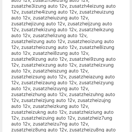
zusatzhe3izung auto 12v, zusatzh4eizung auto
12v, zusatzhe4izung auto 12v, zusatzheuizung
auto 12v, zusatzheiuzung auto 12v,
zusatzhejizung auto 12v, zusatzheijzung auto
12v, zusatzhekizung auto 12v, zusatzheikzung
auto 12v, zusatzhelizung auto 12v,
zusatzheilzung auto 12v, zusatzheoizung auto
12v, zusatzheiozung auto 12v, zusatzhe8izung
auto 12v, zusatzhei8zung auto 12v,
zusatzhe9izung auto 12v, zusatzhei9zung auto
12v, zusatzheixzung auto 12v, zusatzheizxung
auto 12v, zusatzheiszung auto 12v,
zusatzheizsung auto 12v, zusatzheiazung auto
12v, zusatzheizaung auto 12v, zusatzheizyung
auto 12v, zusatzheizuyng auto 12v,
zusatzheizhung auto 12v, zusatzheizuhng auto
12v, zusatzheizjung auto 12v, zusatzheizujng
auto 12v, zusatzheizkung auto 12v,
zusatzheizukng auto 12v, zusatzheiziung auto
12v, zusatzheizuing auto 12v, zusatzheiz7ung
auto 12v, zusatzheizu7ng auto 12v,
zusatzheiz8ung auto 12v, zusatzheizu8ng auto