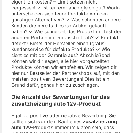
eigentlich kosten? – Limit setzen nicht
vergessen! ✓ Ist teurerer auch gleich gut? Worin
unterscheiden sich teure Produkte von den
günstigen Alternativen? ✓ Was schreiben andere
Kunden die bereits diesesn Artikel gekauft
haben? ✓ Wie schneidet das Produkt im Test der
anderen Portale im Durchschnitt ab? ✓ Produkt
defekt? Bietet der Hersteller einen (gratis)
Kundenservice für defekte Produkte? ✓ Wie
sieht es mit der Garantie aus? Abschließend
können wir dir sagen, alle hier vorgestellten
Produkte können wir empfehlen. Wir zeigen dir
hier nur Bestseller der Partnershops auf, mit den
meisten positiven Bewertungen! Dies ist ein
Grund dafür, genau hier zu zuschlagen.
Die Anzahl der Bewertungen für das
zusatzheizung auto 12v
-Produkt
Egal ob positive oder negative Bewertung. Sie
sollten sich vor dem Kauf eines
zusatzheizung
auto 12v
-Produkts immer im klaren sein, dass