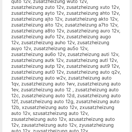
quto 12v, zusatzheizung wuto 12v,
zusatzheizung zuto 12v, zusatzheizung xuto 12v,
zusatzheizung ayto 12v, zusatzheizung ahto 12v,
zusatzheizung ajto 12v, zusatzheizung akto 12v,
zusatzheizung aito 12v, zusatzheizung a7to 12v,
zusatzheizung a8to 12v, zusatzheizung auro 12v,
zusatzheizung aufo 12v, zusatzheizung augo
12v, zusatzheizung auho 12v, zusatzheizung
auyo 12v, zusatzheizung au5o 12v,
zusatzheizung au6o 12v, zusatzheizung auti 12v,
zusatzheizung autk 12v, zusatzheizung autl 12v,
zusatzheizung autp 12v, zusatzheizung aut9 12v,
zusatzheizung aut0 12v, zusatzheizung auto q2v,
zusatzheizung auto w2v, zusatzheizung auto
1qv, zusatzheizung auto 1wv, zusatzheizung auto
1ev, zusatzheizung auto 12 , zusatzheizung auto
12c, zusatzheizung auto 12d, zusatzheizung auto
12f, zusatzheizung auto 12g, zusatzheizung auto
12b, xzusatzheizung auto 12v, zxusatzheizung
auto 12v, szusatzheizung auto 12v,
zsusatzheizung auto 12v, azusatzheizung auto
12v, zausatzheizung auto 12v, zyusatzheizung
auto 12v, zuysatzheizung auto 12v,