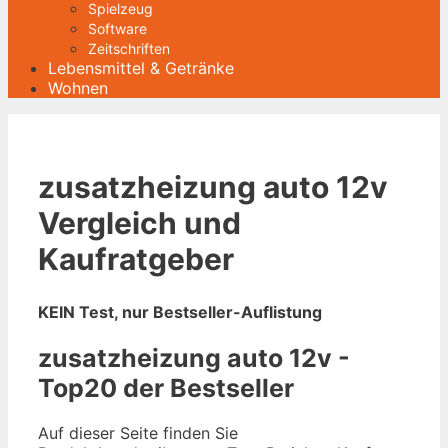
Spielzeug
Software
Zeitschriften
Lebensmittel & Getränke
Wohnen
zusatzheizung auto 12v
Vergleich und
Kaufratgeber
KEIN Test, nur Bestseller-Auflistung
zusatzheizung auto 12v -
Top20 der Bestseller
Auf dieser Seite finden Sie