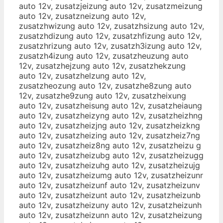
auto 12v, zusatzjeizung auto 12v, zusatzmeizung
auto 12v, zusatzneizung auto 12v,
zusatzhwizung auto 12v, zusatzhsizung auto 12v,
zusatzhdizung auto 12v, zusatzhfizung auto 12v,
zusatzhrizung auto 12v, zusatzh3izung auto 12v,
zusatzh4izung auto 12v, zusatzheuzung auto
12v, zusatzhejzung auto 12v, zusatzhekzung
auto 12v, zusatzhelzung auto 12v,
zusatzheozung auto 12v, zusatzhe8zung auto
12v, zusatzhe9zung auto 12v, zusatzheixung
auto 12v, zusatzheisung auto 12v, zusatzheiaung
auto 12v, zusatzheizyng auto 12v, zusatzheizhng
auto 12v, zusatzheizjng auto 12v, zusatzheizkng
auto 12v, zusatzheizing auto 12v, zusatzheiz7ng
auto 12v, zusatzheiz8ng auto 12v, zusatzheizu g
auto 12v, zusatzheizubg auto 12v, zusatzheizugg
auto 12v, zusatzheizuhg auto 12v, zusatzheizujg
auto 12v, zusatzheizumg auto 12v, zusatzheizunr
auto 12v, zusatzheizunf auto 12v, zusatzheizunv
auto 12v, zusatzheizunt auto 12v, zusatzheizunb
auto 12v, zusatzheizuny auto 12v, zusatzheizunh
auto 12v, zusatzheizunn auto 12v, zusatzheizung