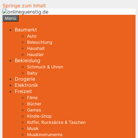
Springe zum Inhalt
Menü
Baumarkt
Auto
Beleuchtung
Haushalt
Haustier
Bekleidung
Schmuck & Uhren
Baby
Drogerie
Elektronik
Freizeit
Filme
Bücher
Games
Kindle-Shop
Koffer, Rucksäcke & Taschen
Musik
Musikinstrumente