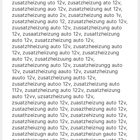
zusatzheizung uto 12v, zusatzheizung ato 12v,
zusatzheizung auo 12v, zusatzheizung aut 12v,
zusatzheizung auto 2v, zusatzheizung auto 1v,
zusatzheizung auto 12, zzusatzheizung auto 12v,
zuusatzheizung auto 12v, zussatzheizung auto
12v, zusaatzheizung auto 12v, zusattzheizung
auto 12v, zusatzzheizung auto 12v,
zusatzhheizung auto 12v, zusatzheeizung auto
12v, zusatzheiizung auto 12v, zusatzheizzung
auto 12v, zusatzheizuung auto 12v,
zusatzheizunng auto 12v, zusatzheizungg auto
12v, zusatzheizung aauto 12v, zusatzheizung
auuto 12v, zusatzheizung autto 12v,
zusatzheizung autoo 12v, zusatzheizung auto
112v, zusatzheizung auto 122v, zusatzheizung
auto 12vv, uzsatzheizung auto 12v,
zsuatzheizung auto 12v, zuastzheizung auto 12v,
zustazheizung auto 12v, zusaztheizung auto 12v,
zusathzeizung auto 12v, zusatzehizung auto 12v,
zusatzhiezung auto 12v, zusatzheziung auto 12v,
zusatzheiuzng auto 12v, zusatzheiznug auto 12v,
zusatzheizugn auto 12v, zusatzheizun gauto 12v,
zusatzheizunga uto 12v, zusatzheizung uato 12v,