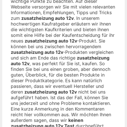
wichtige Punkte zu beachten. Auf dieser
Webseite versorgen wir Sie mit vielen relevanten
Informationen, Empfehlungen, Tipps und Tricks
zum
zusatzheizung auto 12v
. In unserem
hochwertigen Kaufratgeber erläutern wir ihnen
die wichtigsten Kaufkriterien und bieten ihnen
somit eine Hilfe bei der Kaufentscheidung für ihr
neues
zusatzheizung auto 12v
-Produkt. Sie
können bei uns zwischen hervorragendem
zusatzheizung auto 12v
-Produkten vergleichen
und sich am Ende das richtige
zusatzheizung
auto 12v
, was perfekt für Sie ist, kaufen. So
finden Sie bei uns einen groben, aber dennoch
guten, Überblick, für die besten Produkte in
dieser Produktkategorie. Es kann natürlich
passieren, dass wir eventuell Hersteller und
deren
zusatzheizung auto 12v
nicht bei uns
aufgeführt haben. Ist das der Fall, können Sie
uns jederzeit und ohne Probleme kontaktieren.
Eine kurze Anmerkung in den Kommentaren
reicht hier vollkommen aus. Wir möchten Ihnen
außerdem sagen, dass wir
keinen
zusatzheizung auto 12v Test
durchgeführt