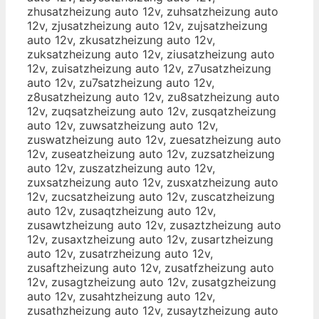
zhusatzheizung auto 12v, zuhsatzheizung auto
12v, zjusatzheizung auto 12v, zujsatzheizung
auto 12v, zkusatzheizung auto 12v,
zuksatzheizung auto 12v, ziusatzheizung auto
12v, zuisatzheizung auto 12v, z7usatzheizung
auto 12v, zu7satzheizung auto 12v,
z8usatzheizung auto 12v, zu8satzheizung auto
12v, zuqsatzheizung auto 12v, zusqatzheizung
auto 12v, zuwsatzheizung auto 12v,
zuswatzheizung auto 12v, zuesatzheizung auto
12v, zuseatzheizung auto 12v, zuzsatzheizung
auto 12v, zuszatzheizung auto 12v,
zuxsatzheizung auto 12v, zusxatzheizung auto
12v, zucsatzheizung auto 12v, zuscatzheizung
auto 12v, zusaqtzheizung auto 12v,
zusawtzheizung auto 12v, zusaztzheizung auto
12v, zusaxtzheizung auto 12v, zusartzheizung
auto 12v, zusatrzheizung auto 12v,
zusaftzheizung auto 12v, zusatfzheizung auto
12v, zusagtzheizung auto 12v, zusatgzheizung
auto 12v, zusahtzheizung auto 12v,
zusathzheizung auto 12v, zusaytzheizung auto