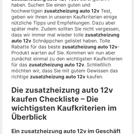
haben. Suchen Sie einen guten und
hochwertigen
zusatzheizung auto 12v
Test,
geben wir ihnen in unseren Kaufkriterien einige
nützliche Tipps und Empfehlungen. Dazu aber
später mehr. Zudem sollten Sie nicht vergessen,
dass wir immer mal wieder tolle
zusatzheizung
auto 12v
Schnäppchen gelistet haben. Tolle
Rabatte für das beste
zusatzheizung auto 12v
-
Produkt warten auf Sie. Kommen wir nun aber
zunächst einmal zu den wichtigsten Kaufkriterien
für das
zusatzheizung auto 12v
. Schließlich
möchten wir, dass Sie mit gutem Gewissen das
richtige
zusatzheizung auto 12v
kaufen.
Die
zusatzheizung auto 12v
kaufen Checkliste – Die
wichtigsten Kaufkriterien im
Überblick
Ein zusatzheizung auto 12v im Geschäft