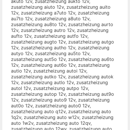
akuto 12v, zusatzheizung aukto 12v,
zusatzheizung aiuto 12v, zusatzheizung auito
12v, zusatzheizung a7uto 12v, zusatzheizung
au7to 12v, zusatzheizung a8uto 12v,
zusatzheizung au8to 12v, zusatzheizung aurto
12v, zusatzheizung autro 12v, zusatzheizung
aufto 12v, zusatzheizung autfo 12v,
zusatzheizung augto 12v, zusatzheizung autgo
12v, zusatzheizung autho 12v, zusatzheizung
autyo 12v, zusatzheizung au5to 12v,
zusatzheizung aut5o 12v, zusatzheizung au6to
12v, zusatzheizung aut6o 12v, zusatzheizung
autio 12v, zusatzheizung autoi 12v,
zusatzheizung autko 12v, zusatzheizung autok
12v, zusatzheizung autlo 12v, zusatzheizung
autol 12v, zusatzheizung autpo 12v,
zusatzheizung autop 12v, zusatzheizung aut9o
12v, zusatzheizung auto9 12v, zusatzheizung
aut0o 12v, zusatzheizung auto0 12v,
zusatzheizung auto q12v, zusatzheizung auto
1q2v, zusatzheizung auto w12v, zusatzheizung
auto 1w2v, zusatzheizung auto 12qv,
zusatzheizung auto 12wv, zusatzheizung auto