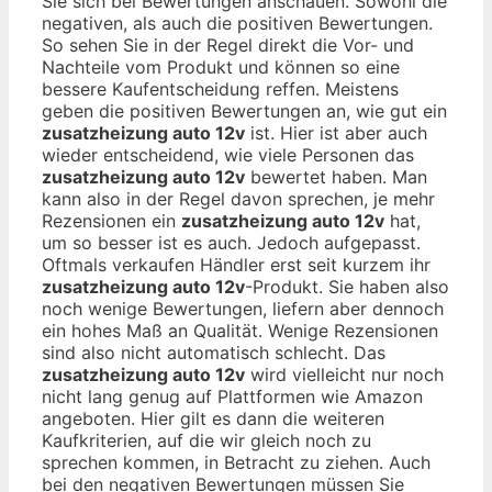
Sie sich bei Bewertungen anschauen. Sowohl die
negativen, als auch die positiven Bewertungen.
So sehen Sie in der Regel direkt die Vor- und
Nachteile vom Produkt und können so eine
bessere Kaufentscheidung reffen. Meistens
geben die positiven Bewertungen an, wie gut ein
zusatzheizung auto 12v
ist. Hier ist aber auch
wieder entscheidend, wie viele Personen das
zusatzheizung auto 12v
bewertet haben. Man
kann also in der Regel davon sprechen, je mehr
Rezensionen ein
zusatzheizung auto 12v
hat,
um so besser ist es auch. Jedoch aufgepasst.
Oftmals verkaufen Händler erst seit kurzem ihr
zusatzheizung auto 12v
-Produkt. Sie haben also
noch wenige Bewertungen, liefern aber dennoch
ein hohes Maß an Qualität. Wenige Rezensionen
sind also nicht automatisch schlecht. Das
zusatzheizung auto 12v
wird vielleicht nur noch
nicht lang genug auf Plattformen wie Amazon
angeboten. Hier gilt es dann die weiteren
Kaufkriterien, auf die wir gleich noch zu
sprechen kommen, in Betracht zu ziehen. Auch
bei den negativen Bewertungen müssen Sie