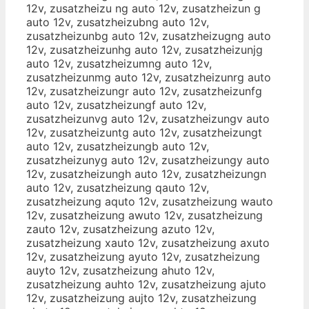
12v, zusatzheizu ng auto 12v, zusatzheizun g
auto 12v, zusatzheizubng auto 12v,
zusatzheizunbg auto 12v, zusatzheizugng auto
12v, zusatzheizunhg auto 12v, zusatzheizunjg
auto 12v, zusatzheizumng auto 12v,
zusatzheizunmg auto 12v, zusatzheizunrg auto
12v, zusatzheizungr auto 12v, zusatzheizunfg
auto 12v, zusatzheizungf auto 12v,
zusatzheizunvg auto 12v, zusatzheizungv auto
12v, zusatzheizuntg auto 12v, zusatzheizungt
auto 12v, zusatzheizungb auto 12v,
zusatzheizunyg auto 12v, zusatzheizungy auto
12v, zusatzheizungh auto 12v, zusatzheizungn
auto 12v, zusatzheizung qauto 12v,
zusatzheizung aquto 12v, zusatzheizung wauto
12v, zusatzheizung awuto 12v, zusatzheizung
zauto 12v, zusatzheizung azuto 12v,
zusatzheizung xauto 12v, zusatzheizung axuto
12v, zusatzheizung ayuto 12v, zusatzheizung
auyto 12v, zusatzheizung ahuto 12v,
zusatzheizung auhto 12v, zusatzheizung ajuto
12v, zusatzheizung aujto 12v, zusatzheizung