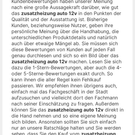
Kundenbewertungen haben unserer Meinung
nach eine große Aussagekraft darüber, wie gut
das
zusatzheizung auto 12v
in den Punkten der
Qualität und der Ausstattung ist. Bisherige
Kunden, beziehungsweise Nutzer, geben ihre
persönliche Meinung über die Handhabung, die
unterschiedlichen Produktdetails und natürlich
auch über etwaige Mängel ab. Sie müssen sich
diese Bewertungen von Kunden auf jeden Fall
genau durchlesen und sich so ein Bild über das
zusatzheizung auto 12v
machen. Lesen Sie sich
dazu die 1-Stern-Bewertungen, aber auch die 4-
oder 5-Sterne-Bewertungen exakt durch. So
kann ihnen die aller Regel kein Fehlkauf
passieren. Wir empfehlen ihnen übrigens auch,
einfach mal das Fachgeschäft in der Stadt
aufzusuchen und vielleicht dort den Fachmann
nach seiner Einschätzung zu fragen. Außerdem
können Sie das
zusatzheizung auto 12v
direkt in
die Hand nehmen und so eine eigene Meinung
sich bilden. Ansonsten sollten Sie sich einfach
nur an unsere Ratschläge halten und Sie werden
sehen, dass Sie den Kauf vom
zusatzheizung