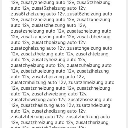
12v, zusatyzheizung auto 12v, zusa5tzheizung
auto 12v, zusat5zheizung auto 12v,
zusa6tzheizung auto 12v, zusat6zheizung auto
12v, zusatxzheizung auto 12v, zusatzxheizung
auto 12v, zusatszheizung auto 12v,
zusatzsheizung auto 12v, zusatazheizung auto
12v, zusatzaheizung auto 12v, zusatzbheizung
auto 12v, zusatzhbeizung auto 12v,
zusatzgheizung auto 12v, zusatzhgeizung auto
12v, zusatztheizung auto 12v, zusatzhteizung
auto 12v, zusatzyheizung auto 12v,
zusatzhyeizung auto 12v, zusatzuheizung auto
12v, zusatzhueizung auto 12v, zusatzjheizung
auto 12v, zusatzhjeizung auto 12v,
zusatzmheizung auto 12v, zusatzhmeizung auto
12v, zusatznheizung auto 12v, zusatzhneizung
auto 12v, zusatzhweizung auto 12v,
zusatzhewizung auto 12v, zusatzhseizung auto
12v, zusatzhesizung auto 12v, zusatzhdeizung
auto 12v, zusatzhedizung auto 12v,
zusatzhfeizung auto 12v, zusatzhefizung auto
12v, zusatzhreizung auto 12v, zusatzherizung
auto 12v, zusatzh3eizung auto 12v,