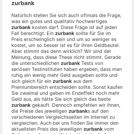
zurbank
Natürlich stellen Sie sich auch oftmals die Frage,
was ein gutes und qualitativ hochwertiges
zurbank
kosten darf. Diese Frage ist auf jeden
Fall berechtigt. Ein
zurbank
sollte für Sie im
Preis erschwinglich sein und um so weniger es
kostet, um so besser ist es für ihren Geldbeutel.
Aber stimmt das denn wirklich? Wir sind der
Meinung, dass diese These nicht stimmt. Gerade
die unterschiedlichen
zurbank
Tests von
seriösen Testinstituten haben ergeben, dass man
ruhig ein wenig mehr Geld ausgeben sollte und
sich gleich für ein
zurbank
aus dem
Premiumbereich entscheiden sollte. Sonst kaufen
Sie zweimal und geben im Endeffekt noch mehr
Geld aus, als hätte Sie sich gleich das beste
zurbank
gekauft. Dennoch empfehlen wir ihnen,
die Preise des jeweiligen
zurbank
s auf den
verschiedenen Vergleichsseiten im Internet zu
vergleichen. Auch bei uns finden Sie immer den
aktuellsten Preis des jeweiligen
zurbank
vom