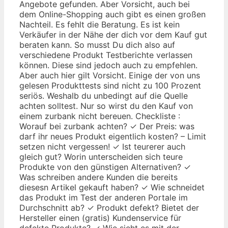
Angebote gefunden. Aber Vorsicht, auch bei
dem Online-Shopping auch gibt es einen großen
Nachteil. Es fehlt die Beratung. Es ist kein
Verkäufer in der Nähe der dich vor dem Kauf gut
beraten kann. So musst Du dich also auf
verschiedene Produkt Testberichte verlassen
können. Diese sind jedoch auch zu empfehlen.
Aber auch hier gilt Vorsicht. Einige der von uns
gelesen Produkttests sind nicht zu 100 Prozent
seriös. Weshalb du unbedingt auf die Quelle
achten solltest. Nur so wirst du den Kauf von
einem zurbank nicht bereuen. Checkliste :
Worauf bei zurbank achten? ✓ Der Preis: was
darf ihr neues Produkt eigentlich kosten? – Limit
setzen nicht vergessen! ✓ Ist teurerer auch
gleich gut? Worin unterscheiden sich teure
Produkte von den günstigen Alternativen? ✓
Was schreiben andere Kunden die bereits
diesesn Artikel gekauft haben? ✓ Wie schneidet
das Produkt im Test der anderen Portale im
Durchschnitt ab? ✓ Produkt defekt? Bietet der
Hersteller einen (gratis) Kundenservice für
defekte Produkte? ✓ Wie sieht es mit der