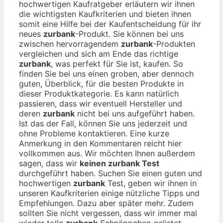
hochwertigen Kaufratgeber erläutern wir ihnen
die wichtigsten Kaufkriterien und bieten ihnen
somit eine Hilfe bei der Kaufentscheidung für ihr
neues
zurbank
-Produkt. Sie können bei uns
zwischen hervorragendem
zurbank
-Produkten
vergleichen und sich am Ende das richtige
zurbank
, was perfekt für Sie ist, kaufen. So
finden Sie bei uns einen groben, aber dennoch
guten, Überblick, für die besten Produkte in
dieser Produktkategorie. Es kann natürlich
passieren, dass wir eventuell Hersteller und
deren
zurbank
nicht bei uns aufgeführt haben.
Ist das der Fall, können Sie uns jederzeit und
ohne Probleme kontaktieren. Eine kurze
Anmerkung in den Kommentaren reicht hier
vollkommen aus. Wir möchten Ihnen außerdem
sagen, dass wir
keinen zurbank Test
durchgeführt haben. Suchen Sie einen guten und
hochwertigen
zurbank
Test, geben wir ihnen in
unseren Kaufkriterien einige nützliche Tipps und
Empfehlungen. Dazu aber später mehr. Zudem
sollten Sie nicht vergessen, dass wir immer mal
wieder tolle
zurbank
Schnäppchen gelistet