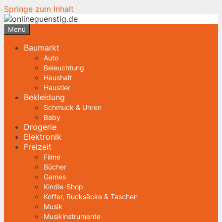
Springe zum Inhalt
Menü
Baumarkt
Auto
Beleuchtung
Haushalt
Haustier
Bekleidung
Schmuck & Uhren
Baby
Drogerie
Elektronik
Freizeit
Filme
Bücher
Games
Kindle-Shop
Koffer, Rucksäcke & Taschen
Musik
Musikinstrumente