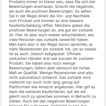
Produkts immer im klaren sein, dass Sie sich bei
Bewertungen anschauen. Sowohl die negativen,
als auch die positiven Bewertungen. So sehen
Sie in der Regel direkt die Vor- und Nachteile
vom Produkt und können so eine bessere
Kaufentscheidung reffen. Meistens geben die
positiven Bewertungen an, wie gut ein zurbank
ist. Hier ist aber auch wieder entscheidend, wie
viele Personen das zurbank bewertet haben.
Man kann also in der Regel davon sprechen, je
mehr Rezensionen ein zurbank hat, um so besser
ist es auch. Jedoch aufgepasst. Oftmals
verkaufen Händler erst seit kurzem ihr zurbank-
Produkt. Sie haben also noch wenige
Bewertungen, liefern aber dennoch ein hohes
Maß an Qualität. Wenige Rezensionen sind also
nicht automatisch schlecht. Das zurbank wird
vielleicht nur noch nicht lang genug auf
Plattformen wie Amazon angeboten. Hier gilt es
dann die weiteren Kaufkriterien, auf die wir
gleich noch zu sprechen kommen, in Betracht zu
ziehen. Auch bei den negativen Bewertungen
müssen Sie aufpassen. Vielleicht wurde das