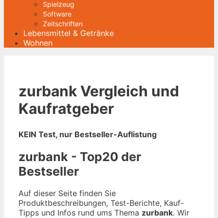
Spielzeug
Software
Zeitschriften
Lebensmittel & Getränke
Wohnen
zurbank Vergleich und
Kaufratgeber
KEIN Test, nur Bestseller-Auflistung
zurbank - Top20 der
Bestseller
Auf dieser Seite finden Sie
Produktbeschreibungen, Test-Berichte, Kauf-
Tipps und Infos rund ums Thema
zurbank
. Wir