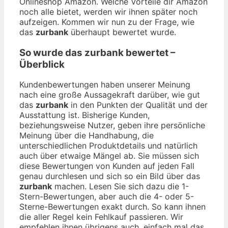
Onlineshop Amazon. Welche Vorteile dir Amazon
noch alle bietet, werden wir ihnen später noch
aufzeigen. Kommen wir nun zu der Frage, wie
das
zurbank
überhaupt bewertet wurde.
So wurde das
zurbank
bewertet –
Überblick
Kundenbewertungen haben unserer Meinung
nach eine große Aussagekraft darüber, wie gut
das
zurbank
in den Punkten der Qualität und der
Ausstattung ist. Bisherige Kunden,
beziehungsweise Nutzer, geben ihre persönliche
Meinung über die Handhabung, die
unterschiedlichen Produktdetails und natürlich
auch über etwaige Mängel ab. Sie müssen sich
diese Bewertungen von Kunden auf jeden Fall
genau durchlesen und sich so ein Bild über das
zurbank
machen. Lesen Sie sich dazu die 1-
Stern-Bewertungen, aber auch die 4- oder 5-
Sterne-Bewertungen exakt durch. So kann ihnen
die aller Regel kein Fehlkauf passieren. Wir
empfehlen ihnen übrigens auch, einfach mal das