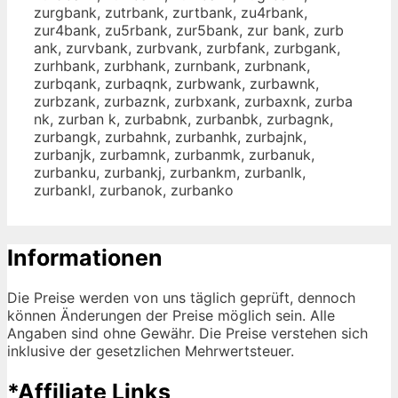
zurgbank, zutrbank, zurtbank, zu4rbank,
zur4bank, zu5rbank, zur5bank, zur bank, zurb
ank, zurvbank, zurbvank, zurbfank, zurbgank,
zurhbank, zurbhank, zurnbank, zurbnank,
zurbqank, zurbaqnk, zurbwank, zurbawnk,
zurbzank, zurbaznk, zurbxank, zurbaxnk, zurba
nk, zurban k, zurbabnk, zurbanbk, zurbagnk,
zurbangk, zurbahnk, zurbanhk, zurbajnk,
zurbanjk, zurbamnk, zurbanmk, zurbanuk,
zurbanku, zurbankj, zurbankm, zurbanlk,
zurbankl, zurbanok, zurbanko
Informationen
Die Preise werden von uns täglich geprüft, dennoch
können Änderungen der Preise möglich sein. Alle
Angaben sind ohne Gewähr. Die Preise verstehen sich
inklusive der gesetzlichen Mehrwertsteuer.
*Affiliate Links