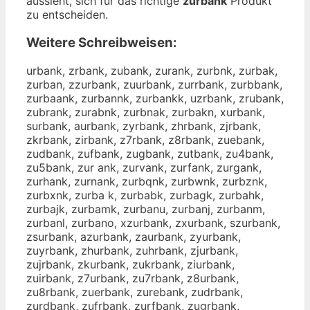
aussieht, sich für das richtige
zurbank
Produkt
zu entscheiden.
Weitere Schreibweisen:
urbank, zrbank, zubank, zurank, zurbnk, zurbak,
zurban, zzurbank, zuurbank, zurrbank, zurbbank,
zurbaank, zurbannk, zurbankk, uzrbank, zrubank,
zubrank, zurabnk, zurbnak, zurbakn, xurbank,
surbank, aurbank, zyrbank, zhrbank, zjrbank,
zkrbank, zirbank, z7rbank, z8rbank, zuebank,
zudbank, zufbank, zugbank, zutbank, zu4bank,
zu5bank, zur ank, zurvank, zurfank, zurgank,
zurhank, zurnank, zurbqnk, zurbwnk, zurbznk,
zurbxnk, zurba k, zurbabk, zurbagk, zurbahk,
zurbajk, zurbamk, zurbanu, zurbanj, zurbanm,
zurbanl, zurbano, xzurbank, zxurbank, szurbank,
zsurbank, azurbank, zaurbank, zyurbank,
zuyrbank, zhurbank, zuhrbank, zjurbank,
zujrbank, zkurbank, zukrbank, ziurbank,
zuirbank, z7urbank, zu7rbank, z8urbank,
zu8rbank, zuerbank, zurebank, zudrbank,
zurdbank, zufrbank, zurfbank, zugrbank,