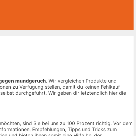
 gegen mundgeruch
. Wir vergleichen Produkte und
onen zu Verfügung stellen, damit du keinen Fehlkauf
selbst durchgeführt. Wir geben dir letztendlich hier die
möchten, sind Sie bei uns zu 100 Prozent richtig. Vor dem
n Informationen, Empfehlungen, Tipps und Tricks zum
ien und bieten ihnen somit eine Hilfe bei der