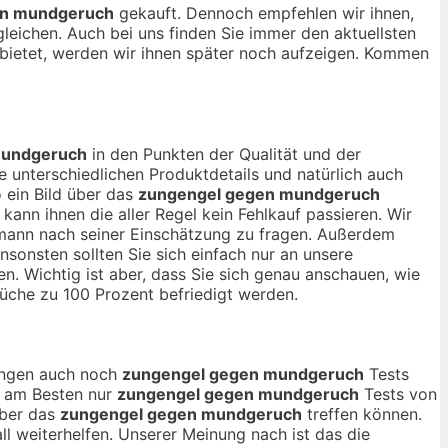
en mundgeruch
gekauft. Dennoch empfehlen wir ihnen,
gleichen. Auch bei uns finden Sie immer den aktuellsten
bietet, werden wir ihnen später noch aufzeigen. Kommen
mundgeruch
in den Punkten der Qualität und der
 unterschiedlichen Produktdetails und natürlich auch
 ein Bild über das
zungengel gegen mundgeruch
nn ihnen die aller Regel kein Fehlkauf passieren. Wir
hmann nach seiner Einschätzung zu fragen. Außerdem
sonsten sollten Sie sich einfach nur an unsere
n. Wichtig ist aber, dass Sie sich genau anschauen, wie
üche zu 100 Prozent befriedigt werden.
nungen auch noch
zungengel gegen mundgeruch
Tests
ch am Besten nur
zungengel gegen mundgeruch
Tests von
über das
zungengel gegen mundgeruch
treffen können.
ll weiterhelfen. Unserer Meinung nach ist das die