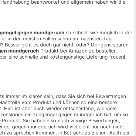
d Handhabung beantwortet und allgemein haben wir die
gengel gegen mundgeruch
so schnell wie möglich in der
ukt in den meisten Fällen schon am nächsten Tag
? Besser geht es doch gar nicht, oder? Übrigens sparen
gen mundgeruch
Produkt bei Amazon zu bestellen.
ber eine schnelle und kostengünstige Lieferung freuen!
s immer im klaren sein, dass Sie sich bei Bewertungen
d Nachteile vom Produkt und können so eine bessere
 Hier ist aber auch wieder entscheidend, wie viele
ezensionen ein zungengel gegen mundgeruch hat, um so
h-Produkt. Sie haben also noch wenige Bewertungen,
engel gegen mundgeruch wird vielleicht nur noch nicht
noch zu sprechen kommen, in Betracht zu ziehen. Auch bei