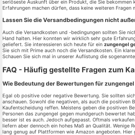
seriöseste Auskunft über ein Produkt, die Sie bekommen 
Erfahrungen machen dürfen, dass keine weiteren Fragen m
Lassen Sie die Versandbedingungen nicht auße
Auch die Versandkosten und -bedingungen sollten Sie nich
Hand halten. Hier konnten wir wirklich sehr gute Erfahr
geliefert. Sie interessieren sich heute für ein
zungengel g
Sie sich mit Prime auch noch die Versandkosten. Ein klar
Schauen Sie sich mal in unserer Auflistung die sogenannt
FAQ - Häufig gestellte Fragen zum 
Wie Bedeutung der Bewertungen für zungengel
Egal ob positive oder negative Bewertung. Sie sollten s
anschauen. Sowohl die negativen, als auch die positiven 
Kaufentscheidung reffen. Meistens geben die positiven Be
Personen das zungengel gegen mundgeruch bewertet habe
besser ist es auch. Jedoch aufgepasst. Oftmals verkaufe
liefern aber dennoch ein hohes Maß an Qualität. Wenige R
lang genug auf Plattformen wie Amazon angeboten. Hier gi