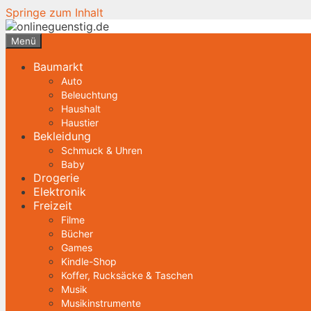
Springe zum Inhalt
Menü
Baumarkt
Auto
Beleuchtung
Haushalt
Haustier
Bekleidung
Schmuck & Uhren
Baby
Drogerie
Elektronik
Freizeit
Filme
Bücher
Games
Kindle-Shop
Koffer, Rucksäcke & Taschen
Musik
Musikinstrumente