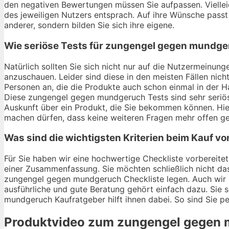
den negativen Bewertungen müssen Sie aufpassen. Viellei
des jeweiligen Nutzers entsprach. Auf ihre Wünsche passt e
anderer, sondern bilden Sie sich ihre eigene.
Wie seriöse Tests für zungengel gegen mundge
Natürlich sollten Sie sich nicht nur auf die Nutzermein
anzuschauen. Leider sind diese in den meisten Fällen nich
Personen an, die die Produkte auch schon einmal in der
Diese zungengel gegen mundgeruch Tests sind sehr seriös 
Auskunft über ein Produkt, die Sie bekommen können. Hi
machen dürfen, dass keine weiteren Fragen mehr offen ge
Was sind die wichtigsten Kriterien beim Kauf
Für Sie haben wir eine hochwertige Checkliste vorbereitet
einer Zusammenfassung. Sie möchten schließlich nicht da
zungengel gegen mundgeruch Checkliste legen. Auch wir h
ausführliche und gute Beratung gehört einfach dazu. Sie 
mundgeruch Kaufratgeber hilft ihnen dabei. So sind Sie pe
Produktvideo zum
zungengel gegen