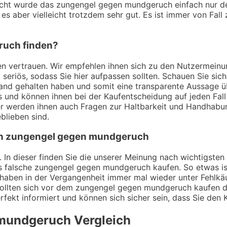
cht wurde das zungengel gegen mundgeruch einfach nur des
s aber vielleicht trotzdem sehr gut. Es ist immer von Fall 
ruch finden?
ungen vertrauen. Wir empfehlen ihnen sich zu den Nutzerme
t seriös, sodass Sie hier aufpassen sollten. Schauen Sie si
 Hand gehalten haben und somit eine transparente Aussage
und können ihnen bei der Kaufentscheidung auf jeden Fall 
er werden ihnen auch Fragen zur Haltbarkeit und Handhabu
blieben sind.
 von zungengel gegen mundgeruch
. In dieser finden Sie die unserer Meinung nach wichtigste
s falsche zungengel gegen mundgeruch kaufen. So etwas is
aben in der Vergangenheit immer mal wieder unter Fehlkäuf
sollten sich vor dem zungengel gegen mundgeruch kaufen de
rfekt informiert und können sich sicher sein, dass Sie den
 mundgeruch
Vergleich