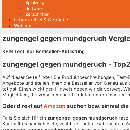
Spielzeug
Software
Zeitschriften
Lebensmittel & Getränke
Wohnen
zungengel gegen mundgeruch Vergle
KEIN Test, nur Bestseller-Auflistung
zungengel gegen mundgeruch - Top20
Auf dieser Seite finden Sie Produktbeschreibungen, Test
Angebote und stellen Ihnen die Bestseller vor. Genau aus
tätigst. Einen wichtigen Hinweis geben wir dir vorweg. W
Möglichkeit, die verschiedenen Produkte unter einander i
Oder direkt auf
Amazon
suchen bzw. einmal die
Falls Sie sich für ein
zungengel gegen mundgeruch
faszi
Kauf gilt es nämlich viele, wichtige Punkte zu beachten. 
zungengel gegen mundgeruch
. In unserem hochwertigen 