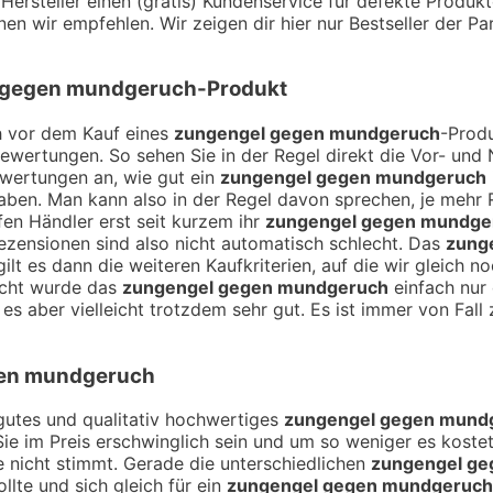
Hersteller einen (gratis) Kundenservice für defekte Produk
nnen wir empfehlen. Wir zeigen dir hier nur Bestseller der 
 gegen mundgeruch
-Produkt
ch vor dem Kauf eines
zungengel gegen mundgeruch
-Produ
Bewertungen. So sehen Sie in der Regel direkt die Vor- un
ewertungen an, wie gut ein
zungengel gegen mundgeruch
ben. Man kann also in der Regel davon sprechen, je mehr
fen Händler erst seit kurzem ihr
zungengel gegen mundge
ezensionen sind also nicht automatisch schlecht. Das
zung
lt es dann die weiteren Kaufkriterien, auf die wir gleich 
icht wurde das
zungengel gegen mundgeruch
einfach nur 
s aber vielleicht trotzdem sehr gut. Es ist immer von Fall 
en mundgeruch
n gutes und qualitativ hochwertiges
zungengel gegen mund
 Sie im Preis erschwinglich sein und um so weniger es kostet
e nicht stimmt. Gerade die unterschiedlichen
zungengel g
lte und sich gleich für ein
zungengel gegen mundgeruch