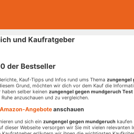
ich und Kaufratgeber
 der Bestseller
-Berichte, Kauf-Tipps und Infos rund ums Thema
zungengel
 diesem Grund, möchten wir dich vor dem Kauf die Informati
ir haben selber keinen
zungengel gegen mundgeruch Test
n Ruhe anzuschauen und zu vergleichen.
Amazon-Angebote
anschauen
nieren und sich ein
zungengel gegen mundgeruch
kaufen 
Auf dieser Webseite versorgen wir Sie mit vielen relevante
Kaufratgeber erläutern wir ihnen die wichtigsten Kaufkriter