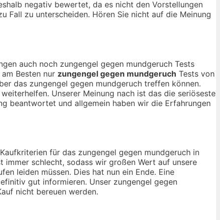
halb negativ bewertet, da es nicht den Vorstellungen
zu Fall zu unterscheiden. Hören Sie nicht auf die Meinung
inungen auch noch zungengel gegen mundgeruch Tests
ch am Besten nur
zungengel gegen mundgeruch
Tests von
 über das zungengel gegen mundgeruch treffen können.
weiterhelfen. Unserer Meinung nach ist das die seriöseste
ng beantwortet und allgemein haben wir die Erfahrungen
n Kaufkriterien für das zungengel gegen mundgeruch in
t immer schlecht, sodass wir großen Wert auf unsere
en leiden müssen. Dies hat nun ein Ende. Eine
finitiv gut informieren. Unser zungengel gegen
 Kauf nicht bereuen werden.