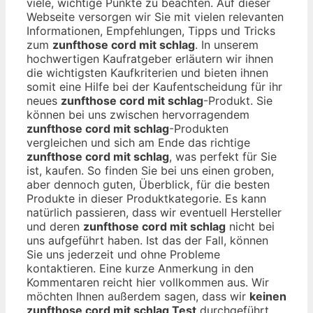
viele, wichtige Punkte zu beachten. Auf dieser
Webseite versorgen wir Sie mit vielen relevanten
Informationen, Empfehlungen, Tipps und Tricks
zum
zunfthose cord mit schlag
. In unserem
hochwertigen Kaufratgeber erläutern wir ihnen
die wichtigsten Kaufkriterien und bieten ihnen
somit eine Hilfe bei der Kaufentscheidung für ihr
neues
zunfthose cord mit schlag
-Produkt. Sie
können bei uns zwischen hervorragendem
zunfthose cord mit schlag
-Produkten
vergleichen und sich am Ende das richtige
zunfthose cord mit schlag
, was perfekt für Sie
ist, kaufen. So finden Sie bei uns einen groben,
aber dennoch guten, Überblick, für die besten
Produkte in dieser Produktkategorie. Es kann
natürlich passieren, dass wir eventuell Hersteller
und deren
zunfthose cord mit schlag
nicht bei
uns aufgeführt haben. Ist das der Fall, können
Sie uns jederzeit und ohne Probleme
kontaktieren. Eine kurze Anmerkung in den
Kommentaren reicht hier vollkommen aus. Wir
möchten Ihnen außerdem sagen, dass wir
keinen
zunfthose cord mit schlag Test
durchgeführt