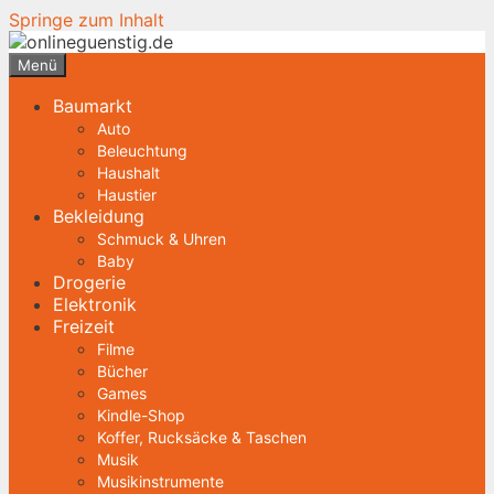
Springe zum Inhalt
Menü
Baumarkt
Auto
Beleuchtung
Haushalt
Haustier
Bekleidung
Schmuck & Uhren
Baby
Drogerie
Elektronik
Freizeit
Filme
Bücher
Games
Kindle-Shop
Koffer, Rucksäcke & Taschen
Musik
Musikinstrumente