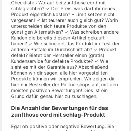
Checkliste : Worauf bei zunfthose cord mit
schlag achten? ✓ Der Preis: was darf ihr neues
Produkt eigentlich kosten? – Limit setzen nicht
vergessen! ✓ Ist teurerer auch gleich gut? Worin
unterscheiden sich teure Produkte von den
günstigen Alternativen? ✓ Was schreiben andere
Kunden die bereits diesesn Artikel gekauft
haben? ✓ Wie schneidet das Produkt im Test der
anderen Portale im Durchschnitt ab? ✓ Produkt
defekt? Bietet der Hersteller einen (gratis)
Kundenservice für defekte Produkte? ✓ Wie
sieht es mit der Garantie aus? Abschließend
können wir dir sagen, alle hier vorgestellten
Produkte können wir empfehlen. Wir zeigen dir
hier nur Bestseller der Partnershops auf, mit den
meisten positiven Bewertungen! Dies ist ein
Grund dafür, genau hier zu zuschlagen.
Die Anzahl der Bewertungen für das
zunfthose cord mit schlag
-Produkt
Egal ob positive oder negative Bewertung. Sie