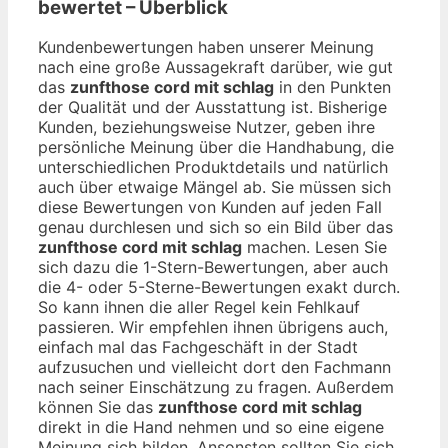
bewertet – Überblick
Kundenbewertungen haben unserer Meinung
nach eine große Aussagekraft darüber, wie gut
das
zunfthose cord mit schlag
in den Punkten
der Qualität und der Ausstattung ist. Bisherige
Kunden, beziehungsweise Nutzer, geben ihre
persönliche Meinung über die Handhabung, die
unterschiedlichen Produktdetails und natürlich
auch über etwaige Mängel ab. Sie müssen sich
diese Bewertungen von Kunden auf jeden Fall
genau durchlesen und sich so ein Bild über das
zunfthose cord mit schlag
machen. Lesen Sie
sich dazu die 1-Stern-Bewertungen, aber auch
die 4- oder 5-Sterne-Bewertungen exakt durch.
So kann ihnen die aller Regel kein Fehlkauf
passieren. Wir empfehlen ihnen übrigens auch,
einfach mal das Fachgeschäft in der Stadt
aufzusuchen und vielleicht dort den Fachmann
nach seiner Einschätzung zu fragen. Außerdem
können Sie das
zunfthose cord mit schlag
direkt in die Hand nehmen und so eine eigene
Meinung sich bilden. Ansonsten sollten Sie sich