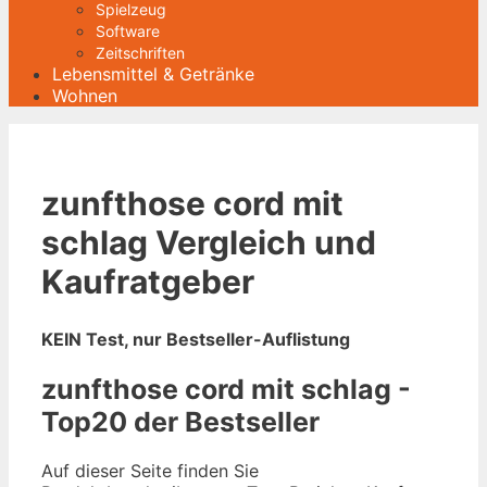
Spielzeug
Software
Zeitschriften
Lebensmittel & Getränke
Wohnen
zunfthose cord mit
schlag Vergleich und
Kaufratgeber
KEIN Test, nur Bestseller-Auflistung
zunfthose cord mit schlag -
Top20 der Bestseller
Auf dieser Seite finden Sie