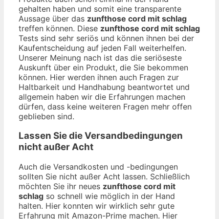
gehalten haben und somit eine transparente
Aussage über das
zunfthose cord mit schlag
treffen können. Diese
zunfthose cord mit schlag
Tests sind sehr seriös und können ihnen bei der
Kaufentscheidung auf jeden Fall weiterhelfen.
Unserer Meinung nach ist das die seriöseste
Auskunft über ein Produkt, die Sie bekommen
können. Hier werden ihnen auch Fragen zur
Haltbarkeit und Handhabung beantwortet und
allgemein haben wir die Erfahrungen machen
dürfen, dass keine weiteren Fragen mehr offen
geblieben sind.
Lassen Sie die Versandbedingungen
nicht außer Acht
Auch die Versandkosten und -bedingungen
sollten Sie nicht außer Acht lassen. Schließlich
möchten Sie ihr neues
zunfthose cord mit
schlag
so schnell wie möglich in der Hand
halten. Hier konnten wir wirklich sehr gute
Erfahrung mit Amazon-Prime machen. Hier