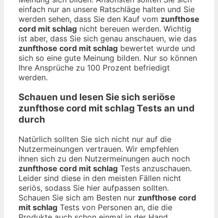
einfach nur an unsere Ratschläge halten und Sie
werden sehen, dass Sie den Kauf vom
zunfthose
cord mit schlag
nicht bereuen werden. Wichtig
ist aber, dass Sie sich genau anschauen, wie das
zunfthose cord mit schlag
bewertet wurde und
sich so eine gute Meinung bilden. Nur so können
Ihre Ansprüche zu 100 Prozent befriedigt
werden.
Schauen und lesen Sie sich seriöse
zunfthose cord mit schlag
Tests an und
durch
Natürlich sollten Sie sich nicht nur auf die
Nutzermeinungen vertrauen. Wir empfehlen
ihnen sich zu den Nutzermeinungen auch noch
zunfthose cord mit schlag
Tests anzuschauen.
Leider sind diese in den meisten Fällen nicht
seriös, sodass Sie hier aufpassen sollten.
Schauen Sie sich am Besten nur
zunfthose cord
mit schlag
Tests von Personen an, die die
Produkte auch schon einmal in der Hand