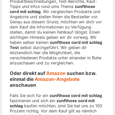
Produktbeschreibungen, Test-Berichte, Kauf-
Tipps und Infos rund ums Thema
zunfthose
cord mit schlag
. Wir vergleichen Produkte und
Angebote und stellen Ihnen die Bestseller vor.
Genau aus diesem Grund, möchten wir dich vor
dem Kauf die Informationen zu Verfügung
stellen, damit du keinen Fehlkauf tätigst. Einen
wichtigen Hinweis geben wir dir vorweg. Wir
haben selber keinen
zunfthose cord mit schlag
Test
selbst durchgeführt. Wir geben dir
letztendlich hier die Möglichkeit, die
verschiedenen Produkte unter einander in Ruhe
anzuschauen und zu vergleichen.
Oder direkt auf
Amazon
suchen bzw.
einmal die
Amazon-Angebote
anschauen
Falls Sie sich für ein
zunfthose cord mit schlag
faszinieren und sich ein
zunfthose cord mit
schlag
kaufen möchten, sind Sie bei uns zu 100
Prozent richtig. Vor dem Kauf gilt es nämlich