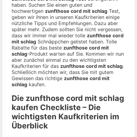
haben. Suchen Sie einen guten und
hochwertigen
zunfthose cord mit schlag
Test,
geben wir ihnen in unseren Kaufkriterien einige
nützliche Tipps und Empfehlungen. Dazu aber
später mehr. Zudem sollten Sie nicht vergessen,
dass wir immer mal wieder tolle
zunfthose cord
mit schlag
Schnäppchen gelistet haben. Tolle
Rabatte für das beste
zunfthose cord mit
schlag
-Produkt warten auf Sie. Kommen wir nun
aber zunächst einmal zu den wichtigsten
Kaufkriterien für das
zunfthose cord mit schlag
.
Schließlich möchten wir, dass Sie mit gutem
Gewissen das richtige
zunfthose cord mit
schlag
kaufen.
Die
zunfthose cord mit schlag
kaufen Checkliste – Die
wichtigsten Kaufkriterien im
Überblick