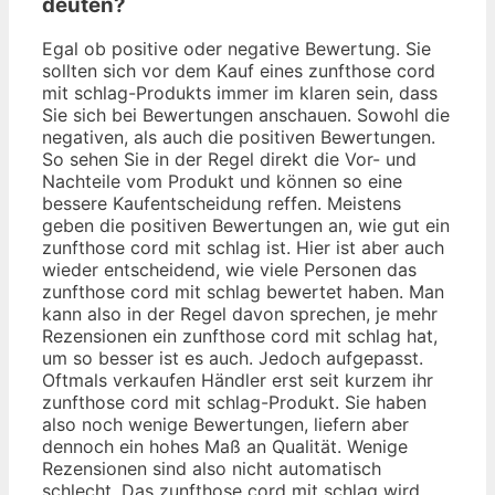
deuten?
Egal ob positive oder negative Bewertung. Sie
sollten sich vor dem Kauf eines zunfthose cord
mit schlag-Produkts immer im klaren sein, dass
Sie sich bei Bewertungen anschauen. Sowohl die
negativen, als auch die positiven Bewertungen.
So sehen Sie in der Regel direkt die Vor- und
Nachteile vom Produkt und können so eine
bessere Kaufentscheidung reffen. Meistens
geben die positiven Bewertungen an, wie gut ein
zunfthose cord mit schlag ist. Hier ist aber auch
wieder entscheidend, wie viele Personen das
zunfthose cord mit schlag bewertet haben. Man
kann also in der Regel davon sprechen, je mehr
Rezensionen ein zunfthose cord mit schlag hat,
um so besser ist es auch. Jedoch aufgepasst.
Oftmals verkaufen Händler erst seit kurzem ihr
zunfthose cord mit schlag-Produkt. Sie haben
also noch wenige Bewertungen, liefern aber
dennoch ein hohes Maß an Qualität. Wenige
Rezensionen sind also nicht automatisch
schlecht. Das zunfthose cord mit schlag wird