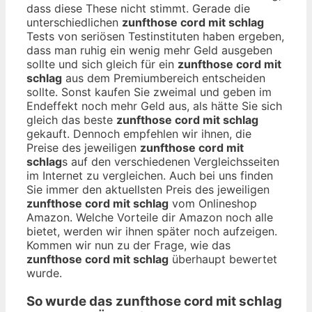
dass diese These nicht stimmt. Gerade die
unterschiedlichen
zunfthose cord mit schlag
Tests von seriösen Testinstituten haben ergeben,
dass man ruhig ein wenig mehr Geld ausgeben
sollte und sich gleich für ein
zunfthose cord mit
schlag
aus dem Premiumbereich entscheiden
sollte. Sonst kaufen Sie zweimal und geben im
Endeffekt noch mehr Geld aus, als hätte Sie sich
gleich das beste
zunfthose cord mit schlag
gekauft. Dennoch empfehlen wir ihnen, die
Preise des jeweiligen
zunfthose cord mit
schlag
s auf den verschiedenen Vergleichsseiten
im Internet zu vergleichen. Auch bei uns finden
Sie immer den aktuellsten Preis des jeweiligen
zunfthose cord mit schlag
vom Onlineshop
Amazon. Welche Vorteile dir Amazon noch alle
bietet, werden wir ihnen später noch aufzeigen.
Kommen wir nun zu der Frage, wie das
zunfthose cord mit schlag
überhaupt bewertet
wurde.
So wurde das
zunfthose cord mit schlag