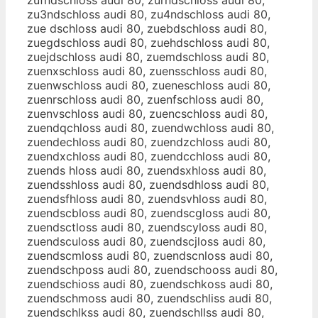
zu3ndschloss audi 80, zu4ndschloss audi 80,
zue dschloss audi 80, zuebdschloss audi 80,
zuegdschloss audi 80, zuehdschloss audi 80,
zuejdschloss audi 80, zuemdschloss audi 80,
zuenxschloss audi 80, zuensschloss audi 80,
zuenwschloss audi 80, zueneschloss audi 80,
zuenrschloss audi 80, zuenfschloss audi 80,
zuenvschloss audi 80, zuencschloss audi 80,
zuendqchloss audi 80, zuendwchloss audi 80,
zuendechloss audi 80, zuendzchloss audi 80,
zuendxchloss audi 80, zuendcchloss audi 80,
zuends hloss audi 80, zuendsxhloss audi 80,
zuendsshloss audi 80, zuendsdhloss audi 80,
zuendsfhloss audi 80, zuendsvhloss audi 80,
zuendscbloss audi 80, zuendscgloss audi 80,
zuendsctloss audi 80, zuendscyloss audi 80,
zuendsculoss audi 80, zuendscjloss audi 80,
zuendscmloss audi 80, zuendscnloss audi 80,
zuendschposs audi 80, zuendschooss audi 80,
zuendschioss audi 80, zuendschkoss audi 80,
zuendschmoss audi 80, zuendschliss audi 80,
zuendschlkss audi 80, zuendschllss audi 80,