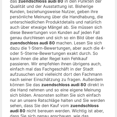
das
zuendschloss audi 80
in den Punkten der
Qualität und der Ausstattung ist. Bisherige
Kunden, beziehungsweise Nutzer, geben ihre
persönliche Meinung über die Handhabung, die
unterschiedlichen Produktdetails und natürlich
auch über etwaige Mängel ab. Sie müssen sich
diese Bewertungen von Kunden auf jeden Fall
genau durchlesen und sich so ein Bild über das
zuendschloss audi 80
machen. Lesen Sie sich
dazu die 1-Stern-Bewertungen, aber auch die 4-
oder 5-Sterne-Bewertungen exakt durch. So
kann ihnen die aller Regel kein Fehlkauf
passieren. Wir empfehlen ihnen übrigens auch,
einfach mal das Fachgeschäft in der Stadt
aufzusuchen und vielleicht dort den Fachmann
nach seiner Einschätzung zu fragen. Außerdem
können Sie das
zuendschloss audi 80
direkt in
die Hand nehmen und so eine eigene Meinung
sich bilden. Ansonsten sollten Sie sich einfach
nur an unsere Ratschläge halten und Sie werden
sehen, dass Sie den Kauf vom
zuendschloss
audi 80
nicht bereuen werden. Wichtig ist aber,
dass Sie sich genau anschauen, wie das