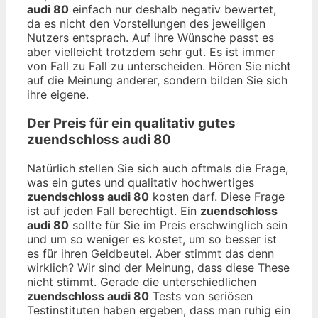
audi 80
einfach nur deshalb negativ bewertet,
da es nicht den Vorstellungen des jeweiligen
Nutzers entsprach. Auf ihre Wünsche passt es
aber vielleicht trotzdem sehr gut. Es ist immer
von Fall zu Fall zu unterscheiden. Hören Sie nicht
auf die Meinung anderer, sondern bilden Sie sich
ihre eigene.
Der Preis für ein qualitativ gutes
zuendschloss audi 80
Natürlich stellen Sie sich auch oftmals die Frage,
was ein gutes und qualitativ hochwertiges
zuendschloss audi 80
kosten darf. Diese Frage
ist auf jeden Fall berechtigt. Ein
zuendschloss
audi 80
sollte für Sie im Preis erschwinglich sein
und um so weniger es kostet, um so besser ist
es für ihren Geldbeutel. Aber stimmt das denn
wirklich? Wir sind der Meinung, dass diese These
nicht stimmt. Gerade die unterschiedlichen
zuendschloss audi 80
Tests von seriösen
Testinstituten haben ergeben, dass man ruhig ein