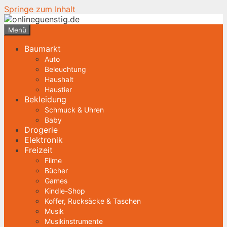
Springe zum Inhalt
Menü
Baumarkt
Auto
Beleuchtung
Haushalt
Haustier
Bekleidung
Schmuck & Uhren
Baby
Drogerie
Elektronik
Freizeit
Filme
Bücher
Games
Kindle-Shop
Koffer, Rucksäcke & Taschen
Musik
Musikinstrumente