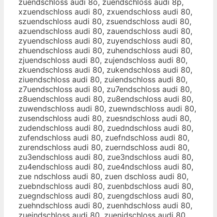
zuendschloss audi 8o, zuendschloss audi 8p,
xzuendschloss audi 80, zxuendschloss audi 80,
szuendschloss audi 80, zsuendschloss audi 80,
azuendschloss audi 80, zauendschloss audi 80,
zyuendschloss audi 80, zuyendschloss audi 80,
zhuendschloss audi 80, zuhendschloss audi 80,
zjuendschloss audi 80, zujendschloss audi 80,
zkuendschloss audi 80, zukendschloss audi 80,
ziuendschloss audi 80, zuiendschloss audi 80,
z7uendschloss audi 80, zu7endschloss audi 80,
z8uendschloss audi 80, zu8endschloss audi 80,
zuwendschloss audi 80, zuewndschloss audi 80,
zusendschloss audi 80, zuesndschloss audi 80,
zudendschloss audi 80, zuedndschloss audi 80,
zufendschloss audi 80, zuefndschloss audi 80,
zurendschloss audi 80, zuerndschloss audi 80,
zu3endschloss audi 80, zue3ndschloss audi 80,
zu4endschloss audi 80, zue4ndschloss audi 80,
zue ndschloss audi 80, zuen dschloss audi 80,
zuebndschloss audi 80, zuenbdschloss audi 80,
zuegndschloss audi 80, zuengdschloss audi 80,
zuehndschloss audi 80, zuenhdschloss audi 80,
zuejndschloss audi 80, zuenjdschloss audi 80,