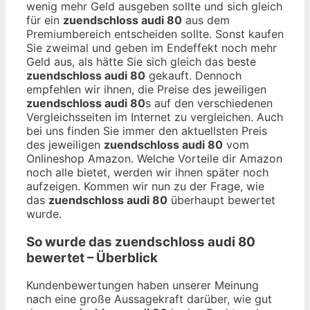
wenig mehr Geld ausgeben sollte und sich gleich
für ein
zuendschloss audi 80
aus dem
Premiumbereich entscheiden sollte. Sonst kaufen
Sie zweimal und geben im Endeffekt noch mehr
Geld aus, als hätte Sie sich gleich das beste
zuendschloss audi 80
gekauft. Dennoch
empfehlen wir ihnen, die Preise des jeweiligen
zuendschloss audi 80
s auf den verschiedenen
Vergleichsseiten im Internet zu vergleichen. Auch
bei uns finden Sie immer den aktuellsten Preis
des jeweiligen
zuendschloss audi 80
vom
Onlineshop Amazon. Welche Vorteile dir Amazon
noch alle bietet, werden wir ihnen später noch
aufzeigen. Kommen wir nun zu der Frage, wie
das
zuendschloss audi 80
überhaupt bewertet
wurde.
So wurde das
zuendschloss audi 80
bewertet – Überblick
Kundenbewertungen haben unserer Meinung
nach eine große Aussagekraft darüber, wie gut