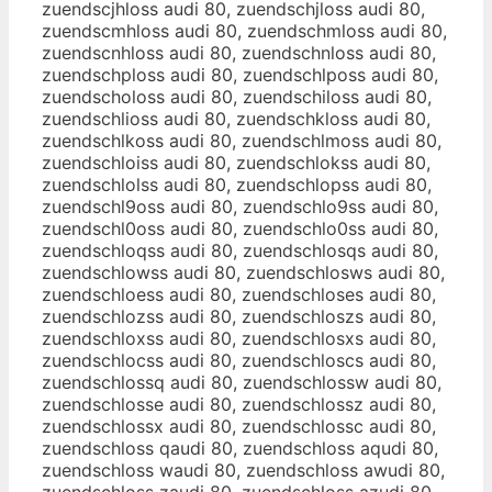
zuendscjhloss audi 80, zuendschjloss audi 80,
zuendscmhloss audi 80, zuendschmloss audi 80,
zuendscnhloss audi 80, zuendschnloss audi 80,
zuendschploss audi 80, zuendschlposs audi 80,
zuendscholoss audi 80, zuendschiloss audi 80,
zuendschlioss audi 80, zuendschkloss audi 80,
zuendschlkoss audi 80, zuendschlmoss audi 80,
zuendschloiss audi 80, zuendschlokss audi 80,
zuendschlolss audi 80, zuendschlopss audi 80,
zuendschl9oss audi 80, zuendschlo9ss audi 80,
zuendschl0oss audi 80, zuendschlo0ss audi 80,
zuendschloqss audi 80, zuendschlosqs audi 80,
zuendschlowss audi 80, zuendschlosws audi 80,
zuendschloess audi 80, zuendschloses audi 80,
zuendschlozss audi 80, zuendschloszs audi 80,
zuendschloxss audi 80, zuendschlosxs audi 80,
zuendschlocss audi 80, zuendschloscs audi 80,
zuendschlossq audi 80, zuendschlossw audi 80,
zuendschlosse audi 80, zuendschlossz audi 80,
zuendschlossx audi 80, zuendschlossc audi 80,
zuendschloss qaudi 80, zuendschloss aqudi 80,
zuendschloss waudi 80, zuendschloss awudi 80,
zuendschloss zaudi 80, zuendschloss azudi 80,