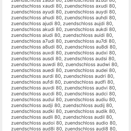
zuendschloss xaudi 80, zuendschloss axudi 80,
zuendschloss ayudi 80, zuendschloss auydi 80,
zuendschloss ahudi 80, zuendschloss auhdi 80,
zuendschloss ajudi 80, zuendschloss aujdi 80,
zuendschloss akudi 80, zuendschloss aukdi 80,
zuendschloss aiudi 80, zuendschloss auidi 80,
zuendschloss a7udi 80, zuendschloss au7di 80,
zuendschloss a8udi 80, zuendschloss au8di 80,
zuendschloss auxdi 80, zuendschloss audxi 80,
zuendschloss ausdi 80, zuendschloss audsi 80,
zuendschloss auwdi 80, zuendschloss audwi 80,
zuendschloss auedi 80, zuendschloss audei 80,
zuendschloss aurdi 80, zuendschloss audri 80,
zuendschloss aufdi 80, zuendschloss audfi 80,
zuendschloss auvdi 80, zuendschloss audvi 80,
zuendschloss aucdi 80, zuendschloss audci 80,
zuendschloss audui 80, zuendschloss audiu 80,
zuendschloss audji 80, zuendschloss audij 80,
zuendschloss audki 80, zuendschloss audik 80,
zuendschloss audli 80, zuendschloss audil 80,
zuendschloss audoi 80, zuendschloss audio 80,
zuendschloss aud8i 80, zuendschloss audi8 80,