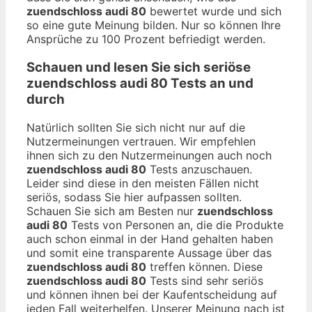
zuendschloss audi 80
bewertet wurde und sich
so eine gute Meinung bilden. Nur so können Ihre
Ansprüche zu 100 Prozent befriedigt werden.
Schauen und lesen Sie sich seriöse
zuendschloss audi 80
Tests an und
durch
Natürlich sollten Sie sich nicht nur auf die
Nutzermeinungen vertrauen. Wir empfehlen
ihnen sich zu den Nutzermeinungen auch noch
zuendschloss audi 80
Tests anzuschauen.
Leider sind diese in den meisten Fällen nicht
seriös, sodass Sie hier aufpassen sollten.
Schauen Sie sich am Besten nur
zuendschloss
audi 80
Tests von Personen an, die die Produkte
auch schon einmal in der Hand gehalten haben
und somit eine transparente Aussage über das
zuendschloss audi 80
treffen können. Diese
zuendschloss audi 80
Tests sind sehr seriös
und können ihnen bei der Kaufentscheidung auf
jeden Fall weiterhelfen. Unserer Meinung nach ist