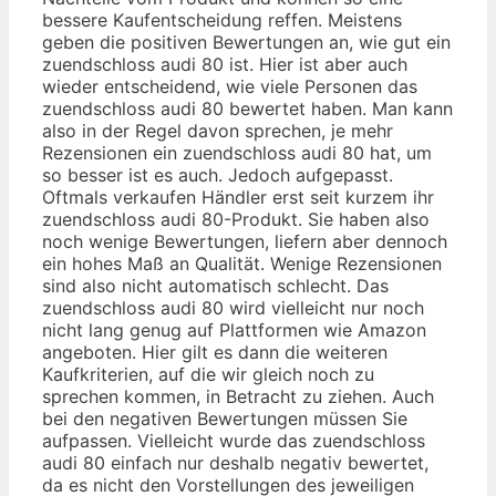
bessere Kaufentscheidung reffen. Meistens
geben die positiven Bewertungen an, wie gut ein
zuendschloss audi 80 ist. Hier ist aber auch
wieder entscheidend, wie viele Personen das
zuendschloss audi 80 bewertet haben. Man kann
also in der Regel davon sprechen, je mehr
Rezensionen ein zuendschloss audi 80 hat, um
so besser ist es auch. Jedoch aufgepasst.
Oftmals verkaufen Händler erst seit kurzem ihr
zuendschloss audi 80-Produkt. Sie haben also
noch wenige Bewertungen, liefern aber dennoch
ein hohes Maß an Qualität. Wenige Rezensionen
sind also nicht automatisch schlecht. Das
zuendschloss audi 80 wird vielleicht nur noch
nicht lang genug auf Plattformen wie Amazon
angeboten. Hier gilt es dann die weiteren
Kaufkriterien, auf die wir gleich noch zu
sprechen kommen, in Betracht zu ziehen. Auch
bei den negativen Bewertungen müssen Sie
aufpassen. Vielleicht wurde das zuendschloss
audi 80 einfach nur deshalb negativ bewertet,
da es nicht den Vorstellungen des jeweiligen