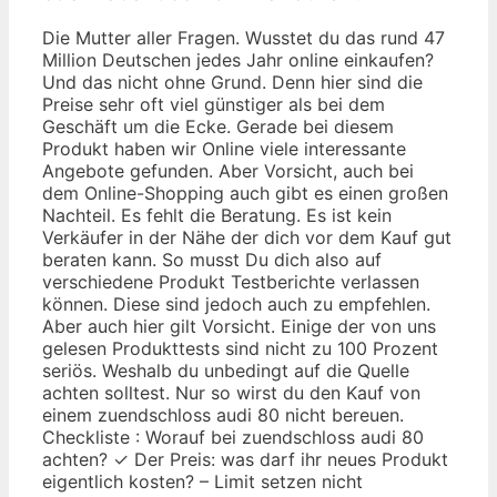
Die Mutter aller Fragen. Wusstet du das rund 47
Million Deutschen jedes Jahr online einkaufen?
Und das nicht ohne Grund. Denn hier sind die
Preise sehr oft viel günstiger als bei dem
Geschäft um die Ecke. Gerade bei diesem
Produkt haben wir Online viele interessante
Angebote gefunden. Aber Vorsicht, auch bei
dem Online-Shopping auch gibt es einen großen
Nachteil. Es fehlt die Beratung. Es ist kein
Verkäufer in der Nähe der dich vor dem Kauf gut
beraten kann. So musst Du dich also auf
verschiedene Produkt Testberichte verlassen
können. Diese sind jedoch auch zu empfehlen.
Aber auch hier gilt Vorsicht. Einige der von uns
gelesen Produkttests sind nicht zu 100 Prozent
seriös. Weshalb du unbedingt auf die Quelle
achten solltest. Nur so wirst du den Kauf von
einem zuendschloss audi 80 nicht bereuen.
Checkliste : Worauf bei zuendschloss audi 80
achten? ✓ Der Preis: was darf ihr neues Produkt
eigentlich kosten? – Limit setzen nicht