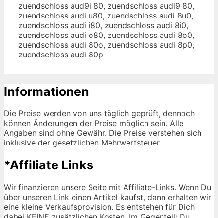
zuendschloss aud9i 80, zuendschloss audi9 80,
zuendschloss audi u80, zuendschloss audi 8u0,
zuendschloss audi i80, zuendschloss audi 8i0,
zuendschloss audi o80, zuendschloss audi 8o0,
zuendschloss audi 80o, zuendschloss audi 8p0,
zuendschloss audi 80p
Informationen
Die Preise werden von uns täglich geprüft, dennoch
können Änderungen der Preise möglich sein. Alle
Angaben sind ohne Gewähr. Die Preise verstehen sich
inklusive der gesetzlichen Mehrwertsteuer.
*Affiliate Links
Wir finanzieren unsere Seite mit Affiliate-Links. Wenn Du
über unseren Link einen Artikel kaufst, dann erhalten wir
eine kleine Verkaufsprovision. Es entstehen für Dich
dabei KEINE zusätzlichen Kosten. Im Gegenteil: Du