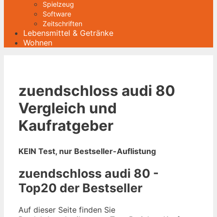
Spielzeug
Software
Zeitschriften
Lebensmittel & Getränke
Wohnen
zuendschloss audi 80
Vergleich und
Kaufratgeber
KEIN Test, nur Bestseller-Auflistung
zuendschloss audi 80 -
Top20 der Bestseller
Auf dieser Seite finden Sie