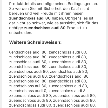
Produktdetails und allgemeinen Bedingungen an.
So werden Sie mit Sicherheit den Kauf nicht
bereuen und viel Freude mit ihrem neuen
zuendschloss audi 80
haben. Übrigens, es ist
gar nicht so schwer, wie es aussieht, sich für das
richtige
zuendschloss audi 80
Produkt zu
entscheiden.
Weitere Schreibweisen:
uendschloss audi 80, zendschloss audi 80,
zundschloss audi 80, zuedschloss audi 80,
zuenschloss audi 80, zuendchloss audi 80,
zuendshloss audi 80, zuendscloss audi 80,
zuendschoss audi 80, zuendschlss audi 80,
zuendschlos audi 80, zuendschloss audi 80,
zuendschloss udi 80, zuendschloss adi 80,
zuendschloss aui 80, zuendschloss aud 80,
zuendschloss audi 0, zuendschloss audi 8,
zzuendschloss audi 80, zuuendschloss audi 80,
zueendschloss audi 80, zuenndschloss audi 80,
zuenddschloss audi 80, zuendsschloss audi 80,