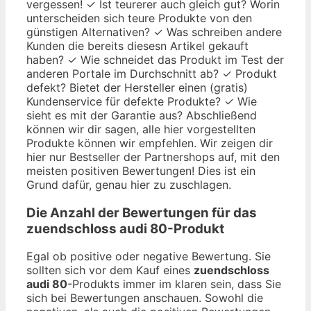
vergessen! ✓ Ist teurerer auch gleich gut? Worin
unterscheiden sich teure Produkte von den
günstigen Alternativen? ✓ Was schreiben andere
Kunden die bereits diesesn Artikel gekauft
haben? ✓ Wie schneidet das Produkt im Test der
anderen Portale im Durchschnitt ab? ✓ Produkt
defekt? Bietet der Hersteller einen (gratis)
Kundenservice für defekte Produkte? ✓ Wie
sieht es mit der Garantie aus? Abschließend
können wir dir sagen, alle hier vorgestellten
Produkte können wir empfehlen. Wir zeigen dir
hier nur Bestseller der Partnershops auf, mit den
meisten positiven Bewertungen! Dies ist ein
Grund dafür, genau hier zu zuschlagen.
Die Anzahl der Bewertungen für das
zuendschloss audi 80
-Produkt
Egal ob positive oder negative Bewertung. Sie
sollten sich vor dem Kauf eines
zuendschloss
audi 80
-Produkts immer im klaren sein, dass Sie
sich bei Bewertungen anschauen. Sowohl die