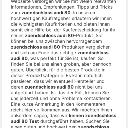
Webseite versorgen wir Sie mit vielen relevanten
Informationen, Empfehlungen, Tipps und Tricks
zum
zuendschloss audi 80
. In unserem
hochwertigen Kaufratgeber erläutern wir ihnen
die wichtigsten Kaufkriterien und bieten ihnen
somit eine Hilfe bei der Kaufentscheidung für ihr
neues
zuendschloss audi 80
-Produkt. Sie
können bei uns zwischen hervorragendem
zuendschloss audi 80
-Produkten vergleichen
und sich am Ende das richtige
zuendschloss
audi 80
, was perfekt für Sie ist, kaufen. So
finden Sie bei uns einen groben, aber dennoch
guten, Überblick, für die besten Produkte in
dieser Produktkategorie. Es kann natürlich
passieren, dass wir eventuell Hersteller und
deren
zuendschloss audi 80
nicht bei uns
aufgeführt haben. Ist das der Fall, können Sie
uns jederzeit und ohne Probleme kontaktieren.
Eine kurze Anmerkung in den Kommentaren
reicht hier vollkommen aus. Wir möchten Ihnen
außerdem sagen, dass wir
keinen zuendschloss
audi 80 Test
durchgeführt haben. Suchen Sie
einen guten und hochwertigen
zuendschloss