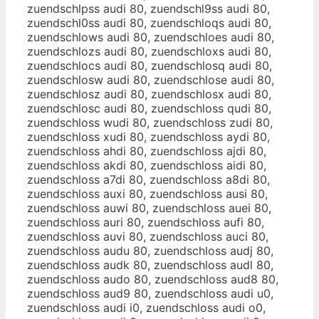
zuendschlpss audi 80, zuendschl9ss audi 80,
zuendschl0ss audi 80, zuendschloqs audi 80,
zuendschlows audi 80, zuendschloes audi 80,
zuendschlozs audi 80, zuendschloxs audi 80,
zuendschlocs audi 80, zuendschlosq audi 80,
zuendschlosw audi 80, zuendschlose audi 80,
zuendschlosz audi 80, zuendschlosx audi 80,
zuendschlosc audi 80, zuendschloss qudi 80,
zuendschloss wudi 80, zuendschloss zudi 80,
zuendschloss xudi 80, zuendschloss aydi 80,
zuendschloss ahdi 80, zuendschloss ajdi 80,
zuendschloss akdi 80, zuendschloss aidi 80,
zuendschloss a7di 80, zuendschloss a8di 80,
zuendschloss auxi 80, zuendschloss ausi 80,
zuendschloss auwi 80, zuendschloss auei 80,
zuendschloss auri 80, zuendschloss aufi 80,
zuendschloss auvi 80, zuendschloss auci 80,
zuendschloss audu 80, zuendschloss audj 80,
zuendschloss audk 80, zuendschloss audl 80,
zuendschloss audo 80, zuendschloss aud8 80,
zuendschloss aud9 80, zuendschloss audi u0,
zuendschloss audi i0, zuendschloss audi o0,