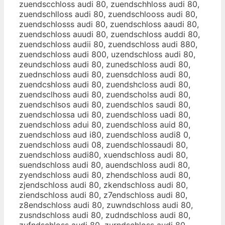
zuendscchloss audi 80, zuendschhloss audi 80,
zuendschlloss audi 80, zuendschlooss audi 80,
zuendschlosss audi 80, zuendschloss aaudi 80,
zuendschloss auudi 80, zuendschloss auddi 80,
zuendschloss audii 80, zuendschloss audi 880,
zuendschloss audi 800, uzendschloss audi 80,
zeundschloss audi 80, zunedschloss audi 80,
zuednschloss audi 80, zuensdchloss audi 80,
zuendcshloss audi 80, zuendshcloss audi 80,
zuendsclhoss audi 80, zuendscholss audi 80,
zuendschlsos audi 80, zuendschlos saudi 80,
zuendschlossa udi 80, zuendschloss uadi 80,
zuendschloss adui 80, zuendschloss auid 80,
zuendschloss aud i80, zuendschloss audi8 0,
zuendschloss audi 08, zuendschlossaudi 80,
zuendschloss audi80, xuendschloss audi 80,
suendschloss audi 80, auendschloss audi 80,
zyendschloss audi 80, zhendschloss audi 80,
zjendschloss audi 80, zkendschloss audi 80,
ziendschloss audi 80, z7endschloss audi 80,
z8endschloss audi 80, zuwndschloss audi 80,
zusndschloss audi 80, zudndschloss audi 80,
zufndschloss audi 80, zurndschloss audi 80,