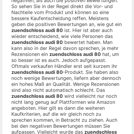
negativen, als auch die positiven Bewertungen.
So sehen Sie in der Regel direkt die Vor- und
Nachteile vom Produkt und können so eine
bessere Kaufentscheidung reffen. Meistens
geben die positiven Bewertungen an, wie gut ein
zuendschloss audi 80
ist. Hier ist aber auch
wieder entscheidend, wie viele Personen das
zuendschloss audi 80
bewertet haben. Man
kann also in der Regel davon sprechen, je mehr
Rezensionen ein
zuendschloss audi 80
hat, um
so besser ist es auch. Jedoch aufgepasst.
Oftmals verkaufen Händler erst seit kurzem ihr
zuendschloss audi 80
-Produkt. Sie haben also
noch wenige Bewertungen, liefern aber dennoch
ein hohes Maß an Qualität. Wenige Rezensionen
sind also nicht automatisch schlecht. Das
zuendschloss audi 80
wird vielleicht nur noch
nicht lang genug auf Plattformen wie Amazon
angeboten. Hier gilt es dann die weiteren
Kaufkriterien, auf die wir gleich noch zu
sprechen kommen, in Betracht zu ziehen. Auch
bei den negativen Bewertungen müssen Sie
aufpassen. Vielleicht wurde das
zuendschloss