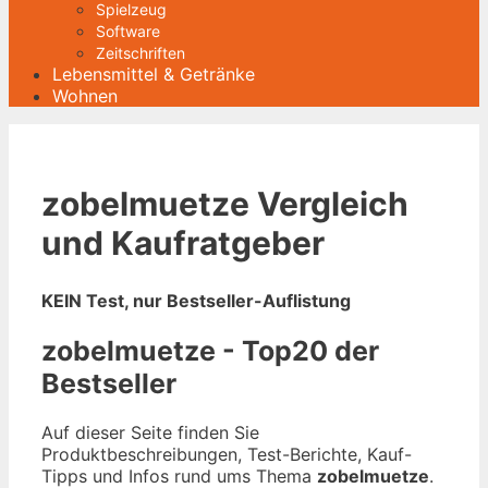
Spielzeug
Software
Zeitschriften
Lebensmittel & Getränke
Wohnen
zobelmuetze Vergleich
und Kaufratgeber
KEIN Test, nur Bestseller-Auflistung
zobelmuetze - Top20 der
Bestseller
Auf dieser Seite finden Sie
Produktbeschreibungen, Test-Berichte, Kauf-
Tipps und Infos rund ums Thema
zobelmuetze
.