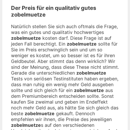
Der Preis für ein qualitativ gutes
zobelmuetze
Natürlich stellen Sie sich auch oftmals die Frage,
was ein gutes und qualitativ hochwertiges
zobelmuetze
kosten darf. Diese Frage ist auf
jeden Fall berechtigt. Ein
zobelmuetze
sollte für
Sie im Preis erschwinglich sein und um so
weniger es kostet, um so besser ist es für ihren
Geldbeutel. Aber stimmt das denn wirklich? Wir
sind der Meinung, dass diese These nicht stimmt.
Gerade die unterschiedlichen
zobelmuetze
Tests von seriösen Testinstituten haben ergeben,
dass man ruhig ein wenig mehr Geld ausgeben
sollte und sich gleich für ein
zobelmuetze
aus
dem Premiumbereich entscheiden sollte. Sonst
kaufen Sie zweimal und geben im Endeffekt
noch mehr Geld aus, als hätte Sie sich gleich das
beste
zobelmuetze
gekauft. Dennoch
empfehlen wir ihnen, die Preise des jeweiligen
zobelmuetze
s auf den verschiedenen