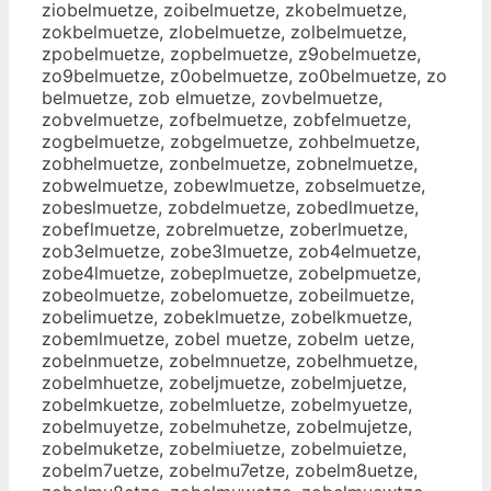
ziobelmuetze, zoibelmuetze, zkobelmuetze,
zokbelmuetze, zlobelmuetze, zolbelmuetze,
zpobelmuetze, zopbelmuetze, z9obelmuetze,
zo9belmuetze, z0obelmuetze, zo0belmuetze, zo
belmuetze, zob elmuetze, zovbelmuetze,
zobvelmuetze, zofbelmuetze, zobfelmuetze,
zogbelmuetze, zobgelmuetze, zohbelmuetze,
zobhelmuetze, zonbelmuetze, zobnelmuetze,
zobwelmuetze, zobewlmuetze, zobselmuetze,
zobeslmuetze, zobdelmuetze, zobedlmuetze,
zobeflmuetze, zobrelmuetze, zoberlmuetze,
zob3elmuetze, zobe3lmuetze, zob4elmuetze,
zobe4lmuetze, zobeplmuetze, zobelpmuetze,
zobeolmuetze, zobelomuetze, zobeilmuetze,
zobelimuetze, zobeklmuetze, zobelkmuetze,
zobemlmuetze, zobel muetze, zobelm uetze,
zobelnmuetze, zobelmnuetze, zobelhmuetze,
zobelmhuetze, zobeljmuetze, zobelmjuetze,
zobelmkuetze, zobelmluetze, zobelmyuetze,
zobelmuyetze, zobelmuhetze, zobelmujetze,
zobelmuketze, zobelmiuetze, zobelmuietze,
zobelm7uetze, zobelmu7etze, zobelm8uetze,