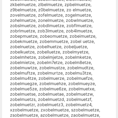
zkbelmuetze, zlbelmuetze, zpbelmuetze,
z9belmuetze, z0belmuetze, zo elmuetze,
zovelmuetze, zofelmuetze, zogelmuetze,
zohelmuetze, zonelmuetze, zobwlmuetze,
zobslmuetze, zobdlmuetze, zobflmuetze,
zobrlmuetze, zob3lmuetze, zob4lmuetze,
zobepmuetze, zobeomuetze, zobeimuetze,
zobekmuetze, zobemmuetze, zobel uetze,
zobelnuetze, zobelhuetze, zobeljuetze,
zobelkuetze, zobelluetze, zobelmyetze,
zobelmhetze, zobelmjetze, zobelmketze,
zobelmietze, zobelm7etze, zobelm8etze,
zobelmuwtze, zobelmustze, zobelmudtze,
zobelmuftze, zobelmurtze, zobelmu3tze,
zobelmu4tze, zobelmuerze, zobelmuefze,
zobelmuegze, zobelmuehze, zobelmueyze,
zobelmue5ze, zobelmue6ze, zobelmuetxe,
zobelmuetse, zobelmuetae, zobelmuetzw,
zobelmuetzs, zobelmuetzd, zobelmuetzf,
zobelmuetzr, zobelmuetz3, zobelmuetz4,
xzobelmuetze, zxobelmuetze, szobelmuetze,
zsobelmuetze, azobelmuetze, zaobelmuetze,