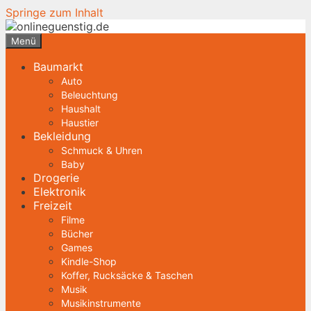
Springe zum Inhalt
Menü
Baumarkt
Auto
Beleuchtung
Haushalt
Haustier
Bekleidung
Schmuck & Uhren
Baby
Drogerie
Elektronik
Freizeit
Filme
Bücher
Games
Kindle-Shop
Koffer, Rucksäcke & Taschen
Musik
Musikinstrumente