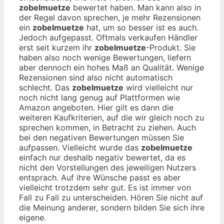
zobelmuetze
bewertet haben. Man kann also in
der Regel davon sprechen, je mehr Rezensionen
ein
zobelmuetze
hat, um so besser ist es auch.
Jedoch aufgepasst. Oftmals verkaufen Händler
erst seit kurzem ihr
zobelmuetze
-Produkt. Sie
haben also noch wenige Bewertungen, liefern
aber dennoch ein hohes Maß an Qualität. Wenige
Rezensionen sind also nicht automatisch
schlecht. Das
zobelmuetze
wird vielleicht nur
noch nicht lang genug auf Plattformen wie
Amazon angeboten. Hier gilt es dann die
weiteren Kaufkriterien, auf die wir gleich noch zu
sprechen kommen, in Betracht zu ziehen. Auch
bei den negativen Bewertungen müssen Sie
aufpassen. Vielleicht wurde das
zobelmuetze
einfach nur deshalb negativ bewertet, da es
nicht den Vorstellungen des jeweiligen Nutzers
entsprach. Auf ihre Wünsche passt es aber
vielleicht trotzdem sehr gut. Es ist immer von
Fall zu Fall zu unterscheiden. Hören Sie nicht auf
die Meinung anderer, sondern bilden Sie sich ihre
eigene.