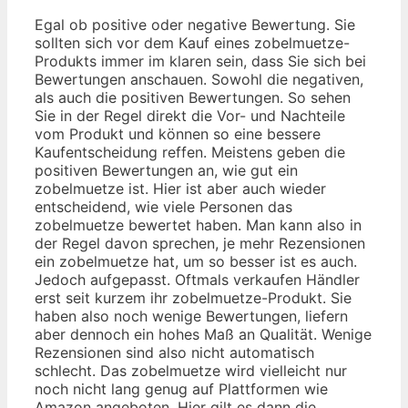
Egal ob positive oder negative Bewertung. Sie
sollten sich vor dem Kauf eines zobelmuetze-
Produkts immer im klaren sein, dass Sie sich bei
Bewertungen anschauen. Sowohl die negativen,
als auch die positiven Bewertungen. So sehen
Sie in der Regel direkt die Vor- und Nachteile
vom Produkt und können so eine bessere
Kaufentscheidung reffen. Meistens geben die
positiven Bewertungen an, wie gut ein
zobelmuetze ist. Hier ist aber auch wieder
entscheidend, wie viele Personen das
zobelmuetze bewertet haben. Man kann also in
der Regel davon sprechen, je mehr Rezensionen
ein zobelmuetze hat, um so besser ist es auch.
Jedoch aufgepasst. Oftmals verkaufen Händler
erst seit kurzem ihr zobelmuetze-Produkt. Sie
haben also noch wenige Bewertungen, liefern
aber dennoch ein hohes Maß an Qualität. Wenige
Rezensionen sind also nicht automatisch
schlecht. Das zobelmuetze wird vielleicht nur
noch nicht lang genug auf Plattformen wie
Amazon angeboten. Hier gilt es dann die