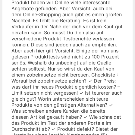
Produkt haben wir Online viele interessante
Angebote gefunden. Aber Vorsicht, auch bei
dem Online-Shopping auch gibt es einen großen
Nachteil. Es fehlt die Beratung. Es ist kein
Verkäufer in der Nähe der dich vor dem Kauf gut
beraten kann. So musst Du dich also auf
verschiedene Produkt Testberichte verlassen
können. Diese sind jedoch auch zu empfehlen.
Aber auch hier gilt Vorsicht. Einige der von uns
gelesen Produkttests sind nicht zu 100 Prozent
seriös. Weshalb du unbedingt auf die Quelle
achten solltest. Nur so wirst du den Kauf von
einem zobelmuetze nicht bereuen. Checkliste :
Worauf bei zobelmuetze achten? ✓ Der Preis:
was darf ihr neues Produkt eigentlich kosten? –
Limit setzen nicht vergessen! ✓ Ist teurerer auch
gleich gut? Worin unterscheiden sich teure
Produkte von den günstigen Alternativen? ✓
Was schreiben andere Kunden die bereits
diesesn Artikel gekauft haben? ✓ Wie schneidet
das Produkt im Test der anderen Portale im
Durchschnitt ab? ✓ Produkt defekt? Bietet der
Hersteller einen (gratis) Kundenservice für