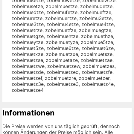
zobelmu8etze, zobelmuwetze, zobelmuewtze,
zobelmusetze, zobelmuestze, zobelmudetze,
zobelmuedtze, zobelmufetze, zobelmueftze,
zobelmuretze, zobelmuertze, zobelmu3etze,
zobelmue3tze, zobelmu4etze, zobelmue4tze,
zobelmuetrze, zobelmuetfze, zobelmuegtze,
zobelmuetgze, zobelmuehtze, zobelmuethze,
zobelmueytze, zobelmuetyze, zobelmue5tze,
zobelmuet5ze, zobelmue6tze, zobelmuet6ze,
zobelmuetxze, zobelmuetzxe, zobelmuetsze,
zobelmuetzse, zobelmuetaze, zobelmuetzae,
zobelmuetzwe, zobelmuetzew, zobelmuetzes,
zobelmuetzde, zobelmuetzed, zobelmuetzfe,
zobelmuetzef, zobelmuetzre, zobelmuetzer,
zobelmuetz3e, zobelmuetze3, zobelmuetz4e,
zobelmuetze4
Informationen
Die Preise werden von uns täglich geprüft, dennoch
können Änderungen der Preise möglich sein. Alle