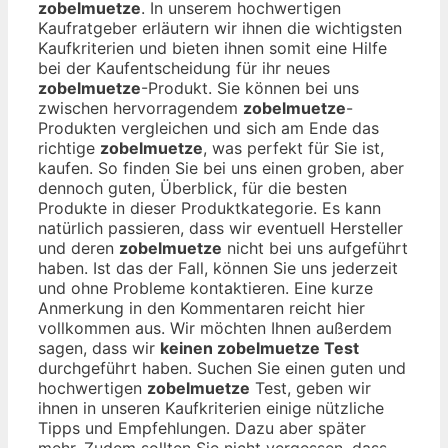
zobelmuetze
. In unserem hochwertigen
Kaufratgeber erläutern wir ihnen die wichtigsten
Kaufkriterien und bieten ihnen somit eine Hilfe
bei der Kaufentscheidung für ihr neues
zobelmuetze
-Produkt. Sie können bei uns
zwischen hervorragendem
zobelmuetze
-
Produkten vergleichen und sich am Ende das
richtige
zobelmuetze
, was perfekt für Sie ist,
kaufen. So finden Sie bei uns einen groben, aber
dennoch guten, Überblick, für die besten
Produkte in dieser Produktkategorie. Es kann
natürlich passieren, dass wir eventuell Hersteller
und deren
zobelmuetze
nicht bei uns aufgeführt
haben. Ist das der Fall, können Sie uns jederzeit
und ohne Probleme kontaktieren. Eine kurze
Anmerkung in den Kommentaren reicht hier
vollkommen aus. Wir möchten Ihnen außerdem
sagen, dass wir
keinen zobelmuetze Test
durchgeführt haben. Suchen Sie einen guten und
hochwertigen
zobelmuetze
Test, geben wir
ihnen in unseren Kaufkriterien einige nützliche
Tipps und Empfehlungen. Dazu aber später
mehr. Zudem sollten Sie nicht vergessen, dass