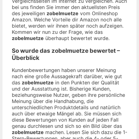
Vergleichsseiten im Internet zu vergleichen. Auch
bei uns finden Sie immer den aktuellsten Preis
des jeweiligen
zobelmuetze
vom Onlineshop
Amazon. Welche Vorteile dir Amazon noch alle
bietet, werden wir ihnen später noch aufzeigen.
Kommen wir nun zu der Frage, wie das
zobelmuetze
überhaupt bewertet wurde.
So wurde das
zobelmuetze
bewertet –
Überblick
Kundenbewertungen haben unserer Meinung
nach eine große Aussagekraft darüber, wie gut
das
zobelmuetze
in den Punkten der Qualität
und der Ausstattung ist. Bisherige Kunden,
beziehungsweise Nutzer, geben ihre persönliche
Meinung über die Handhabung, die
unterschiedlichen Produktdetails und natürlich
auch über etwaige Mängel ab. Sie müssen sich
diese Bewertungen von Kunden auf jeden Fall
genau durchlesen und sich so ein Bild über das
zobelmuetze
machen. Lesen Sie sich dazu die 1-
Stern-Bewertungen, aber auch die 4- oder 5-