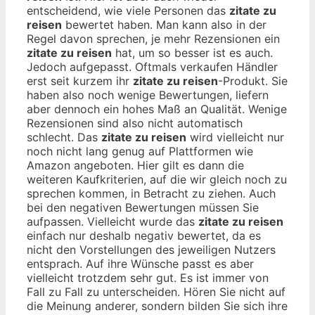
entscheidend, wie viele Personen das
zitate zu
reisen
bewertet haben. Man kann also in der
Regel davon sprechen, je mehr Rezensionen ein
zitate zu reisen
hat, um so besser ist es auch.
Jedoch aufgepasst. Oftmals verkaufen Händler
erst seit kurzem ihr
zitate zu reisen
-Produkt. Sie
haben also noch wenige Bewertungen, liefern
aber dennoch ein hohes Maß an Qualität. Wenige
Rezensionen sind also nicht automatisch
schlecht. Das
zitate zu reisen
wird vielleicht nur
noch nicht lang genug auf Plattformen wie
Amazon angeboten. Hier gilt es dann die
weiteren Kaufkriterien, auf die wir gleich noch zu
sprechen kommen, in Betracht zu ziehen. Auch
bei den negativen Bewertungen müssen Sie
aufpassen. Vielleicht wurde das
zitate zu reisen
einfach nur deshalb negativ bewertet, da es
nicht den Vorstellungen des jeweiligen Nutzers
entsprach. Auf ihre Wünsche passt es aber
vielleicht trotzdem sehr gut. Es ist immer von
Fall zu Fall zu unterscheiden. Hören Sie nicht auf
die Meinung anderer, sondern bilden Sie sich ihre