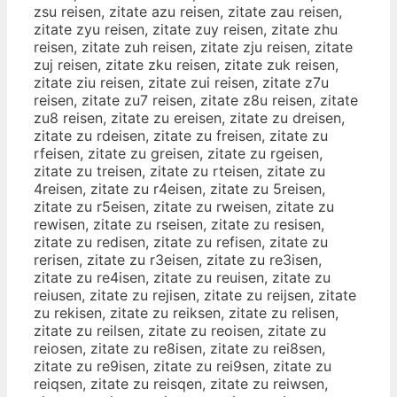
zsu reisen, zitate azu reisen, zitate zau reisen,
zitate zyu reisen, zitate zuy reisen, zitate zhu
reisen, zitate zuh reisen, zitate zju reisen, zitate
zuj reisen, zitate zku reisen, zitate zuk reisen,
zitate ziu reisen, zitate zui reisen, zitate z7u
reisen, zitate zu7 reisen, zitate z8u reisen, zitate
zu8 reisen, zitate zu ereisen, zitate zu dreisen,
zitate zu rdeisen, zitate zu freisen, zitate zu
rfeisen, zitate zu greisen, zitate zu rgeisen,
zitate zu treisen, zitate zu rteisen, zitate zu
4reisen, zitate zu r4eisen, zitate zu 5reisen,
zitate zu r5eisen, zitate zu rweisen, zitate zu
rewisen, zitate zu rseisen, zitate zu resisen,
zitate zu redisen, zitate zu refisen, zitate zu
rerisen, zitate zu r3eisen, zitate zu re3isen,
zitate zu re4isen, zitate zu reuisen, zitate zu
reiusen, zitate zu rejisen, zitate zu reijsen, zitate
zu rekisen, zitate zu reiksen, zitate zu relisen,
zitate zu reilsen, zitate zu reoisen, zitate zu
reiosen, zitate zu re8isen, zitate zu rei8sen,
zitate zu re9isen, zitate zu rei9sen, zitate zu
reiqsen, zitate zu reisqen, zitate zu reiwsen,