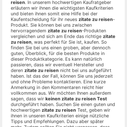
reisen
. In unserem hochwertigen Kaufratgeber
erläutern wir ihnen die wichtigsten Kaufkriterien
und bieten ihnen somit eine Hilfe bei der
Kaufentscheidung für ihr neues
zitate zu reisen
-
Produkt. Sie können bei uns zwischen
hervorragendem
zitate zu reisen
-Produkten
vergleichen und sich am Ende das richtige
zitate
zu reisen
, was perfekt für Sie ist, kaufen. So
finden Sie bei uns einen groben, aber dennoch
guten, Überblick, für die besten Produkte in
dieser Produktkategorie. Es kann natürlich
passieren, dass wir eventuell Hersteller und
deren
zitate zu reisen
nicht bei uns aufgeführt
haben. Ist das der Fall, können Sie uns jederzeit
und ohne Probleme kontaktieren. Eine kurze
Anmerkung in den Kommentaren reicht hier
vollkommen aus. Wir möchten Ihnen außerdem
sagen, dass wir
keinen zitate zu reisen Test
durchgeführt haben. Suchen Sie einen guten und
hochwertigen
zitate zu reisen
Test, geben wir
ihnen in unseren Kaufkriterien einige nützliche
Tipps und Empfehlungen. Dazu aber später
mehr. Zudem sollten Sie nicht vergessen, dass