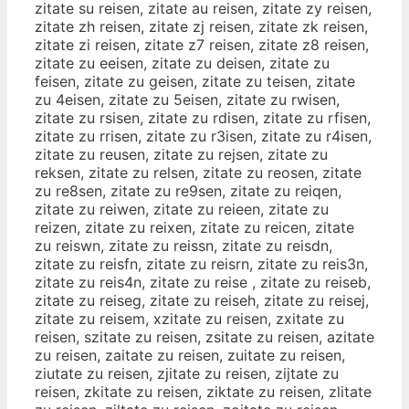
zitate su reisen, zitate au reisen, zitate zy reisen,
zitate zh reisen, zitate zj reisen, zitate zk reisen,
zitate zi reisen, zitate z7 reisen, zitate z8 reisen,
zitate zu eeisen, zitate zu deisen, zitate zu
feisen, zitate zu geisen, zitate zu teisen, zitate
zu 4eisen, zitate zu 5eisen, zitate zu rwisen,
zitate zu rsisen, zitate zu rdisen, zitate zu rfisen,
zitate zu rrisen, zitate zu r3isen, zitate zu r4isen,
zitate zu reusen, zitate zu rejsen, zitate zu
reksen, zitate zu relsen, zitate zu reosen, zitate
zu re8sen, zitate zu re9sen, zitate zu reiqen,
zitate zu reiwen, zitate zu reieen, zitate zu
reizen, zitate zu reixen, zitate zu reicen, zitate
zu reiswn, zitate zu reissn, zitate zu reisdn,
zitate zu reisfn, zitate zu reisrn, zitate zu reis3n,
zitate zu reis4n, zitate zu reise , zitate zu reiseb,
zitate zu reiseg, zitate zu reiseh, zitate zu reisej,
zitate zu reisem, xzitate zu reisen, zxitate zu
reisen, szitate zu reisen, zsitate zu reisen, azitate
zu reisen, zaitate zu reisen, zuitate zu reisen,
ziutate zu reisen, zjitate zu reisen, zijtate zu
reisen, zkitate zu reisen, ziktate zu reisen, zlitate