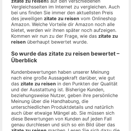
zitate zu reisen
s auf den verschiedenen
Vergleichsseiten im Internet zu vergleichen. Auch
bei uns finden Sie immer den aktuellsten Preis
des jeweiligen
zitate zu reisen
vom Onlineshop
Amazon. Welche Vorteile dir Amazon noch alle
bietet, werden wir ihnen später noch aufzeigen.
Kommen wir nun zu der Frage, wie das
zitate zu
reisen
überhaupt bewertet wurde.
So wurde das
zitate zu reisen
bewertet –
Überblick
Kundenbewertungen haben unserer Meinung
nach eine große Aussagekraft darüber, wie gut
das
zitate zu reisen
in den Punkten der Qualität
und der Ausstattung ist. Bisherige Kunden,
beziehungsweise Nutzer, geben ihre persönliche
Meinung über die Handhabung, die
unterschiedlichen Produktdetails und natürlich
auch über etwaige Mängel ab. Sie müssen sich
diese Bewertungen von Kunden auf jeden Fall
genau durchlesen und sich so ein Bild über das
zitate zu reisen
machen. Lesen Sie sich dazu die