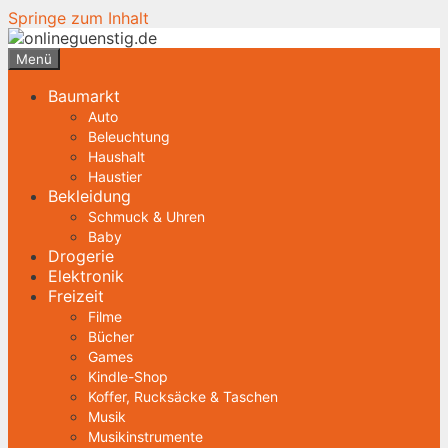
Springe zum Inhalt
Menü
Baumarkt
Auto
Beleuchtung
Haushalt
Haustier
Bekleidung
Schmuck & Uhren
Baby
Drogerie
Elektronik
Freizeit
Filme
Bücher
Games
Kindle-Shop
Koffer, Rucksäcke & Taschen
Musik
Musikinstrumente