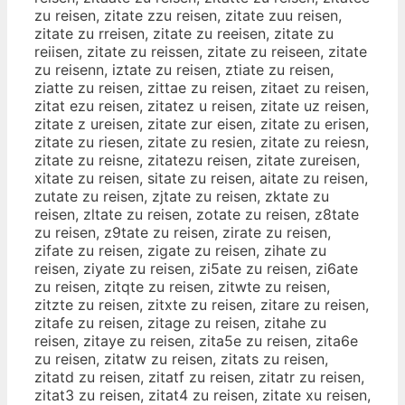
zu reisen, zitate zzu reisen, zitate zuu reisen,
zitate zu rreisen, zitate zu reeisen, zitate zu
reiisen, zitate zu reissen, zitate zu reiseen, zitate
zu reisenn, iztate zu reisen, ztiate zu reisen,
ziatte zu reisen, zittae zu reisen, zitaet zu reisen,
zitat ezu reisen, zitatez u reisen, zitate uz reisen,
zitate z ureisen, zitate zur eisen, zitate zu erisen,
zitate zu riesen, zitate zu resien, zitate zu reiesn,
zitate zu reisne, zitatezu reisen, zitate zureisen,
xitate zu reisen, sitate zu reisen, aitate zu reisen,
zutate zu reisen, zjtate zu reisen, zktate zu
reisen, zltate zu reisen, zotate zu reisen, z8tate
zu reisen, z9tate zu reisen, zirate zu reisen,
zifate zu reisen, zigate zu reisen, zihate zu
reisen, ziyate zu reisen, zi5ate zu reisen, zi6ate
zu reisen, zitqte zu reisen, zitwte zu reisen,
zitzte zu reisen, zitxte zu reisen, zitare zu reisen,
zitafe zu reisen, zitage zu reisen, zitahe zu
reisen, zitaye zu reisen, zita5e zu reisen, zita6e
zu reisen, zitatw zu reisen, zitats zu reisen,
zitatd zu reisen, zitatf zu reisen, zitatr zu reisen,
zitat3 zu reisen, zitat4 zu reisen, zitate xu reisen,