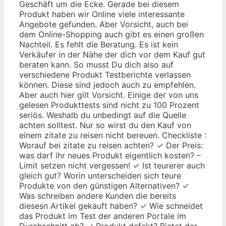
Geschäft um die Ecke. Gerade bei diesem
Produkt haben wir Online viele interessante
Angebote gefunden. Aber Vorsicht, auch bei
dem Online-Shopping auch gibt es einen großen
Nachteil. Es fehlt die Beratung. Es ist kein
Verkäufer in der Nähe der dich vor dem Kauf gut
beraten kann. So musst Du dich also auf
verschiedene Produkt Testberichte verlassen
können. Diese sind jedoch auch zu empfehlen.
Aber auch hier gilt Vorsicht. Einige der von uns
gelesen Produkttests sind nicht zu 100 Prozent
seriös. Weshalb du unbedingt auf die Quelle
achten solltest. Nur so wirst du den Kauf von
einem zitate zu reisen nicht bereuen. Checkliste :
Worauf bei zitate zu reisen achten? ✓ Der Preis:
was darf ihr neues Produkt eigentlich kosten? –
Limit setzen nicht vergessen! ✓ Ist teurerer auch
gleich gut? Worin unterscheiden sich teure
Produkte von den günstigen Alternativen? ✓
Was schreiben andere Kunden die bereits
diesesn Artikel gekauft haben? ✓ Wie schneidet
das Produkt im Test der anderen Portale im
Durchschnitt ab? ✓ Produkt defekt? Bietet der