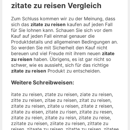
zitate zu reisen
Vergleich
Zum Schluss kommen wir zu der Meinung, dass
sich das
zitate zu reisen
kaufen auf jeden Fall
für Sie lohnen kann. Schauen Sie sich vor dem
Kauf auf jeden Fall einmal genauer die
Produktdetails und allgemeinen Bedingungen an.
So werden Sie mit Sicherheit den Kauf nicht
bereuen und viel Freude mit ihrem neuen
zitate
zu reisen
haben. Übrigens, es ist gar nicht so
schwer, wie es aussieht, sich für das richtige
zitate zu reisen
Produkt zu entscheiden.
Weitere Schreibweisen:
itate zu reisen, ztate zu reisen, ziate zu reisen,
zitte zu reisen, zitae zu reisen, zitat zu reisen,
zitate zu reisen, zitate u reisen, zitate z reisen,
zitate zu eisen, zitate zu risen, zitate zu resen,
zitate zu reien, zitate zu reisn, zitate zu reise,
zzitate zu reisen, ziitate zu reisen, zittate zu
reisen, zitaate zu reisen, zitatte zu reisen, zitatee