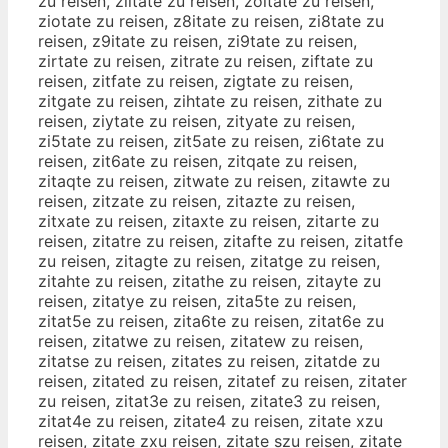
zu reisen, ziltate zu reisen, zoitate zu reisen,
ziotate zu reisen, z8itate zu reisen, zi8tate zu
reisen, z9itate zu reisen, zi9tate zu reisen,
zirtate zu reisen, zitrate zu reisen, ziftate zu
reisen, zitfate zu reisen, zigtate zu reisen,
zitgate zu reisen, zihtate zu reisen, zithate zu
reisen, ziytate zu reisen, zityate zu reisen,
zi5tate zu reisen, zit5ate zu reisen, zi6tate zu
reisen, zit6ate zu reisen, zitqate zu reisen,
zitaqte zu reisen, zitwate zu reisen, zitawte zu
reisen, zitzate zu reisen, zitazte zu reisen,
zitxate zu reisen, zitaxte zu reisen, zitarte zu
reisen, zitatre zu reisen, zitafte zu reisen, zitatfe
zu reisen, zitagte zu reisen, zitatge zu reisen,
zitahte zu reisen, zitathe zu reisen, zitayte zu
reisen, zitatye zu reisen, zita5te zu reisen,
zitat5e zu reisen, zita6te zu reisen, zitat6e zu
reisen, zitatwe zu reisen, zitatew zu reisen,
zitatse zu reisen, zitates zu reisen, zitatde zu
reisen, zitated zu reisen, zitatef zu reisen, zitater
zu reisen, zitat3e zu reisen, zitate3 zu reisen,
zitat4e zu reisen, zitate4 zu reisen, zitate xzu
reisen, zitate zxu reisen, zitate szu reisen, zitate