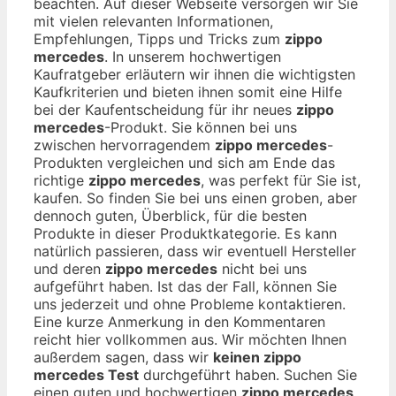
beachten. Auf dieser Webseite versorgen wir Sie
mit vielen relevanten Informationen,
Empfehlungen, Tipps und Tricks zum
zippo
mercedes
. In unserem hochwertigen
Kaufratgeber erläutern wir ihnen die wichtigsten
Kaufkriterien und bieten ihnen somit eine Hilfe
bei der Kaufentscheidung für ihr neues
zippo
mercedes
-Produkt. Sie können bei uns
zwischen hervorragendem
zippo mercedes
-
Produkten vergleichen und sich am Ende das
richtige
zippo mercedes
, was perfekt für Sie ist,
kaufen. So finden Sie bei uns einen groben, aber
dennoch guten, Überblick, für die besten
Produkte in dieser Produktkategorie. Es kann
natürlich passieren, dass wir eventuell Hersteller
und deren
zippo mercedes
nicht bei uns
aufgeführt haben. Ist das der Fall, können Sie
uns jederzeit und ohne Probleme kontaktieren.
Eine kurze Anmerkung in den Kommentaren
reicht hier vollkommen aus. Wir möchten Ihnen
außerdem sagen, dass wir
keinen zippo
mercedes Test
durchgeführt haben. Suchen Sie
einen guten und hochwertigen
zippo mercedes