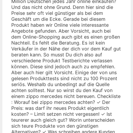
Million Deutschen jedes Jahr online einkaufen?
Und das nicht ohne Grund. Denn hier sind die
Preise sehr oft viel günstiger als bei dem
Geschäft um die Ecke. Gerade bei diesem
Produkt haben wir Online viele interessante
Angebote gefunden. Aber Vorsicht, auch bei
dem Online-Shopping auch gibt es einen großen
Nachteil. Es fehlt die Beratung. Es ist kein
Verkäufer in der Nähe der dich vor dem Kauf gut
beraten kann. So musst Du dich also auf
verschiedene Produkt Testberichte verlassen
können. Diese sind jedoch auch zu empfehlen.
Aber auch hier gilt Vorsicht. Einige der von uns
gelesen Produkttests sind nicht zu 100 Prozent
seriös. Weshalb du unbedingt auf die Quelle
achten solltest. Nur so wirst du den Kauf von
einem zippo mercedes nicht bereuen. Checkliste
: Worauf bei zippo mercedes achten? ✓ Der
Preis: was darf ihr neues Produkt eigentlich
kosten? – Limit setzen nicht vergessen! ✓ Ist
teurerer auch gleich gut? Worin unterscheiden
sich teure Produkte von den günstigen
Alternativen? ✓ Was schreiben andere Kunden