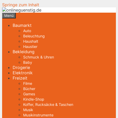
Springe zum Inhalt
Menü
Baumarkt
Auto
Beleuchtung
Haushalt
Haustier
Bekleidung
Schmuck & Uhren
Baby
Drogerie
Elektronik
Freizeit
Filme
Bücher
Games
Kindle-Shop
Koffer, Rucksäcke & Taschen
Musik
Musikinstrumente