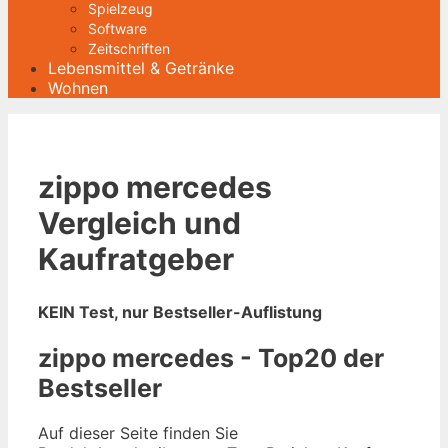
Spielzeug
Software
Zeitschriften
Lebensmittel & Getränke
Wohnen
zippo mercedes
Vergleich und
Kaufratgeber
KEIN Test, nur Bestseller-Auflistung
zippo mercedes - Top20 der
Bestseller
Auf dieser Seite finden Sie