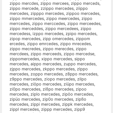
zippo mercdes, zippo mercees, zippo merceds,
zippo mercede, zzippo mercedes, ziippo
mercedes, zipppo mercedes, zippoo mercedes,
zippo mmercedes, zippo meercedes, zippo
merrcedes, zippo merccedes, zippo merceedes,
zippo merceddes, zippo mercedees, zippo
mercedess, izppo mercedes, zpipo mercedes,
zipop mercedes, zipp omercedes, zippom
ercedes, zippo emrcedes, zippo mrecedes,
zippo mecredes, zippo merecdes, zippo
mercdees, zippo merceeds, zippo mercedse,
zippomercedes, xippo mercedes, sippo
mercedes, aippo mercedes, zuppo mercedes,
zjppo mercedes, zkppo mercedes, zlppo
mercedes, zoppo mercedes, z8ppo mercedes,
z9ppo mercedes, ziopo mercedes, zilpo
mercedes, ziöpo mercedes, ziüpo mercedes,
zi0po mercedes, zißpo mercedes, zipoo
mercedes, ziplo mercedes, zipöo mercedes,
zipüo mercedes, zip0o mercedes, zipßo
mercedes, zippi mercedes, zippk mercedes,
zippl mercedes, zippp mercedes, zipp9