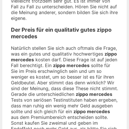
vielleicht trotzdem sehr gut. Es ist immer von
Fall zu Fall zu unterscheiden. Hören Sie nicht auf
die Meinung anderer, sondern bilden Sie sich ihre
eigene.
Der Preis für ein qualitativ gutes
zippo
mercedes
Natürlich stellen Sie sich auch oftmals die Frage,
was ein gutes und qualitativ hochwertiges
zippo
mercedes
kosten darf. Diese Frage ist auf jeden
Fall berechtigt. Ein
zippo mercedes
sollte für
Sie im Preis erschwinglich sein und um so
weniger es kostet, um so besser ist es für ihren
Geldbeutel. Aber stimmt das denn wirklich? Wir
sind der Meinung, dass diese These nicht stimmt.
Gerade die unterschiedlichen
zippo mercedes
Tests von seriösen Testinstituten haben ergeben,
dass man ruhig ein wenig mehr Geld ausgeben
sollte und sich gleich für ein
zippo mercedes
aus dem Premiumbereich entscheiden sollte.
Sonst kaufen Sie zweimal und geben im
Endeffekt noch mehr Geld aus, als hätte Sie sich