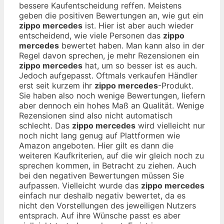
bessere Kaufentscheidung reffen. Meistens
geben die positiven Bewertungen an, wie gut ein
zippo mercedes
ist. Hier ist aber auch wieder
entscheidend, wie viele Personen das
zippo
mercedes
bewertet haben. Man kann also in der
Regel davon sprechen, je mehr Rezensionen ein
zippo mercedes
hat, um so besser ist es auch.
Jedoch aufgepasst. Oftmals verkaufen Händler
erst seit kurzem ihr
zippo mercedes
-Produkt.
Sie haben also noch wenige Bewertungen, liefern
aber dennoch ein hohes Maß an Qualität. Wenige
Rezensionen sind also nicht automatisch
schlecht. Das
zippo mercedes
wird vielleicht nur
noch nicht lang genug auf Plattformen wie
Amazon angeboten. Hier gilt es dann die
weiteren Kaufkriterien, auf die wir gleich noch zu
sprechen kommen, in Betracht zu ziehen. Auch
bei den negativen Bewertungen müssen Sie
aufpassen. Vielleicht wurde das
zippo mercedes
einfach nur deshalb negativ bewertet, da es
nicht den Vorstellungen des jeweiligen Nutzers
entsprach. Auf ihre Wünsche passt es aber