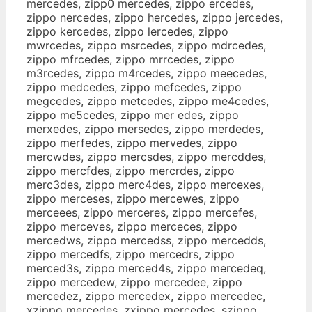
mercedes, zipp0 mercedes, zippo ercedes,
zippo nercedes, zippo hercedes, zippo jercedes,
zippo kercedes, zippo lercedes, zippo
mwrcedes, zippo msrcedes, zippo mdrcedes,
zippo mfrcedes, zippo mrrcedes, zippo
m3rcedes, zippo m4rcedes, zippo meecedes,
zippo medcedes, zippo mefcedes, zippo
megcedes, zippo metcedes, zippo me4cedes,
zippo me5cedes, zippo mer edes, zippo
merxedes, zippo mersedes, zippo merdedes,
zippo merfedes, zippo mervedes, zippo
mercwdes, zippo mercsdes, zippo mercddes,
zippo mercfdes, zippo mercrdes, zippo
merc3des, zippo merc4des, zippo mercexes,
zippo merceses, zippo mercewes, zippo
merceees, zippo merceres, zippo mercefes,
zippo merceves, zippo merceces, zippo
mercedws, zippo mercedss, zippo mercedds,
zippo mercedfs, zippo mercedrs, zippo
merced3s, zippo merced4s, zippo mercedeq,
zippo mercedew, zippo mercedee, zippo
mercedez, zippo mercedex, zippo mercedec,
xzippo mercedes, zxippo mercedes, szippo