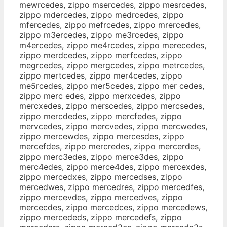
mewrcedes, zippo msercedes, zippo mesrcedes,
zippo mdercedes, zippo medrcedes, zippo
mfercedes, zippo mefrcedes, zippo mrercedes,
zippo m3ercedes, zippo me3rcedes, zippo
m4ercedes, zippo me4rcedes, zippo merecedes,
zippo merdcedes, zippo merfcedes, zippo
megrcedes, zippo mergcedes, zippo metrcedes,
zippo mertcedes, zippo mer4cedes, zippo
me5rcedes, zippo mer5cedes, zippo mer cedes,
zippo merc edes, zippo merxcedes, zippo
mercxedes, zippo merscedes, zippo mercsedes,
zippo mercdedes, zippo mercfedes, zippo
mervcedes, zippo mercvedes, zippo mercwedes,
zippo mercewdes, zippo mercesdes, zippo
mercefdes, zippo mercredes, zippo mercerdes,
zippo merc3edes, zippo merce3des, zippo
merc4edes, zippo merce4des, zippo mercexdes,
zippo mercedxes, zippo mercedses, zippo
mercedwes, zippo mercedres, zippo mercedfes,
zippo mercevdes, zippo mercedves, zippo
mercecdes, zippo mercedces, zippo mercedews,
zippo mercededs, zippo mercedefs, zippo