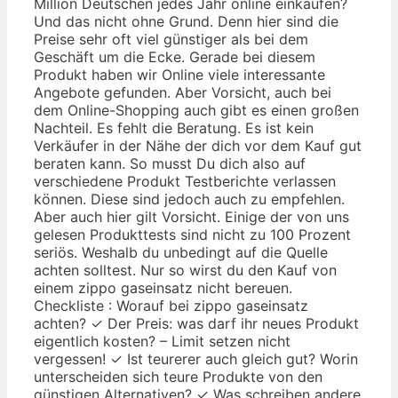
Million Deutschen jedes Jahr online einkaufen?
Und das nicht ohne Grund. Denn hier sind die
Preise sehr oft viel günstiger als bei dem
Geschäft um die Ecke. Gerade bei diesem
Produkt haben wir Online viele interessante
Angebote gefunden. Aber Vorsicht, auch bei
dem Online-Shopping auch gibt es einen großen
Nachteil. Es fehlt die Beratung. Es ist kein
Verkäufer in der Nähe der dich vor dem Kauf gut
beraten kann. So musst Du dich also auf
verschiedene Produkt Testberichte verlassen
können. Diese sind jedoch auch zu empfehlen.
Aber auch hier gilt Vorsicht. Einige der von uns
gelesen Produkttests sind nicht zu 100 Prozent
seriös. Weshalb du unbedingt auf die Quelle
achten solltest. Nur so wirst du den Kauf von
einem zippo gaseinsatz nicht bereuen.
Checkliste : Worauf bei zippo gaseinsatz
achten? ✓ Der Preis: was darf ihr neues Produkt
eigentlich kosten? – Limit setzen nicht
vergessen! ✓ Ist teurerer auch gleich gut? Worin
unterscheiden sich teure Produkte von den
günstigen Alternativen? ✓ Was schreiben andere