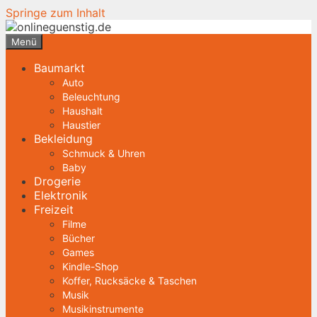
Springe zum Inhalt
Menü
Baumarkt
Auto
Beleuchtung
Haushalt
Haustier
Bekleidung
Schmuck & Uhren
Baby
Drogerie
Elektronik
Freizeit
Filme
Bücher
Games
Kindle-Shop
Koffer, Rucksäcke & Taschen
Musik
Musikinstrumente