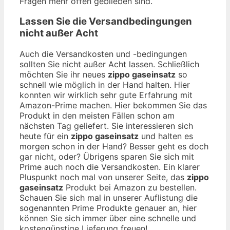
Fragen mehr offen geblieben sind.
Lassen Sie die Versandbedingungen
nicht außer Acht
Auch die Versandkosten und -bedingungen
sollten Sie nicht außer Acht lassen. Schließlich
möchten Sie ihr neues
zippo gaseinsatz
so
schnell wie möglich in der Hand halten. Hier
konnten wir wirklich sehr gute Erfahrung mit
Amazon-Prime machen. Hier bekommen Sie das
Produkt in den meisten Fällen schon am
nächsten Tag geliefert. Sie interessieren sich
heute für ein
zippo gaseinsatz
und halten es
morgen schon in der Hand? Besser geht es doch
gar nicht, oder? Übrigens sparen Sie sich mit
Prime auch noch die Versandkosten. Ein klarer
Pluspunkt noch mal von unserer Seite, das
zippo
gaseinsatz
Produkt bei Amazon zu bestellen.
Schauen Sie sich mal in unserer Auflistung die
sogenannten Prime Produkte genauer an, hier
können Sie sich immer über eine schnelle und
kostengünstige Lieferung freuen!