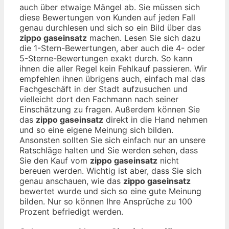
auch über etwaige Mängel ab. Sie müssen sich
diese Bewertungen von Kunden auf jeden Fall
genau durchlesen und sich so ein Bild über das
zippo gaseinsatz
machen. Lesen Sie sich dazu
die 1-Stern-Bewertungen, aber auch die 4- oder
5-Sterne-Bewertungen exakt durch. So kann
ihnen die aller Regel kein Fehlkauf passieren. Wir
empfehlen ihnen übrigens auch, einfach mal das
Fachgeschäft in der Stadt aufzusuchen und
vielleicht dort den Fachmann nach seiner
Einschätzung zu fragen. Außerdem können Sie
das
zippo gaseinsatz
direkt in die Hand nehmen
und so eine eigene Meinung sich bilden.
Ansonsten sollten Sie sich einfach nur an unsere
Ratschläge halten und Sie werden sehen, dass
Sie den Kauf vom
zippo gaseinsatz
nicht
bereuen werden. Wichtig ist aber, dass Sie sich
genau anschauen, wie das
zippo gaseinsatz
bewertet wurde und sich so eine gute Meinung
bilden. Nur so können Ihre Ansprüche zu 100
Prozent befriedigt werden.