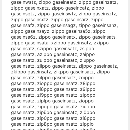
gaseinwatz, zippo gaseineatz, zippo gaseinzatz,
zippo gaseinxatz, zippo gaseincatz, zippo
gaseinsqtz, zippo gaseinswtz, zippo gaseinsztz,
zippo gaseinsxtz, zippo gaseinsarz, zippo
gaseinsafz, zippo gaseinsagz, zippo gaseinsahz,
zippo gaseinsayz, zippo gaseinsa5z, zippo
gaseinsa6z, zippo gaseinsatx, zippo gaseinsats,
zippo gaseinsata, xzippo gaseinsatz, zxippo
gaseinsatz, szippo gaseinsatz, zsippo
gaseinsatz, azippo gaseinsatz, zaippo
gaseinsatz, zuippo gaseinsatz, ziuppo
gaseinsatz, zjippo gaseinsatz, zijppo gaseinsatz,
zkippo gaseinsatz, zikppo gaseinsatz, zlippo
gaseinsatz, zilppo gaseinsatz, zoippo
gaseinsatz, zioppo gaseinsatz, z8ippo
gaseinsatz, zi8ppo gaseinsatz, z9ippo
gaseinsatz, zi9ppo gaseinsatz, zipopo
gaseinsatz, ziplpo gaseinsatz, ziöppo
gaseinsatz, zipöpo gaseinsatz, ziüppo
gaseinsatz, zipüpo gaseinsatz, zi0ppo
gaseinsatz, zip0po gaseinsatz, zißppo
gaseinsatz, zipßpo gaseinsatz, zipplo
gaseinsatz, zippöo gaseinsatz, zippüo