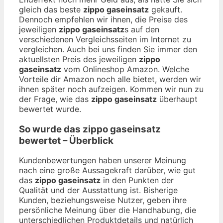
gleich das beste
zippo gaseinsatz
gekauft.
Dennoch empfehlen wir ihnen, die Preise des
jeweiligen
zippo gaseinsatz
s auf den
verschiedenen Vergleichsseiten im Internet zu
vergleichen. Auch bei uns finden Sie immer den
aktuellsten Preis des jeweiligen
zippo
gaseinsatz
vom Onlineshop Amazon. Welche
Vorteile dir Amazon noch alle bietet, werden wir
ihnen später noch aufzeigen. Kommen wir nun zu
der Frage, wie das
zippo gaseinsatz
überhaupt
bewertet wurde.
So wurde das
zippo gaseinsatz
bewertet – Überblick
Kundenbewertungen haben unserer Meinung
nach eine große Aussagekraft darüber, wie gut
das
zippo gaseinsatz
in den Punkten der
Qualität und der Ausstattung ist. Bisherige
Kunden, beziehungsweise Nutzer, geben ihre
persönliche Meinung über die Handhabung, die
unterschiedlichen Produktdetails und natürlich