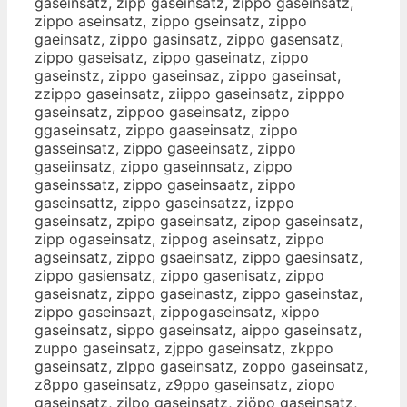
gaseinsatz, zipp gaseinsatz, zippo gaseinsatz,
zippo aseinsatz, zippo gseinsatz, zippo
gaeinsatz, zippo gasinsatz, zippo gasensatz,
zippo gaseisatz, zippo gaseinatz, zippo
gaseinstz, zippo gaseinsaz, zippo gaseinsat,
zzippo gaseinsatz, ziippo gaseinsatz, zipppo
gaseinsatz, zippoo gaseinsatz, zippo
ggaseinsatz, zippo gaaseinsatz, zippo
gasseinsatz, zippo gaseeinsatz, zippo
gaseiinsatz, zippo gaseinnsatz, zippo
gaseinssatz, zippo gaseinsaatz, zippo
gaseinsattz, zippo gaseinsatzz, izppo
gaseinsatz, zpipo gaseinsatz, zipop gaseinsatz,
zipp ogaseinsatz, zippog aseinsatz, zippo
agseinsatz, zippo gsaeinsatz, zippo gaesinsatz,
zippo gasiensatz, zippo gasenisatz, zippo
gaseisnatz, zippo gaseinastz, zippo gaseinstaz,
zippo gaseinsazt, zippogaseinsatz, xippo
gaseinsatz, sippo gaseinsatz, aippo gaseinsatz,
zuppo gaseinsatz, zjppo gaseinsatz, zkppo
gaseinsatz, zlppo gaseinsatz, zoppo gaseinsatz,
z8ppo gaseinsatz, z9ppo gaseinsatz, ziopo
gaseinsatz, zilpo gaseinsatz, ziöpo gaseinsatz,