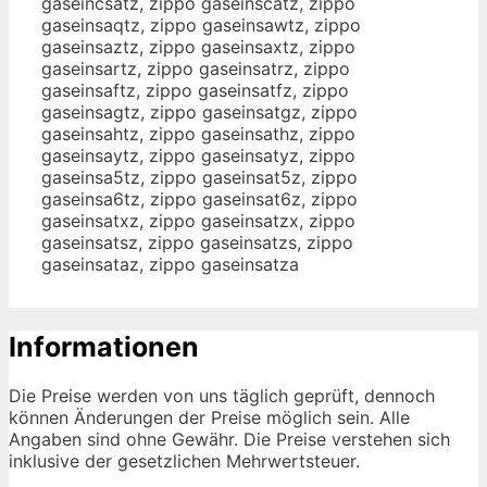
gaseincsatz, zippo gaseinscatz, zippo
gaseinsaqtz, zippo gaseinsawtz, zippo
gaseinsaztz, zippo gaseinsaxtz, zippo
gaseinsartz, zippo gaseinsatrz, zippo
gaseinsaftz, zippo gaseinsatfz, zippo
gaseinsagtz, zippo gaseinsatgz, zippo
gaseinsahtz, zippo gaseinsathz, zippo
gaseinsaytz, zippo gaseinsatyz, zippo
gaseinsa5tz, zippo gaseinsat5z, zippo
gaseinsa6tz, zippo gaseinsat6z, zippo
gaseinsatxz, zippo gaseinsatzx, zippo
gaseinsatsz, zippo gaseinsatzs, zippo
gaseinsataz, zippo gaseinsatza
Informationen
Die Preise werden von uns täglich geprüft, dennoch
können Änderungen der Preise möglich sein. Alle
Angaben sind ohne Gewähr. Die Preise verstehen sich
inklusive der gesetzlichen Mehrwertsteuer.