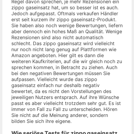
Regel davon sprechen, je mehr Rezensionen ein
zippo gaseinsatz hat, um so besser ist es auch.
Jedoch aufgepasst. Oftmals verkaufen Händler
erst seit kurzem ihr zippo gaseinsatz-Produkt.
Sie haben also noch wenige Bewertungen, liefern
aber dennoch ein hohes Maß an Qualität. Wenige
Rezensionen sind also nicht automatisch
schlecht. Das zippo gaseinsatz wird vielleicht
nur noch nicht lang genug auf Plattformen wie
Amazon angeboten. Hier gilt es dann die
weiteren Kaufkriterien, auf die wir gleich noch zu
sprechen kommen, in Betracht zu ziehen. Auch
bei den negativen Bewertungen müssen Sie
aufpassen. Vielleicht wurde das zippo
gaseinsatz einfach nur deshalb negativ
bewertet, da es nicht den Vorstellungen des
jeweiligen Nutzers entsprach. Auf ihre Wünsche
passt es aber vielleicht trotzdem sehr gut. Es ist
immer von Fall zu Fall zu unterscheiden. Hören
Sie nicht auf die Meinung anderer, sondern
bilden Sie sich ihre eigene.
Wie seriöse Tests für zippo gaseinsatz