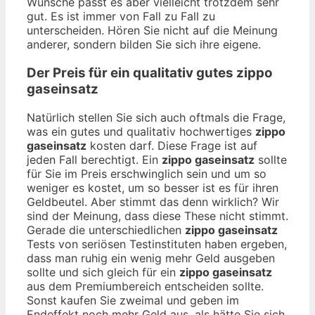
Wünsche passt es aber vielleicht trotzdem sehr
gut. Es ist immer von Fall zu Fall zu
unterscheiden. Hören Sie nicht auf die Meinung
anderer, sondern bilden Sie sich ihre eigene.
Der Preis für ein qualitativ gutes
zippo
gaseinsatz
Natürlich stellen Sie sich auch oftmals die Frage,
was ein gutes und qualitativ hochwertiges
zippo
gaseinsatz
kosten darf. Diese Frage ist auf
jeden Fall berechtigt. Ein
zippo gaseinsatz
sollte
für Sie im Preis erschwinglich sein und um so
weniger es kostet, um so besser ist es für ihren
Geldbeutel. Aber stimmt das denn wirklich? Wir
sind der Meinung, dass diese These nicht stimmt.
Gerade die unterschiedlichen
zippo gaseinsatz
Tests von seriösen Testinstituten haben ergeben,
dass man ruhig ein wenig mehr Geld ausgeben
sollte und sich gleich für ein
zippo gaseinsatz
aus dem Premiumbereich entscheiden sollte.
Sonst kaufen Sie zweimal und geben im
Endeffekt noch mehr Geld aus, als hätte Sie sich