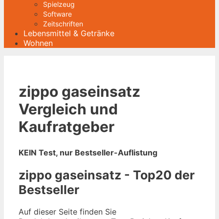
Spielzeug
Software
Zeitschriften
Lebensmittel & Getränke
Wohnen
zippo gaseinsatz
Vergleich und
Kaufratgeber
KEIN Test, nur Bestseller-Auflistung
zippo gaseinsatz - Top20 der
Bestseller
Auf dieser Seite finden Sie