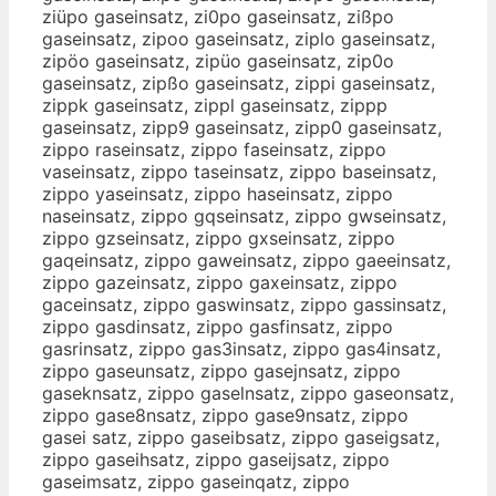
ziüpo gaseinsatz, zi0po gaseinsatz, zißpo
gaseinsatz, zipoo gaseinsatz, ziplo gaseinsatz,
zipöo gaseinsatz, zipüo gaseinsatz, zip0o
gaseinsatz, zipßo gaseinsatz, zippi gaseinsatz,
zippk gaseinsatz, zippl gaseinsatz, zippp
gaseinsatz, zipp9 gaseinsatz, zipp0 gaseinsatz,
zippo raseinsatz, zippo faseinsatz, zippo
vaseinsatz, zippo taseinsatz, zippo baseinsatz,
zippo yaseinsatz, zippo haseinsatz, zippo
naseinsatz, zippo gqseinsatz, zippo gwseinsatz,
zippo gzseinsatz, zippo gxseinsatz, zippo
gaqeinsatz, zippo gaweinsatz, zippo gaeeinsatz,
zippo gazeinsatz, zippo gaxeinsatz, zippo
gaceinsatz, zippo gaswinsatz, zippo gassinsatz,
zippo gasdinsatz, zippo gasfinsatz, zippo
gasrinsatz, zippo gas3insatz, zippo gas4insatz,
zippo gaseunsatz, zippo gasejnsatz, zippo
gaseknsatz, zippo gaselnsatz, zippo gaseonsatz,
zippo gase8nsatz, zippo gase9nsatz, zippo
gasei satz, zippo gaseibsatz, zippo gaseigsatz,
zippo gaseihsatz, zippo gaseijsatz, zippo
gaseimsatz, zippo gaseinqatz, zippo