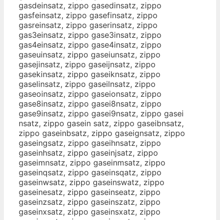
gasdeinsatz, zippo gasedinsatz, zippo
gasfeinsatz, zippo gasefinsatz, zippo
gasreinsatz, zippo gaserinsatz, zippo
gas3einsatz, zippo gase3insatz, zippo
gas4einsatz, zippo gase4insatz, zippo
gaseuinsatz, zippo gaseiunsatz, zippo
gasejinsatz, zippo gaseijnsatz, zippo
gasekinsatz, zippo gaseiknsatz, zippo
gaselinsatz, zippo gaseilnsatz, zippo
gaseoinsatz, zippo gaseionsatz, zippo
gase8insatz, zippo gasei8nsatz, zippo
gase9insatz, zippo gasei9nsatz, zippo gasei
nsatz, zippo gasein satz, zippo gaseibnsatz,
zippo gaseinbsatz, zippo gaseignsatz, zippo
gaseingsatz, zippo gaseihnsatz, zippo
gaseinhsatz, zippo gaseinjsatz, zippo
gaseimnsatz, zippo gaseinmsatz, zippo
gaseinqsatz, zippo gaseinsqatz, zippo
gaseinwsatz, zippo gaseinswatz, zippo
gaseinesatz, zippo gaseinseatz, zippo
gaseinzsatz, zippo gaseinszatz, zippo
gaseinxsatz, zippo gaseinsxatz, zippo