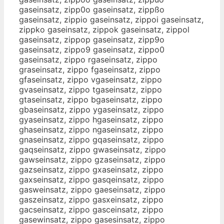
gaseinsatz, zipp0o gaseinsatz, zippßo
gaseinsatz, zippio gaseinsatz, zippoi gaseinsatz,
zippko gaseinsatz, zippok gaseinsatz, zippol
gaseinsatz, zippop gaseinsatz, zipp9o
gaseinsatz, zippo9 gaseinsatz, zippo0
gaseinsatz, zippo rgaseinsatz, zippo
graseinsatz, zippo fgaseinsatz, zippo
gfaseinsatz, zippo vgaseinsatz, zippo
gvaseinsatz, zippo tgaseinsatz, zippo
gtaseinsatz, zippo bgaseinsatz, zippo
gbaseinsatz, zippo ygaseinsatz, zippo
gyaseinsatz, zippo hgaseinsatz, zippo
ghaseinsatz, zippo ngaseinsatz, zippo
gnaseinsatz, zippo gqaseinsatz, zippo
gaqseinsatz, zippo gwaseinsatz, zippo
gawseinsatz, zippo gzaseinsatz, zippo
gazseinsatz, zippo gxaseinsatz, zippo
gaxseinsatz, zippo gasqeinsatz, zippo
gasweinsatz, zippo gaeseinsatz, zippo
gaszeinsatz, zippo gasxeinsatz, zippo
gacseinsatz, zippo gasceinsatz, zippo
gasewinsatz, zippo gasesinsatz, zippo