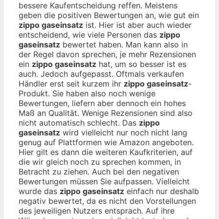
bessere Kaufentscheidung reffen. Meistens
geben die positiven Bewertungen an, wie gut ein
zippo gaseinsatz
ist. Hier ist aber auch wieder
entscheidend, wie viele Personen das
zippo
gaseinsatz
bewertet haben. Man kann also in
der Regel davon sprechen, je mehr Rezensionen
ein
zippo gaseinsatz
hat, um so besser ist es
auch. Jedoch aufgepasst. Oftmals verkaufen
Händler erst seit kurzem ihr
zippo gaseinsatz
-
Produkt. Sie haben also noch wenige
Bewertungen, liefern aber dennoch ein hohes
Maß an Qualität. Wenige Rezensionen sind also
nicht automatisch schlecht. Das
zippo
gaseinsatz
wird vielleicht nur noch nicht lang
genug auf Plattformen wie Amazon angeboten.
Hier gilt es dann die weiteren Kaufkriterien, auf
die wir gleich noch zu sprechen kommen, in
Betracht zu ziehen. Auch bei den negativen
Bewertungen müssen Sie aufpassen. Vielleicht
wurde das
zippo gaseinsatz
einfach nur deshalb
negativ bewertet, da es nicht den Vorstellungen
des jeweiligen Nutzers entsprach. Auf ihre