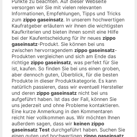
Punkte zu beachten. Auf dieser Webseite
versorgen wir Sie mit vielen relevanten
Informationen, Empfehlungen, Tipps und Tricks
zum
zippo gaseinsatz
. In unserem hochwertigen
Kaufratgeber erläutern wir ihnen die wichtigsten
Kaufkriterien und bieten ihnen somit eine Hilfe
bei der Kaufentscheidung für ihr neues
zippo
gaseinsatz
-Produkt. Sie können bei uns
zwischen hervorragendem
zippo gaseinsatz
-
Produkten vergleichen und sich am Ende das
richtige
zippo gaseinsatz
, was perfekt für Sie
ist, kaufen. So finden Sie bei uns einen groben,
aber dennoch guten, Überblick, für die besten
Produkte in dieser Produktkategorie. Es kann
natürlich passieren, dass wir eventuell Hersteller
und deren
zippo gaseinsatz
nicht bei uns
aufgeführt haben. Ist das der Fall, können Sie
uns jederzeit und ohne Probleme kontaktieren.
Eine kurze Anmerkung in den Kommentaren
reicht hier vollkommen aus. Wir möchten Ihnen
außerdem sagen, dass wir
keinen zippo
gaseinsatz Test
durchgeführt haben. Suchen Sie
einen guten und hochwertigen
zippo gaseinsatz