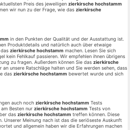
ktuellsten Preis des jeweiligen
zierkirsche hochstamm
men wir nun zu der Frage, wie das
zierkirsche
tamm
in den Punkten der Qualität und der Ausstattung ist.
en Produktdetails und natürlich auch über etwaige
r das
zierkirsche hochstamm
machen. Lesen Sie sich
el kein Fehlkauf passieren. Wir empfehlen ihnen übrigens
ätzung zu fragen. Außerdem können Sie das
zierkirsche
ur an unsere Ratschläge halten und Sie werden sehen, dass
ie das
zierkirsche hochstamm
bewertet wurde und sich
nungen auch noch
zierkirsche hochstamm
Tests
ch am Besten nur
zierkirsche hochstamm
Tests von
über das
zierkirsche hochstamm
treffen können. Diese
n. Unserer Meinung nach ist das die seriöseste Auskunft
wortet und allgemein haben wir die Erfahrungen machen