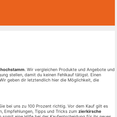
e hochstamm
. Wir vergleichen Produkte und Angebote und
ng stellen, damit du keinen Fehlkauf tätigst. Einen
ir geben dir letztendlich hier die Möglichkeit, die
e bei uns zu 100 Prozent richtig. Vor dem Kauf gilt es
nen, Empfehlungen, Tipps und Tricks zum
zierkirsche
n somit eine Hilfe bei der Kaufentscheidung für ihr neues