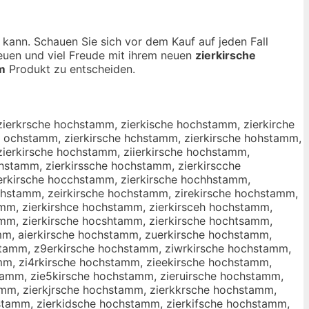
n kann. Schauen Sie sich vor dem Kauf auf jeden Fall
reuen und viel Freude mit ihrem neuen
zierkirsche
m
Produkt zu entscheiden.
zierkrsche hochstamm, zierkische hochstamm, zierkirche
e ochstamm, zierkirsche hchstamm, zierkirsche hohstamm,
zierkirsche hochstamm, ziierkirsche hochstamm,
chstamm, zierkirssche hochstamm, zierkirscche
erkirsche hocchstamm, zierkirsche hochhstamm,
chstamm, zeirkirsche hochstamm, zirekirsche hochstamm,
amm, zierkirshce hochstamm, zierkirsceh hochstamm,
amm, zierkirsche hocshtamm, zierkirsche hochtsamm,
mm, aierkirsche hochstamm, zuerkirsche hochstamm,
stamm, z9erkirsche hochstamm, ziwrkirsche hochstamm,
amm, zi4rkirsche hochstamm, zieekirsche hochstamm,
tamm, zie5kirsche hochstamm, zieruirsche hochstamm,
amm, zierkjrsche hochstamm, zierkkrsche hochstamm,
stamm, zierkidsche hochstamm, zierkifsche hochstamm,