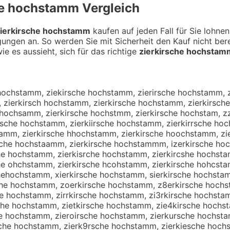
he hochstamm
Vergleich
ierkirsche hochstamm
kaufen auf jeden Fall für Sie lohne
gungen an. So werden Sie mit Sicherheit den Kauf nicht be
ie es aussieht, sich für das richtige
zierkirsche hochstam
 hochstamm, ziekirsche hochstamm, zierirsche hochstamm, 
 zierkirsch hochstamm, zierkirsche hochstamm, zierkirsch
 hochsamm, zierkirsche hochstmm, zierkirsche hochstam, z
rsche hochstamm, zierkiirsche hochstamm, zierkirrsche ho
amm, zierkirsche hhochstamm, zierkirsche hoochstamm, zi
rsche hochstaamm, zierkirsche hochstammm, izerkirsche ho
che hochstamm, zierkisrche hochstamm, zierkircshe hochst
che ohchstamm, zierkirsche hcohstamm, zierkirsche hohcst
chehochstamm, xierkirsche hochstamm, sierkirsche hochsta
sche hochstamm, zoerkirsche hochstamm, z8erkirsche hoch
che hochstamm, zirrkirsche hochstamm, zi3rkirsche hochst
che hochstamm, zietkirsche hochstamm, zie4kirsche hochs
che hochstamm, zieroirsche hochstamm, zierkursche hochst
sche hochstamm, zierk9rsche hochstamm, zierkiesche hoch