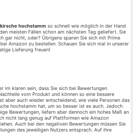
rkirsche hochstamm
so schnell wie möglich in der Hand
en meisten Fällen schon am nächsten Tag geliefert. Sie
 gar nicht, oder? Übrigens sparen Sie sich mit Prime
bei Amazon zu bestellen. Schauen Sie sich mal in unserer
tige Lieferung freuen!
r im klaren sein, dass Sie sich bei Bewertungen
d Nachteile vom Produkt und können so eine bessere
ist aber auch wieder entscheidend, wie viele Personen das
rsche hochstamm hat, um so besser ist es auch. Jedoch
nige Bewertungen, liefern aber dennoch ein hohes Maß an
och nicht lang genug auf Plattformen wie Amazon
u ziehen. Auch bei den negativen Bewertungen müssen Sie
lungen des jeweiligen Nutzers entsprach. Auf ihre