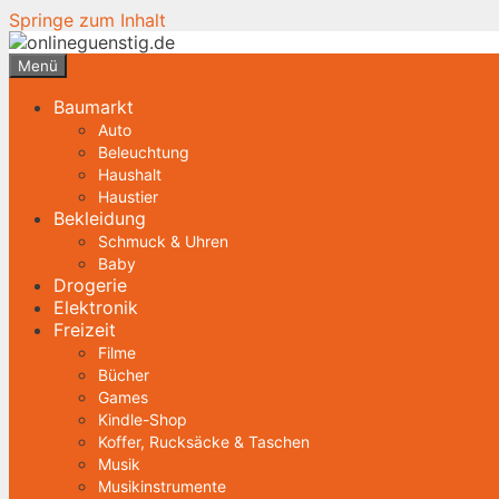
Springe zum Inhalt
Menü
Baumarkt
Auto
Beleuchtung
Haushalt
Haustier
Bekleidung
Schmuck & Uhren
Baby
Drogerie
Elektronik
Freizeit
Filme
Bücher
Games
Kindle-Shop
Koffer, Rucksäcke & Taschen
Musik
Musikinstrumente