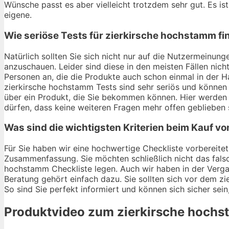
Wünsche passt es aber vielleicht trotzdem sehr gut. Es ist
eigene.
Wie seriöse Tests für zierkirsche hochstamm f
Natürlich sollten Sie sich nicht nur auf die Nutzermeinu
anzuschauen. Leider sind diese in den meisten Fällen nich
Personen an, die die Produkte auch schon einmal in der 
zierkirsche hochstamm Tests sind sehr seriös und können 
über ein Produkt, die Sie bekommen können. Hier werden
dürfen, dass keine weiteren Fragen mehr offen geblieben 
Was sind die wichtigsten Kriterien beim Kauf v
Für Sie haben wir eine hochwertige Checkliste vorbereitet.
Zusammenfassung. Sie möchten schließlich nicht das falsc
hochstamm Checkliste legen. Auch wir haben in der Vergan
Beratung gehört einfach dazu. Sie sollten sich vor dem zi
So sind Sie perfekt informiert und können sich sicher sei
Produktvideo zum
zierkirsche hoch