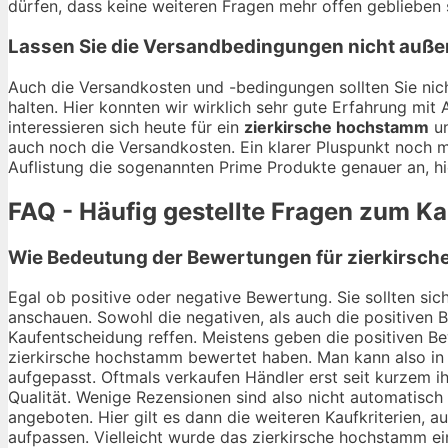
dürfen, dass keine weiteren Fragen mehr offen geblieben 
Lassen Sie die Versandbedingungen nicht auße
Auch die Versandkosten und -bedingungen sollten Sie nich
halten. Hier konnten wir wirklich sehr gute Erfahrung mi
interessieren sich heute für ein
zierkirsche hochstamm
un
auch noch die Versandkosten. Ein klarer Pluspunkt noch m
Auflistung die sogenannten Prime Produkte genauer an, hi
FAQ - Häufig gestellte Fragen zum K
Wie Bedeutung der Bewertungen für zierkirsch
Egal ob positive oder negative Bewertung. Sie sollten si
anschauen. Sowohl die negativen, als auch die positiven 
Kaufentscheidung reffen. Meistens geben die positiven Be
zierkirsche hochstamm bewertet haben. Man kann also in 
aufgepasst. Oftmals verkaufen Händler erst seit kurzem 
Qualität. Wenige Rezensionen sind also nicht automatisch
angeboten. Hier gilt es dann die weiteren Kaufkriterien,
aufpassen. Vielleicht wurde das zierkirsche hochstamm ein