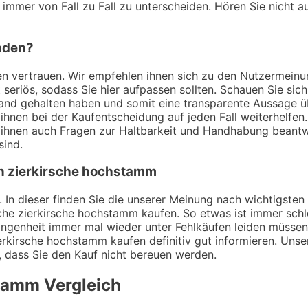
 immer von Fall zu Fall zu unterscheiden. Hören Sie nicht a
inden?
ngen vertrauen. Wir empfehlen ihnen sich zu den Nutzermei
t seriös, sodass Sie hier aufpassen sollten. Schauen Sie si
Hand gehalten haben und somit eine transparente Aussage ü
ihnen bei der Kaufentscheidung auf jeden Fall weiterhelfen
 ihnen auch Fragen zur Haltbarkeit und Handhabung beant
sind.
on zierkirsche hochstamm
 In dieser finden Sie die unserer Meinung nach wichtigsten 
he zierkirsche hochstamm kaufen. So etwas ist immer schle
genheit immer mal wieder unter Fehlkäufen leiden müssen. 
erkirsche hochstamm kaufen definitiv gut informieren. Unse
n, dass Sie den Kauf nicht bereuen werden.
stamm
Vergleich