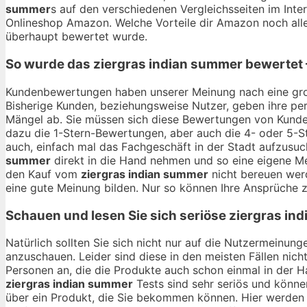
summer
s auf den verschiedenen Vergleichsseiten im Inter
Onlineshop Amazon. Welche Vorteile dir Amazon noch alle
überhaupt bewertet wurde.
So wurde das
ziergras indian summer
bewertet 
Kundenbewertungen haben unserer Meinung nach eine gro
Bisherige Kunden, beziehungsweise Nutzer, geben ihre per
Mängel ab. Sie müssen sich diese Bewertungen von Kunden
dazu die 1-Stern-Bewertungen, aber auch die 4- oder 5-St
auch, einfach mal das Fachgeschäft in der Stadt aufzusu
summer
direkt in die Hand nehmen und so eine eigene Mei
den Kauf vom
ziergras indian summer
nicht bereuen werd
eine gute Meinung bilden. Nur so können Ihre Ansprüche z
Schauen und lesen Sie sich seriöse
ziergras in
Natürlich sollten Sie sich nicht nur auf die Nutzermeinu
anzuschauen. Leider sind diese in den meisten Fällen nich
Personen an, die die Produkte auch schon einmal in der 
ziergras indian summer
Tests sind sehr seriös und können
über ein Produkt, die Sie bekommen können. Hier werden