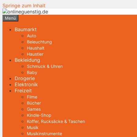
Springe zum Inhalt
Menü
Baumarkt
Auto
Beleuchtung
Haushalt
Haustier
Bekleidung
Schmuck & Uhren
Baby
Drogerie
Elektronik
Freizeit
Filme
Bücher
Games
Kindle-Shop
Koffer, Rucksäcke & Taschen
Musik
Musikinstrumente