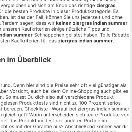
vergleichen und sich am Ende das richtige
ziergras
für die besten Produkte in dieser Produktkategorie. Es
ben. Ist das der Fall, können Sie uns jederzeit und ohne
außerdem sagen, dass wir
keinen ziergras indian summer
n unseren Kaufkriterien einige nützliche Tipps und
 indian summer
Schnäppchen gelistet haben. Tolle Rabatte
sten Kaufkriterien für das
ziergras indian summer
.
en im Überblick
nd. Denn hier sind die Preise sehr oft viel günstiger als
ber Vorsicht, auch bei dem Online-Shopping auch gibt es
ann. So musst Du dich also auf verschiedene Produkt
 gelesen Produkttests sind nicht zu 100 Prozent seriös.
t bereuen. Checkliste : Worauf bei ziergras indian summer
ch gleich gut? Worin unterscheiden sich teure Produkte von
idet das Produkt im Test der anderen Portale im
ieht es mit der Garantie aus? Abschließend können wir dir