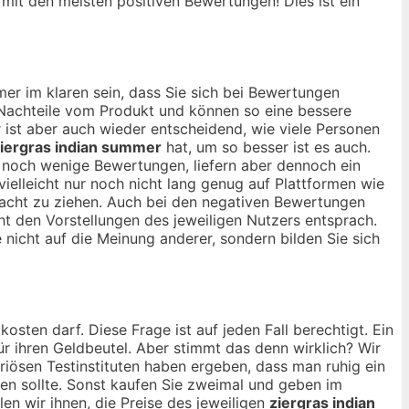
, mit den meisten positiven Bewertungen! Dies ist ein
er im klaren sein, dass Sie sich bei Bewertungen
d Nachteile vom Produkt und können so eine bessere
r ist aber auch wieder entscheidend, wie viele Personen
iergras indian summer
hat, um so besser ist es auch.
o noch wenige Bewertungen, liefern aber dennoch ein
vielleicht nur noch nicht lang genug auf Plattformen wie
tracht zu ziehen. Auch bei den negativen Bewertungen
ht den Vorstellungen des jeweiligen Nutzers entsprach.
e nicht auf die Meinung anderer, sondern bilden Sie sich
kosten darf. Diese Frage ist auf jeden Fall berechtigt. Ein
für ihren Geldbeutel. Aber stimmt das denn wirklich? Wir
riösen Testinstituten haben ergeben, dass man ruhig ein
n sollte. Sonst kaufen Sie zweimal und geben im
n wir ihnen, die Preise des jeweiligen
ziergras indian