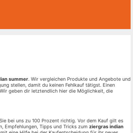
ndian summer
. Wir vergleichen Produkte und Angebote und
ng stellen, damit du keinen Fehlkauf tätigst. Einen
ir geben dir letztendlich hier die Möglichkeit, die
ie bei uns zu 100 Prozent richtig. Vor dem Kauf gilt es
nen, Empfehlungen, Tipps und Tricks zum
ziergras indian
mit eine Hilfe bei der Kaufentscheidung für ihr neues