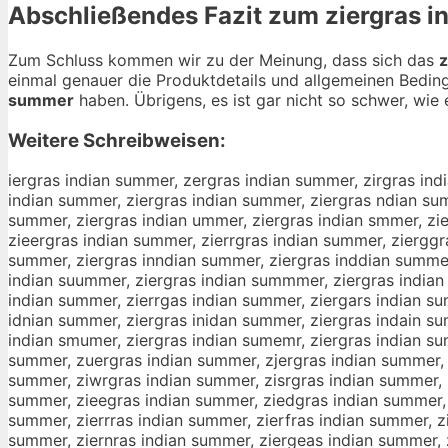
Abschließendes Fazit zum
ziergras 
Zum Schluss kommen wir zu der Meinung, dass sich das
z
einmal genauer die Produktdetails und allgemeinen Bedin
summer
haben. Übrigens, es ist gar nicht so schwer, wie e
Weitere Schreibweisen:
iergras indian summer, zergras indian summer, zirgras ind
indian summer, ziergras indian summer, ziergras ndian sum
summer, ziergras indian ummer, ziergras indian smmer, zie
zieergras indian summer, zierrgras indian summer, zierggr
summer, ziergras inndian summer, ziergras inddian summer
indian suummer, ziergras indian summmer, ziergras indian
indian summer, zierrgas indian summer, ziergars indian su
idnian summer, ziergras inidan summer, ziergras indain su
indian smumer, ziergras indian sumemr, ziergras indian su
summer, zuergras indian summer, zjergras indian summer, 
summer, ziwrgras indian summer, zisrgras indian summer, z
summer, zieegras indian summer, ziedgras indian summer, 
summer, zierrras indian summer, zierfras indian summer, z
summer, ziernras indian summer, ziergeas indian summer, 