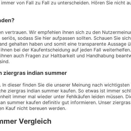
 immer von Fall zu Fall zu unterscheiden. Hören Sie nicht a
inden?
ngen vertrauen. Wir empfehlen ihnen sich zu den Nutzermei
t seriös, sodass Sie hier aufpassen sollten. Schauen Sie si
Hand gehalten haben und somit eine transparente Aussage ü
ihnen bei der Kaufentscheidung auf jeden Fall weiterhelfen
 ihnen auch Fragen zur Haltbarkeit und Handhabung beant
sind.
on ziergras indian summer
 In dieser finden Sie die unserer Meinung nach wichtigsten 
he ziergras indian summer kaufen. So etwas ist immer schl
heit immer mal wieder unter Fehlkäufen leiden müssen. Die
ian summer kaufen definitiv gut informieren. Unser ziergras
den Kauf nicht bereuen werden.
ummer
Vergleich