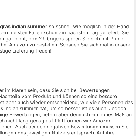
rgras indian summer
so schnell wie möglich in der Hand
en meisten Fällen schon am nächsten Tag geliefert. Sie
 gar nicht, oder? Übrigens sparen Sie sich mit Prime
bei Amazon zu bestellen. Schauen Sie sich mal in unserer
tige Lieferung freuen!
r im klaren sein, dass Sie sich bei Bewertungen
d Nachteile vom Produkt und können so eine bessere
ist aber auch wieder entscheidend, wie viele Personen das
s indian summer hat, um so besser ist es auch. Jedoch
enige Bewertungen, liefern aber dennoch ein hohes Maß an
noch nicht lang genug auf Plattformen wie Amazon
u ziehen. Auch bei den negativen Bewertungen müssen Sie
llungen des jeweiligen Nutzers entsprach. Auf ihre