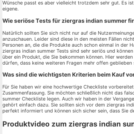
Wünsche passt es aber vielleicht trotzdem sehr gut. Es ist
eigene.
Wie seriöse Tests für ziergras indian summer f
Natürlich sollten Sie sich nicht nur auf die Nutzermeinu
anzuschauen. Leider sind diese in den meisten Fällen nich
Personen an, die die Produkte auch schon einmal in der 
ziergras indian summer Tests sind sehr seriös und können 
über ein Produkt, die Sie bekommen können. Hier werden
dürfen, dass keine weiteren Fragen mehr offen geblieben 
Was sind die wichtigsten Kriterien beim Kauf v
Für Sie haben wir eine hochwertige Checkliste vorbereitet.
Zusammenfassung. Sie möchten schließlich nicht das falsc
summer Checkliste legen. Auch wir haben in der Vergangen
gehört einfach dazu. Sie sollten sich vor dem ziergras ind
perfekt informiert und können sich sicher sein, dass Sie 
Produktvideo zum
ziergras indian s