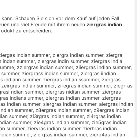
n kann. Schauen Sie sich vor dem Kauf auf jeden Fall
reuen und viel Freude mit ihrem neuen
ziergras indian
odukt zu entscheiden.
ziergas indian summer, ziergrs indian summer, ziergra
s indan summer, ziergras indin summer, ziergras india
 summe, zziergras indian summer, ziiergras indian summer,
 summer, ziergrass indian summer, ziergras iindian
as indiann summer, ziergras indian ssummer, ziergras
 zeirgras indian summer, ziregras indian summer, ziegrras
grasi ndian summer, ziergras nidian summer, ziergras
gras indians ummer, ziergras indian usmmer, ziergras
as indian summer, siergras indian summer, aiergras indian
indian summer, z8ergras indian summer, z9ergras indian
dian summer, zi3rgras indian summer, zi4rgras indian
indian summer, zie4gras indian summer, zie5gras indian
ian summer, zieryras indian summer, zierhras indian
ndian summer, ziergtas indian summer, zierg4as indian