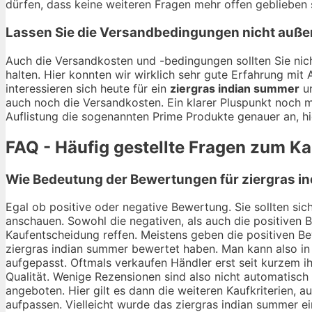
dürfen, dass keine weiteren Fragen mehr offen geblieben 
Lassen Sie die Versandbedingungen nicht auße
Auch die Versandkosten und -bedingungen sollten Sie nich
halten. Hier konnten wir wirklich sehr gute Erfahrung mi
interessieren sich heute für ein
ziergras indian summer
un
auch noch die Versandkosten. Ein klarer Pluspunkt noch m
Auflistung die sogenannten Prime Produkte genauer an, hi
FAQ - Häufig gestellte Fragen zum K
Wie Bedeutung der Bewertungen für ziergras in
Egal ob positive oder negative Bewertung. Sie sollten si
anschauen. Sowohl die negativen, als auch die positiven 
Kaufentscheidung reffen. Meistens geben die positiven Bew
ziergras indian summer bewertet haben. Man kann also in 
aufgepasst. Oftmals verkaufen Händler erst seit kurzem 
Qualität. Wenige Rezensionen sind also nicht automatisch
angeboten. Hier gilt es dann die weiteren Kaufkriterien,
aufpassen. Vielleicht wurde das ziergras indian summer ei