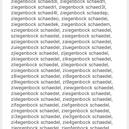
ziegenbock schaeddl, ziegenbock schaedfl,
ziegenbock schaedrl, ziegenbock schaed3l,
ziegenbock schaed4l, ziegenbock schaedep,
ziegenbock schaedeo, ziegenbock schaedei,
ziegenbock schaedek, ziegenbock schaedem,
xziegenbock schaedel, zxiegenbock schaedel,
sziegenbock schaedel, zsiegenbock schaedel,
aziegenbock schaedel, zaiegenbock schaedel,
zuiegenbock schaedel, ziuegenbock schaedel,
zjiegenbock schaedel, zijegenbock schaedel,
zkiegenbock schaedel, zikegenbock schaedel,
zliegenbock schaedel, zilegenbock schaedel,
zoiegenbock schaedel, zioegenbock schaedel,
z8iegenbock schaedel, zi8egenbock schaedel,
z9iegenbock schaedel, zi9egenbock schaedel,
ziwegenbock schaedel, ziewgenbock schaedel,
zisegenbock schaedel, ziesgenbock schaedel,
zidegenbock schaedel, ziedgenbock schaedel,
zifegenbock schaedel, ziefgenbock schaedel,
ziregenbock schaedel, ziergenbock schaedel,
zi3egenbock schaedel, zie3genbock schaedel,
zi4egenbock schaedel, zie4genbock schaedel,
ziegrenbock schaedel, ziegfenbock schaedel,