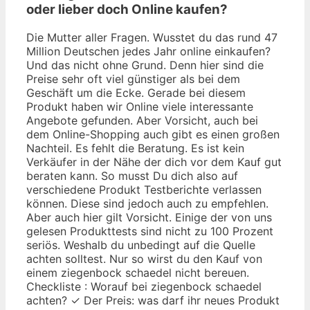
oder lieber doch Online kaufen?
Die Mutter aller Fragen. Wusstet du das rund 47
Million Deutschen jedes Jahr online einkaufen?
Und das nicht ohne Grund. Denn hier sind die
Preise sehr oft viel günstiger als bei dem
Geschäft um die Ecke. Gerade bei diesem
Produkt haben wir Online viele interessante
Angebote gefunden. Aber Vorsicht, auch bei
dem Online-Shopping auch gibt es einen großen
Nachteil. Es fehlt die Beratung. Es ist kein
Verkäufer in der Nähe der dich vor dem Kauf gut
beraten kann. So musst Du dich also auf
verschiedene Produkt Testberichte verlassen
können. Diese sind jedoch auch zu empfehlen.
Aber auch hier gilt Vorsicht. Einige der von uns
gelesen Produkttests sind nicht zu 100 Prozent
seriös. Weshalb du unbedingt auf die Quelle
achten solltest. Nur so wirst du den Kauf von
einem ziegenbock schaedel nicht bereuen.
Checkliste : Worauf bei ziegenbock schaedel
achten? ✓ Der Preis: was darf ihr neues Produkt