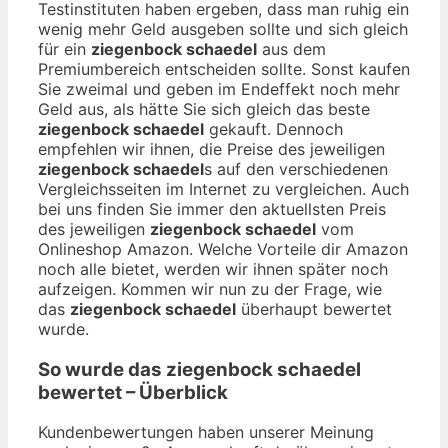
Testinstituten haben ergeben, dass man ruhig ein
wenig mehr Geld ausgeben sollte und sich gleich
für ein
ziegenbock schaedel
aus dem
Premiumbereich entscheiden sollte. Sonst kaufen
Sie zweimal und geben im Endeffekt noch mehr
Geld aus, als hätte Sie sich gleich das beste
ziegenbock schaedel
gekauft. Dennoch
empfehlen wir ihnen, die Preise des jeweiligen
ziegenbock schaedel
s auf den verschiedenen
Vergleichsseiten im Internet zu vergleichen. Auch
bei uns finden Sie immer den aktuellsten Preis
des jeweiligen
ziegenbock schaedel
vom
Onlineshop Amazon. Welche Vorteile dir Amazon
noch alle bietet, werden wir ihnen später noch
aufzeigen. Kommen wir nun zu der Frage, wie
das
ziegenbock schaedel
überhaupt bewertet
wurde.
So wurde das
ziegenbock schaedel
bewertet – Überblick
Kundenbewertungen haben unserer Meinung