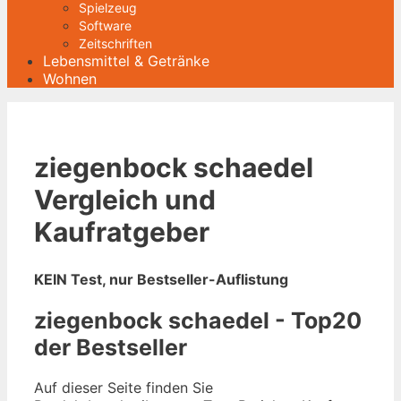
Spielzeug
Software
Zeitschriften
Lebensmittel & Getränke
Wohnen
ziegenbock schaedel
Vergleich und
Kaufratgeber
KEIN Test, nur Bestseller-Auflistung
ziegenbock schaedel - Top20
der Bestseller
Auf dieser Seite finden Sie