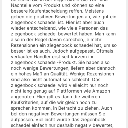
Nachteile vom Produkt und können so eine
bessere Kaufentscheidung reffen. Meistens
geben die positiven Bewertungen an, wie gut ein
ziegenbock schaedel ist. Hier ist aber auch
wieder entscheidend, wie viele Personen das
ziegenbock schaedel bewertet haben. Man kann
also in der Regel davon sprechen, je mehr
Rezensionen ein ziegenbock schaedel hat, um so
besser ist es auch. Jedoch aufgepasst. Oftmals
verkaufen Händler erst seit kurzem ihr
ziegenbock schaedel-Produkt. Sie haben also
noch wenige Bewertungen, liefern aber dennoch
ein hohes Maß an Qualität. Wenige Rezensionen
sind also nicht automatisch schlecht. Das
ziegenbock schaedel wird vielleicht nur noch
nicht lang genug auf Plattformen wie Amazon
angeboten. Hier gilt es dann die weiteren
Kaufkriterien, auf die wir gleich noch zu
sprechen kommen, in Betracht zu ziehen. Auch
bei den negativen Bewertungen müssen Sie
aufpassen. Vielleicht wurde das ziegenbock
schaedel einfach nur deshalb negativ bewertet,