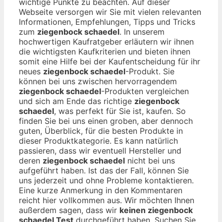
wichtige Punkte zu beachten. Auf dieser
Webseite versorgen wir Sie mit vielen relevanten
Informationen, Empfehlungen, Tipps und Tricks
zum
ziegenbock schaedel
. In unserem
hochwertigen Kaufratgeber erläutern wir ihnen
die wichtigsten Kaufkriterien und bieten ihnen
somit eine Hilfe bei der Kaufentscheidung für ihr
neues
ziegenbock schaedel
-Produkt. Sie
können bei uns zwischen hervorragendem
ziegenbock schaedel
-Produkten vergleichen
und sich am Ende das richtige
ziegenbock
schaedel
, was perfekt für Sie ist, kaufen. So
finden Sie bei uns einen groben, aber dennoch
guten, Überblick, für die besten Produkte in
dieser Produktkategorie. Es kann natürlich
passieren, dass wir eventuell Hersteller und
deren
ziegenbock schaedel
nicht bei uns
aufgeführt haben. Ist das der Fall, können Sie
uns jederzeit und ohne Probleme kontaktieren.
Eine kurze Anmerkung in den Kommentaren
reicht hier vollkommen aus. Wir möchten Ihnen
außerdem sagen, dass wir
keinen ziegenbock
schaedel Test
durchgeführt haben. Suchen Sie