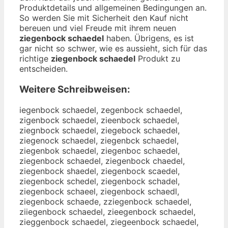
Produktdetails und allgemeinen Bedingungen an.
So werden Sie mit Sicherheit den Kauf nicht
bereuen und viel Freude mit ihrem neuen
ziegenbock schaedel
haben. Übrigens, es ist
gar nicht so schwer, wie es aussieht, sich für das
richtige
ziegenbock schaedel
Produkt zu
entscheiden.
Weitere Schreibweisen:
iegenbock schaedel, zegenbock schaedel,
zigenbock schaedel, zieenbock schaedel,
ziegnbock schaedel, ziegebock schaedel,
ziegenock schaedel, ziegenbck schaedel,
ziegenbok schaedel, ziegenboc schaedel,
ziegenbock schaedel, ziegenbock chaedel,
ziegenbock shaedel, ziegenbock scaedel,
ziegenbock schedel, ziegenbock schadel,
ziegenbock schaeel, ziegenbock schaedl,
ziegenbock schaede, zziegenbock schaedel,
ziiegenbock schaedel, zieegenbock schaedel,
zieggenbock schaedel, ziegeenbock schaedel,