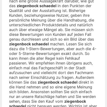
nach eine große Aussagekraft darüber, wie gut
das
ziegenbock schaedel
in den Punkten der
Qualität und der Ausstattung ist. Bisherige
Kunden, beziehungsweise Nutzer, geben ihre
persönliche Meinung über die Handhabung, die
unterschiedlichen Produktdetails und natürlich
auch über etwaige Mängel ab. Sie müssen sich
diese Bewertungen von Kunden auf jeden Fall
genau durchlesen und sich so ein Bild über das
ziegenbock schaedel
machen. Lesen Sie sich
dazu die 1-Stern-Bewertungen, aber auch die 4-
oder 5-Sterne-Bewertungen exakt durch. So
kann ihnen die aller Regel kein Fehlkauf
passieren. Wir empfehlen ihnen übrigens auch,
einfach mal das Fachgeschäft in der Stadt
aufzusuchen und vielleicht dort den Fachmann
nach seiner Einschätzung zu fragen. Außerdem
können Sie das
ziegenbock schaedel
direkt in
die Hand nehmen und so eine eigene Meinung
sich bilden. Ansonsten sollten Sie sich einfach
nur an unsere Ratschläge halten und Sie werden
sehen, dass Sie den Kauf vom
ziegenbock
schaedel
nicht bereuen werden. Wichtig ist aber,