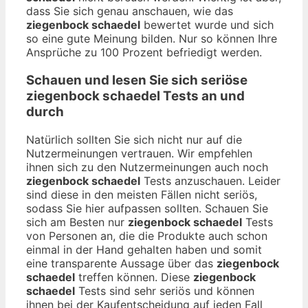
dass Sie sich genau anschauen, wie das
ziegenbock schaedel
bewertet wurde und sich
so eine gute Meinung bilden. Nur so können Ihre
Ansprüche zu 100 Prozent befriedigt werden.
Schauen und lesen Sie sich seriöse
ziegenbock schaedel
Tests an und
durch
Natürlich sollten Sie sich nicht nur auf die
Nutzermeinungen vertrauen. Wir empfehlen
ihnen sich zu den Nutzermeinungen auch noch
ziegenbock schaedel
Tests anzuschauen. Leider
sind diese in den meisten Fällen nicht seriös,
sodass Sie hier aufpassen sollten. Schauen Sie
sich am Besten nur
ziegenbock schaedel
Tests
von Personen an, die die Produkte auch schon
einmal in der Hand gehalten haben und somit
eine transparente Aussage über das
ziegenbock
schaedel
treffen können. Diese
ziegenbock
schaedel
Tests sind sehr seriös und können
ihnen bei der Kaufentscheidung auf jeden Fall