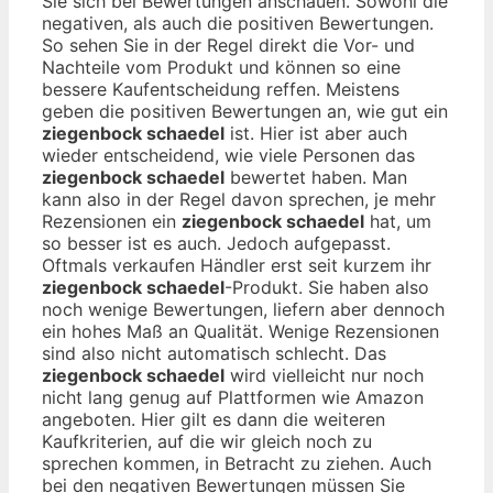
Sie sich bei Bewertungen anschauen. Sowohl die
negativen, als auch die positiven Bewertungen.
So sehen Sie in der Regel direkt die Vor- und
Nachteile vom Produkt und können so eine
bessere Kaufentscheidung reffen. Meistens
geben die positiven Bewertungen an, wie gut ein
ziegenbock schaedel
ist. Hier ist aber auch
wieder entscheidend, wie viele Personen das
ziegenbock schaedel
bewertet haben. Man
kann also in der Regel davon sprechen, je mehr
Rezensionen ein
ziegenbock schaedel
hat, um
so besser ist es auch. Jedoch aufgepasst.
Oftmals verkaufen Händler erst seit kurzem ihr
ziegenbock schaedel
-Produkt. Sie haben also
noch wenige Bewertungen, liefern aber dennoch
ein hohes Maß an Qualität. Wenige Rezensionen
sind also nicht automatisch schlecht. Das
ziegenbock schaedel
wird vielleicht nur noch
nicht lang genug auf Plattformen wie Amazon
angeboten. Hier gilt es dann die weiteren
Kaufkriterien, auf die wir gleich noch zu
sprechen kommen, in Betracht zu ziehen. Auch
bei den negativen Bewertungen müssen Sie