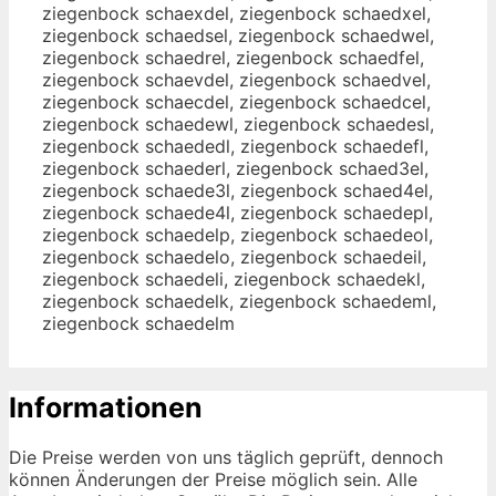
ziegenbock schaexdel, ziegenbock schaedxel,
ziegenbock schaedsel, ziegenbock schaedwel,
ziegenbock schaedrel, ziegenbock schaedfel,
ziegenbock schaevdel, ziegenbock schaedvel,
ziegenbock schaecdel, ziegenbock schaedcel,
ziegenbock schaedewl, ziegenbock schaedesl,
ziegenbock schaededl, ziegenbock schaedefl,
ziegenbock schaederl, ziegenbock schaed3el,
ziegenbock schaede3l, ziegenbock schaed4el,
ziegenbock schaede4l, ziegenbock schaedepl,
ziegenbock schaedelp, ziegenbock schaedeol,
ziegenbock schaedelo, ziegenbock schaedeil,
ziegenbock schaedeli, ziegenbock schaedekl,
ziegenbock schaedelk, ziegenbock schaedeml,
ziegenbock schaedelm
Informationen
Die Preise werden von uns täglich geprüft, dennoch
können Änderungen der Preise möglich sein. Alle