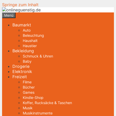
Springe zum Inhalt
Menü
Baumarkt
Auto
Beleuchtung
Haushalt
Haustier
Bekleidung
Schmuck & Uhren
Baby
Drogerie
Elektronik
Freizeit
Filme
Bücher
Games
Kindle-Shop
Koffer, Rucksäcke & Taschen
Musik
Musikinstrumente