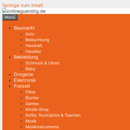
Springe zum Inhalt
Menü
Baumarkt
Auto
Beleuchtung
Haushalt
Haustier
Bekleidung
Schmuck & Uhren
Baby
Drogerie
Elektronik
Freizeit
Filme
Bücher
Games
Kindle-Shop
Koffer, Rucksäcke & Taschen
Musik
Musikinstrumente