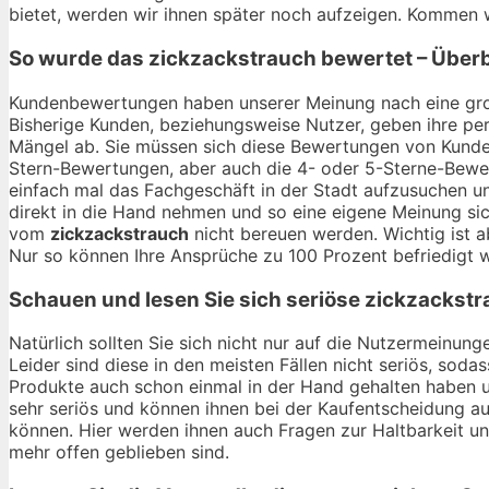
bietet, werden wir ihnen später noch aufzeigen. Kommen 
So wurde das
zickzackstrauch
bewertet – Überb
Kundenbewertungen haben unserer Meinung nach eine gro
Bisherige Kunden, beziehungsweise Nutzer, geben ihre per
Mängel ab. Sie müssen sich diese Bewertungen von Kunden
Stern-Bewertungen, aber auch die 4- oder 5-Sterne-Bewert
einfach mal das Fachgeschäft in der Stadt aufzusuchen u
direkt in die Hand nehmen und so eine eigene Meinung sic
vom
zickzackstrauch
nicht bereuen werden. Wichtig ist a
Nur so können Ihre Ansprüche zu 100 Prozent befriedigt 
Schauen und lesen Sie sich seriöse
zickzackstr
Natürlich sollten Sie sich nicht nur auf die Nutzermeinu
Leider sind diese in den meisten Fällen nicht seriös, soda
Produkte auch schon einmal in der Hand gehalten haben 
sehr seriös und können ihnen bei der Kaufentscheidung au
können. Hier werden ihnen auch Fragen zur Haltbarkeit 
mehr offen geblieben sind.