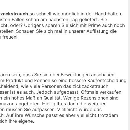
kzackstrauch
so schnell wie möglich in der Hand halten.
ten Fällen schon am nächsten Tag geliefert. Sie
cht, oder? Übrigens sparen Sie sich mit Prime auch noch
llen. Schauen Sie sich mal in unserer Auflistung die
 freuen!
laren sein, dass Sie sich bei Bewertungen anschauen.
 vom Produkt und können so eine bessere Kaufentscheidung
scheidend, wie viele Personen das zickzackstrauch
sser ist es auch. Jedoch aufgepasst. Oftmals verkaufen
ch ein hohes Maß an Qualität. Wenige Rezensionen sind
Amazon angeboten. Hier gilt es dann die weiteren
en müssen Sie aufpassen. Vielleicht wurde das
h. Auf ihre Wünsche passt es aber vielleicht trotzdem
ich ihre eigene.