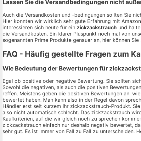
Lassen Sie die Versandbedingungen nicht auße
Auch die Versandkosten und -bedingungen sollten Sie nich
Hier konnten wir wirklich sehr gute Erfahrung mit Amazo
interessieren sich heute für ein
zickzackstrauch
und halte
die Versandkosten. Ein klarer Pluspunkt noch mal von uns
sogenannten Prime Produkte genauer an, hier können Sie s
FAQ - Häufig gestellte Fragen zum K
Wie Bedeutung der Bewertungen für zickzackst
Egal ob positive oder negative Bewertung. Sie sollten si
Sowohl die negativen, als auch die positiven Bewertungen
reffen. Meistens geben die positiven Bewertungen an, wie 
bewertet haben. Man kann also in der Regel davon sprech
Händler erst seit kurzem ihr zickzackstrauch-Produkt. S
also nicht automatisch schlecht. Das zickzackstrauch wird
Kaufkriterien, auf die wir gleich noch zu sprechen komme
zickzackstrauch einfach nur deshalb negativ bewertet, da 
sehr gut. Es ist immer von Fall zu Fall zu unterscheiden. H