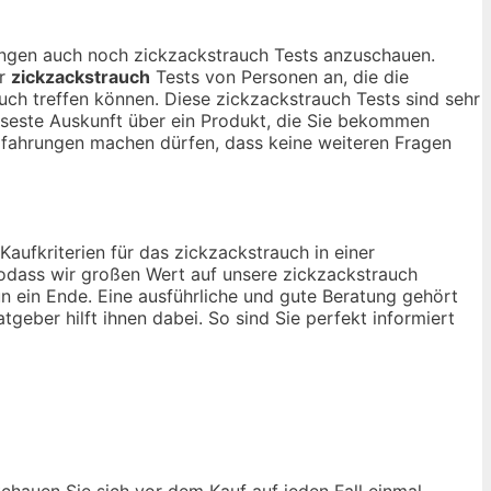
nungen auch noch zickzackstrauch Tests anzuschauen.
ur
zickzackstrauch
Tests von Personen an, die die
ch treffen können. Diese zickzackstrauch Tests sind sehr
iöseste Auskunft über ein Produkt, die Sie bekommen
rfahrungen machen dürfen, dass keine weiteren Fragen
Kaufkriterien für das zickzackstrauch in einer
sodass wir großen Wert auf unsere zickzackstrauch
n ein Ende. Eine ausführliche und gute Beratung gehört
tgeber hilft ihnen dabei. So sind Sie perfekt informiert
Schauen Sie sich vor dem Kauf auf jeden Fall einmal