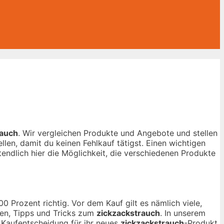
rauch
. Wir vergleichen Produkte und Angebote und stellen
len, damit du keinen Fehlkauf tätigst. Einen wichtigen
tendlich hier die Möglichkeit, die verschiedenen Produkte
0 Prozent richtig. Vor dem Kauf gilt es nämlich viele,
gen, Tipps und Tricks zum
zickzackstrauch
. In unserem
r Kaufentscheidung für ihr neues
zickzackstrauch
-Produkt.