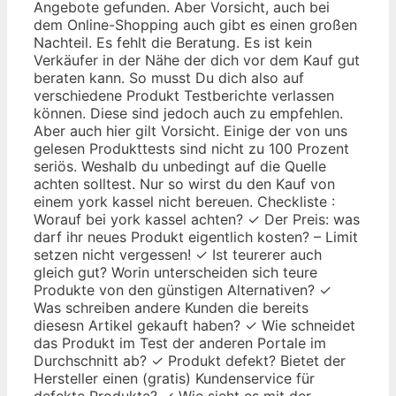
Angebote gefunden. Aber Vorsicht, auch bei
dem Online-Shopping auch gibt es einen großen
Nachteil. Es fehlt die Beratung. Es ist kein
Verkäufer in der Nähe der dich vor dem Kauf gut
beraten kann. So musst Du dich also auf
verschiedene Produkt Testberichte verlassen
können. Diese sind jedoch auch zu empfehlen.
Aber auch hier gilt Vorsicht. Einige der von uns
gelesen Produkttests sind nicht zu 100 Prozent
seriös. Weshalb du unbedingt auf die Quelle
achten solltest. Nur so wirst du den Kauf von
einem york kassel nicht bereuen. Checkliste :
Worauf bei york kassel achten? ✓ Der Preis: was
darf ihr neues Produkt eigentlich kosten? – Limit
setzen nicht vergessen! ✓ Ist teurerer auch
gleich gut? Worin unterscheiden sich teure
Produkte von den günstigen Alternativen? ✓
Was schreiben andere Kunden die bereits
diesesn Artikel gekauft haben? ✓ Wie schneidet
das Produkt im Test der anderen Portale im
Durchschnitt ab? ✓ Produkt defekt? Bietet der
Hersteller einen (gratis) Kundenservice für
defekte Produkte? ✓ Wie sieht es mit der