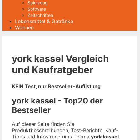
Spielzeug
Software
Zeitschriften
Lebensmittel & Getränke
Wohnen
york kassel Vergleich
und Kaufratgeber
KEIN Test, nur Bestseller-Auflistung
york kassel - Top20 der
Bestseller
Auf dieser Seite finden Sie
Produktbeschreibungen, Test-Berichte, Kauf-
Tipps und Infos rund ums Thema
york kassel
.