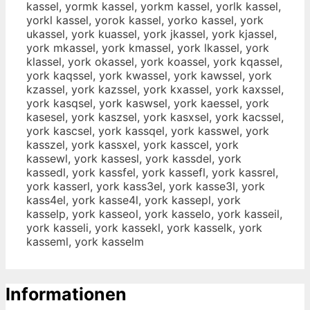
kassel, yormk kassel, yorkm kassel, yorlk kassel,
yorkl kassel, yorok kassel, yorko kassel, york
ukassel, york kuassel, york jkassel, york kjassel,
york mkassel, york kmassel, york lkassel, york
klassel, york okassel, york koassel, york kqassel,
york kaqssel, york kwassel, york kawssel, york
kzassel, york kazssel, york kxassel, york kaxssel,
york kasqsel, york kaswsel, york kaessel, york
kasesel, york kaszsel, york kasxsel, york kacssel,
york kascsel, york kassqel, york kasswel, york
kasszel, york kassxel, york kasscel, york
kassewl, york kassesl, york kassdel, york
kassedl, york kassfel, york kassefl, york kassrel,
york kasserl, york kass3el, york kasse3l, york
kass4el, york kasse4l, york kassepl, york
kasselp, york kasseol, york kasselo, york kasseil,
york kasseli, york kassekl, york kasselk, york
kasseml, york kasselm
Informationen