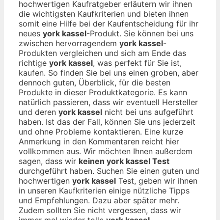
hochwertigen Kaufratgeber erläutern wir ihnen
die wichtigsten Kaufkriterien und bieten ihnen
somit eine Hilfe bei der Kaufentscheidung für ihr
neues
york kassel
-Produkt. Sie können bei uns
zwischen hervorragendem
york kassel
-
Produkten vergleichen und sich am Ende das
richtige
york kassel
, was perfekt für Sie ist,
kaufen. So finden Sie bei uns einen groben, aber
dennoch guten, Überblick, für die besten
Produkte in dieser Produktkategorie. Es kann
natürlich passieren, dass wir eventuell Hersteller
und deren
york kassel
nicht bei uns aufgeführt
haben. Ist das der Fall, können Sie uns jederzeit
und ohne Probleme kontaktieren. Eine kurze
Anmerkung in den Kommentaren reicht hier
vollkommen aus. Wir möchten Ihnen außerdem
sagen, dass wir
keinen york kassel Test
durchgeführt haben. Suchen Sie einen guten und
hochwertigen
york kassel
Test, geben wir ihnen
in unseren Kaufkriterien einige nützliche Tipps
und Empfehlungen. Dazu aber später mehr.
Zudem sollten Sie nicht vergessen, dass wir
immer mal wieder tolle
york kassel