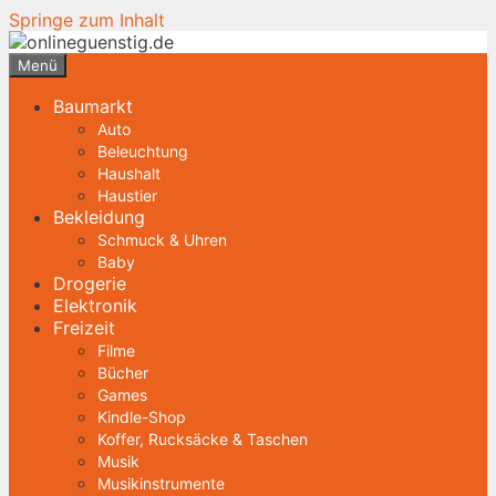
Springe zum Inhalt
Menü
Baumarkt
Auto
Beleuchtung
Haushalt
Haustier
Bekleidung
Schmuck & Uhren
Baby
Drogerie
Elektronik
Freizeit
Filme
Bücher
Games
Kindle-Shop
Koffer, Rucksäcke & Taschen
Musik
Musikinstrumente