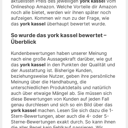
aktuellsten Preis des jeweiligen
york kassel
vom
Onlineshop Amazon. Welche Vorteile dir Amazon
noch alle bietet, werden wir ihnen später noch
aufzeigen. Kommen wir nun zu der Frage, wie
das
york kassel
überhaupt bewertet wurde.
So wurde das
york kassel
bewertet –
Überblick
Kundenbewertungen haben unserer Meinung
nach eine große Aussagekraft darüber, wie gut
das
york kassel
in den Punkten der Qualität und
der Ausstattung ist. Bisherige Kunden,
beziehungsweise Nutzer, geben ihre persönliche
Meinung über die Handhabung, die
unterschiedlichen Produktdetails und natürlich
auch über etwaige Mängel ab. Sie müssen sich
diese Bewertungen von Kunden auf jeden Fall
genau durchlesen und sich so ein Bild über das
york kassel
machen. Lesen Sie sich dazu die 1-
Stern-Bewertungen, aber auch die 4- oder 5-
Sterne-Bewertungen exakt durch. So kann ihnen
die aller Regel kein Fehlkauf passieren. Wir