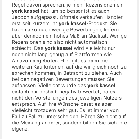
Regel davon sprechen, je mehr Rezensionen ein
york kassel
hat, um so besser ist es auch.
Jedoch aufgepasst. Oftmals verkaufen Händler
erst seit kurzem ihr
york kassel
-Produkt. Sie
haben also noch wenige Bewertungen, liefern
aber dennoch ein hohes Maß an Qualität. Wenige
Rezensionen sind also nicht automatisch
schlecht. Das
york kassel
wird vielleicht nur
noch nicht lang genug auf Plattformen wie
Amazon angeboten. Hier gilt es dann die
weiteren Kaufkriterien, auf die wir gleich noch zu
sprechen kommen, in Betracht zu ziehen. Auch
bei den negativen Bewertungen müssen Sie
aufpassen. Vielleicht wurde das
york kassel
einfach nur deshalb negativ bewertet, da es
nicht den Vorstellungen des jeweiligen Nutzers
entsprach. Auf ihre Wünsche passt es aber
vielleicht trotzdem sehr gut. Es ist immer von
Fall zu Fall zu unterscheiden. Hören Sie nicht auf
die Meinung anderer, sondern bilden Sie sich ihre
eigene.