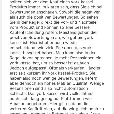
sollten sich vor dem Kauf eines york kassel-
Produkts immer im klaren sein, dass Sie sich bei
Bewertungen anschauen. Sowohl die negativen,
als auch die positiven Bewertungen. So sehen
Sie in der Regel direkt die Vor- und Nachteile
vom Produkt und können so eine bessere
Kaufentscheidung reffen. Meistens geben die
positiven Bewertungen an, wie gut ein york
kassel ist. Hier ist aber auch wieder
entscheidend, wie viele Personen das york
kassel bewertet haben. Man kann also in der
Regel davon sprechen, je mehr Rezensionen ein
york kassel hat, um so besser ist es auch.
Jedoch aufgepasst. Oftmals verkaufen Händler
erst seit kurzem ihr york kassel-Produkt. Sie
haben also noch wenige Bewertungen, liefern
aber dennoch ein hohes Maß an Qualität. Wenige
Rezensionen sind also nicht automatisch
schlecht. Das york kassel wird vielleicht nur
noch nicht lang genug auf Plattformen wie
Amazon angeboten. Hier gilt es dann die
weiteren Kaufkriterien, auf die wir gleich noch zu
sprechen kommen, in Betracht zu ziehen. Auch