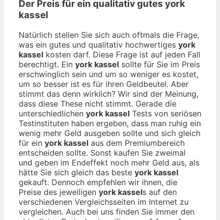
Der Preis für ein qualitativ gutes
york
kassel
Natürlich stellen Sie sich auch oftmals die Frage,
was ein gutes und qualitativ hochwertiges
york
kassel
kosten darf. Diese Frage ist auf jeden Fall
berechtigt. Ein
york kassel
sollte für Sie im Preis
erschwinglich sein und um so weniger es kostet,
um so besser ist es für ihren Geldbeutel. Aber
stimmt das denn wirklich? Wir sind der Meinung,
dass diese These nicht stimmt. Gerade die
unterschiedlichen
york kassel
Tests von seriösen
Testinstituten haben ergeben, dass man ruhig ein
wenig mehr Geld ausgeben sollte und sich gleich
für ein
york kassel
aus dem Premiumbereich
entscheiden sollte. Sonst kaufen Sie zweimal
und geben im Endeffekt noch mehr Geld aus, als
hätte Sie sich gleich das beste
york kassel
gekauft. Dennoch empfehlen wir ihnen, die
Preise des jeweiligen
york kassel
s auf den
verschiedenen Vergleichsseiten im Internet zu
vergleichen. Auch bei uns finden Sie immer den