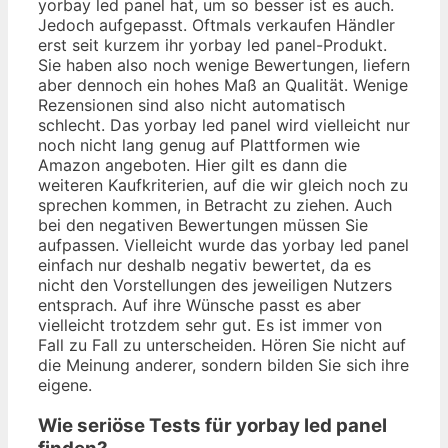
yorbay led panel hat, um so besser ist es auch.
Jedoch aufgepasst. Oftmals verkaufen Händler
erst seit kurzem ihr yorbay led panel-Produkt.
Sie haben also noch wenige Bewertungen, liefern
aber dennoch ein hohes Maß an Qualität. Wenige
Rezensionen sind also nicht automatisch
schlecht. Das yorbay led panel wird vielleicht nur
noch nicht lang genug auf Plattformen wie
Amazon angeboten. Hier gilt es dann die
weiteren Kaufkriterien, auf die wir gleich noch zu
sprechen kommen, in Betracht zu ziehen. Auch
bei den negativen Bewertungen müssen Sie
aufpassen. Vielleicht wurde das yorbay led panel
einfach nur deshalb negativ bewertet, da es
nicht den Vorstellungen des jeweiligen Nutzers
entsprach. Auf ihre Wünsche passt es aber
vielleicht trotzdem sehr gut. Es ist immer von
Fall zu Fall zu unterscheiden. Hören Sie nicht auf
die Meinung anderer, sondern bilden Sie sich ihre
eigene.
Wie seriöse Tests für yorbay led panel