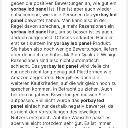
geben die positiven Bewertungen an, wie gut ein
yorbay led panel
ist. Hier ist aber auch wieder
entscheidend, wie viele Personen das
yorbay led
panel
bewertet haben. Man kann also in der
Regel davon sprechen, je mehr Rezensionen ein
yorbay led panel
hat, um so besser ist es auch.
Jedoch aufgepasst. Oftmals verkaufen Händler
erst seit kurzem ihr
yorbay led panel
-Produkt.
Sie haben also noch wenige Bewertungen, liefern
aber dennoch ein hohes Maß an Qualität. Wenige
Rezensionen sind also nicht automatisch
schlecht. Das
yorbay led panel
wird vielleicht
nur noch nicht lang genug auf Plattformen wie
Amazon angeboten. Hier gilt es dann die
weiteren Kaufkriterien, auf die wir gleich noch zu
sprechen kommen, in Betracht zu ziehen. Auch
bei den negativen Bewertungen müssen Sie
aufpassen. Vielleicht wurde das
yorbay led
panel
einfach nur deshalb negativ bewertet, da
es nicht den Vorstellungen des jeweiligen
Nutzers entsprach. Auf ihre Wünsche passt es
aber vielleicht trotzdem sehr gut. Es ist immer