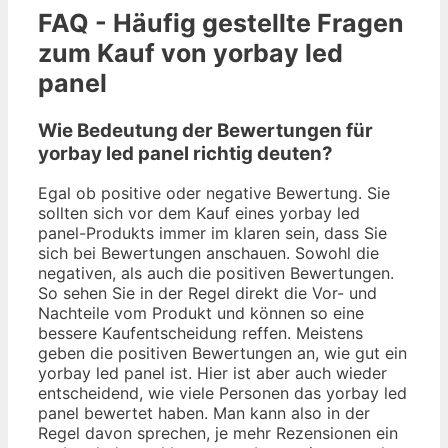
FAQ - Häufig gestellte Fragen
zum Kauf von yorbay led
panel
Wie Bedeutung der Bewertungen für
yorbay led panel richtig deuten?
Egal ob positive oder negative Bewertung. Sie
sollten sich vor dem Kauf eines yorbay led
panel-Produkts immer im klaren sein, dass Sie
sich bei Bewertungen anschauen. Sowohl die
negativen, als auch die positiven Bewertungen.
So sehen Sie in der Regel direkt die Vor- und
Nachteile vom Produkt und können so eine
bessere Kaufentscheidung reffen. Meistens
geben die positiven Bewertungen an, wie gut ein
yorbay led panel ist. Hier ist aber auch wieder
entscheidend, wie viele Personen das yorbay led
panel bewertet haben. Man kann also in der
Regel davon sprechen, je mehr Rezensionen ein