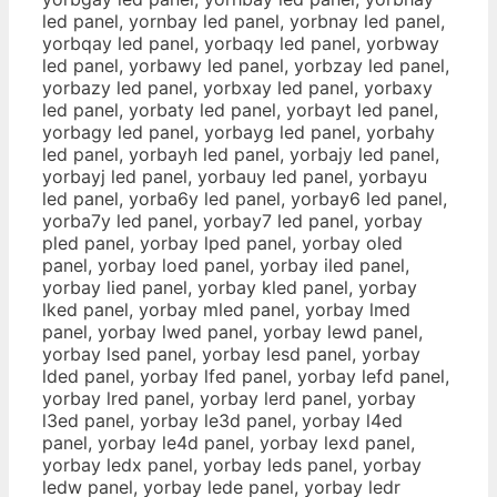
led panel, yornbay led panel, yorbnay led panel,
yorbqay led panel, yorbaqy led panel, yorbway
led panel, yorbawy led panel, yorbzay led panel,
yorbazy led panel, yorbxay led panel, yorbaxy
led panel, yorbaty led panel, yorbayt led panel,
yorbagy led panel, yorbayg led panel, yorbahy
led panel, yorbayh led panel, yorbajy led panel,
yorbayj led panel, yorbauy led panel, yorbayu
led panel, yorba6y led panel, yorbay6 led panel,
yorba7y led panel, yorbay7 led panel, yorbay
pled panel, yorbay lped panel, yorbay oled
panel, yorbay loed panel, yorbay iled panel,
yorbay lied panel, yorbay kled panel, yorbay
lked panel, yorbay mled panel, yorbay lmed
panel, yorbay lwed panel, yorbay lewd panel,
yorbay lsed panel, yorbay lesd panel, yorbay
lded panel, yorbay lfed panel, yorbay lefd panel,
yorbay lred panel, yorbay lerd panel, yorbay
l3ed panel, yorbay le3d panel, yorbay l4ed
panel, yorbay le4d panel, yorbay lexd panel,
yorbay ledx panel, yorbay leds panel, yorbay
ledw panel, yorbay lede panel, yorbay ledr