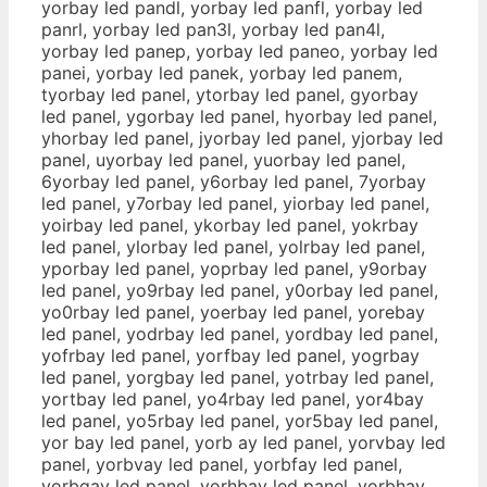
yorbay led pandl, yorbay led panfl, yorbay led
panrl, yorbay led pan3l, yorbay led pan4l,
yorbay led panep, yorbay led paneo, yorbay led
panei, yorbay led panek, yorbay led panem,
tyorbay led panel, ytorbay led panel, gyorbay
led panel, ygorbay led panel, hyorbay led panel,
yhorbay led panel, jyorbay led panel, yjorbay led
panel, uyorbay led panel, yuorbay led panel,
6yorbay led panel, y6orbay led panel, 7yorbay
led panel, y7orbay led panel, yiorbay led panel,
yoirbay led panel, ykorbay led panel, yokrbay
led panel, ylorbay led panel, yolrbay led panel,
yporbay led panel, yoprbay led panel, y9orbay
led panel, yo9rbay led panel, y0orbay led panel,
yo0rbay led panel, yoerbay led panel, yorebay
led panel, yodrbay led panel, yordbay led panel,
yofrbay led panel, yorfbay led panel, yogrbay
led panel, yorgbay led panel, yotrbay led panel,
yortbay led panel, yo4rbay led panel, yor4bay
led panel, yo5rbay led panel, yor5bay led panel,
yor bay led panel, yorb ay led panel, yorvbay led
panel, yorbvay led panel, yorbfay led panel,
yorbgay led panel, yorhbay led panel, yorbhay