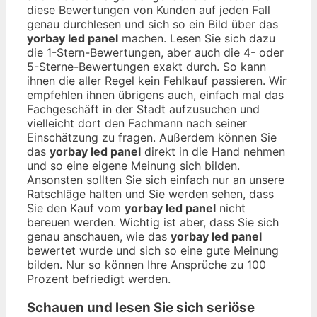
diese Bewertungen von Kunden auf jeden Fall
genau durchlesen und sich so ein Bild über das
yorbay led panel
machen. Lesen Sie sich dazu
die 1-Stern-Bewertungen, aber auch die 4- oder
5-Sterne-Bewertungen exakt durch. So kann
ihnen die aller Regel kein Fehlkauf passieren. Wir
empfehlen ihnen übrigens auch, einfach mal das
Fachgeschäft in der Stadt aufzusuchen und
vielleicht dort den Fachmann nach seiner
Einschätzung zu fragen. Außerdem können Sie
das
yorbay led panel
direkt in die Hand nehmen
und so eine eigene Meinung sich bilden.
Ansonsten sollten Sie sich einfach nur an unsere
Ratschläge halten und Sie werden sehen, dass
Sie den Kauf vom
yorbay led panel
nicht
bereuen werden. Wichtig ist aber, dass Sie sich
genau anschauen, wie das
yorbay led panel
bewertet wurde und sich so eine gute Meinung
bilden. Nur so können Ihre Ansprüche zu 100
Prozent befriedigt werden.
Schauen und lesen Sie sich seriöse