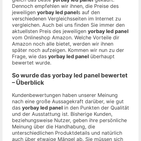
Dennoch empfehlen wir ihnen, die Preise des
jeweiligen
yorbay led panel
s auf den
verschiedenen Vergleichsseiten im Internet zu
vergleichen. Auch bei uns finden Sie immer den
aktuellsten Preis des jeweiligen
yorbay led panel
vom Onlineshop Amazon. Welche Vorteile dir
Amazon noch alle bietet, werden wir ihnen
später noch aufzeigen. Kommen wir nun zu der
Frage, wie das
yorbay led panel
überhaupt
bewertet wurde.
So wurde das
yorbay led panel
bewertet
– Überblick
Kundenbewertungen haben unserer Meinung
nach eine große Aussagekraft darüber, wie gut
das
yorbay led panel
in den Punkten der Qualität
und der Ausstattung ist. Bisherige Kunden,
beziehungsweise Nutzer, geben ihre persönliche
Meinung über die Handhabung, die
unterschiedlichen Produktdetails und natürlich
auch über etwaige Mängel ab. Sie müssen sich