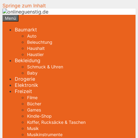
Springe zum Inhalt
Menü
Baumarkt
Auto
Beleuchtung
Haushalt
Haustier
Bekleidung
Schmuck & Uhren
Baby
Drogerie
Elektronik
Freizeit
Filme
Bücher
Games
Kindle-Shop
Koffer, Rucksäcke & Taschen
Musik
Musikinstrumente