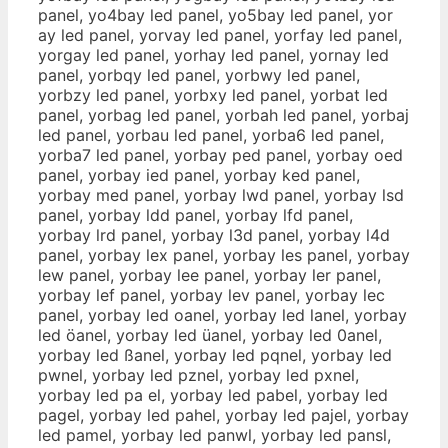
panel, yo4bay led panel, yo5bay led panel, yor
ay led panel, yorvay led panel, yorfay led panel,
yorgay led panel, yorhay led panel, yornay led
panel, yorbqy led panel, yorbwy led panel,
yorbzy led panel, yorbxy led panel, yorbat led
panel, yorbag led panel, yorbah led panel, yorbaj
led panel, yorbau led panel, yorba6 led panel,
yorba7 led panel, yorbay ped panel, yorbay oed
panel, yorbay ied panel, yorbay ked panel,
yorbay med panel, yorbay lwd panel, yorbay lsd
panel, yorbay ldd panel, yorbay lfd panel,
yorbay lrd panel, yorbay l3d panel, yorbay l4d
panel, yorbay lex panel, yorbay les panel, yorbay
lew panel, yorbay lee panel, yorbay ler panel,
yorbay lef panel, yorbay lev panel, yorbay lec
panel, yorbay led oanel, yorbay led lanel, yorbay
led öanel, yorbay led üanel, yorbay led 0anel,
yorbay led ßanel, yorbay led pqnel, yorbay led
pwnel, yorbay led pznel, yorbay led pxnel,
yorbay led pa el, yorbay led pabel, yorbay led
pagel, yorbay led pahel, yorbay led pajel, yorbay
led pamel, yorbay led panwl, yorbay led pansl,