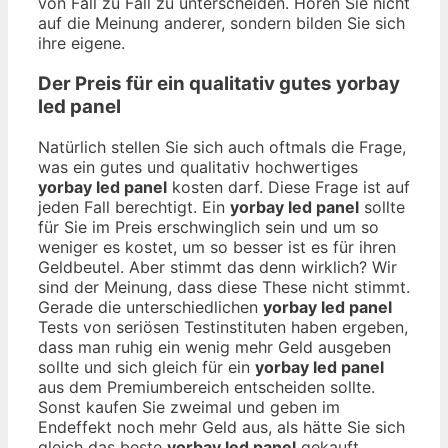
von Fall zu Fall zu unterscheiden. Hören Sie nicht
auf die Meinung anderer, sondern bilden Sie sich
ihre eigene.
Der Preis für ein qualitativ gutes
yorbay
led panel
Natürlich stellen Sie sich auch oftmals die Frage,
was ein gutes und qualitativ hochwertiges
yorbay led panel
kosten darf. Diese Frage ist auf
jeden Fall berechtigt. Ein
yorbay led panel
sollte
für Sie im Preis erschwinglich sein und um so
weniger es kostet, um so besser ist es für ihren
Geldbeutel. Aber stimmt das denn wirklich? Wir
sind der Meinung, dass diese These nicht stimmt.
Gerade die unterschiedlichen
yorbay led panel
Tests von seriösen Testinstituten haben ergeben,
dass man ruhig ein wenig mehr Geld ausgeben
sollte und sich gleich für ein
yorbay led panel
aus dem Premiumbereich entscheiden sollte.
Sonst kaufen Sie zweimal und geben im
Endeffekt noch mehr Geld aus, als hätte Sie sich
gleich das beste
yorbay led panel
gekauft.