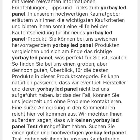
mit vielen relevanten Informationen,
Empfehlungen, Tipps und Tricks zum
yorbay led
panel
. In unserem hochwertigen Kaufratgeber
erläutern wir ihnen die wichtigsten Kaufkriterien
und bieten ihnen somit eine Hilfe bei der
Kaufentscheidung für ihr neues
yorbay led
panel
-Produkt. Sie können bei uns zwischen
hervorragendem
yorbay led panel
-Produkten
vergleichen und sich am Ende das richtige
yorbay led panel
, was perfekt für Sie ist, kaufen.
So finden Sie bei uns einen groben, aber
dennoch guten, Überblick, für die besten
Produkte in dieser Produktkategorie. Es kann
natürlich passieren, dass wir eventuell Hersteller
und deren
yorbay led panel
nicht bei uns
aufgeführt haben. Ist das der Fall, können Sie
uns jederzeit und ohne Probleme kontaktieren.
Eine kurze Anmerkung in den Kommentaren
reicht hier vollkommen aus. Wir möchten Ihnen
außerdem sagen, dass wir
keinen yorbay led
panel Test
durchgeführt haben. Suchen Sie
einen guten und hochwertigen
yorbay led panel
Test, geben wir ihnen in unseren Kaufkriterien