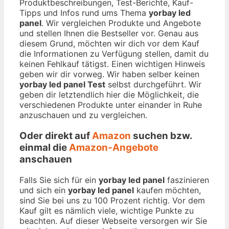
Produktbeschreibungen, Test-Berichte, Kauf-
Tipps und Infos rund ums Thema
yorbay led
panel
. Wir vergleichen Produkte und Angebote
und stellen Ihnen die Bestseller vor. Genau aus
diesem Grund, möchten wir dich vor dem Kauf
die Informationen zu Verfügung stellen, damit du
keinen Fehlkauf tätigst. Einen wichtigen Hinweis
geben wir dir vorweg. Wir haben selber keinen
yorbay led panel Test
selbst durchgeführt. Wir
geben dir letztendlich hier die Möglichkeit, die
verschiedenen Produkte unter einander in Ruhe
anzuschauen und zu vergleichen.
Oder direkt auf
Amazon
suchen bzw.
einmal die
Amazon-Angebote
anschauen
Falls Sie sich für ein
yorbay led panel
faszinieren
und sich ein
yorbay led panel
kaufen möchten,
sind Sie bei uns zu 100 Prozent richtig. Vor dem
Kauf gilt es nämlich viele, wichtige Punkte zu
beachten. Auf dieser Webseite versorgen wir Sie