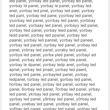
led panel, yorbay led panel, yorbay ed panel,
yorbay ld panel, yorbay le panel, yorbay led
anel, yorbay led pnel, yorbay led pael, yorbay
led panl, yorbay led pane, yyorbay led panel,
yoorbay led panel, yorrbay led panel, yorbbay
led panel, yorbaay led panel, yorbayy led panel,
yorbay lled panel, yorbay leed panel, yorbay
ledd panel, yorbay led ppanel, yorbay led
paanel, yorbay led pannel, yorbay led paneel,
yorbay led panell, oyrbay led panel, yrobay led
panel, yobray led panel, yoraby led panel,
yorbya led panel, yorba yled panel, yorbayl ed
panel, yorbay eld panel, yorbay lde panel,
yorbay le dpanel, yorbay ledp anel, yorbay led
apnel, yorbay led pnael, yorbay led paenl,
yorbay led panle, yorbayled panel, yorbay
ledpanel, torbay led panel, gorbay led panel,
horbay led panel, jorbay led panel, uorbay led
panel, 6orbay led panel, 7orbay led panel, yirbay
led panel, ykrbay led panel, ylrbay led panel,
yprbay led panel, y9rbay led panel, y0rbay led
panel, yoebay led panel, yodbay led panel,
yofbay led panel, yogbay led panel, yotbay led