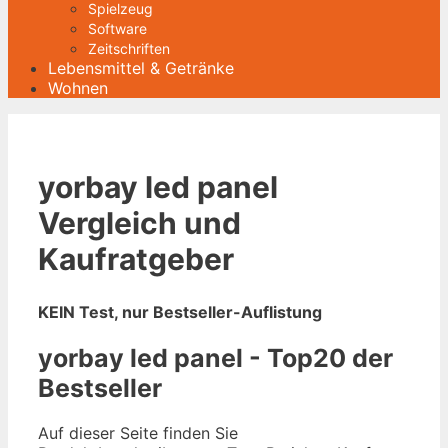
Spielzeug
Software
Zeitschriften
Lebensmittel & Getränke
Wohnen
yorbay led panel
Vergleich und
Kaufratgeber
KEIN Test, nur Bestseller-Auflistung
yorbay led panel - Top20 der
Bestseller
Auf dieser Seite finden Sie