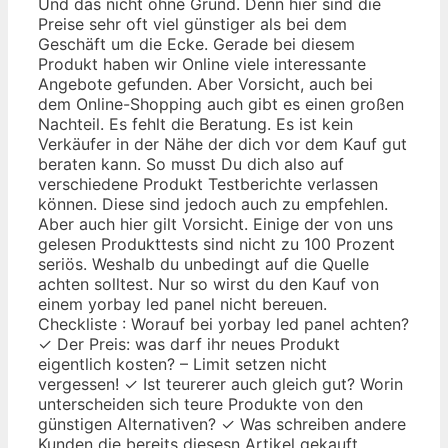
Und das nicht ohne Grund. Denn hier sind die
Preise sehr oft viel günstiger als bei dem
Geschäft um die Ecke. Gerade bei diesem
Produkt haben wir Online viele interessante
Angebote gefunden. Aber Vorsicht, auch bei
dem Online-Shopping auch gibt es einen großen
Nachteil. Es fehlt die Beratung. Es ist kein
Verkäufer in der Nähe der dich vor dem Kauf gut
beraten kann. So musst Du dich also auf
verschiedene Produkt Testberichte verlassen
können. Diese sind jedoch auch zu empfehlen.
Aber auch hier gilt Vorsicht. Einige der von uns
gelesen Produkttests sind nicht zu 100 Prozent
seriös. Weshalb du unbedingt auf die Quelle
achten solltest. Nur so wirst du den Kauf von
einem yorbay led panel nicht bereuen.
Checkliste : Worauf bei yorbay led panel achten?
✓ Der Preis: was darf ihr neues Produkt
eigentlich kosten? – Limit setzen nicht
vergessen! ✓ Ist teurerer auch gleich gut? Worin
unterscheiden sich teure Produkte von den
günstigen Alternativen? ✓ Was schreiben andere
Kunden die bereits diesesn Artikel gekauft