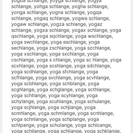
yogba schlange, yoyga schlange, yogya
schlange, yohga schlange, yogha schlange,
yonga schlange, yogna schlange, yogqa
schlange, yogaq schlange, yogwa schlange,
yogaw schlange, yogza schlange, yogaz
schlange, yogxa schlange, yogax schlange, yoga
qschlange, yoga sqchlange, yoga wschlange,
yoga swchlange, yoga eschlange, yoga
sechlange, yoga zschlange, yoga szchlange,
yoga xschlange, yoga sxchlange, yoga
cschlange, yoga s chlange, yoga sc hlange, yoga
scxhlange, yoga scshlange, yoga sdchlange,
yoga scdhlange, yoga sfchlange, yoga
scfhlange, yoga svchlange, yoga scvhlange,
yoga scbhlange, yoga schblange, yoga
scghlange, yoga schglange, yoga scthlange,
yoga schtlange, yoga scyhlange, yoga
schylange, yoga scuhlange, yoga schulange,
yoga scjhlange, yoga schjlange, yoga
scmhlange, yoga schmlange, yoga scnhlange,
yoga schnlange, yoga schplange, yoga
schlpange, yoga scholange, yoga schloange,
yoga schilange, yoga schliange, yoga schklange,