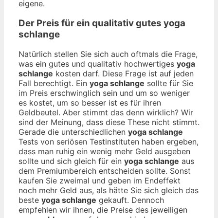
eigene.
Der Preis für ein qualitativ gutes
yoga
schlange
Natürlich stellen Sie sich auch oftmals die Frage,
was ein gutes und qualitativ hochwertiges
yoga
schlange
kosten darf. Diese Frage ist auf jeden
Fall berechtigt. Ein
yoga schlange
sollte für Sie
im Preis erschwinglich sein und um so weniger
es kostet, um so besser ist es für ihren
Geldbeutel. Aber stimmt das denn wirklich? Wir
sind der Meinung, dass diese These nicht stimmt.
Gerade die unterschiedlichen
yoga schlange
Tests von seriösen Testinstituten haben ergeben,
dass man ruhig ein wenig mehr Geld ausgeben
sollte und sich gleich für ein
yoga schlange
aus
dem Premiumbereich entscheiden sollte. Sonst
kaufen Sie zweimal und geben im Endeffekt
noch mehr Geld aus, als hätte Sie sich gleich das
beste
yoga schlange
gekauft. Dennoch
empfehlen wir ihnen, die Preise des jeweiligen