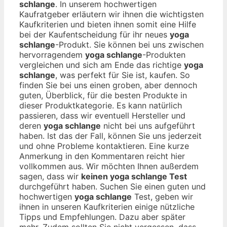
schlange
. In unserem hochwertigen
Kaufratgeber erläutern wir ihnen die wichtigsten
Kaufkriterien und bieten ihnen somit eine Hilfe
bei der Kaufentscheidung für ihr neues
yoga
schlange
-Produkt. Sie können bei uns zwischen
hervorragendem
yoga schlange
-Produkten
vergleichen und sich am Ende das richtige
yoga
schlange
, was perfekt für Sie ist, kaufen. So
finden Sie bei uns einen groben, aber dennoch
guten, Überblick, für die besten Produkte in
dieser Produktkategorie. Es kann natürlich
passieren, dass wir eventuell Hersteller und
deren
yoga schlange
nicht bei uns aufgeführt
haben. Ist das der Fall, können Sie uns jederzeit
und ohne Probleme kontaktieren. Eine kurze
Anmerkung in den Kommentaren reicht hier
vollkommen aus. Wir möchten Ihnen außerdem
sagen, dass wir
keinen yoga schlange Test
durchgeführt haben. Suchen Sie einen guten und
hochwertigen
yoga schlange
Test, geben wir
ihnen in unseren Kaufkriterien einige nützliche
Tipps und Empfehlungen. Dazu aber später
mehr. Zudem sollten Sie nicht vergessen, dass