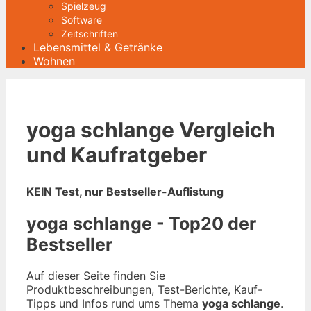
Spielzeug
Software
Zeitschriften
Lebensmittel & Getränke
Wohnen
yoga schlange Vergleich
und Kaufratgeber
KEIN Test, nur Bestseller-Auflistung
yoga schlange - Top20 der
Bestseller
Auf dieser Seite finden Sie
Produktbeschreibungen, Test-Berichte, Kauf-
Tipps und Infos rund ums Thema
yoga schlange
.