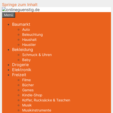
Springe zum Inhalt
Menü
Baumarkt
Auto
Beleuchtung
Haushalt
Haustier
Bekleidung
Schmuck & Uhren
Baby
Drogerie
Elektronik
Freizeit
Filme
Bücher
Games
Kindle-Shop
Koffer, Rucksäcke & Taschen
Musik
Musikinstrumente