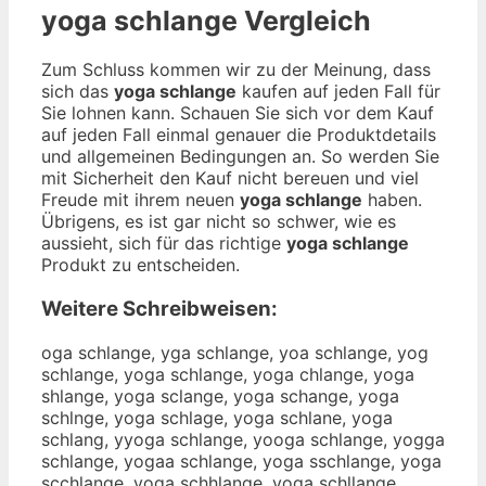
yoga schlange
Vergleich
Zum Schluss kommen wir zu der Meinung, dass
sich das
yoga schlange
kaufen auf jeden Fall für
Sie lohnen kann. Schauen Sie sich vor dem Kauf
auf jeden Fall einmal genauer die Produktdetails
und allgemeinen Bedingungen an. So werden Sie
mit Sicherheit den Kauf nicht bereuen und viel
Freude mit ihrem neuen
yoga schlange
haben.
Übrigens, es ist gar nicht so schwer, wie es
aussieht, sich für das richtige
yoga schlange
Produkt zu entscheiden.
Weitere Schreibweisen:
oga schlange, yga schlange, yoa schlange, yog
schlange, yoga schlange, yoga chlange, yoga
shlange, yoga sclange, yoga schange, yoga
schlnge, yoga schlage, yoga schlane, yoga
schlang, yyoga schlange, yooga schlange, yogga
schlange, yogaa schlange, yoga sschlange, yoga
scchlange, yoga schhlange, yoga schllange,