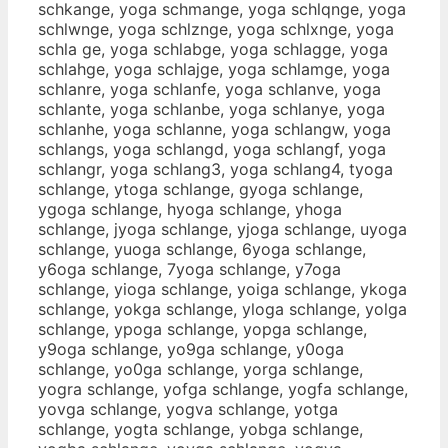
schkange, yoga schmange, yoga schlqnge, yoga
schlwnge, yoga schlznge, yoga schlxnge, yoga
schla ge, yoga schlabge, yoga schlagge, yoga
schlahge, yoga schlajge, yoga schlamge, yoga
schlanre, yoga schlanfe, yoga schlanve, yoga
schlante, yoga schlanbe, yoga schlanye, yoga
schlanhe, yoga schlanne, yoga schlangw, yoga
schlangs, yoga schlangd, yoga schlangf, yoga
schlangr, yoga schlang3, yoga schlang4, tyoga
schlange, ytoga schlange, gyoga schlange,
ygoga schlange, hyoga schlange, yhoga
schlange, jyoga schlange, yjoga schlange, uyoga
schlange, yuoga schlange, 6yoga schlange,
y6oga schlange, 7yoga schlange, y7oga
schlange, yioga schlange, yoiga schlange, ykoga
schlange, yokga schlange, yloga schlange, yolga
schlange, ypoga schlange, yopga schlange,
y9oga schlange, yo9ga schlange, y0oga
schlange, yo0ga schlange, yorga schlange,
yogra schlange, yofga schlange, yogfa schlange,
yovga schlange, yogva schlange, yotga
schlange, yogta schlange, yobga schlange,