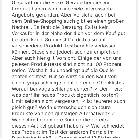
Geschäft um die Ecke. Gerade bei diesem
Produkt haben wir Online viele interessante
Angebote gefunden. Aber Vorsicht, auch bei
dem Online-Shopping auch gibt es einen großen
Nachteil. Es fehlt die Beratung. Es ist kein
Verkäufer in der Nähe der dich vor dem Kauf gut
beraten kann. So musst Du dich also auf
verschiedene Produkt Testberichte verlassen
können. Diese sind jedoch auch zu empfehlen.
Aber auch hier gilt Vorsicht. Einige der von uns
gelesen Produkttests sind nicht zu 100 Prozent
seriös. Weshalb du unbedingt auf die Quelle
achten solltest. Nur so wirst du den Kauf von
einem yoga schlange nicht bereuen. Checkliste :
Worauf bei yoga schlange achten? ✓ Der Preis:
was darf ihr neues Produkt eigentlich kosten? –
Limit setzen nicht vergessen! ✓ Ist teurerer auch
gleich gut? Worin unterscheiden sich teure
Produkte von den günstigen Alternativen? ✓
Was schreiben andere Kunden die bereits
diesesn Artikel gekauft haben? ✓ Wie schneidet
das Produkt im Test der anderen Portale im
Durchschnitt ab? ✓ Produkt defekt? Bietet der