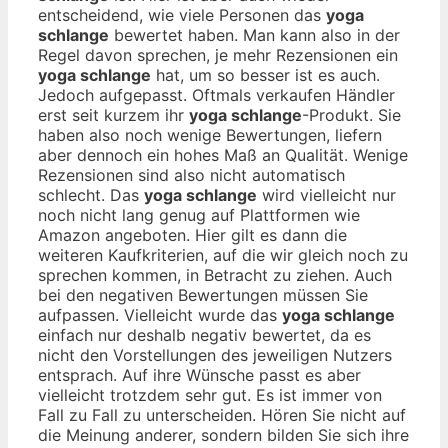
entscheidend, wie viele Personen das
yoga
schlange
bewertet haben. Man kann also in der
Regel davon sprechen, je mehr Rezensionen ein
yoga schlange
hat, um so besser ist es auch.
Jedoch aufgepasst. Oftmals verkaufen Händler
erst seit kurzem ihr
yoga schlange
-Produkt. Sie
haben also noch wenige Bewertungen, liefern
aber dennoch ein hohes Maß an Qualität. Wenige
Rezensionen sind also nicht automatisch
schlecht. Das
yoga schlange
wird vielleicht nur
noch nicht lang genug auf Plattformen wie
Amazon angeboten. Hier gilt es dann die
weiteren Kaufkriterien, auf die wir gleich noch zu
sprechen kommen, in Betracht zu ziehen. Auch
bei den negativen Bewertungen müssen Sie
aufpassen. Vielleicht wurde das
yoga schlange
einfach nur deshalb negativ bewertet, da es
nicht den Vorstellungen des jeweiligen Nutzers
entsprach. Auf ihre Wünsche passt es aber
vielleicht trotzdem sehr gut. Es ist immer von
Fall zu Fall zu unterscheiden. Hören Sie nicht auf
die Meinung anderer, sondern bilden Sie sich ihre