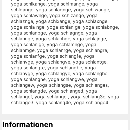
yoga schlkange, yoga schlmange, yoga
schlqange, yoga schlaqnge, yoga schlwange,
yoga schlawnge, yoga schlzange, yoga
schlaznge, yoga schlxange, yoga schlaxnge,
yoga schla nge, yoga schlan ge, yoga schlabnge,
yoga schlanbge, yoga schlagnge, yoga
schlahnge, yoga schlanhge, yoga schlajnge,
yoga schlanjge, yoga schlamnge, yoga
schlanmge, yoga schlanrge, yoga schlangre,
yoga schlanfge, yoga schlangfe, yoga
schlanvge, yoga schlangve, yoga schlantge,
yoga schlangte, yoga schlangbe, yoga
schlanyge, yoga schlangye, yoga schlanghe,
yoga schlangne, yoga schlangwe, yoga
schlangew, yoga schlangse, yoga schlanges,
yoga schlangde, yoga schlanged, yoga
schlangef, yoga schlanger, yoga schlang3e, yoga
schlange3, yoga schlang4e, yoga schlange4
Informationen