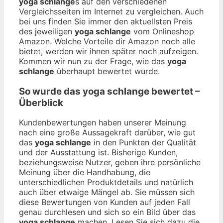
yoga schlange
s auf den verschiedenen
Vergleichsseiten im Internet zu vergleichen. Auch
bei uns finden Sie immer den aktuellsten Preis
des jeweiligen
yoga schlange
vom Onlineshop
Amazon. Welche Vorteile dir Amazon noch alle
bietet, werden wir ihnen später noch aufzeigen.
Kommen wir nun zu der Frage, wie das
yoga
schlange
überhaupt bewertet wurde.
So wurde das
yoga schlange
bewertet –
Überblick
Kundenbewertungen haben unserer Meinung
nach eine große Aussagekraft darüber, wie gut
das
yoga schlange
in den Punkten der Qualität
und der Ausstattung ist. Bisherige Kunden,
beziehungsweise Nutzer, geben ihre persönliche
Meinung über die Handhabung, die
unterschiedlichen Produktdetails und natürlich
auch über etwaige Mängel ab. Sie müssen sich
diese Bewertungen von Kunden auf jeden Fall
genau durchlesen und sich so ein Bild über das
yoga schlange
machen. Lesen Sie sich dazu die