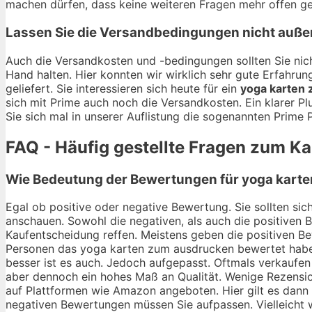
machen dürfen, dass keine weiteren Fragen mehr offen ge
Lassen Sie die Versandbedingungen nicht auße
Auch die Versandkosten und -bedingungen sollten Sie nich
Hand halten. Hier konnten wir wirklich sehr gute Erfahr
geliefert. Sie interessieren sich heute für ein
yoga karten
sich mit Prime auch noch die Versandkosten. Ein klarer P
Sie sich mal in unserer Auflistung die sogenannten Prime 
FAQ - Häufig gestellte Fragen zum K
Wie Bedeutung der Bewertungen für yoga karte
Egal ob positive oder negative Bewertung. Sie sollten si
anschauen. Sowohl die negativen, als auch die positiven 
Kaufentscheidung reffen. Meistens geben die positiven Be
Personen das yoga karten zum ausdrucken bewertet haben
besser ist es auch. Jedoch aufgepasst. Oftmals verkaufen
aber dennoch ein hohes Maß an Qualität. Wenige Rezension
auf Plattformen wie Amazon angeboten. Hier gilt es dann d
negativen Bewertungen müssen Sie aufpassen. Vielleicht 