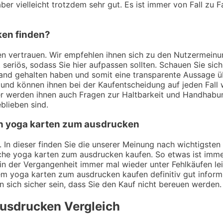
er vielleicht trotzdem sehr gut. Es ist immer von Fall zu F
ken finden?
ungen vertrauen. Wir empfehlen ihnen sich zu den Nutzerme
t seriös, sodass Sie hier aufpassen sollten. Schauen Sie si
Hand gehalten haben und somit eine transparente Aussage 
und können ihnen bei der Kaufentscheidung auf jeden Fall w
er werden ihnen auch Fragen zur Haltbarkeit und Handhabu
blieben sind.
von yoga karten zum ausdrucken
. In dieser finden Sie die unserer Meinung nach wichtigsten
che yoga karten zum ausdrucken kaufen. So etwas ist imme
n der Vergangenheit immer mal wieder unter Fehlkäufen lei
 dem yoga karten zum ausdrucken kaufen definitiv gut info
en sich sicher sein, dass Sie den Kauf nicht bereuen werden.
ausdrucken
Vergleich