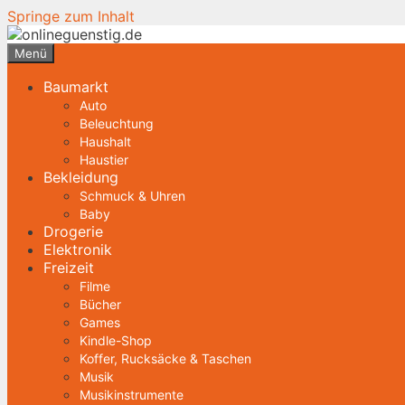
Springe zum Inhalt
Menü
Baumarkt
Auto
Beleuchtung
Haushalt
Haustier
Bekleidung
Schmuck & Uhren
Baby
Drogerie
Elektronik
Freizeit
Filme
Bücher
Games
Kindle-Shop
Koffer, Rucksäcke & Taschen
Musik
Musikinstrumente