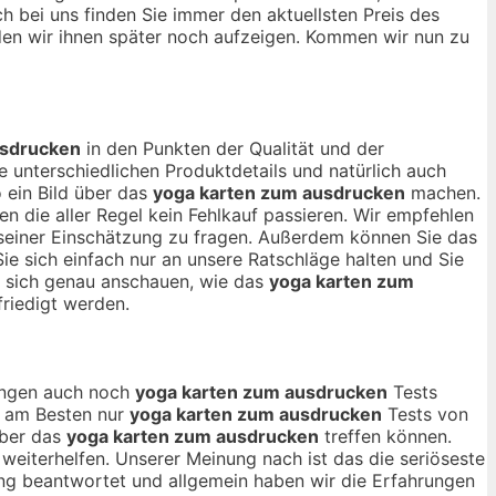
ch bei uns finden Sie immer den aktuellsten Preis des
en wir ihnen später noch aufzeigen. Kommen wir nun zu
usdrucken
in den Punkten der Qualität und der
 unterschiedlichen Produktdetails und natürlich auch
 ein Bild über das
yoga karten zum ausdrucken
machen.
 die aller Regel kein Fehlkauf passieren. Wir empfehlen
 seiner Einschätzung zu fragen. Außerdem können Sie das
ie sich einfach nur an unsere Ratschläge halten und Sie
ie sich genau anschauen, wie das
yoga karten zum
riedigt werden.
nungen auch noch
yoga karten zum ausdrucken
Tests
ch am Besten nur
yoga karten zum ausdrucken
Tests von
über das
yoga karten zum ausdrucken
treffen können.
 weiterhelfen. Unserer Meinung nach ist das die seriöseste
ng beantwortet und allgemein haben wir die Erfahrungen