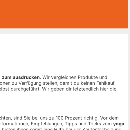
n zum ausdrucken
. Wir vergleichen Produkte und
onen zu Verfügung stellen, damit du keinen Fehlkauf
lbst durchgeführt. Wir geben dir letztendlich hier die
ten, sind Sie bei uns zu 100 Prozent richtig. Vor dem
n Informationen, Empfehlungen, Tipps und Tricks zum
yoga
 bieten ihnen somit eine Hilfe bei der Kaufentscheidung