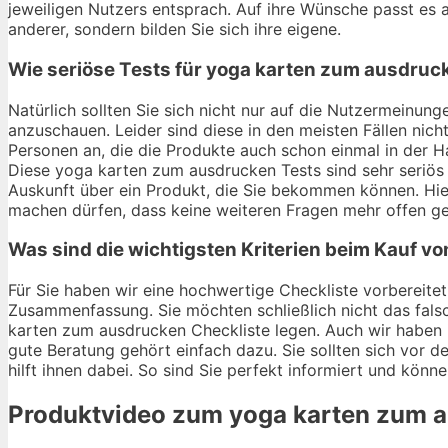
jeweiligen Nutzers entsprach. Auf ihre Wünsche passt es ab
anderer, sondern bilden Sie sich ihre eigene.
Wie seriöse Tests für yoga karten zum ausdruc
Natürlich sollten Sie sich nicht nur auf die Nutzermein
anzuschauen. Leider sind diese in den meisten Fällen nich
Personen an, die die Produkte auch schon einmal in der 
Diese yoga karten zum ausdrucken Tests sind sehr seriös 
Auskunft über ein Produkt, die Sie bekommen können. Hi
machen dürfen, dass keine weiteren Fragen mehr offen ge
Was sind die wichtigsten Kriterien beim Kauf 
Für Sie haben wir eine hochwertige Checkliste vorbereitet
Zusammenfassung. Sie möchten schließlich nicht das fals
karten zum ausdrucken Checkliste legen. Auch wir haben i
gute Beratung gehört einfach dazu. Sie sollten sich vor
hilft ihnen dabei. So sind Sie perfekt informiert und könn
Produktvideo zum
yoga karten zum 