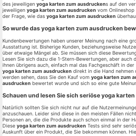
des jeweiligen
yoga karten zum ausdrucken
s auf den ver
jeweiligen
yoga karten zum ausdrucken
vom Onlineshop A
der Frage, wie das
yoga karten zum ausdrucken
überhau
So wurde das
yoga karten zum ausdrucken
bewe
Kundenbewertungen haben unserer Meinung nach eine gro
Ausstattung ist. Bisherige Kunden, beziehungsweise Nutze
über etwaige Mängel ab. Sie müssen sich diese Bewertung
Lesen Sie sich dazu die 1-Stern-Bewertungen, aber auch d
ihnen übrigens auch, einfach mal das Fachgeschäft in de
yoga karten zum ausdrucken
direkt in die Hand nehmen u
werden sehen, dass Sie den Kauf vom
yoga karten zum 
ausdrucken
bewertet wurde und sich so eine gute Meinun
Schauen und lesen Sie sich seriöse
yoga karten
Natürlich sollten Sie sich nicht nur auf die Nutzermeinu
anzuschauen. Leider sind diese in den meisten Fällen nich
Personen an, die die Produkte auch schon einmal in der 
Diese
yoga karten zum ausdrucken
Tests sind sehr seriö
Auskunft über ein Produkt, die Sie bekommen können. Hi