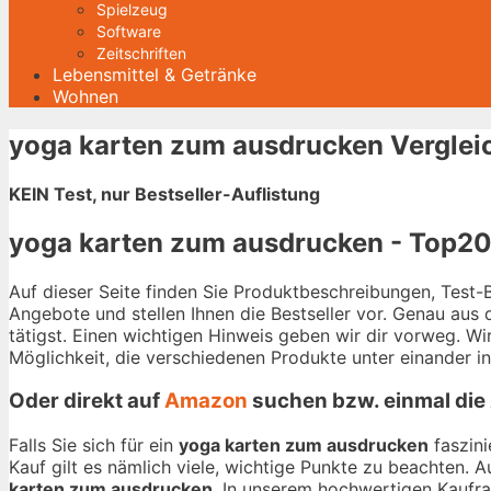
Spielzeug
Software
Zeitschriften
Lebensmittel & Getränke
Wohnen
yoga karten zum ausdrucken Verglei
KEIN Test, nur Bestseller-Auflistung
yoga karten zum ausdrucken - Top20 
Auf dieser Seite finden Sie Produktbeschreibungen, Test
Angebote und stellen Ihnen die Bestseller vor. Genau aus
tätigst. Einen wichtigen Hinweis geben wir dir vorweg. W
Möglichkeit, die verschiedenen Produkte unter einander i
Oder direkt auf
Amazon
suchen bzw. einmal die
Falls Sie sich für ein
yoga karten zum ausdrucken
faszini
Kauf gilt es nämlich viele, wichtige Punkte zu beachten. 
karten zum ausdrucken
. In unserem hochwertigen Kaufrat