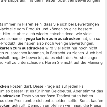
Partnershops auf, mit den meisten positiven Bewertungen!
ts immer im klaren sein, dass Sie sich bei Bewertungen
d Nachteile vom Produkt und können so eine bessere
t. Hier ist aber auch wieder entscheidend, wie viele
ezensionen ein
yoga karten zum ausdrucken
hat, um so
-Produkt. Sie haben also noch wenige Bewertungen,
 karten zum ausdrucken
wird vielleicht nur noch nicht
noch zu sprechen kommen, in Betracht zu ziehen. Auch bei
shalb negativ bewertet, da es nicht den Vorstellungen
zu Fall zu unterscheiden. Hören Sie nicht auf die Meinung
ucken
kosten darf. Diese Frage ist auf jeden Fall
um so besser ist es für ihren Geldbeutel. Aber stimmt das
ausdrucken
Tests von seriösen Testinstituten haben
us dem Premiumbereich entscheiden sollte. Sonst kaufen
rucken
gekauft. Dennoch empfehlen wir ihnen, die Preise