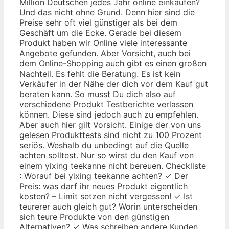
Million Deutschen jedes Jahr online einkaufen?
Und das nicht ohne Grund. Denn hier sind die
Preise sehr oft viel günstiger als bei dem
Geschäft um die Ecke. Gerade bei diesem
Produkt haben wir Online viele interessante
Angebote gefunden. Aber Vorsicht, auch bei
dem Online-Shopping auch gibt es einen großen
Nachteil. Es fehlt die Beratung. Es ist kein
Verkäufer in der Nähe der dich vor dem Kauf gut
beraten kann. So musst Du dich also auf
verschiedene Produkt Testberichte verlassen
können. Diese sind jedoch auch zu empfehlen.
Aber auch hier gilt Vorsicht. Einige der von uns
gelesen Produkttests sind nicht zu 100 Prozent
seriös. Weshalb du unbedingt auf die Quelle
achten solltest. Nur so wirst du den Kauf von
einem yixing teekanne nicht bereuen. Checkliste
: Worauf bei yixing teekanne achten? ✓ Der
Preis: was darf ihr neues Produkt eigentlich
kosten? – Limit setzen nicht vergessen! ✓ Ist
teurerer auch gleich gut? Worin unterscheiden
sich teure Produkte von den günstigen
Alternativen? ✓ Was schreiben andere Kunden