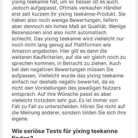
yixing teekanne hat, um so besser ist es auch.
Jedoch aufgepasst. Oftmals verkaufen Händler
erst seit kurzem ihr yixing teekanne-Produkt. Sie
haben also noch wenige Bewertungen, liefern
aber dennoch ein hohes Maß an Qualität. Wenige
Rezensionen sind also nicht automatisch
schlecht. Das yixing teekanne wird vielleicht nur
noch nicht lang genug auf Plattformen wie
Amazon angeboten. Hier gilt es dann die
weiteren Kaufkriterien, auf die wir gleich noch zu
sprechen kommen, in Betracht zu ziehen. Auch
bei den negativen Bewertungen müssen Sie
aufpassen. Vielleicht wurde das yixing teekanne
einfach nur deshalb negativ bewertet, da es
nicht den Vorstellungen des jeweiligen Nutzers
entsprach. Auf ihre Wünsche passt es aber
vielleicht trotzdem sehr gut. Es ist immer von
Fall zu Fall zu unterscheiden. Hören Sie nicht auf
die Meinung anderer, sondern bilden Sie sich ihre
eigene.
Wie seriöse Tests für yixing teekanne