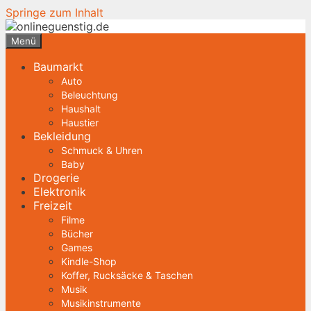
Springe zum Inhalt
Menü
Baumarkt
Auto
Beleuchtung
Haushalt
Haustier
Bekleidung
Schmuck & Uhren
Baby
Drogerie
Elektronik
Freizeit
Filme
Bücher
Games
Kindle-Shop
Koffer, Rucksäcke & Taschen
Musik
Musikinstrumente