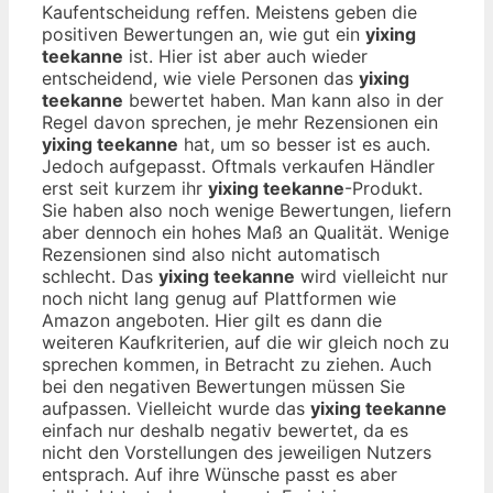
Kaufentscheidung reffen. Meistens geben die
positiven Bewertungen an, wie gut ein
yixing
teekanne
ist. Hier ist aber auch wieder
entscheidend, wie viele Personen das
yixing
teekanne
bewertet haben. Man kann also in der
Regel davon sprechen, je mehr Rezensionen ein
yixing teekanne
hat, um so besser ist es auch.
Jedoch aufgepasst. Oftmals verkaufen Händler
erst seit kurzem ihr
yixing teekanne
-Produkt.
Sie haben also noch wenige Bewertungen, liefern
aber dennoch ein hohes Maß an Qualität. Wenige
Rezensionen sind also nicht automatisch
schlecht. Das
yixing teekanne
wird vielleicht nur
noch nicht lang genug auf Plattformen wie
Amazon angeboten. Hier gilt es dann die
weiteren Kaufkriterien, auf die wir gleich noch zu
sprechen kommen, in Betracht zu ziehen. Auch
bei den negativen Bewertungen müssen Sie
aufpassen. Vielleicht wurde das
yixing teekanne
einfach nur deshalb negativ bewertet, da es
nicht den Vorstellungen des jeweiligen Nutzers
entsprach. Auf ihre Wünsche passt es aber