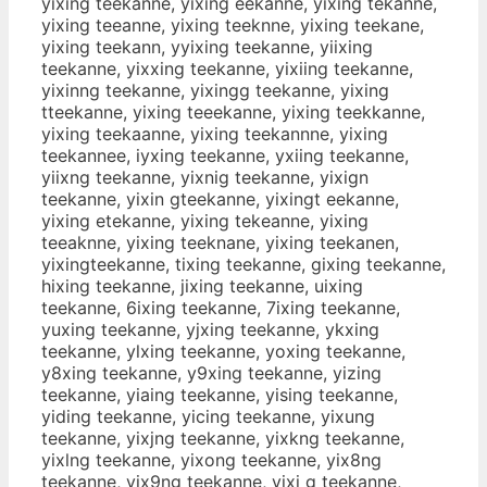
yixing teekanne, yixing eekanne, yixing tekanne,
yixing teeanne, yixing teeknne, yixing teekane,
yixing teekann, yyixing teekanne, yiixing
teekanne, yixxing teekanne, yixiing teekanne,
yixinng teekanne, yixingg teekanne, yixing
tteekanne, yixing teeekanne, yixing teekkanne,
yixing teekaanne, yixing teekannne, yixing
teekannee, iyxing teekanne, yxiing teekanne,
yiixng teekanne, yixnig teekanne, yixign
teekanne, yixin gteekanne, yixingt eekanne,
yixing etekanne, yixing tekeanne, yixing
teeaknne, yixing teeknane, yixing teekanen,
yixingteekanne, tixing teekanne, gixing teekanne,
hixing teekanne, jixing teekanne, uixing
teekanne, 6ixing teekanne, 7ixing teekanne,
yuxing teekanne, yjxing teekanne, ykxing
teekanne, ylxing teekanne, yoxing teekanne,
y8xing teekanne, y9xing teekanne, yizing
teekanne, yiaing teekanne, yising teekanne,
yiding teekanne, yicing teekanne, yixung
teekanne, yixjng teekanne, yixkng teekanne,
yixlng teekanne, yixong teekanne, yix8ng
teekanne, yix9ng teekanne, yixi g teekanne,