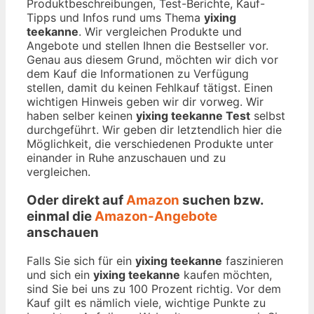
Produktbeschreibungen, Test-Berichte, Kauf-
Tipps und Infos rund ums Thema
yixing
teekanne
. Wir vergleichen Produkte und
Angebote und stellen Ihnen die Bestseller vor.
Genau aus diesem Grund, möchten wir dich vor
dem Kauf die Informationen zu Verfügung
stellen, damit du keinen Fehlkauf tätigst. Einen
wichtigen Hinweis geben wir dir vorweg. Wir
haben selber keinen
yixing teekanne Test
selbst
durchgeführt. Wir geben dir letztendlich hier die
Möglichkeit, die verschiedenen Produkte unter
einander in Ruhe anzuschauen und zu
vergleichen.
Oder direkt auf
Amazon
suchen bzw.
einmal die
Amazon-Angebote
anschauen
Falls Sie sich für ein
yixing teekanne
faszinieren
und sich ein
yixing teekanne
kaufen möchten,
sind Sie bei uns zu 100 Prozent richtig. Vor dem
Kauf gilt es nämlich viele, wichtige Punkte zu