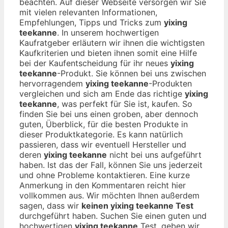
beachten. Auf dieser Webseite versorgen wir Sie
mit vielen relevanten Informationen,
Empfehlungen, Tipps und Tricks zum
yixing
teekanne
. In unserem hochwertigen
Kaufratgeber erläutern wir ihnen die wichtigsten
Kaufkriterien und bieten ihnen somit eine Hilfe
bei der Kaufentscheidung für ihr neues
yixing
teekanne
-Produkt. Sie können bei uns zwischen
hervorragendem
yixing teekanne
-Produkten
vergleichen und sich am Ende das richtige
yixing
teekanne
, was perfekt für Sie ist, kaufen. So
finden Sie bei uns einen groben, aber dennoch
guten, Überblick, für die besten Produkte in
dieser Produktkategorie. Es kann natürlich
passieren, dass wir eventuell Hersteller und
deren
yixing teekanne
nicht bei uns aufgeführt
haben. Ist das der Fall, können Sie uns jederzeit
und ohne Probleme kontaktieren. Eine kurze
Anmerkung in den Kommentaren reicht hier
vollkommen aus. Wir möchten Ihnen außerdem
sagen, dass wir
keinen yixing teekanne Test
durchgeführt haben. Suchen Sie einen guten und
hochwertigen
yixing teekanne
Test, geben wir