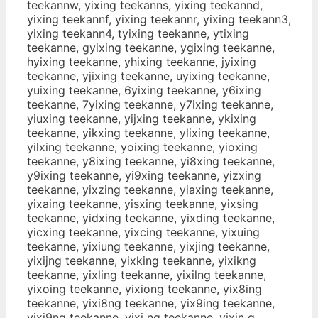
teekannw, yixing teekanns, yixing teekannd,
yixing teekannf, yixing teekannr, yixing teekann3,
yixing teekann4, tyixing teekanne, ytixing
teekanne, gyixing teekanne, ygixing teekanne,
hyixing teekanne, yhixing teekanne, jyixing
teekanne, yjixing teekanne, uyixing teekanne,
yuixing teekanne, 6yixing teekanne, y6ixing
teekanne, 7yixing teekanne, y7ixing teekanne,
yiuxing teekanne, yijxing teekanne, ykixing
teekanne, yikxing teekanne, ylixing teekanne,
yilxing teekanne, yoixing teekanne, yioxing
teekanne, y8ixing teekanne, yi8xing teekanne,
y9ixing teekanne, yi9xing teekanne, yizxing
teekanne, yixzing teekanne, yiaxing teekanne,
yixaing teekanne, yisxing teekanne, yixsing
teekanne, yidxing teekanne, yixding teekanne,
yicxing teekanne, yixcing teekanne, yixuing
teekanne, yixiung teekanne, yixjing teekanne,
yixijng teekanne, yixking teekanne, yixikng
teekanne, yixling teekanne, yixilng teekanne,
yixoing teekanne, yixiong teekanne, yix8ing
teekanne, yixi8ng teekanne, yix9ing teekanne,
yixi9ng teekanne, yixi ng teekanne, yixin g