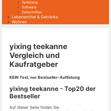
Spielzeug
Software
Zeitschriften
Lebensmittel & Getränke
Wohnen
yixing teekanne
Vergleich und
Kaufratgeber
KEIN Test, nur Bestseller-Auflistung
yixing teekanne - Top20 der
Bestseller
Auf dieser Seite finden Sie