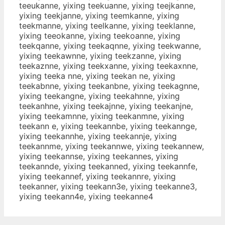
teeukanne, yixing teekuanne, yixing teejkanne,
yixing teekjanne, yixing teemkanne, yixing
teekmanne, yixing teelkanne, yixing teeklanne,
yixing teeokanne, yixing teekoanne, yixing
teekqanne, yixing teekaqnne, yixing teekwanne,
yixing teekawnne, yixing teekzanne, yixing
teekaznne, yixing teekxanne, yixing teekaxnne,
yixing teeka nne, yixing teekan ne, yixing
teekabnne, yixing teekanbne, yixing teekagnne,
yixing teekangne, yixing teekahnne, yixing
teekanhne, yixing teekajnne, yixing teekanjne,
yixing teekamnne, yixing teekanmne, yixing
teekann e, yixing teekannbe, yixing teekannge,
yixing teekannhe, yixing teekannje, yixing
teekannme, yixing teekannwe, yixing teekannew,
yixing teekannse, yixing teekannes, yixing
teekannde, yixing teekanned, yixing teekannfe,
yixing teekannef, yixing teekannre, yixing
teekanner, yixing teekann3e, yixing teekanne3,
yixing teekann4e, yixing teekanne4