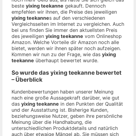
beste
yixing teekanne
gekauft. Dennoch
empfehlen wir ihnen, die Preise des jeweiligen
yixing teekanne
s auf den verschiedenen
Vergleichsseiten im Internet zu vergleichen. Auch
bei uns finden Sie immer den aktuellsten Preis
des jeweiligen
yixing teekanne
vom Onlineshop
Amazon. Welche Vorteile dir Amazon noch alle
bietet, werden wir ihnen später noch aufzeigen.
Kommen wir nun zu der Frage, wie das
yixing
teekanne
überhaupt bewertet wurde.
So wurde das
yixing teekanne
bewertet
– Überblick
Kundenbewertungen haben unserer Meinung
nach eine große Aussagekraft darüber, wie gut
das
yixing teekanne
in den Punkten der Qualität
und der Ausstattung ist. Bisherige Kunden,
beziehungsweise Nutzer, geben ihre persönliche
Meinung über die Handhabung, die
unterschiedlichen Produktdetails und natürlich
auch über etwaige Mängel ab. Sie müssen sich