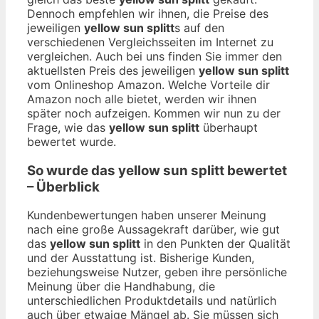
Dennoch empfehlen wir ihnen, die Preise des
jeweiligen
yellow sun splitt
s auf den
verschiedenen Vergleichsseiten im Internet zu
vergleichen. Auch bei uns finden Sie immer den
aktuellsten Preis des jeweiligen
yellow sun splitt
vom Onlineshop Amazon. Welche Vorteile dir
Amazon noch alle bietet, werden wir ihnen
später noch aufzeigen. Kommen wir nun zu der
Frage, wie das
yellow sun splitt
überhaupt
bewertet wurde.
So wurde das
yellow sun splitt
bewertet
– Überblick
Kundenbewertungen haben unserer Meinung
nach eine große Aussagekraft darüber, wie gut
das
yellow sun splitt
in den Punkten der Qualität
und der Ausstattung ist. Bisherige Kunden,
beziehungsweise Nutzer, geben ihre persönliche
Meinung über die Handhabung, die
unterschiedlichen Produktdetails und natürlich
auch über etwaige Mängel ab. Sie müssen sich