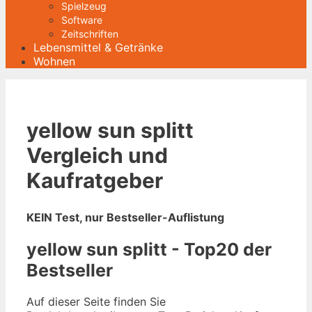
Spielzeug
Software
Zeitschriften
Lebensmittel & Getränke
Wohnen
yellow sun splitt
Vergleich und
Kaufratgeber
KEIN Test, nur Bestseller-Auflistung
yellow sun splitt - Top20 der
Bestseller
Auf dieser Seite finden Sie