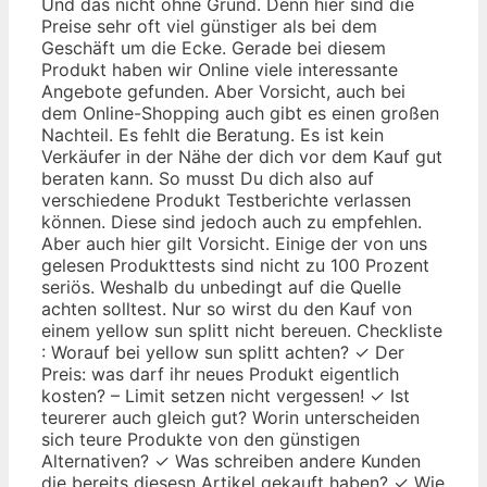
Und das nicht ohne Grund. Denn hier sind die
Preise sehr oft viel günstiger als bei dem
Geschäft um die Ecke. Gerade bei diesem
Produkt haben wir Online viele interessante
Angebote gefunden. Aber Vorsicht, auch bei
dem Online-Shopping auch gibt es einen großen
Nachteil. Es fehlt die Beratung. Es ist kein
Verkäufer in der Nähe der dich vor dem Kauf gut
beraten kann. So musst Du dich also auf
verschiedene Produkt Testberichte verlassen
können. Diese sind jedoch auch zu empfehlen.
Aber auch hier gilt Vorsicht. Einige der von uns
gelesen Produkttests sind nicht zu 100 Prozent
seriös. Weshalb du unbedingt auf die Quelle
achten solltest. Nur so wirst du den Kauf von
einem yellow sun splitt nicht bereuen. Checkliste
: Worauf bei yellow sun splitt achten? ✓ Der
Preis: was darf ihr neues Produkt eigentlich
kosten? – Limit setzen nicht vergessen! ✓ Ist
teurerer auch gleich gut? Worin unterscheiden
sich teure Produkte von den günstigen
Alternativen? ✓ Was schreiben andere Kunden
die bereits diesesn Artikel gekauft haben? ✓ Wie