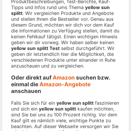
Produktbeschreibungen, Test-Berichte, Kauf-
Tipps und Infos rund ums Thema
yellow sun
splitt
. Wir vergleichen Produkte und Angebote
und stellen Ihnen die Bestseller vor. Genau aus
diesem Grund, möchten wir dich vor dem Kauf
die Informationen zu Verfügung stellen, damit du
keinen Fehlkauf tätigst. Einen wichtigen Hinweis
geben wir dir vorweg. Wir haben selber keinen
yellow sun splitt Test
selbst durchgeführt. Wir
geben dir letztendlich hier die Möglichkeit, die
verschiedenen Produkte unter einander in Ruhe
anzuschauen und zu vergleichen.
Oder direkt auf
Amazon
suchen bzw.
einmal die
Amazon-Angebote
anschauen
Falls Sie sich für ein
yellow sun splitt
faszinieren
und sich ein
yellow sun splitt
kaufen möchten,
sind Sie bei uns zu 100 Prozent richtig. Vor dem
Kauf gilt es nämlich viele, wichtige Punkte zu
beachten. Auf dieser Webseite versorgen wir Sie