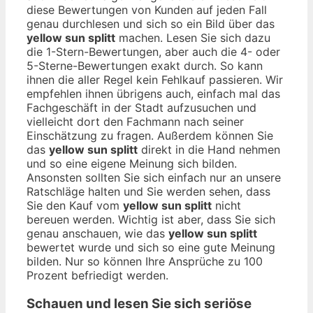
diese Bewertungen von Kunden auf jeden Fall
genau durchlesen und sich so ein Bild über das
yellow sun splitt
machen. Lesen Sie sich dazu
die 1-Stern-Bewertungen, aber auch die 4- oder
5-Sterne-Bewertungen exakt durch. So kann
ihnen die aller Regel kein Fehlkauf passieren. Wir
empfehlen ihnen übrigens auch, einfach mal das
Fachgeschäft in der Stadt aufzusuchen und
vielleicht dort den Fachmann nach seiner
Einschätzung zu fragen. Außerdem können Sie
das
yellow sun splitt
direkt in die Hand nehmen
und so eine eigene Meinung sich bilden.
Ansonsten sollten Sie sich einfach nur an unsere
Ratschläge halten und Sie werden sehen, dass
Sie den Kauf vom
yellow sun splitt
nicht
bereuen werden. Wichtig ist aber, dass Sie sich
genau anschauen, wie das
yellow sun splitt
bewertet wurde und sich so eine gute Meinung
bilden. Nur so können Ihre Ansprüche zu 100
Prozent befriedigt werden.
Schauen und lesen Sie sich seriöse