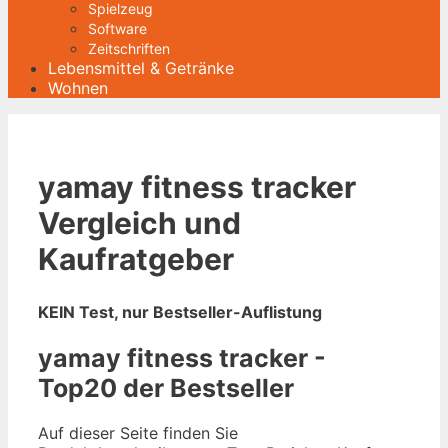
Spielzeug
Software
Zeitschriften
Lebensmittel & Getränke
Wohnen
yamay fitness tracker
Vergleich und
Kaufratgeber
KEIN Test, nur Bestseller-Auflistung
yamay fitness tracker -
Top20 der Bestseller
Auf dieser Seite finden Sie