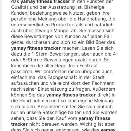
das
yamay fitness tracker
in den Punkten der
Qualität und der Ausstattung ist. Bisherige
Kunden, beziehungsweise Nutzer, geben ihre
persönliche Meinung über die Handhabung, die
unterschiedlichen Produktdetails und natürlich
auch über etwaige Mängel ab. Sie müssen sich
diese Bewertungen von Kunden auf jeden Fall
genau durchlesen und sich so ein Bild über das
yamay fitness tracker
machen. Lesen Sie sich
dazu die 1-Stern-Bewertungen, aber auch die 4-
oder 5-Sterne-Bewertungen exakt durch. So
kann ihnen die aller Regel kein Fehlkauf
passieren. Wir empfehlen ihnen übrigens auch,
einfach mal das Fachgeschäft in der Stadt
aufzusuchen und vielleicht dort den Fachmann
nach seiner Einschätzung zu fragen. Außerdem
können Sie das
yamay fitness tracker
direkt in
die Hand nehmen und so eine eigene Meinung
sich bilden. Ansonsten sollten Sie sich einfach
nur an unsere Ratschläge halten und Sie werden
sehen, dass Sie den Kauf vom
yamay fitness
tracker
nicht bereuen werden. Wichtig ist aber,
dass Sie sich genau anschauen, wie das
yamay