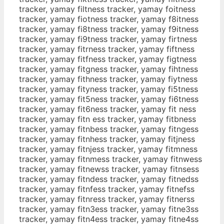
tracker, yamay filtness tracker, yamay foitness
tracker, yamay fiotness tracker, yamay f8itness
tracker, yamay fi8tness tracker, yamay f9itness
tracker, yamay fi9tness tracker, yamay firtness
tracker, yamay fitrness tracker, yamay fiftness
tracker, yamay fitfness tracker, yamay figtness
tracker, yamay fitgness tracker, yamay fihtness
tracker, yamay fithness tracker, yamay fiytness
tracker, yamay fityness tracker, yamay fi5tness
tracker, yamay fit5ness tracker, yamay fi6tness
tracker, yamay fit6ness tracker, yamay fit ness
tracker, yamay fitn ess tracker, yamay fitbness
tracker, yamay fitnbess tracker, yamay fitngess
tracker, yamay fitnhess tracker, yamay fitjness
tracker, yamay fitnjess tracker, yamay fitmness
tracker, yamay fitnmess tracker, yamay fitnwess
tracker, yamay fitnewss tracker, yamay fitnsess
tracker, yamay fitndess tracker, yamay fitnedss
tracker, yamay fitnfess tracker, yamay fitnefss
tracker, yamay fitnress tracker, yamay fitnerss
tracker, yamay fitn3ess tracker, yamay fitne3ss
tracker, yamay fitn4ess tracker, yamay fitne4ss