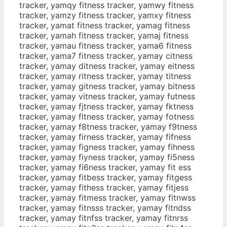
tracker, yamqy fitness tracker, yamwy fitness
tracker, yamzy fitness tracker, yamxy fitness
tracker, yamat fitness tracker, yamag fitness
tracker, yamah fitness tracker, yamaj fitness
tracker, yamau fitness tracker, yama6 fitness
tracker, yama7 fitness tracker, yamay citness
tracker, yamay ditness tracker, yamay eitness
tracker, yamay ritness tracker, yamay titness
tracker, yamay gitness tracker, yamay bitness
tracker, yamay vitness tracker, yamay futness
tracker, yamay fjtness tracker, yamay fktness
tracker, yamay fltness tracker, yamay fotness
tracker, yamay f8tness tracker, yamay f9tness
tracker, yamay firness tracker, yamay fifness
tracker, yamay figness tracker, yamay fihness
tracker, yamay fiyness tracker, yamay fi5ness
tracker, yamay fi6ness tracker, yamay fit ess
tracker, yamay fitbess tracker, yamay fitgess
tracker, yamay fithess tracker, yamay fitjess
tracker, yamay fitmess tracker, yamay fitnwss
tracker, yamay fitnsss tracker, yamay fitndss
tracker, yamay fitnfss tracker, yamay fitnrss