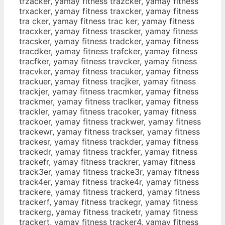
trzacker, yamay fitness trazcker, yamay fitness
trxacker, yamay fitness traxcker, yamay fitness
tra cker, yamay fitness trac ker, yamay fitness
tracxker, yamay fitness trascker, yamay fitness
tracsker, yamay fitness tradcker, yamay fitness
tracdker, yamay fitness trafcker, yamay fitness
tracfker, yamay fitness travcker, yamay fitness
tracvker, yamay fitness tracuker, yamay fitness
trackuer, yamay fitness tracjker, yamay fitness
trackjer, yamay fitness tracmker, yamay fitness
trackmer, yamay fitness traclker, yamay fitness
trackler, yamay fitness tracoker, yamay fitness
trackoer, yamay fitness trackwer, yamay fitness
trackewr, yamay fitness trackser, yamay fitness
trackesr, yamay fitness trackder, yamay fitness
trackedr, yamay fitness trackfer, yamay fitness
trackefr, yamay fitness trackrer, yamay fitness
track3er, yamay fitness tracke3r, yamay fitness
track4er, yamay fitness tracke4r, yamay fitness
trackere, yamay fitness trackerd, yamay fitness
trackerf, yamay fitness trackegr, yamay fitness
trackerg, yamay fitness tracketr, yamay fitness
trackert, yamay fitness tracker4, yamay fitness