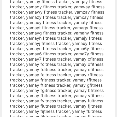
tracker, yamlay fitness tracker, yamqay fitness
tracker, yamaqy fitness tracker, yamway fitness
tracker, yamawy fitness tracker, yamzay fitness
tracker, yamazy fitness tracker, yamxay fitness
tracker, yamaxy fitness tracker, yamaty fitness
tracker, yamayt fitness tracker, yamagy fitness
tracker, yamayg fitness tracker, yamahy fitness
tracker, yamayh fitness tracker, yamajy fitness
tracker, yamayj fitness tracker, yamauy fitness
tracker, yamayu fitness tracker, yama6y fitness
tracker, yamay6 fitness tracker, yama7y fitness
tracker, yamay7 fitness tracker, yamay cfitness
tracker, yamay fcitness tracker, yamay dfitness
tracker, yamay fditness tracker, yamay efitness
tracker, yamay feitness tracker, yamay rfitness
tracker, yamay fritness tracker, yamay tfitness
tracker, yamay ftitness tracker, yamay gfitness
tracker, yamay fgitness tracker, yamay bfitness
tracker, yamay fbitness tracker, yamay vfitness
tracker, yamay fvitness tracker, yamay fuitness
tracker, yamay fiutness tracker, yamay fjitness
tracker, yamay fijtness tracker, yamay fkitness
tracker, yamay fiktness tracker, yamay flitness