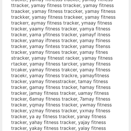
ttracker, yamay fitness trracker, yamay fitness
traacker, yamay fitness traccker, yamay fitness
trackker, yamay fitness trackeer, yamay fitness
trackerr, aymay fitness tracker, ymaay fitness
tracker, yaamy fitness tracker, yamya fitness
tracker, yama yfitness tracker, yamayf itness
tracker, yamay iftness tracker, yamay ftiness
tracker, yamay fintess tracker, yamay fitenss
tracker, yamay fitnses tracker, yamay fitnes
stracker, yamay fitnesst racker, yamay fitness
rtacker, yamay fitness tarcker, yamay fitness
trcaker, yamay fitness trakcer, yamay fitness
tracekr, yamay fitness trackre, yamayfitness
tracker, yamay fitnesstracker, tamay fitness
tracker, gamay fitness tracker, hamay fitness
tracker, jamay fitness tracker, uamay fitness
tracker, 6amay fitness tracker, 7amay fitness
tracker, yqmay fitness tracker, ywmay fitness
tracker, yzmay fitness tracker, yxmay fitness
tracker, ya ay fitness tracker, yanay fitness
tracker, yahay fitness tracker, yajay fitness
tracker, yakay fitness tracker, yalay fitness