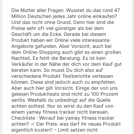
Die Mutter aller Fragen. Wusstet du das rund 47
Million Deutschen jedes Jahr online einkaufen?
Und das nicht ohne Grund. Denn hier sind die
Preise sehr oft viel günstiger als bei dem
Geschäft um die Ecke. Gerade bei diesem
Produkt haben wir Online viele interessante
Angebote gefunden. Aber Vorsicht, auch bei
dem Online-Shopping auch gibt es einen großen
Nachteil. Es fehlt die Beratung. Es ist kein
Verkäufer in der Nähe der dich vor dem Kauf gut
beraten kann. So musst Du dich also auf
verschiedene Produkt Testberichte verlassen
können. Diese sind jedoch auch zu empfehlen.
Aber auch hier gilt Vorsicht. Einige der von uns
gelesen Produkttests sind nicht zu 100 Prozent
seriös. Weshalb du unbedingt auf die Quelle
achten solltest. Nur so wirst du den Kauf von
einem yamay fitness tracker nicht bereuen.
Checkliste : Worauf bei yamay fitness tracker
achten? ✓ Der Preis: was darf ihr neues Produkt
eigentlich kosten? – Limit setzen nicht