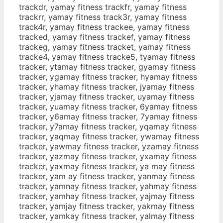
trackdr, yamay fitness trackfr, yamay fitness
trackrr, yamay fitness track3r, yamay fitness
track4r, yamay fitness trackee, yamay fitness
tracked, yamay fitness trackef, yamay fitness
trackeg, yamay fitness tracket, yamay fitness
tracke4, yamay fitness tracke5, tyamay fitness
tracker, ytamay fitness tracker, gyamay fitness
tracker, ygamay fitness tracker, hyamay fitness
tracker, yhamay fitness tracker, jyamay fitness
tracker, yjamay fitness tracker, uyamay fitness
tracker, yuamay fitness tracker, 6yamay fitness
tracker, y6amay fitness tracker, 7yamay fitness
tracker, y7amay fitness tracker, yqamay fitness
tracker, yaqmay fitness tracker, ywamay fitness
tracker, yawmay fitness tracker, yzamay fitness
tracker, yazmay fitness tracker, yxamay fitness
tracker, yaxmay fitness tracker, ya may fitness
tracker, yam ay fitness tracker, yanmay fitness
tracker, yamnay fitness tracker, yahmay fitness
tracker, yamhay fitness tracker, yajmay fitness
tracker, yamjay fitness tracker, yakmay fitness
tracker, yamkay fitness tracker, yalmay fitness