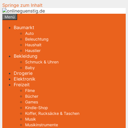
Springe zum Inhalt
Menü
Baumarkt
Auto
Beleuchtung
Haushalt
Haustier
Bekleidung
Schmuck & Uhren
Baby
Drogerie
Elektronik
Freizeit
Filme
Bücher
Games
Kindle-Shop
Koffer, Rucksäcke & Taschen
Musik
Musikinstrumente