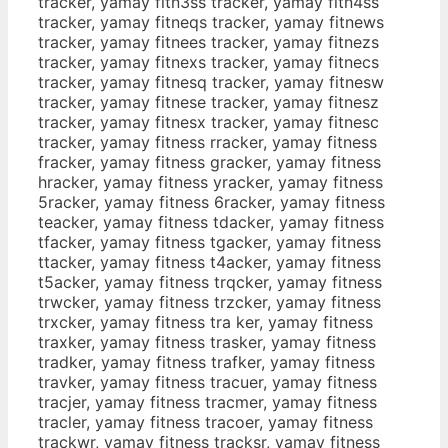
tracker, yamay fitn3ss tracker, yamay fitn4ss
tracker, yamay fitneqs tracker, yamay fitnews
tracker, yamay fitnees tracker, yamay fitnezs
tracker, yamay fitnexs tracker, yamay fitnecs
tracker, yamay fitnesq tracker, yamay fitnesw
tracker, yamay fitnese tracker, yamay fitnesz
tracker, yamay fitnesx tracker, yamay fitnesc
tracker, yamay fitness rracker, yamay fitness
fracker, yamay fitness gracker, yamay fitness
hracker, yamay fitness yracker, yamay fitness
5racker, yamay fitness 6racker, yamay fitness
teacker, yamay fitness tdacker, yamay fitness
tfacker, yamay fitness tgacker, yamay fitness
ttacker, yamay fitness t4acker, yamay fitness
t5acker, yamay fitness trqcker, yamay fitness
trwcker, yamay fitness trzcker, yamay fitness
trxcker, yamay fitness tra ker, yamay fitness
traxker, yamay fitness trasker, yamay fitness
tradker, yamay fitness trafker, yamay fitness
travker, yamay fitness tracuer, yamay fitness
tracjer, yamay fitness tracmer, yamay fitness
tracler, yamay fitness tracoer, yamay fitness
trackwr, yamay fitness tracksr, yamay fitness