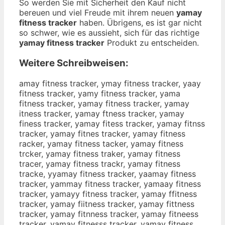
So werden Sie mit Sicherheit den Kauf nicht
bereuen und viel Freude mit ihrem neuen
yamay
fitness tracker
haben. Übrigens, es ist gar nicht
so schwer, wie es aussieht, sich für das richtige
yamay fitness tracker
Produkt zu entscheiden.
Weitere Schreibweisen:
amay fitness tracker, ymay fitness tracker, yaay
fitness tracker, yamy fitness tracker, yama
fitness tracker, yamay fitness tracker, yamay
itness tracker, yamay ftness tracker, yamay
finess tracker, yamay fitess tracker, yamay fitnss
tracker, yamay fitnes tracker, yamay fitness
racker, yamay fitness tacker, yamay fitness
trcker, yamay fitness traker, yamay fitness
tracer, yamay fitness trackr, yamay fitness
tracke, yyamay fitness tracker, yaamay fitness
tracker, yammay fitness tracker, yamaay fitness
tracker, yamayy fitness tracker, yamay ffitness
tracker, yamay fiitness tracker, yamay fittness
tracker, yamay fitnness tracker, yamay fitneess
tracker, yamay fitnesss tracker, yamay fitness