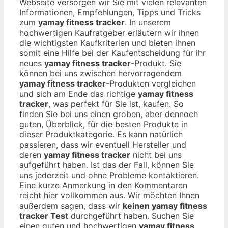
Webseite versorgen wir Sie mit vielen relevanten
Informationen, Empfehlungen, Tipps und Tricks
zum
yamay fitness tracker
. In unserem
hochwertigen Kaufratgeber erläutern wir ihnen
die wichtigsten Kaufkriterien und bieten ihnen
somit eine Hilfe bei der Kaufentscheidung für ihr
neues
yamay fitness tracker
-Produkt. Sie
können bei uns zwischen hervorragendem
yamay fitness tracker
-Produkten vergleichen
und sich am Ende das richtige
yamay fitness
tracker
, was perfekt für Sie ist, kaufen. So
finden Sie bei uns einen groben, aber dennoch
guten, Überblick, für die besten Produkte in
dieser Produktkategorie. Es kann natürlich
passieren, dass wir eventuell Hersteller und
deren
yamay fitness tracker
nicht bei uns
aufgeführt haben. Ist das der Fall, können Sie
uns jederzeit und ohne Probleme kontaktieren.
Eine kurze Anmerkung in den Kommentaren
reicht hier vollkommen aus. Wir möchten Ihnen
außerdem sagen, dass wir
keinen yamay fitness
tracker Test
durchgeführt haben. Suchen Sie
einen guten und hochwertigen
yamay fitness