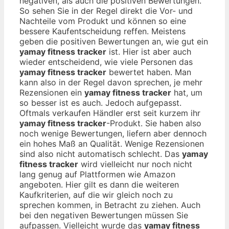
negativen, als auch die positiven Bewertungen.
So sehen Sie in der Regel direkt die Vor- und
Nachteile vom Produkt und können so eine
bessere Kaufentscheidung reffen. Meistens
geben die positiven Bewertungen an, wie gut ein
yamay fitness tracker
ist. Hier ist aber auch
wieder entscheidend, wie viele Personen das
yamay fitness tracker
bewertet haben. Man
kann also in der Regel davon sprechen, je mehr
Rezensionen ein
yamay fitness tracker
hat, um
so besser ist es auch. Jedoch aufgepasst.
Oftmals verkaufen Händler erst seit kurzem ihr
yamay fitness tracker
-Produkt. Sie haben also
noch wenige Bewertungen, liefern aber dennoch
ein hohes Maß an Qualität. Wenige Rezensionen
sind also nicht automatisch schlecht. Das
yamay
fitness tracker
wird vielleicht nur noch nicht
lang genug auf Plattformen wie Amazon
angeboten. Hier gilt es dann die weiteren
Kaufkriterien, auf die wir gleich noch zu
sprechen kommen, in Betracht zu ziehen. Auch
bei den negativen Bewertungen müssen Sie
aufpassen. Vielleicht wurde das
yamay fitness