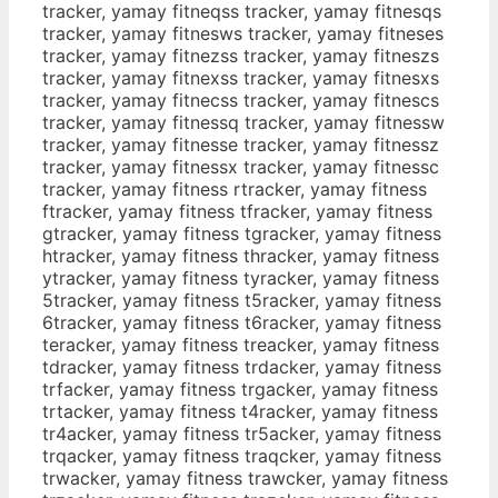
tracker, yamay fitneqss tracker, yamay fitnesqs
tracker, yamay fitnesws tracker, yamay fitneses
tracker, yamay fitnezss tracker, yamay fitneszs
tracker, yamay fitnexss tracker, yamay fitnesxs
tracker, yamay fitnecss tracker, yamay fitnescs
tracker, yamay fitnessq tracker, yamay fitnessw
tracker, yamay fitnesse tracker, yamay fitnessz
tracker, yamay fitnessx tracker, yamay fitnessc
tracker, yamay fitness rtracker, yamay fitness
ftracker, yamay fitness tfracker, yamay fitness
gtracker, yamay fitness tgracker, yamay fitness
htracker, yamay fitness thracker, yamay fitness
ytracker, yamay fitness tyracker, yamay fitness
5tracker, yamay fitness t5racker, yamay fitness
6tracker, yamay fitness t6racker, yamay fitness
teracker, yamay fitness treacker, yamay fitness
tdracker, yamay fitness trdacker, yamay fitness
trfacker, yamay fitness trgacker, yamay fitness
trtacker, yamay fitness t4racker, yamay fitness
tr4acker, yamay fitness tr5acker, yamay fitness
trqacker, yamay fitness traqcker, yamay fitness
trwacker, yamay fitness trawcker, yamay fitness