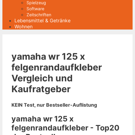
Spielzeug
Software
Zeitschriften
Lebensmittel & Getränke
Wohnen
yamaha wr 125 x
felgenrandaufkleber
Vergleich und
Kaufratgeber
KEIN Test, nur Bestseller-Auflistung
yamaha wr 125 x
felgenrandaufkleber - Top20