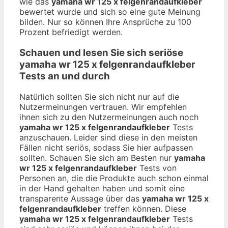
wie das
yamaha wr 125 x felgenrandaufkleber
bewertet wurde und sich so eine gute Meinung
bilden. Nur so können Ihre Ansprüche zu 100
Prozent befriedigt werden.
Schauen und lesen Sie sich seriöse
yamaha wr 125 x felgenrandaufkleber
Tests an und durch
Natürlich sollten Sie sich nicht nur auf die
Nutzermeinungen vertrauen. Wir empfehlen
ihnen sich zu den Nutzermeinungen auch noch
yamaha wr 125 x felgenrandaufkleber
Tests
anzuschauen. Leider sind diese in den meisten
Fällen nicht seriös, sodass Sie hier aufpassen
sollten. Schauen Sie sich am Besten nur
yamaha
wr 125 x felgenrandaufkleber
Tests von
Personen an, die die Produkte auch schon einmal
in der Hand gehalten haben und somit eine
transparente Aussage über das
yamaha wr 125 x
felgenrandaufkleber
treffen können. Diese
yamaha wr 125 x felgenrandaufkleber
Tests