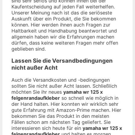
sind sehr seriös und können ihnen bei der
Kaufentscheidung auf jeden Fall weiterhelfen.
Unserer Meinung nach ist das die seriöseste
Auskunft über ein Produkt, die Sie bekommen
können. Hier werden ihnen auch Fragen zur
Haltbarkeit und Handhabung beantwortet und
allgemein haben wir die Erfahrungen machen
dürfen, dass keine weiteren Fragen mehr offen
geblieben sind.
Lassen Sie die Versandbedingungen
nicht außer Acht
Auch die Versandkosten und -bedingungen
sollten Sie nicht außer Acht lassen. Schließlich
möchten Sie ihr neues
yamaha wr 125 x
felgenrandaufkleber
so schnell wie möglich in
der Hand halten. Hier konnten wir wirklich sehr
gute Erfahrung mit Amazon-Prime machen. Hier
bekommen Sie das Produkt in den meisten
Fällen schon am nächsten Tag geliefert. Sie
interessieren sich heute für ein
yamaha wr 125 x
felgenrandaufkleber
und halten es morgen