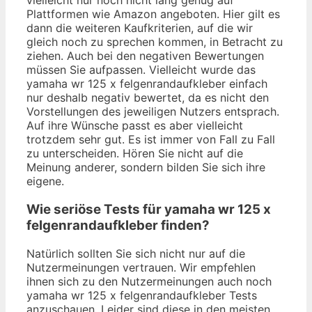
vielleicht nur noch nicht lang genug auf
Plattformen wie Amazon angeboten. Hier gilt es
dann die weiteren Kaufkriterien, auf die wir
gleich noch zu sprechen kommen, in Betracht zu
ziehen. Auch bei den negativen Bewertungen
müssen Sie aufpassen. Vielleicht wurde das
yamaha wr 125 x felgenrandaufkleber einfach
nur deshalb negativ bewertet, da es nicht den
Vorstellungen des jeweiligen Nutzers entsprach.
Auf ihre Wünsche passt es aber vielleicht
trotzdem sehr gut. Es ist immer von Fall zu Fall
zu unterscheiden. Hören Sie nicht auf die
Meinung anderer, sondern bilden Sie sich ihre
eigene.
Wie seriöse Tests für yamaha wr 125 x
felgenrandaufkleber finden?
Natürlich sollten Sie sich nicht nur auf die
Nutzermeinungen vertrauen. Wir empfehlen
ihnen sich zu den Nutzermeinungen auch noch
yamaha wr 125 x felgenrandaufkleber Tests
anzuschauen. Leider sind diese in den meisten