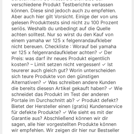
verschiedene Produkt Testberichte verlassen
können. Diese sind jedoch auch zu empfehlen.
Aber auch hier gilt Vorsicht. Einige der von uns
gelesen Produkttests sind nicht zu 100 Prozent
seriös. Weshalb du unbedingt auf die Quelle
achten solltest. Nur so wirst du den Kauf von
einem yamaha wr 125 x felgenrandaufkleber
nicht bereuen. Checkliste : Worauf bei yamaha
wr 125 x felgenrandaufkleber achten? ✓ Der
Preis: was darf ihr neues Produkt eigentlich
kosten? – Limit setzen nicht vergessen! ✓ Ist
teurerer auch gleich gut? Worin unterscheiden
sich teure Produkte von den günstigen
Alternativen? ✓ Was schreiben andere Kunden
die bereits diesesn Artikel gekauft haben? ✓ Wie
schneidet das Produkt im Test der anderen
Portale im Durchschnitt ab? ✓ Produkt defekt?
Bietet der Hersteller einen (gratis) Kundenservice
für defekte Produkte? ✓ Wie sieht es mit der
Garantie aus? Abschließend können wir dir
sagen, alle hier vorgestellten Produkte können
wir empfehlen. Wir zeigen dir hier nur Bestseller