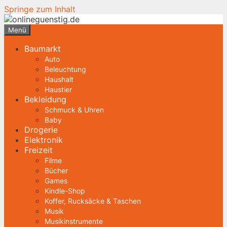
Springe zum Inhalt
Menü
Baumarkt
Auto
Beleuchtung
Haushalt
Haustier
Bekleidung
Schmuck & Uhren
Baby
Drogerie
Elektronik
Freizeit
Filme
Bücher
Games
Kindle-Shop
Koffer, Rucksäcke & Taschen
Musik
Musikinstrumente