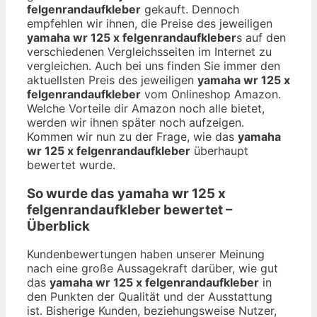
felgenrandaufkleber
gekauft. Dennoch
empfehlen wir ihnen, die Preise des jeweiligen
yamaha wr 125 x felgenrandaufkleber
s auf den
verschiedenen Vergleichsseiten im Internet zu
vergleichen. Auch bei uns finden Sie immer den
aktuellsten Preis des jeweiligen
yamaha wr 125 x
felgenrandaufkleber
vom Onlineshop Amazon.
Welche Vorteile dir Amazon noch alle bietet,
werden wir ihnen später noch aufzeigen.
Kommen wir nun zu der Frage, wie das
yamaha
wr 125 x felgenrandaufkleber
überhaupt
bewertet wurde.
So wurde das
yamaha wr 125 x
felgenrandaufkleber
bewertet –
Überblick
Kundenbewertungen haben unserer Meinung
nach eine große Aussagekraft darüber, wie gut
das
yamaha wr 125 x felgenrandaufkleber
in
den Punkten der Qualität und der Ausstattung
ist. Bisherige Kunden, beziehungsweise Nutzer,