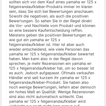
sollten sich vor dem Kauf eines yamaha wr 125 x
felgenrandaufkleber-Produkts immer im klaren
sein, dass Sie sich bei Bewertungen anschauen.
Sowohl die negativen, als auch die positiven
Bewertungen. So sehen Sie in der Regel direkt
die Vor- und Nachteile vom Produkt und können
so eine bessere Kaufentscheidung reffen.
Meistens geben die positiven Bewertungen an,
wie gut ein yamaha wr 125 x
felgenrandaufkleber ist. Hier ist aber auch
wieder entscheidend, wie viele Personen das
yamaha wr 125 x felgenrandaufkleber bewertet
haben. Man kann also in der Regel davon
sprechen, je mehr Rezensionen ein yamaha wr
125 x felgenrandaufkleber hat, um so besser ist
es auch. Jedoch aufgepasst. Oftmals verkaufen
Händler erst seit kurzem ihr yamaha wr 125 x
felgenrandaufkleber-Produkt. Sie haben also
noch wenige Bewertungen, liefern aber dennoch
ein hohes Maß an Qualität. Wenige Rezensionen
sind also nicht automatisch schlecht. Das
yamaha wr 125 x felgenrandaufkleber wird