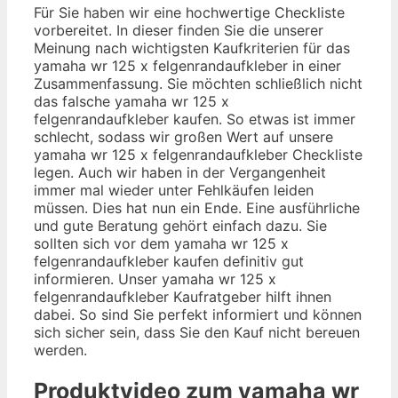
Für Sie haben wir eine hochwertige Checkliste
vorbereitet. In dieser finden Sie die unserer
Meinung nach wichtigsten Kaufkriterien für das
yamaha wr 125 x felgenrandaufkleber in einer
Zusammenfassung. Sie möchten schließlich nicht
das falsche yamaha wr 125 x
felgenrandaufkleber kaufen. So etwas ist immer
schlecht, sodass wir großen Wert auf unsere
yamaha wr 125 x felgenrandaufkleber Checkliste
legen. Auch wir haben in der Vergangenheit
immer mal wieder unter Fehlkäufen leiden
müssen. Dies hat nun ein Ende. Eine ausführliche
und gute Beratung gehört einfach dazu. Sie
sollten sich vor dem yamaha wr 125 x
felgenrandaufkleber kaufen definitiv gut
informieren. Unser yamaha wr 125 x
felgenrandaufkleber Kaufratgeber hilft ihnen
dabei. So sind Sie perfekt informiert und können
sich sicher sein, dass Sie den Kauf nicht bereuen
werden.
Produktvideo zum
yamaha wr