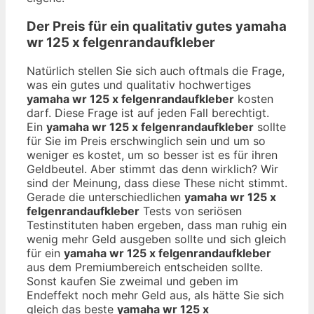
Der Preis für ein qualitativ gutes
yamaha
wr 125 x felgenrandaufkleber
Natürlich stellen Sie sich auch oftmals die Frage,
was ein gutes und qualitativ hochwertiges
yamaha wr 125 x felgenrandaufkleber
kosten
darf. Diese Frage ist auf jeden Fall berechtigt.
Ein
yamaha wr 125 x felgenrandaufkleber
sollte
für Sie im Preis erschwinglich sein und um so
weniger es kostet, um so besser ist es für ihren
Geldbeutel. Aber stimmt das denn wirklich? Wir
sind der Meinung, dass diese These nicht stimmt.
Gerade die unterschiedlichen
yamaha wr 125 x
felgenrandaufkleber
Tests von seriösen
Testinstituten haben ergeben, dass man ruhig ein
wenig mehr Geld ausgeben sollte und sich gleich
für ein
yamaha wr 125 x felgenrandaufkleber
aus dem Premiumbereich entscheiden sollte.
Sonst kaufen Sie zweimal und geben im
Endeffekt noch mehr Geld aus, als hätte Sie sich
gleich das beste
yamaha wr 125 x