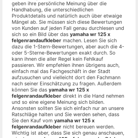
geben ihre persönliche Meinung über die
Handhabung, die unterschiedlichen
Produktdetails und natürlich auch über etwaige
Mängel ab. Sie müssen sich diese Bewertungen
von Kunden auf jeden Fall genau durchlesen und
sich so ein Bild über das
yamaha wr 125 x
felgenrandaufkleber
machen. Lesen Sie sich
dazu die 1-Stern-Bewertungen, aber auch die 4-
oder 5-Sterne-Bewertungen exakt durch. So
kann ihnen die aller Regel kein Fehlkauf
passieren. Wir empfehlen ihnen übrigens auch,
einfach mal das Fachgeschäft in der Stadt
aufzusuchen und vielleicht dort den Fachmann
nach seiner Einschätzung zu fragen. Außerdem
können Sie das
yamaha wr 125 x
felgenrandaufkleber
direkt in die Hand nehmen
und so eine eigene Meinung sich bilden.
Ansonsten sollten Sie sich einfach nur an unsere
Ratschläge halten und Sie werden sehen, dass
Sie den Kauf vom
yamaha wr 125 x
felgenrandaufkleber
nicht bereuen werden.
Wichtig ist aber, dass Sie sich genau anschauen,