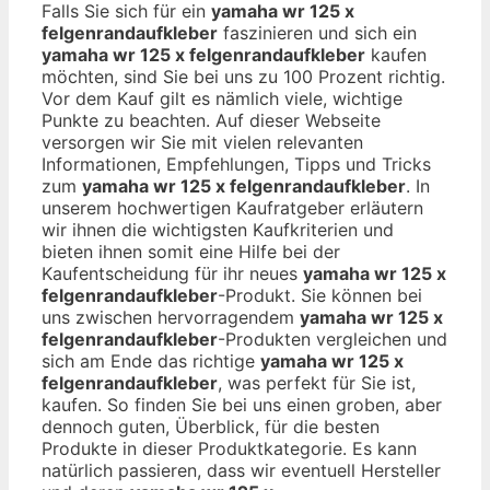
Falls Sie sich für ein
yamaha wr 125 x
felgenrandaufkleber
faszinieren und sich ein
yamaha wr 125 x felgenrandaufkleber
kaufen
möchten, sind Sie bei uns zu 100 Prozent richtig.
Vor dem Kauf gilt es nämlich viele, wichtige
Punkte zu beachten. Auf dieser Webseite
versorgen wir Sie mit vielen relevanten
Informationen, Empfehlungen, Tipps und Tricks
zum
yamaha wr 125 x felgenrandaufkleber
. In
unserem hochwertigen Kaufratgeber erläutern
wir ihnen die wichtigsten Kaufkriterien und
bieten ihnen somit eine Hilfe bei der
Kaufentscheidung für ihr neues
yamaha wr 125 x
felgenrandaufkleber
-Produkt. Sie können bei
uns zwischen hervorragendem
yamaha wr 125 x
felgenrandaufkleber
-Produkten vergleichen und
sich am Ende das richtige
yamaha wr 125 x
felgenrandaufkleber
, was perfekt für Sie ist,
kaufen. So finden Sie bei uns einen groben, aber
dennoch guten, Überblick, für die besten
Produkte in dieser Produktkategorie. Es kann
natürlich passieren, dass wir eventuell Hersteller