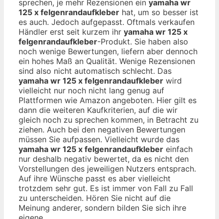
sprechen, je mehr Rezensionen ein
yamaha wr
125 x felgenrandaufkleber
hat, um so besser ist
es auch. Jedoch aufgepasst. Oftmals verkaufen
Händler erst seit kurzem ihr
yamaha wr 125 x
felgenrandaufkleber
-Produkt. Sie haben also
noch wenige Bewertungen, liefern aber dennoch
ein hohes Maß an Qualität. Wenige Rezensionen
sind also nicht automatisch schlecht. Das
yamaha wr 125 x felgenrandaufkleber
wird
vielleicht nur noch nicht lang genug auf
Plattformen wie Amazon angeboten. Hier gilt es
dann die weiteren Kaufkriterien, auf die wir
gleich noch zu sprechen kommen, in Betracht zu
ziehen. Auch bei den negativen Bewertungen
müssen Sie aufpassen. Vielleicht wurde das
yamaha wr 125 x felgenrandaufkleber
einfach
nur deshalb negativ bewertet, da es nicht den
Vorstellungen des jeweiligen Nutzers entsprach.
Auf ihre Wünsche passt es aber vielleicht
trotzdem sehr gut. Es ist immer von Fall zu Fall
zu unterscheiden. Hören Sie nicht auf die
Meinung anderer, sondern bilden Sie sich ihre
eigene.