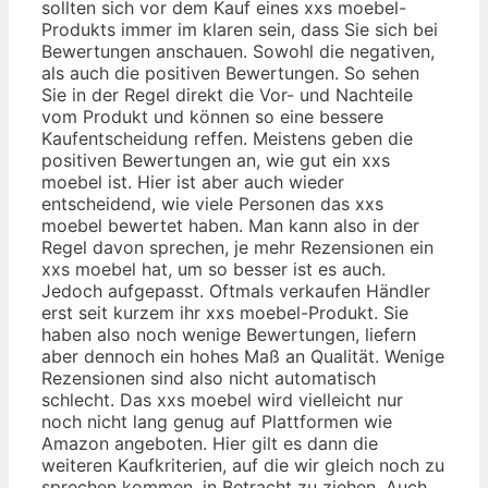
sollten sich vor dem Kauf eines xxs moebel-
Produkts immer im klaren sein, dass Sie sich bei
Bewertungen anschauen. Sowohl die negativen,
als auch die positiven Bewertungen. So sehen
Sie in der Regel direkt die Vor- und Nachteile
vom Produkt und können so eine bessere
Kaufentscheidung reffen. Meistens geben die
positiven Bewertungen an, wie gut ein xxs
moebel ist. Hier ist aber auch wieder
entscheidend, wie viele Personen das xxs
moebel bewertet haben. Man kann also in der
Regel davon sprechen, je mehr Rezensionen ein
xxs moebel hat, um so besser ist es auch.
Jedoch aufgepasst. Oftmals verkaufen Händler
erst seit kurzem ihr xxs moebel-Produkt. Sie
haben also noch wenige Bewertungen, liefern
aber dennoch ein hohes Maß an Qualität. Wenige
Rezensionen sind also nicht automatisch
schlecht. Das xxs moebel wird vielleicht nur
noch nicht lang genug auf Plattformen wie
Amazon angeboten. Hier gilt es dann die
weiteren Kaufkriterien, auf die wir gleich noch zu
sprechen kommen, in Betracht zu ziehen. Auch