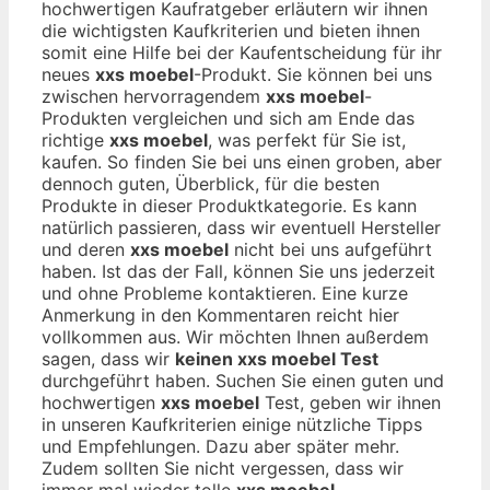
hochwertigen Kaufratgeber erläutern wir ihnen
die wichtigsten Kaufkriterien und bieten ihnen
somit eine Hilfe bei der Kaufentscheidung für ihr
neues
xxs moebel
-Produkt. Sie können bei uns
zwischen hervorragendem
xxs moebel
-
Produkten vergleichen und sich am Ende das
richtige
xxs moebel
, was perfekt für Sie ist,
kaufen. So finden Sie bei uns einen groben, aber
dennoch guten, Überblick, für die besten
Produkte in dieser Produktkategorie. Es kann
natürlich passieren, dass wir eventuell Hersteller
und deren
xxs moebel
nicht bei uns aufgeführt
haben. Ist das der Fall, können Sie uns jederzeit
und ohne Probleme kontaktieren. Eine kurze
Anmerkung in den Kommentaren reicht hier
vollkommen aus. Wir möchten Ihnen außerdem
sagen, dass wir
keinen xxs moebel Test
durchgeführt haben. Suchen Sie einen guten und
hochwertigen
xxs moebel
Test, geben wir ihnen
in unseren Kaufkriterien einige nützliche Tipps
und Empfehlungen. Dazu aber später mehr.
Zudem sollten Sie nicht vergessen, dass wir
immer mal wieder tolle
xxs moebel