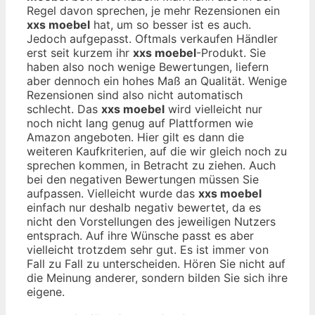
Regel davon sprechen, je mehr Rezensionen ein
xxs moebel
hat, um so besser ist es auch.
Jedoch aufgepasst. Oftmals verkaufen Händler
erst seit kurzem ihr
xxs moebel
-Produkt. Sie
haben also noch wenige Bewertungen, liefern
aber dennoch ein hohes Maß an Qualität. Wenige
Rezensionen sind also nicht automatisch
schlecht. Das
xxs moebel
wird vielleicht nur
noch nicht lang genug auf Plattformen wie
Amazon angeboten. Hier gilt es dann die
weiteren Kaufkriterien, auf die wir gleich noch zu
sprechen kommen, in Betracht zu ziehen. Auch
bei den negativen Bewertungen müssen Sie
aufpassen. Vielleicht wurde das
xxs moebel
einfach nur deshalb negativ bewertet, da es
nicht den Vorstellungen des jeweiligen Nutzers
entsprach. Auf ihre Wünsche passt es aber
vielleicht trotzdem sehr gut. Es ist immer von
Fall zu Fall zu unterscheiden. Hören Sie nicht auf
die Meinung anderer, sondern bilden Sie sich ihre
eigene.