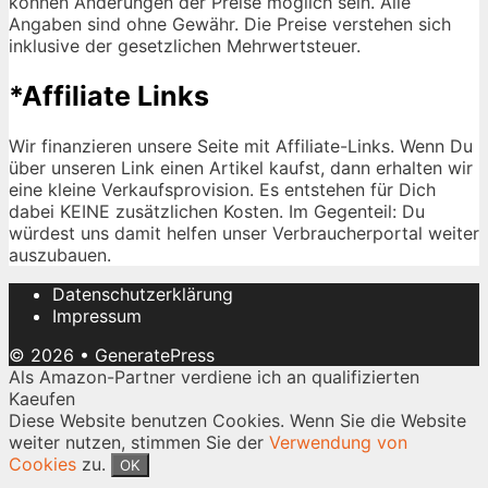
können Änderungen der Preise möglich sein. Alle
Angaben sind ohne Gewähr. Die Preise verstehen sich
inklusive der gesetzlichen Mehrwertsteuer.
*Affiliate Links
Wir finanzieren unsere Seite mit Affiliate-Links. Wenn Du
über unseren Link einen Artikel kaufst, dann erhalten wir
eine kleine Verkaufsprovision. Es entstehen für Dich
dabei KEINE zusätzlichen Kosten. Im Gegenteil: Du
würdest uns damit helfen unser Verbraucherportal weiter
auszubauen.
Datenschutzerklärung
Impressum
© 2026
•
GeneratePress
Als Amazon-Partner verdiene ich an qualifizierten
Kaeufen
Diese Website benutzen Cookies. Wenn Sie die Website
weiter nutzen, stimmen Sie der
Verwendung von
Cookies
zu.
OK