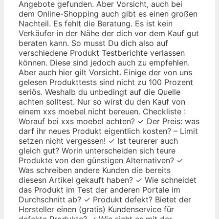
Angebote gefunden. Aber Vorsicht, auch bei
dem Online-Shopping auch gibt es einen großen
Nachteil. Es fehlt die Beratung. Es ist kein
Verkäufer in der Nähe der dich vor dem Kauf gut
beraten kann. So musst Du dich also auf
verschiedene Produkt Testberichte verlassen
können. Diese sind jedoch auch zu empfehlen.
Aber auch hier gilt Vorsicht. Einige der von uns
gelesen Produkttests sind nicht zu 100 Prozent
seriös. Weshalb du unbedingt auf die Quelle
achten solltest. Nur so wirst du den Kauf von
einem xxs moebel nicht bereuen. Checkliste :
Worauf bei xxs moebel achten? ✓ Der Preis: was
darf ihr neues Produkt eigentlich kosten? – Limit
setzen nicht vergessen! ✓ Ist teurerer auch
gleich gut? Worin unterscheiden sich teure
Produkte von den günstigen Alternativen? ✓
Was schreiben andere Kunden die bereits
diesesn Artikel gekauft haben? ✓ Wie schneidet
das Produkt im Test der anderen Portale im
Durchschnitt ab? ✓ Produkt defekt? Bietet der
Hersteller einen (gratis) Kundenservice für
defekte Produkte? ✓ Wie sieht es mit der