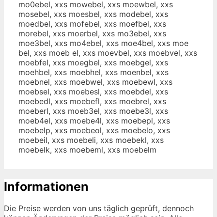
mo0ebel, xxs mowebel, xxs moewbel, xxs
mosebel, xxs moesbel, xxs modebel, xxs
moedbel, xxs mofebel, xxs moefbel, xxs
morebel, xxs moerbel, xxs mo3ebel, xxs
moe3bel, xxs mo4ebel, xxs moe4bel, xxs moe
bel, xxs moeb el, xxs moevbel, xxs moebvel, xxs
moebfel, xxs moegbel, xxs moebgel, xxs
moehbel, xxs moebhel, xxs moenbel, xxs
moebnel, xxs moebwel, xxs moebewl, xxs
moebsel, xxs moebesl, xxs moebdel, xxs
moebedl, xxs moebefl, xxs moebrel, xxs
moeberl, xxs moeb3el, xxs moebe3l, xxs
moeb4el, xxs moebe4l, xxs moebepl, xxs
moebelp, xxs moebeol, xxs moebelo, xxs
moebeil, xxs moebeli, xxs moebekl, xxs
moebelk, xxs moebeml, xxs moebelm
Informationen
Die Preise werden von uns täglich geprüft, dennoch