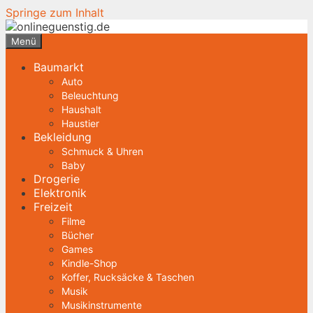
Springe zum Inhalt
Menü
Baumarkt
Auto
Beleuchtung
Haushalt
Haustier
Bekleidung
Schmuck & Uhren
Baby
Drogerie
Elektronik
Freizeit
Filme
Bücher
Games
Kindle-Shop
Koffer, Rucksäcke & Taschen
Musik
Musikinstrumente