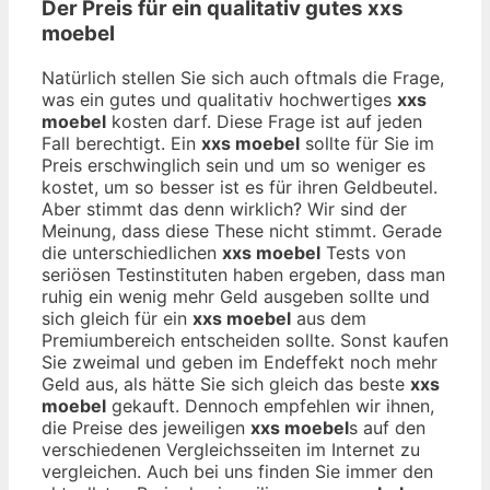
Der Preis für ein qualitativ gutes
xxs
moebel
Natürlich stellen Sie sich auch oftmals die Frage,
was ein gutes und qualitativ hochwertiges
xxs
moebel
kosten darf. Diese Frage ist auf jeden
Fall berechtigt. Ein
xxs moebel
sollte für Sie im
Preis erschwinglich sein und um so weniger es
kostet, um so besser ist es für ihren Geldbeutel.
Aber stimmt das denn wirklich? Wir sind der
Meinung, dass diese These nicht stimmt. Gerade
die unterschiedlichen
xxs moebel
Tests von
seriösen Testinstituten haben ergeben, dass man
ruhig ein wenig mehr Geld ausgeben sollte und
sich gleich für ein
xxs moebel
aus dem
Premiumbereich entscheiden sollte. Sonst kaufen
Sie zweimal und geben im Endeffekt noch mehr
Geld aus, als hätte Sie sich gleich das beste
xxs
moebel
gekauft. Dennoch empfehlen wir ihnen,
die Preise des jeweiligen
xxs moebel
s auf den
verschiedenen Vergleichsseiten im Internet zu
vergleichen. Auch bei uns finden Sie immer den