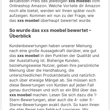
aktuellsten Preis des jeweiligen
xxs moebel
vom
Onlineshop Amazon. Welche Vorteile dir Amazon
noch alle bietet, werden wir ihnen später noch
aufzeigen. Kommen wir nun zu der Frage, wie
das
xxs moebel
überhaupt bewertet wurde.
So wurde das
xxs moebel
bewertet –
Überblick
Kundenbewertungen haben unserer Meinung
nach eine große Aussagekraft darüber, wie gut
das
xxs moebel
in den Punkten der Qualität und
der Ausstattung ist. Bisherige Kunden,
beziehungsweise Nutzer, geben ihre persönliche
Meinung über die Handhabung, die
unterschiedlichen Produktdetails und natürlich
auch über etwaige Mängel ab. Sie müssen sich
diese Bewertungen von Kunden auf jeden Fall
genau durchlesen und sich so ein Bild über das
xxs moebel
machen. Lesen Sie sich dazu die 1-
Stern-Bewertungen, aber auch die 4- oder 5-
Sterne-Bewertungen exakt durch. So kann ihnen
die aller Regel kein Fehlkauf passieren. Wir