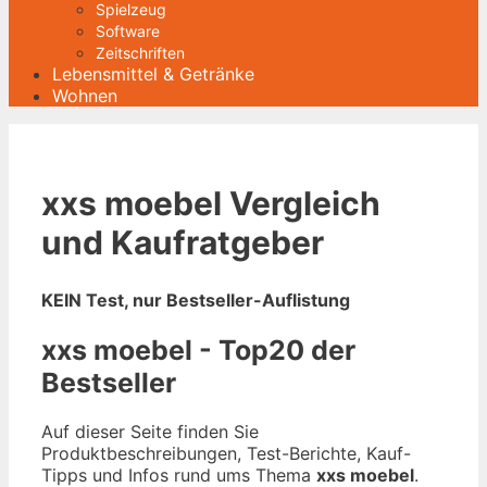
Spielzeug
Software
Zeitschriften
Lebensmittel & Getränke
Wohnen
xxs moebel Vergleich
und Kaufratgeber
KEIN Test, nur Bestseller-Auflistung
xxs moebel - Top20 der
Bestseller
Auf dieser Seite finden Sie
Produktbeschreibungen, Test-Berichte, Kauf-
Tipps und Infos rund ums Thema
xxs moebel
.