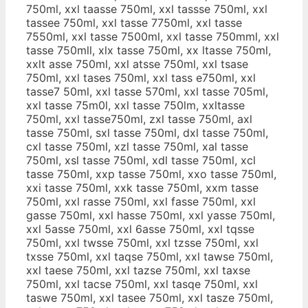
750ml, xxl taasse 750ml, xxl tassse 750ml, xxl
tassee 750ml, xxl tasse 7750ml, xxl tasse
7550ml, xxl tasse 7500ml, xxl tasse 750mml, xxl
tasse 750mll, xlx tasse 750ml, xx ltasse 750ml,
xxlt asse 750ml, xxl atsse 750ml, xxl tsase
750ml, xxl tases 750ml, xxl tass e750ml, xxl
tasse7 50ml, xxl tasse 570ml, xxl tasse 705ml,
xxl tasse 75m0l, xxl tasse 750lm, xxltasse
750ml, xxl tasse750ml, zxl tasse 750ml, axl
tasse 750ml, sxl tasse 750ml, dxl tasse 750ml,
cxl tasse 750ml, xzl tasse 750ml, xal tasse
750ml, xsl tasse 750ml, xdl tasse 750ml, xcl
tasse 750ml, xxp tasse 750ml, xxo tasse 750ml,
xxi tasse 750ml, xxk tasse 750ml, xxm tasse
750ml, xxl rasse 750ml, xxl fasse 750ml, xxl
gasse 750ml, xxl hasse 750ml, xxl yasse 750ml,
xxl 5asse 750ml, xxl 6asse 750ml, xxl tqsse
750ml, xxl twsse 750ml, xxl tzsse 750ml, xxl
txsse 750ml, xxl taqse 750ml, xxl tawse 750ml,
xxl taese 750ml, xxl tazse 750ml, xxl taxse
750ml, xxl tacse 750ml, xxl tasqe 750ml, xxl
taswe 750ml, xxl tasee 750ml, xxl tasze 750ml,