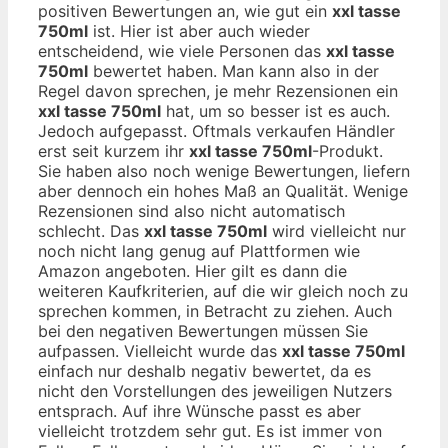
positiven Bewertungen an, wie gut ein
xxl tasse
750ml
ist. Hier ist aber auch wieder
entscheidend, wie viele Personen das
xxl tasse
750ml
bewertet haben. Man kann also in der
Regel davon sprechen, je mehr Rezensionen ein
xxl tasse 750ml
hat, um so besser ist es auch.
Jedoch aufgepasst. Oftmals verkaufen Händler
erst seit kurzem ihr
xxl tasse 750ml
-Produkt.
Sie haben also noch wenige Bewertungen, liefern
aber dennoch ein hohes Maß an Qualität. Wenige
Rezensionen sind also nicht automatisch
schlecht. Das
xxl tasse 750ml
wird vielleicht nur
noch nicht lang genug auf Plattformen wie
Amazon angeboten. Hier gilt es dann die
weiteren Kaufkriterien, auf die wir gleich noch zu
sprechen kommen, in Betracht zu ziehen. Auch
bei den negativen Bewertungen müssen Sie
aufpassen. Vielleicht wurde das
xxl tasse 750ml
einfach nur deshalb negativ bewertet, da es
nicht den Vorstellungen des jeweiligen Nutzers
entsprach. Auf ihre Wünsche passt es aber
vielleicht trotzdem sehr gut. Es ist immer von