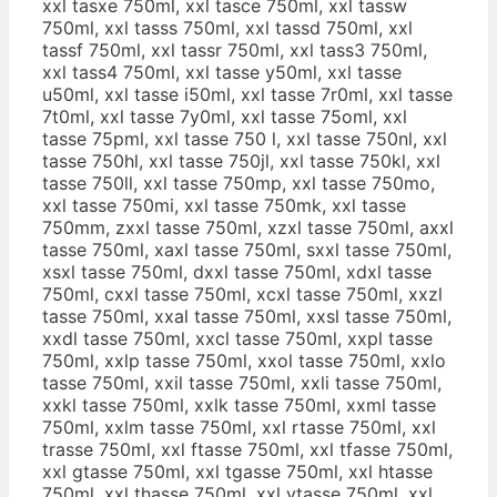
xxl tasxe 750ml, xxl tasce 750ml, xxl tassw
750ml, xxl tasss 750ml, xxl tassd 750ml, xxl
tassf 750ml, xxl tassr 750ml, xxl tass3 750ml,
xxl tass4 750ml, xxl tasse y50ml, xxl tasse
u50ml, xxl tasse i50ml, xxl tasse 7r0ml, xxl tasse
7t0ml, xxl tasse 7y0ml, xxl tasse 75oml, xxl
tasse 75pml, xxl tasse 750 l, xxl tasse 750nl, xxl
tasse 750hl, xxl tasse 750jl, xxl tasse 750kl, xxl
tasse 750ll, xxl tasse 750mp, xxl tasse 750mo,
xxl tasse 750mi, xxl tasse 750mk, xxl tasse
750mm, zxxl tasse 750ml, xzxl tasse 750ml, axxl
tasse 750ml, xaxl tasse 750ml, sxxl tasse 750ml,
xsxl tasse 750ml, dxxl tasse 750ml, xdxl tasse
750ml, cxxl tasse 750ml, xcxl tasse 750ml, xxzl
tasse 750ml, xxal tasse 750ml, xxsl tasse 750ml,
xxdl tasse 750ml, xxcl tasse 750ml, xxpl tasse
750ml, xxlp tasse 750ml, xxol tasse 750ml, xxlo
tasse 750ml, xxil tasse 750ml, xxli tasse 750ml,
xxkl tasse 750ml, xxlk tasse 750ml, xxml tasse
750ml, xxlm tasse 750ml, xxl rtasse 750ml, xxl
trasse 750ml, xxl ftasse 750ml, xxl tfasse 750ml,
xxl gtasse 750ml, xxl tgasse 750ml, xxl htasse
750ml, xxl thasse 750ml, xxl ytasse 750ml, xxl