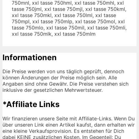
750mnl, xxl tasse 750hml, xxl tasse 750mhl, xxl
tasse 750jml, xxl tasse 750mjl, xxl tasse 750kml,
xxl tasse 750mkl, xxl tasse 750lml, xxl tasse
750mpl, xxl tasse 750mlp, xxl tasse 750mol, xxl
tasse 750mlo, xxl tasse 750mil, xxl tasse 750mli,
xxl tasse 750mlk, xxl tasse 750mlm
Informationen
Die Preise werden von uns täglich geprüft, dennoch
können Änderungen der Preise möglich sein. Alle
Angaben sind ohne Gewähr. Die Preise verstehen sich
inklusive der gesetzlichen Mehrwertsteuer.
*Affiliate Links
Wir finanzieren unsere Seite mit Affiliate-Links. Wenn Du
über unseren Link einen Artikel kaufst, dann erhalten wir
eine kleine Verkaufsprovision. Es entstehen für Dich
dabei KEINE zusätzlichen Kosten. Im Gegenteil: Du