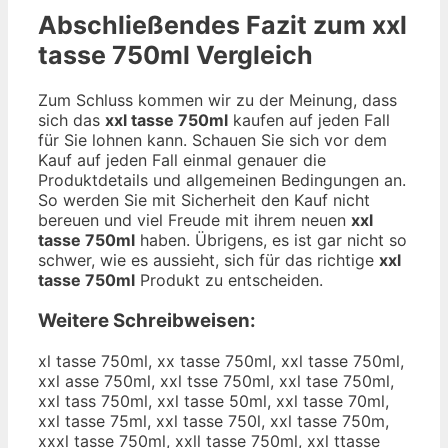
Abschließendes Fazit zum
xxl
tasse 750ml
Vergleich
Zum Schluss kommen wir zu der Meinung, dass
sich das
xxl tasse 750ml
kaufen auf jeden Fall
für Sie lohnen kann. Schauen Sie sich vor dem
Kauf auf jeden Fall einmal genauer die
Produktdetails und allgemeinen Bedingungen an.
So werden Sie mit Sicherheit den Kauf nicht
bereuen und viel Freude mit ihrem neuen
xxl
tasse 750ml
haben. Übrigens, es ist gar nicht so
schwer, wie es aussieht, sich für das richtige
xxl
tasse 750ml
Produkt zu entscheiden.
Weitere Schreibweisen:
xl tasse 750ml, xx tasse 750ml, xxl tasse 750ml,
xxl asse 750ml, xxl tsse 750ml, xxl tase 750ml,
xxl tass 750ml, xxl tasse 50ml, xxl tasse 70ml,
xxl tasse 75ml, xxl tasse 750l, xxl tasse 750m,
xxxl tasse 750ml, xxll tasse 750ml, xxl ttasse