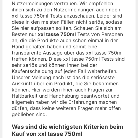
Nutzermeinungen vertrauen. Wir empfehlen
ihnen sich zu den Nutzermeinungen auch noch
xxl tasse 750ml Tests anzuschauen. Leider sind
diese in den meisten Fällen nicht seriös, sodass
Sie hier aufpassen sollten. Schauen Sie sich am
Besten nur
xxl tasse 750ml
Tests von Personen
an, die die Produkte auch schon einmal in der
Hand gehalten haben und somit eine
transparente Aussage über das xxl tasse 750ml
treffen können. Diese xxl tasse 750ml Tests sind
sehr seriös und können ihnen bei der
Kaufentscheidung auf jeden Fall weiterhelfen.
Unserer Meinung nach ist das die seriöseste
Auskunft über ein Produkt, die Sie bekommen
können. Hier werden ihnen auch Fragen zur
Haltbarkeit und Handhabung beantwortet und
allgemein haben wir die Erfahrungen machen
dürfen, dass keine weiteren Fragen mehr offen
geblieben sind.
Was sind die wichtigsten Kriterien beim
Kauf von xxl tasse 750ml