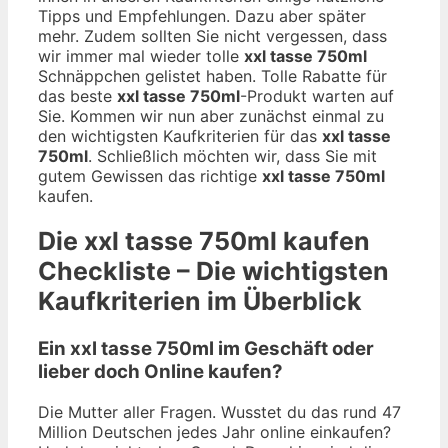
Tipps und Empfehlungen. Dazu aber später
mehr. Zudem sollten Sie nicht vergessen, dass
wir immer mal wieder tolle
xxl tasse 750ml
Schnäppchen gelistet haben. Tolle Rabatte für
das beste
xxl tasse 750ml
-Produkt warten auf
Sie. Kommen wir nun aber zunächst einmal zu
den wichtigsten Kaufkriterien für das
xxl tasse
750ml
. Schließlich möchten wir, dass Sie mit
gutem Gewissen das richtige
xxl tasse 750ml
kaufen.
Die
xxl tasse 750ml
kaufen
Checkliste – Die wichtigsten
Kaufkriterien im Überblick
Ein xxl tasse 750ml im Geschäft oder
lieber doch Online kaufen?
Die Mutter aller Fragen. Wusstet du das rund 47
Million Deutschen jedes Jahr online einkaufen?