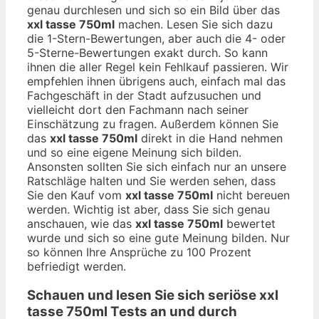
genau durchlesen und sich so ein Bild über das
xxl tasse 750ml
machen. Lesen Sie sich dazu
die 1-Stern-Bewertungen, aber auch die 4- oder
5-Sterne-Bewertungen exakt durch. So kann
ihnen die aller Regel kein Fehlkauf passieren. Wir
empfehlen ihnen übrigens auch, einfach mal das
Fachgeschäft in der Stadt aufzusuchen und
vielleicht dort den Fachmann nach seiner
Einschätzung zu fragen. Außerdem können Sie
das
xxl tasse 750ml
direkt in die Hand nehmen
und so eine eigene Meinung sich bilden.
Ansonsten sollten Sie sich einfach nur an unsere
Ratschläge halten und Sie werden sehen, dass
Sie den Kauf vom
xxl tasse 750ml
nicht bereuen
werden. Wichtig ist aber, dass Sie sich genau
anschauen, wie das
xxl tasse 750ml
bewertet
wurde und sich so eine gute Meinung bilden. Nur
so können Ihre Ansprüche zu 100 Prozent
befriedigt werden.
Schauen und lesen Sie sich seriöse
xxl
tasse 750ml
Tests an und durch