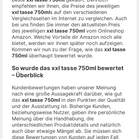
empfehlen wir ihnen, die Preise des jeweiligen
xxl tasse 750ml
s auf den verschiedenen
Vergleichsseiten im Internet zu vergleichen. Auch
bei uns finden Sie immer den aktuellsten Preis
des jeweiligen
xxl tasse 750ml
vom Onlineshop
Amazon. Welche Vorteile dir Amazon noch alle
bietet, werden wir ihnen später noch aufzeigen.
Kommen wir nun zu der Frage, wie das
xxl tasse
750ml
überhaupt bewertet wurde.
So wurde das
xxl tasse 750ml
bewertet
– Überblick
Kundenbewertungen haben unserer Meinung
nach eine große Aussagekraft darüber, wie gut
das
xxl tasse 750ml
in den Punkten der Qualität
und der Ausstattung ist. Bisherige Kunden,
beziehungsweise Nutzer, geben ihre persönliche
Meinung über die Handhabung, die
unterschiedlichen Produktdetails und natürlich
auch über etwaige Mängel ab. Sie müssen sich
diese Bewertungen von Kunden auf jeden Fall