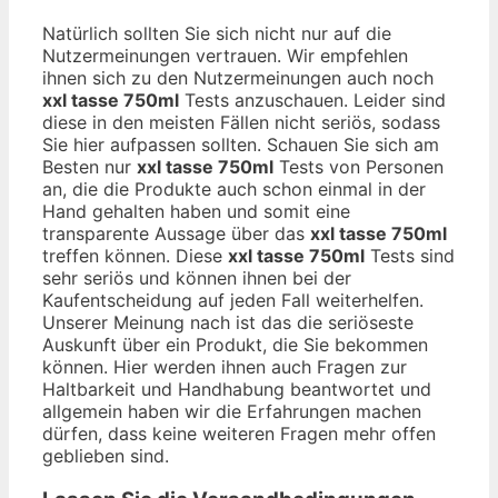
Natürlich sollten Sie sich nicht nur auf die
Nutzermeinungen vertrauen. Wir empfehlen
ihnen sich zu den Nutzermeinungen auch noch
xxl tasse 750ml
Tests anzuschauen. Leider sind
diese in den meisten Fällen nicht seriös, sodass
Sie hier aufpassen sollten. Schauen Sie sich am
Besten nur
xxl tasse 750ml
Tests von Personen
an, die die Produkte auch schon einmal in der
Hand gehalten haben und somit eine
transparente Aussage über das
xxl tasse 750ml
treffen können. Diese
xxl tasse 750ml
Tests sind
sehr seriös und können ihnen bei der
Kaufentscheidung auf jeden Fall weiterhelfen.
Unserer Meinung nach ist das die seriöseste
Auskunft über ein Produkt, die Sie bekommen
können. Hier werden ihnen auch Fragen zur
Haltbarkeit und Handhabung beantwortet und
allgemein haben wir die Erfahrungen machen
dürfen, dass keine weiteren Fragen mehr offen
geblieben sind.