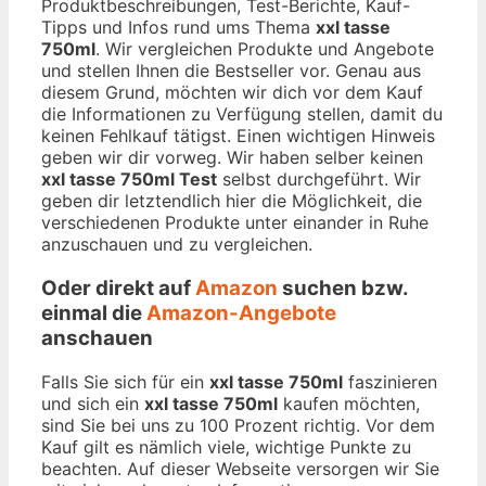
Produktbeschreibungen, Test-Berichte, Kauf-
Tipps und Infos rund ums Thema
xxl tasse
750ml
. Wir vergleichen Produkte und Angebote
und stellen Ihnen die Bestseller vor. Genau aus
diesem Grund, möchten wir dich vor dem Kauf
die Informationen zu Verfügung stellen, damit du
keinen Fehlkauf tätigst. Einen wichtigen Hinweis
geben wir dir vorweg. Wir haben selber keinen
xxl tasse 750ml Test
selbst durchgeführt. Wir
geben dir letztendlich hier die Möglichkeit, die
verschiedenen Produkte unter einander in Ruhe
anzuschauen und zu vergleichen.
Oder direkt auf
Amazon
suchen bzw.
einmal die
Amazon-Angebote
anschauen
Falls Sie sich für ein
xxl tasse 750ml
faszinieren
und sich ein
xxl tasse 750ml
kaufen möchten,
sind Sie bei uns zu 100 Prozent richtig. Vor dem
Kauf gilt es nämlich viele, wichtige Punkte zu
beachten. Auf dieser Webseite versorgen wir Sie