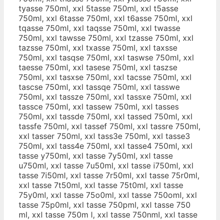
tyasse 750ml, xxl 5tasse 750ml, xxl t5asse
750ml, xxl 6tasse 750ml, xxl t6asse 750ml, xxl
tqasse 750ml, xxl taqsse 750ml, xxl twasse
750ml, xxl tawsse 750ml, xxl tzasse 750ml, xxl
tazsse 750ml, xxl txasse 750ml, xxl taxsse
750ml, xxl tasqse 750ml, xxl taswse 750ml, xxl
taesse 750ml, xxl tasese 750ml, xxl taszse
750ml, xxl tasxse 750ml, xxl tacsse 750ml, xxl
tascse 750ml, xxl tassqe 750ml, xxl tasswe
750ml, xxl tassze 750ml, xxl tassxe 750ml, xxl
tassce 750ml, xxl tassew 750ml, xxl tasses
750ml, xxl tassde 750ml, xxl tassed 750ml, xxl
tassfe 750ml, xxl tassef 750ml, xxl tassre 750ml,
xxl tasser 750ml, xxl tass3e 750ml, xxl tasse3
750ml, xxl tass4e 750ml, xxl tasse4 750ml, xxl
tasse y750ml, xxl tasse 7y50ml, xxl tasse
u750ml, xxl tasse 7u50ml, xxl tasse i750ml, xxl
tasse 7i50ml, xxl tasse 7r50ml, xxl tasse 75r0ml,
xxl tasse 7t50ml, xxl tasse 75t0ml, xxl tasse
75y0ml, xxl tasse 75o0ml, xxl tasse 750oml, xxl
tasse 75p0ml, xxl tasse 750pml, xxl tasse 750
ml, xxl tasse 750m l, xxl tasse 750nml, xxl tasse