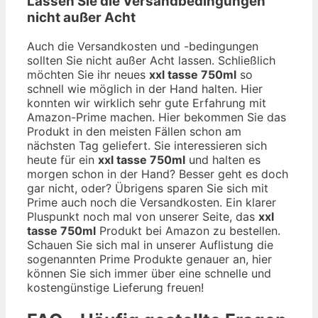
Lassen Sie die Versandbedingungen
nicht außer Acht
Auch die Versandkosten und -bedingungen
sollten Sie nicht außer Acht lassen. Schließlich
möchten Sie ihr neues
xxl tasse 750ml
so
schnell wie möglich in der Hand halten. Hier
konnten wir wirklich sehr gute Erfahrung mit
Amazon-Prime machen. Hier bekommen Sie das
Produkt in den meisten Fällen schon am
nächsten Tag geliefert. Sie interessieren sich
heute für ein
xxl tasse 750ml
und halten es
morgen schon in der Hand? Besser geht es doch
gar nicht, oder? Übrigens sparen Sie sich mit
Prime auch noch die Versandkosten. Ein klarer
Pluspunkt noch mal von unserer Seite, das
xxl
tasse 750ml
Produkt bei Amazon zu bestellen.
Schauen Sie sich mal in unserer Auflistung die
sogenannten Prime Produkte genauer an, hier
können Sie sich immer über eine schnelle und
kostengünstige Lieferung freuen!