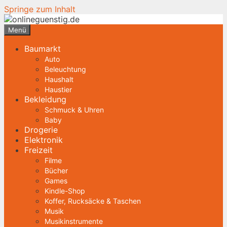
Springe zum Inhalt
Menü
Baumarkt
Auto
Beleuchtung
Haushalt
Haustier
Bekleidung
Schmuck & Uhren
Baby
Drogerie
Elektronik
Freizeit
Filme
Bücher
Games
Kindle-Shop
Koffer, Rucksäcke & Taschen
Musik
Musikinstrumente