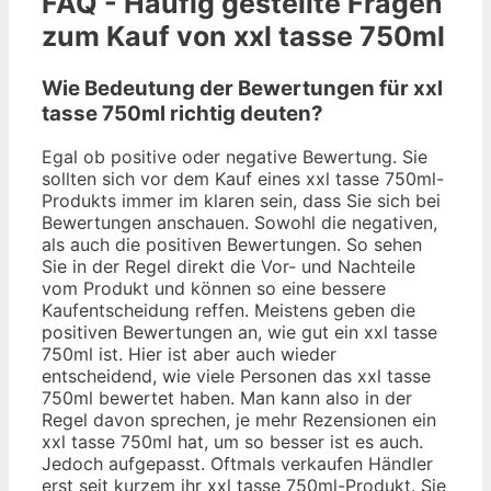
FAQ - Häufig gestellte Fragen
zum Kauf von xxl tasse 750ml
Wie Bedeutung der Bewertungen für xxl
tasse 750ml richtig deuten?
Egal ob positive oder negative Bewertung. Sie
sollten sich vor dem Kauf eines xxl tasse 750ml-
Produkts immer im klaren sein, dass Sie sich bei
Bewertungen anschauen. Sowohl die negativen,
als auch die positiven Bewertungen. So sehen
Sie in der Regel direkt die Vor- und Nachteile
vom Produkt und können so eine bessere
Kaufentscheidung reffen. Meistens geben die
positiven Bewertungen an, wie gut ein xxl tasse
750ml ist. Hier ist aber auch wieder
entscheidend, wie viele Personen das xxl tasse
750ml bewertet haben. Man kann also in der
Regel davon sprechen, je mehr Rezensionen ein
xxl tasse 750ml hat, um so besser ist es auch.
Jedoch aufgepasst. Oftmals verkaufen Händler
erst seit kurzem ihr xxl tasse 750ml-Produkt. Sie