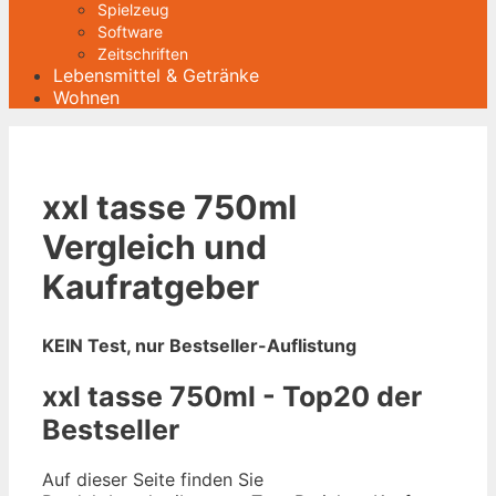
Spielzeug
Software
Zeitschriften
Lebensmittel & Getränke
Wohnen
xxl tasse 750ml
Vergleich und
Kaufratgeber
KEIN Test, nur Bestseller-Auflistung
xxl tasse 750ml - Top20 der
Bestseller
Auf dieser Seite finden Sie