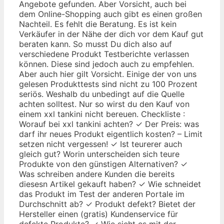
Angebote gefunden. Aber Vorsicht, auch bei
dem Online-Shopping auch gibt es einen großen
Nachteil. Es fehlt die Beratung. Es ist kein
Verkäufer in der Nähe der dich vor dem Kauf gut
beraten kann. So musst Du dich also auf
verschiedene Produkt Testberichte verlassen
können. Diese sind jedoch auch zu empfehlen.
Aber auch hier gilt Vorsicht. Einige der von uns
gelesen Produkttests sind nicht zu 100 Prozent
seriös. Weshalb du unbedingt auf die Quelle
achten solltest. Nur so wirst du den Kauf von
einem xxl tankini nicht bereuen. Checkliste :
Worauf bei xxl tankini achten? ✓ Der Preis: was
darf ihr neues Produkt eigentlich kosten? – Limit
setzen nicht vergessen! ✓ Ist teurerer auch
gleich gut? Worin unterscheiden sich teure
Produkte von den günstigen Alternativen? ✓
Was schreiben andere Kunden die bereits
diesesn Artikel gekauft haben? ✓ Wie schneidet
das Produkt im Test der anderen Portale im
Durchschnitt ab? ✓ Produkt defekt? Bietet der
Hersteller einen (gratis) Kundenservice für
defekte Produkte? ✓ Wie sieht es mit der