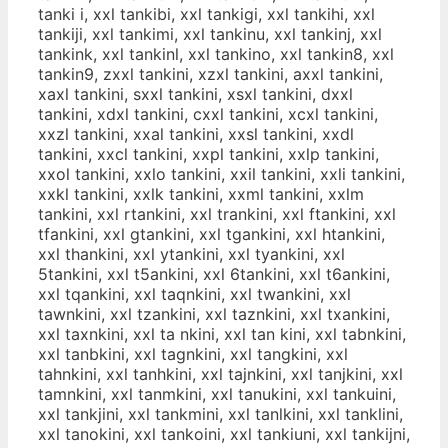
tanki i, xxl tankibi, xxl tankigi, xxl tankihi, xxl
tankiji, xxl tankimi, xxl tankinu, xxl tankinj, xxl
tankink, xxl tankinl, xxl tankino, xxl tankin8, xxl
tankin9, zxxl tankini, xzxl tankini, axxl tankini,
xaxl tankini, sxxl tankini, xsxl tankini, dxxl
tankini, xdxl tankini, cxxl tankini, xcxl tankini,
xxzl tankini, xxal tankini, xxsl tankini, xxdl
tankini, xxcl tankini, xxpl tankini, xxlp tankini,
xxol tankini, xxlo tankini, xxil tankini, xxli tankini,
xxkl tankini, xxlk tankini, xxml tankini, xxlm
tankini, xxl rtankini, xxl trankini, xxl ftankini, xxl
tfankini, xxl gtankini, xxl tgankini, xxl htankini,
xxl thankini, xxl ytankini, xxl tyankini, xxl
5tankini, xxl t5ankini, xxl 6tankini, xxl t6ankini,
xxl tqankini, xxl taqnkini, xxl twankini, xxl
tawnkini, xxl tzankini, xxl taznkini, xxl txankini,
xxl taxnkini, xxl ta nkini, xxl tan kini, xxl tabnkini,
xxl tanbkini, xxl tagnkini, xxl tangkini, xxl
tahnkini, xxl tanhkini, xxl tajnkini, xxl tanjkini, xxl
tamnkini, xxl tanmkini, xxl tanukini, xxl tankuini,
xxl tankjini, xxl tankmini, xxl tanlkini, xxl tanklini,
xxl tanokini, xxl tankoini, xxl tankiuni, xxl tankijni,