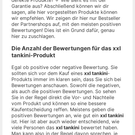
Garantie aus? Abschließend können wir dir
sagen, alle hier vorgestellten Produkte können
wir empfehlen. Wir zeigen dir hier nur Bestseller
der Partnershops auf, mit den meisten positiven
Bewertungen! Dies ist ein Grund dafür, genau
hier zu zuschlagen.
Die Anzahl der Bewertungen für das
xxl
tankini
-Produkt
Egal ob positive oder negative Bewertung. Sie
sollten sich vor dem Kauf eines
xxl tankini
-
Produkts immer im klaren sein, dass Sie sich bei
Bewertungen anschauen. Sowohl die negativen,
als auch die positiven Bewertungen. So sehen
Sie in der Regel direkt die Vor- und Nachteile
vom Produkt und können so eine bessere
Kaufentscheidung reffen. Meistens geben die
positiven Bewertungen an, wie gut ein
xxl tankini
ist. Hier ist aber auch wieder entscheidend, wie
viele Personen das
xxl tankini
bewertet haben.
Man kann also in der Regel davon sprechen, je