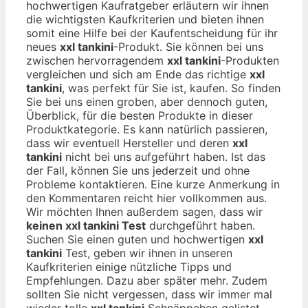
hochwertigen Kaufratgeber erläutern wir ihnen
die wichtigsten Kaufkriterien und bieten ihnen
somit eine Hilfe bei der Kaufentscheidung für ihr
neues
xxl tankini
-Produkt. Sie können bei uns
zwischen hervorragendem
xxl tankini
-Produkten
vergleichen und sich am Ende das richtige
xxl
tankini
, was perfekt für Sie ist, kaufen. So finden
Sie bei uns einen groben, aber dennoch guten,
Überblick, für die besten Produkte in dieser
Produktkategorie. Es kann natürlich passieren,
dass wir eventuell Hersteller und deren
xxl
tankini
nicht bei uns aufgeführt haben. Ist das
der Fall, können Sie uns jederzeit und ohne
Probleme kontaktieren. Eine kurze Anmerkung in
den Kommentaren reicht hier vollkommen aus.
Wir möchten Ihnen außerdem sagen, dass wir
keinen xxl tankini Test
durchgeführt haben.
Suchen Sie einen guten und hochwertigen
xxl
tankini
Test, geben wir ihnen in unseren
Kaufkriterien einige nützliche Tipps und
Empfehlungen. Dazu aber später mehr. Zudem
sollten Sie nicht vergessen, dass wir immer mal
wieder tolle
xxl tankini
Schnäppchen gelistet