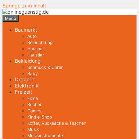
Springe zum Inhalt
Menü
Baumarkt
Auto
Beleuchtung
Haushalt
Haustier
Bekleidung
Schmuck & Uhren
Baby
Drogerie
Elektronik
Freizeit
Filme
Bücher
Games
Kindle-Shop
Koffer, Rucksäcke & Taschen
Musik
Musikinstrumente