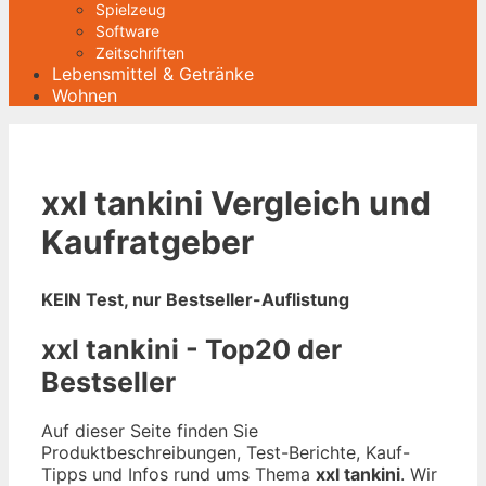
Spielzeug
Software
Zeitschriften
Lebensmittel & Getränke
Wohnen
xxl tankini Vergleich und
Kaufratgeber
KEIN Test, nur Bestseller-Auflistung
xxl tankini - Top20 der
Bestseller
Auf dieser Seite finden Sie
Produktbeschreibungen, Test-Berichte, Kauf-
Tipps und Infos rund ums Thema
xxl tankini
. Wir