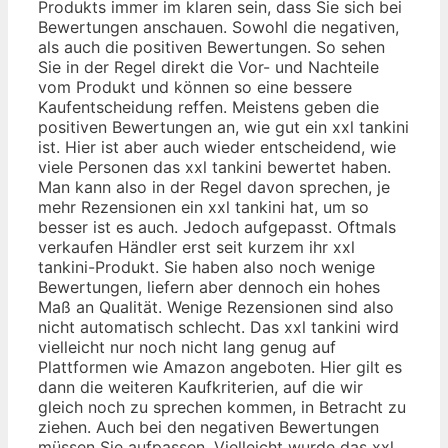
Produkts immer im klaren sein, dass Sie sich bei
Bewertungen anschauen. Sowohl die negativen,
als auch die positiven Bewertungen. So sehen
Sie in der Regel direkt die Vor- und Nachteile
vom Produkt und können so eine bessere
Kaufentscheidung reffen. Meistens geben die
positiven Bewertungen an, wie gut ein xxl tankini
ist. Hier ist aber auch wieder entscheidend, wie
viele Personen das xxl tankini bewertet haben.
Man kann also in der Regel davon sprechen, je
mehr Rezensionen ein xxl tankini hat, um so
besser ist es auch. Jedoch aufgepasst. Oftmals
verkaufen Händler erst seit kurzem ihr xxl
tankini-Produkt. Sie haben also noch wenige
Bewertungen, liefern aber dennoch ein hohes
Maß an Qualität. Wenige Rezensionen sind also
nicht automatisch schlecht. Das xxl tankini wird
vielleicht nur noch nicht lang genug auf
Plattformen wie Amazon angeboten. Hier gilt es
dann die weiteren Kaufkriterien, auf die wir
gleich noch zu sprechen kommen, in Betracht zu
ziehen. Auch bei den negativen Bewertungen
müssen Sie aufpassen. Vielleicht wurde das xxl