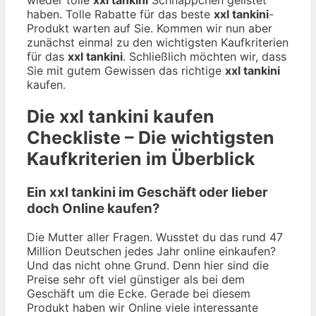
haben. Tolle Rabatte für das beste
xxl tankini
-
Produkt warten auf Sie. Kommen wir nun aber
zunächst einmal zu den wichtigsten Kaufkriterien
für das
xxl tankini
. Schließlich möchten wir, dass
Sie mit gutem Gewissen das richtige
xxl tankini
kaufen.
Die
xxl tankini
kaufen
Checkliste – Die wichtigsten
Kaufkriterien im Überblick
Ein xxl tankini im Geschäft oder lieber
doch Online kaufen?
Die Mutter aller Fragen. Wusstet du das rund 47
Million Deutschen jedes Jahr online einkaufen?
Und das nicht ohne Grund. Denn hier sind die
Preise sehr oft viel günstiger als bei dem
Geschäft um die Ecke. Gerade bei diesem
Produkt haben wir Online viele interessante