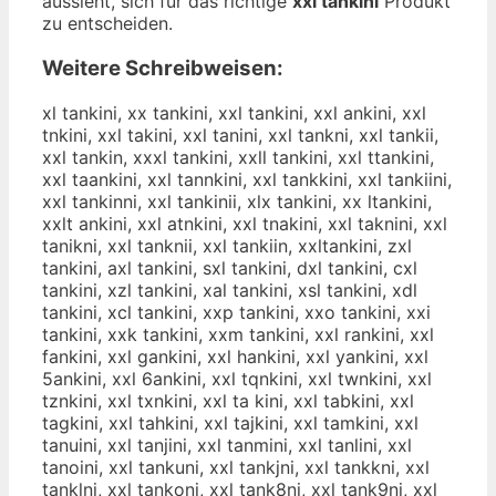
aussieht, sich für das richtige
xxl tankini
Produkt
zu entscheiden.
Weitere Schreibweisen:
xl tankini, xx tankini, xxl tankini, xxl ankini, xxl
tnkini, xxl takini, xxl tanini, xxl tankni, xxl tankii,
xxl tankin, xxxl tankini, xxll tankini, xxl ttankini,
xxl taankini, xxl tannkini, xxl tankkini, xxl tankiini,
xxl tankinni, xxl tankinii, xlx tankini, xx ltankini,
xxlt ankini, xxl atnkini, xxl tnakini, xxl taknini, xxl
tanikni, xxl tanknii, xxl tankiin, xxltankini, zxl
tankini, axl tankini, sxl tankini, dxl tankini, cxl
tankini, xzl tankini, xal tankini, xsl tankini, xdl
tankini, xcl tankini, xxp tankini, xxo tankini, xxi
tankini, xxk tankini, xxm tankini, xxl rankini, xxl
fankini, xxl gankini, xxl hankini, xxl yankini, xxl
5ankini, xxl 6ankini, xxl tqnkini, xxl twnkini, xxl
tznkini, xxl txnkini, xxl ta kini, xxl tabkini, xxl
tagkini, xxl tahkini, xxl tajkini, xxl tamkini, xxl
tanuini, xxl tanjini, xxl tanmini, xxl tanlini, xxl
tanoini, xxl tankuni, xxl tankjni, xxl tankkni, xxl
tanklni, xxl tankoni, xxl tank8ni, xxl tank9ni, xxl