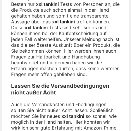
Besten nur
xxl tankini
Tests von Personen an, die
die Produkte auch schon einmal in der Hand
gehalten haben und somit eine transparente
Aussage über das
xxl tankini
treffen können.
Diese
xxl tankini
Tests sind sehr seriös und
können ihnen bei der Kaufentscheidung auf
jeden Fall weiterhelfen. Unserer Meinung nach ist
das die seriöseste Auskunft über ein Produkt, die
Sie bekommen können. Hier werden ihnen auch
Fragen zur Haltbarkeit und Handhabung
beantwortet und allgemein haben wir die
Erfahrungen machen dürfen, dass keine weiteren
Fragen mehr offen geblieben sind.
Lassen Sie die Versandbedingungen
nicht außer Acht
Auch die Versandkosten und -bedingungen
sollten Sie nicht außer Acht lassen. Schließlich
möchten Sie ihr neues
xxl tankini
so schnell wie
möglich in der Hand halten. Hier konnten wir
wirklich sehr gute Erfahrung mit Amazon-Prime