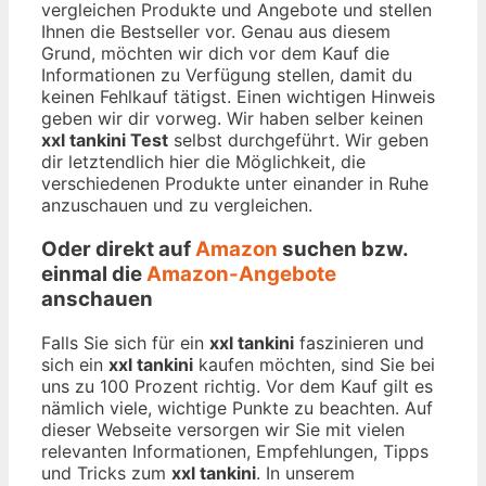
vergleichen Produkte und Angebote und stellen
Ihnen die Bestseller vor. Genau aus diesem
Grund, möchten wir dich vor dem Kauf die
Informationen zu Verfügung stellen, damit du
keinen Fehlkauf tätigst. Einen wichtigen Hinweis
geben wir dir vorweg. Wir haben selber keinen
xxl tankini Test
selbst durchgeführt. Wir geben
dir letztendlich hier die Möglichkeit, die
verschiedenen Produkte unter einander in Ruhe
anzuschauen und zu vergleichen.
Oder direkt auf
Amazon
suchen bzw.
einmal die
Amazon-Angebote
anschauen
Falls Sie sich für ein
xxl tankini
faszinieren und
sich ein
xxl tankini
kaufen möchten, sind Sie bei
uns zu 100 Prozent richtig. Vor dem Kauf gilt es
nämlich viele, wichtige Punkte zu beachten. Auf
dieser Webseite versorgen wir Sie mit vielen
relevanten Informationen, Empfehlungen, Tipps
und Tricks zum
xxl tankini
. In unserem