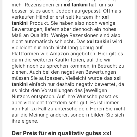
mehr Rezensionen ein
xxl tankini
hat, um so
besser ist es auch. Jedoch aufgepasst. Oftmals
verkaufen Händler erst seit kurzem ihr
xxl
tankini
-Produkt. Sie haben also noch wenige
Bewertungen, liefern aber dennoch ein hohes
Maß an Qualität. Wenige Rezensionen sind also
nicht automatisch schlecht. Das
xxl tankini
wird
vielleicht nur noch nicht lang genug auf
Plattformen wie Amazon angeboten. Hier gilt es
dann die weiteren Kaufkriterien, auf die wir
gleich noch zu sprechen kommen, in Betracht zu
ziehen. Auch bei den negativen Bewertungen
müssen Sie aufpassen. Vielleicht wurde das
xxl
tankini
einfach nur deshalb negativ bewertet, da
es nicht den Vorstellungen des jeweiligen
Nutzers entsprach. Auf ihre Wünsche passt es
aber vielleicht trotzdem sehr gut. Es ist immer
von Fall zu Fall zu unterscheiden. Hören Sie nicht
auf die Meinung anderer, sondern bilden Sie sich
ihre eigene.
Der Preis für ein qualitativ gutes
xxl