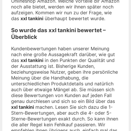
Onlineshop Amazon. Welche Vorteile dir Amazon
noch alle bietet, werden wir ihnen später noch
aufzeigen. Kommen wir nun zu der Frage, wie
das
xxl tankini
überhaupt bewertet wurde.
So wurde das
xxl tankini
bewertet –
Überblick
Kundenbewertungen haben unserer Meinung
nach eine große Aussagekraft darüber, wie gut
das
xxl tankini
in den Punkten der Qualität und
der Ausstattung ist. Bisherige Kunden,
beziehungsweise Nutzer, geben ihre persönliche
Meinung über die Handhabung, die
unterschiedlichen Produktdetails und natürlich
auch über etwaige Mängel ab. Sie müssen sich
diese Bewertungen von Kunden auf jeden Fall
genau durchlesen und sich so ein Bild über das
xxl tankini
machen. Lesen Sie sich dazu die 1-
Stern-Bewertungen, aber auch die 4- oder 5-
Sterne-Bewertungen exakt durch. So kann ihnen
die aller Regel kein Fehlkauf passieren. Wir
empfehlen ihnen übrigens auch, einfach mal das