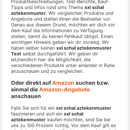
Produktbeschreibungen, Test-Berichte, Kauf-
Tipps und Infos rund ums Thema
xxl schal
aztekenmuster
. Wir vergleichen Produkte und
Angebote und stellen Ihnen die Bestseller vor.
Genau aus diesem Grund, möchten wir dich vor
dem Kauf die Informationen zu Verfügung
stellen, damit du keinen Fehlkauf tätigst. Einen
wichtigen Hinweis geben wir dir vorweg. Wir
haben selber keinen
xxl schal aztekenmuster
Test
selbst durchgeführt. Wir geben dir
letztendlich hier die Möglichkeit, die
verschiedenen Produkte unter einander in Ruhe
anzuschauen und zu vergleichen.
Oder direkt auf
Amazon
suchen bzw.
einmal die
Amazon-Angebote
anschauen
Falls Sie sich für ein
xxl schal aztekenmuster
faszinieren und sich ein
xxl schal
aztekenmuster
kaufen möchten, sind Sie bei
uns zu 100 Prozent richtig. Vor dem Kauf gilt es