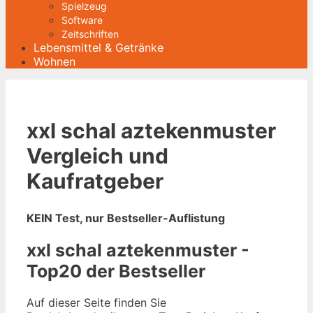
Spielzeug
Software
Zeitschriften
Lebensmittel & Getränke
Wohnen
xxl schal aztekenmuster
Vergleich und
Kaufratgeber
KEIN Test, nur Bestseller-Auflistung
xxl schal aztekenmuster -
Top20 der Bestseller
Auf dieser Seite finden Sie