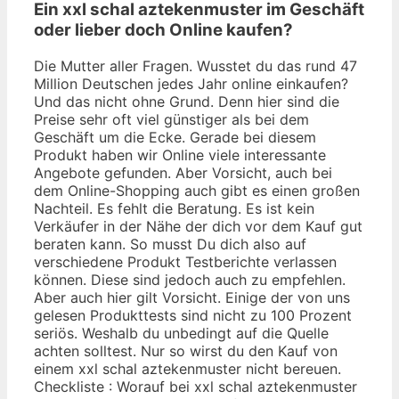
Ein xxl schal aztekenmuster im Geschäft
oder lieber doch Online kaufen?
Die Mutter aller Fragen. Wusstet du das rund 47
Million Deutschen jedes Jahr online einkaufen?
Und das nicht ohne Grund. Denn hier sind die
Preise sehr oft viel günstiger als bei dem
Geschäft um die Ecke. Gerade bei diesem
Produkt haben wir Online viele interessante
Angebote gefunden. Aber Vorsicht, auch bei
dem Online-Shopping auch gibt es einen großen
Nachteil. Es fehlt die Beratung. Es ist kein
Verkäufer in der Nähe der dich vor dem Kauf gut
beraten kann. So musst Du dich also auf
verschiedene Produkt Testberichte verlassen
können. Diese sind jedoch auch zu empfehlen.
Aber auch hier gilt Vorsicht. Einige der von uns
gelesen Produkttests sind nicht zu 100 Prozent
seriös. Weshalb du unbedingt auf die Quelle
achten solltest. Nur so wirst du den Kauf von
einem xxl schal aztekenmuster nicht bereuen.
Checkliste : Worauf bei xxl schal aztekenmuster