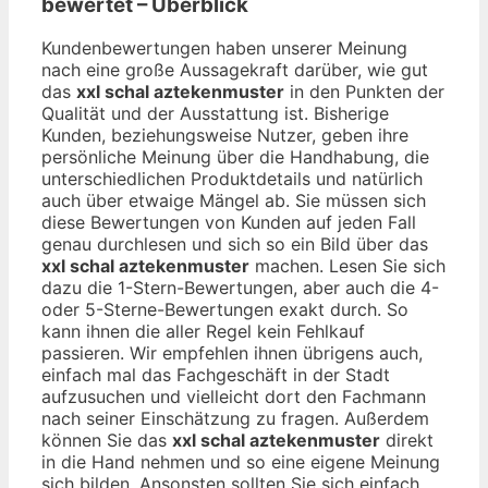
bewertet – Überblick
Kundenbewertungen haben unserer Meinung
nach eine große Aussagekraft darüber, wie gut
das
xxl schal aztekenmuster
in den Punkten der
Qualität und der Ausstattung ist. Bisherige
Kunden, beziehungsweise Nutzer, geben ihre
persönliche Meinung über die Handhabung, die
unterschiedlichen Produktdetails und natürlich
auch über etwaige Mängel ab. Sie müssen sich
diese Bewertungen von Kunden auf jeden Fall
genau durchlesen und sich so ein Bild über das
xxl schal aztekenmuster
machen. Lesen Sie sich
dazu die 1-Stern-Bewertungen, aber auch die 4-
oder 5-Sterne-Bewertungen exakt durch. So
kann ihnen die aller Regel kein Fehlkauf
passieren. Wir empfehlen ihnen übrigens auch,
einfach mal das Fachgeschäft in der Stadt
aufzusuchen und vielleicht dort den Fachmann
nach seiner Einschätzung zu fragen. Außerdem
können Sie das
xxl schal aztekenmuster
direkt
in die Hand nehmen und so eine eigene Meinung
sich bilden. Ansonsten sollten Sie sich einfach