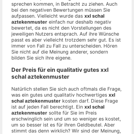
sprechen kommen, in Betracht zu ziehen. Auch
bei den negativen Bewertungen müssen Sie
aufpassen. Vielleicht wurde das
xxl schal
aztekenmuster
einfach nur deshalb negativ
bewertet, da es nicht den Vorstellungen des
jeweiligen Nutzers entsprach. Auf ihre Wünsche
passt es aber vielleicht trotzdem sehr gut. Es ist
immer von Fall zu Fall zu unterscheiden. Hören
Sie nicht auf die Meinung anderer, sondern
bilden Sie sich ihre eigene.
Der Preis für ein qualitativ gutes
xxl
schal aztekenmuster
Natürlich stellen Sie sich auch oftmals die Frage,
was ein gutes und qualitativ hochwertiges
xxl
schal aztekenmuster
kosten darf. Diese Frage
ist auf jeden Fall berechtigt. Ein
xxl schal
aztekenmuster
sollte für Sie im Preis
erschwinglich sein und um so weniger es kostet,
um so besser ist es für ihren Geldbeutel. Aber
stimmt das denn wirklich? Wir sind der Meinung,