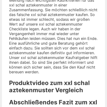
Meinung nach wichtigsten Kaufkriterien für das
xxl schal aztekenmuster in einer
Zusammenfassung. Sie möchten schließlich nicht
das falsche xxl schal aztekenmuster kaufen. So
etwas ist immer schlecht, sodass wir großen
Wert auf unsere xxl schal aztekenmuster
Checkliste legen. Auch wir haben in der
Vergangenheit immer mal wieder unter
Fehlkäufen leiden müssen. Dies hat nun ein Ende.
Eine ausführliche und gute Beratung gehört
einfach dazu. Sie sollten sich vor dem xxl schal
aztekenmuster kaufen definitiv gut informieren.
Unser xxl schal aztekenmuster Kaufratgeber hilft
ihnen dabei. So sind Sie perfekt informiert und
können sich sicher sein, dass Sie den Kauf nicht
bereuen werden.
Produktvideo zum
xxl schal
aztekenmuster
Vergleich
Abschließendes Fazit zum
xxl