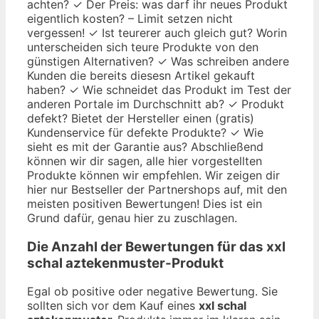
achten? ✓ Der Preis: was darf ihr neues Produkt
eigentlich kosten? – Limit setzen nicht
vergessen! ✓ Ist teurerer auch gleich gut? Worin
unterscheiden sich teure Produkte von den
günstigen Alternativen? ✓ Was schreiben andere
Kunden die bereits diesesn Artikel gekauft
haben? ✓ Wie schneidet das Produkt im Test der
anderen Portale im Durchschnitt ab? ✓ Produkt
defekt? Bietet der Hersteller einen (gratis)
Kundenservice für defekte Produkte? ✓ Wie
sieht es mit der Garantie aus? Abschließend
können wir dir sagen, alle hier vorgestellten
Produkte können wir empfehlen. Wir zeigen dir
hier nur Bestseller der Partnershops auf, mit den
meisten positiven Bewertungen! Dies ist ein
Grund dafür, genau hier zu zuschlagen.
Die Anzahl der Bewertungen für das
xxl
schal aztekenmuster
-Produkt
Egal ob positive oder negative Bewertung. Sie
sollten sich vor dem Kauf eines
xxl schal