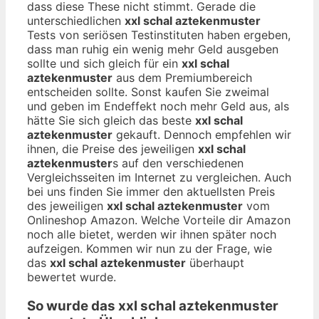
dass diese These nicht stimmt. Gerade die
unterschiedlichen
xxl schal aztekenmuster
Tests von seriösen Testinstituten haben ergeben,
dass man ruhig ein wenig mehr Geld ausgeben
sollte und sich gleich für ein
xxl schal
aztekenmuster
aus dem Premiumbereich
entscheiden sollte. Sonst kaufen Sie zweimal
und geben im Endeffekt noch mehr Geld aus, als
hätte Sie sich gleich das beste
xxl schal
aztekenmuster
gekauft. Dennoch empfehlen wir
ihnen, die Preise des jeweiligen
xxl schal
aztekenmuster
s auf den verschiedenen
Vergleichsseiten im Internet zu vergleichen. Auch
bei uns finden Sie immer den aktuellsten Preis
des jeweiligen
xxl schal aztekenmuster
vom
Onlineshop Amazon. Welche Vorteile dir Amazon
noch alle bietet, werden wir ihnen später noch
aufzeigen. Kommen wir nun zu der Frage, wie
das
xxl schal aztekenmuster
überhaupt
bewertet wurde.
So wurde das
xxl schal aztekenmuster