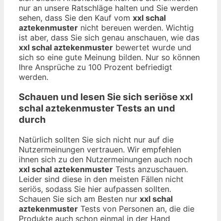
nur an unsere Ratschläge halten und Sie werden
sehen, dass Sie den Kauf vom
xxl schal
aztekenmuster
nicht bereuen werden. Wichtig
ist aber, dass Sie sich genau anschauen, wie das
xxl schal aztekenmuster
bewertet wurde und
sich so eine gute Meinung bilden. Nur so können
Ihre Ansprüche zu 100 Prozent befriedigt
werden.
Schauen und lesen Sie sich seriöse
xxl
schal aztekenmuster
Tests an und
durch
Natürlich sollten Sie sich nicht nur auf die
Nutzermeinungen vertrauen. Wir empfehlen
ihnen sich zu den Nutzermeinungen auch noch
xxl schal aztekenmuster
Tests anzuschauen.
Leider sind diese in den meisten Fällen nicht
seriös, sodass Sie hier aufpassen sollten.
Schauen Sie sich am Besten nur
xxl schal
aztekenmuster
Tests von Personen an, die die
Produkte auch schon einmal in der Hand