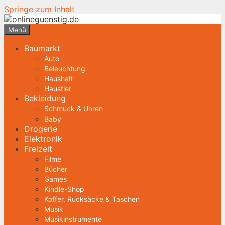
Springe zum Inhalt
Menü
Baumarkt
Auto
Beleuchtung
Haushalt
Haustier
Bekleidung
Schmuck & Uhren
Baby
Drogerie
Elektronik
Freizeit
Filme
Bücher
Games
Kindle-Shop
Koffer, Rucksäcke & Taschen
Musik
Musikinstrumente