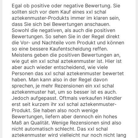
Egal ob positive oder negative Bewertung. Sie
sollten sich vor dem Kauf eines xxl schal
aztekenmuster-Produkts immer im klaren sein,
dass Sie sich bei Bewertungen anschauen.
Sowohl die negativen, als auch die positiven
Bewertungen. So sehen Sie in der Regel direkt
die Vor- und Nachteile vom Produkt und können
so eine bessere Kaufentscheidung reffen.
Meistens geben die positiven Bewertungen an,
wie gut ein xxl schal aztekenmuster ist. Hier ist
aber auch wieder entscheidend, wie viele
Personen das xxl schal aztekenmuster bewertet
haben. Man kann also in der Regel davon
sprechen, je mehr Rezensionen ein xxl schal
aztekenmuster hat, um so besser ist es auch.
Jedoch aufgepasst. Oftmals verkaufen Händler
erst seit kurzem ihr xxl schal aztekenmuster-
Produkt. Sie haben also noch wenige
Bewertungen, liefern aber dennoch ein hohes
Maß an Qualität. Wenige Rezensionen sind also
nicht automatisch schlecht. Das xxl schal
aztekenmuster wird vielleicht nur noch nicht lang