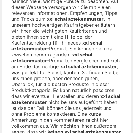
nämlich viele, wichtige Punkte zu beachten. Auf
dieser Webseite versorgen wir Sie mit vielen
relevanten Informationen, Empfehlungen, Tipps
und Tricks zum
xxl schal aztekenmuster
. In
unserem hochwertigen Kaufratgeber erläutern
wir ihnen die wichtigsten Kaufkriterien und
bieten ihnen somit eine Hilfe bei der
Kaufentscheidung für ihr neues
xxl schal
aztekenmuster
-Produkt. Sie können bei uns
zwischen hervorragendem
xxl schal
aztekenmuster
-Produkten vergleichen und sich
am Ende das richtige
xxl schal aztekenmuster
,
was perfekt für Sie ist, kaufen. So finden Sie bei
uns einen groben, aber dennoch guten,
Überblick, für die besten Produkte in dieser
Produktkategorie. Es kann natürlich passieren,
dass wir eventuell Hersteller und deren
xxl schal
aztekenmuster
nicht bei uns aufgeführt haben.
Ist das der Fall, können Sie uns jederzeit und
ohne Probleme kontaktieren. Eine kurze
Anmerkung in den Kommentaren reicht hier
vollkommen aus. Wir möchten Ihnen außerdem
sagen, dass wir
keinen xxl schal aztekenmuster