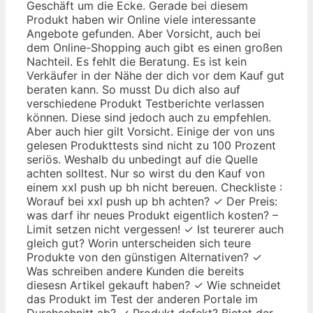
Geschäft um die Ecke. Gerade bei diesem
Produkt haben wir Online viele interessante
Angebote gefunden. Aber Vorsicht, auch bei
dem Online-Shopping auch gibt es einen großen
Nachteil. Es fehlt die Beratung. Es ist kein
Verkäufer in der Nähe der dich vor dem Kauf gut
beraten kann. So musst Du dich also auf
verschiedene Produkt Testberichte verlassen
können. Diese sind jedoch auch zu empfehlen.
Aber auch hier gilt Vorsicht. Einige der von uns
gelesen Produkttests sind nicht zu 100 Prozent
seriös. Weshalb du unbedingt auf die Quelle
achten solltest. Nur so wirst du den Kauf von
einem xxl push up bh nicht bereuen. Checkliste :
Worauf bei xxl push up bh achten? ✓ Der Preis:
was darf ihr neues Produkt eigentlich kosten? –
Limit setzen nicht vergessen! ✓ Ist teurerer auch
gleich gut? Worin unterscheiden sich teure
Produkte von den günstigen Alternativen? ✓
Was schreiben andere Kunden die bereits
diesesn Artikel gekauft haben? ✓ Wie schneidet
das Produkt im Test der anderen Portale im
Durchschnitt ab? ✓ Produkt defekt? Bietet der