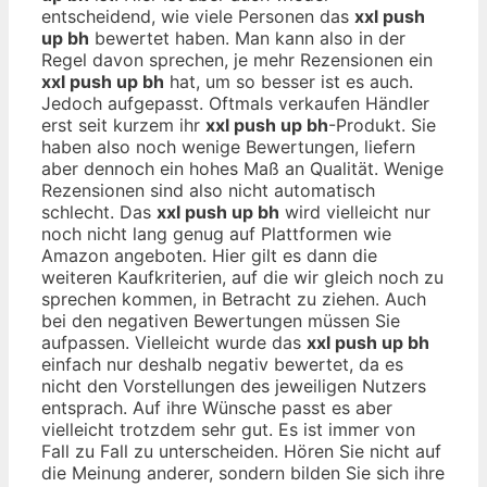
entscheidend, wie viele Personen das
xxl push
up bh
bewertet haben. Man kann also in der
Regel davon sprechen, je mehr Rezensionen ein
xxl push up bh
hat, um so besser ist es auch.
Jedoch aufgepasst. Oftmals verkaufen Händler
erst seit kurzem ihr
xxl push up bh
-Produkt. Sie
haben also noch wenige Bewertungen, liefern
aber dennoch ein hohes Maß an Qualität. Wenige
Rezensionen sind also nicht automatisch
schlecht. Das
xxl push up bh
wird vielleicht nur
noch nicht lang genug auf Plattformen wie
Amazon angeboten. Hier gilt es dann die
weiteren Kaufkriterien, auf die wir gleich noch zu
sprechen kommen, in Betracht zu ziehen. Auch
bei den negativen Bewertungen müssen Sie
aufpassen. Vielleicht wurde das
xxl push up bh
einfach nur deshalb negativ bewertet, da es
nicht den Vorstellungen des jeweiligen Nutzers
entsprach. Auf ihre Wünsche passt es aber
vielleicht trotzdem sehr gut. Es ist immer von
Fall zu Fall zu unterscheiden. Hören Sie nicht auf
die Meinung anderer, sondern bilden Sie sich ihre