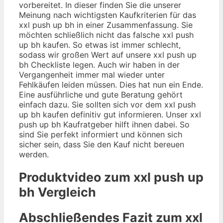
vorbereitet. In dieser finden Sie die unserer
Meinung nach wichtigsten Kaufkriterien für das
xxl push up bh in einer Zusammenfassung. Sie
möchten schließlich nicht das falsche xxl push
up bh kaufen. So etwas ist immer schlecht,
sodass wir großen Wert auf unsere xxl push up
bh Checkliste legen. Auch wir haben in der
Vergangenheit immer mal wieder unter
Fehlkäufen leiden müssen. Dies hat nun ein Ende.
Eine ausführliche und gute Beratung gehört
einfach dazu. Sie sollten sich vor dem xxl push
up bh kaufen definitiv gut informieren. Unser xxl
push up bh Kaufratgeber hilft ihnen dabei. So
sind Sie perfekt informiert und können sich
sicher sein, dass Sie den Kauf nicht bereuen
werden.
Produktvideo zum
xxl push up
bh
Vergleich
Abschließendes Fazit zum
xxl