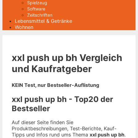
Spielzeug
Software
Zeitschriften
Lebensmittel & Getränke
Wohnen
xxl push up bh Vergleich
und Kaufratgeber
KEIN Test, nur Bestseller-Auflistung
xxl push up bh - Top20 der
Bestseller
Auf dieser Seite finden Sie
Produktbeschreibungen, Test-Berichte, Kauf-
Tipps und Infos rund ums Thema
xxl push up bh
.