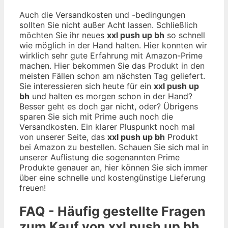
Auch die Versandkosten und -bedingungen
sollten Sie nicht außer Acht lassen. Schließlich
möchten Sie ihr neues
xxl push up bh
so schnell
wie möglich in der Hand halten. Hier konnten wir
wirklich sehr gute Erfahrung mit Amazon-Prime
machen. Hier bekommen Sie das Produkt in den
meisten Fällen schon am nächsten Tag geliefert.
Sie interessieren sich heute für ein
xxl push up
bh
und halten es morgen schon in der Hand?
Besser geht es doch gar nicht, oder? Übrigens
sparen Sie sich mit Prime auch noch die
Versandkosten. Ein klarer Pluspunkt noch mal
von unserer Seite, das
xxl push up bh
Produkt
bei Amazon zu bestellen. Schauen Sie sich mal in
unserer Auflistung die sogenannten Prime
Produkte genauer an, hier können Sie sich immer
über eine schnelle und kostengünstige Lieferung
freuen!
FAQ - Häufig gestellte Fragen
zum Kauf von xxl push up bh