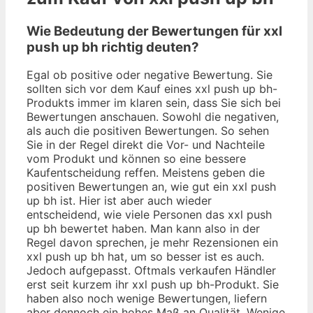
Wie Bedeutung der Bewertungen für xxl
push up bh richtig deuten?
Egal ob positive oder negative Bewertung. Sie
sollten sich vor dem Kauf eines xxl push up bh-
Produkts immer im klaren sein, dass Sie sich bei
Bewertungen anschauen. Sowohl die negativen,
als auch die positiven Bewertungen. So sehen
Sie in der Regel direkt die Vor- und Nachteile
vom Produkt und können so eine bessere
Kaufentscheidung reffen. Meistens geben die
positiven Bewertungen an, wie gut ein xxl push
up bh ist. Hier ist aber auch wieder
entscheidend, wie viele Personen das xxl push
up bh bewertet haben. Man kann also in der
Regel davon sprechen, je mehr Rezensionen ein
xxl push up bh hat, um so besser ist es auch.
Jedoch aufgepasst. Oftmals verkaufen Händler
erst seit kurzem ihr xxl push up bh-Produkt. Sie
haben also noch wenige Bewertungen, liefern
aber dennoch ein hohes Maß an Qualität. Wenige