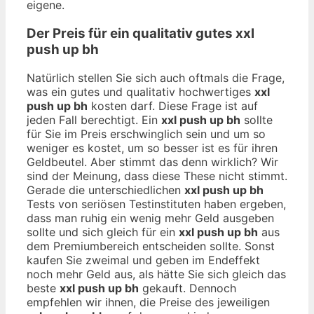
eigene.
Der Preis für ein qualitativ gutes
xxl
push up bh
Natürlich stellen Sie sich auch oftmals die Frage,
was ein gutes und qualitativ hochwertiges
xxl
push up bh
kosten darf. Diese Frage ist auf
jeden Fall berechtigt. Ein
xxl push up bh
sollte
für Sie im Preis erschwinglich sein und um so
weniger es kostet, um so besser ist es für ihren
Geldbeutel. Aber stimmt das denn wirklich? Wir
sind der Meinung, dass diese These nicht stimmt.
Gerade die unterschiedlichen
xxl push up bh
Tests von seriösen Testinstituten haben ergeben,
dass man ruhig ein wenig mehr Geld ausgeben
sollte und sich gleich für ein
xxl push up bh
aus
dem Premiumbereich entscheiden sollte. Sonst
kaufen Sie zweimal und geben im Endeffekt
noch mehr Geld aus, als hätte Sie sich gleich das
beste
xxl push up bh
gekauft. Dennoch
empfehlen wir ihnen, die Preise des jeweiligen