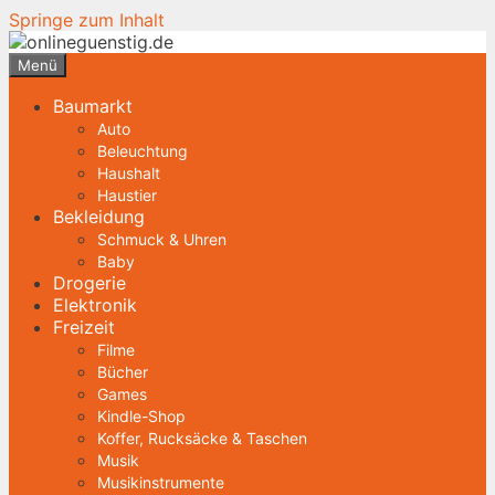
Springe zum Inhalt
Menü
Baumarkt
Auto
Beleuchtung
Haushalt
Haustier
Bekleidung
Schmuck & Uhren
Baby
Drogerie
Elektronik
Freizeit
Filme
Bücher
Games
Kindle-Shop
Koffer, Rucksäcke & Taschen
Musik
Musikinstrumente