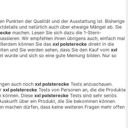
en Punkten der Qualität und der Ausstattung ist. Bisherige
tdetails und natürlich auch über etwaige Mängel ab. Sie
recke
machen. Lesen Sie sich dazu die 1-Stern-
passieren. Wir empfehlen ihnen übrigens auch, einfach mal
Außerdem können Sie das
xxl polsterecke
direkt in die
halten und Sie werden sehen, dass Sie den Kauf vom
xxl
t wurde und sich so eine gute Meinung bilden. Nur so
nungen auch noch
xxl polsterecke
Tests anzuschauen.
ur
xxl polsterecke
Tests von Personen an, die die Produkte
n können. Diese
xxl polsterecke
Tests sind sehr seriös
e Auskunft über ein Produkt, die Sie bekommen können.
en machen dürfen, dass keine weiteren Fragen mehr offen