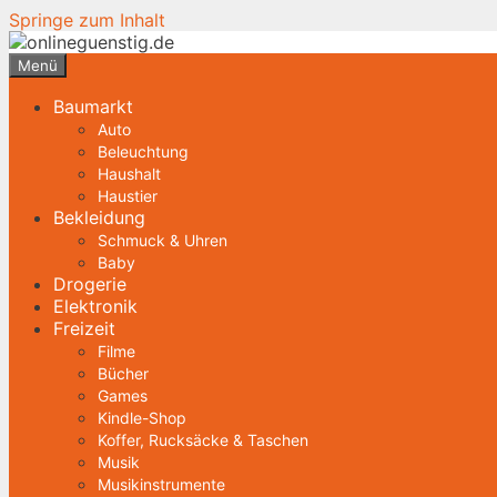
Springe zum Inhalt
Menü
Baumarkt
Auto
Beleuchtung
Haushalt
Haustier
Bekleidung
Schmuck & Uhren
Baby
Drogerie
Elektronik
Freizeit
Filme
Bücher
Games
Kindle-Shop
Koffer, Rucksäcke & Taschen
Musik
Musikinstrumente