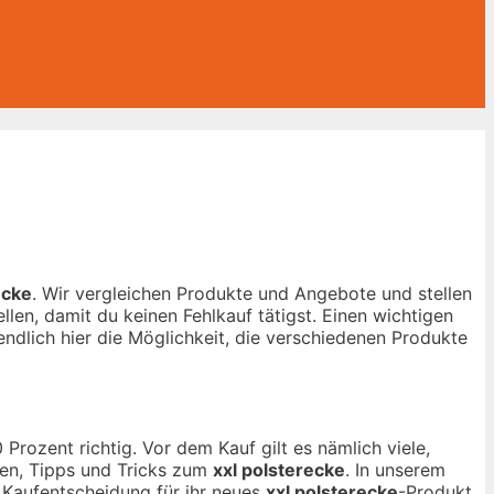
ecke
. Wir vergleichen Produkte und Angebote und stellen
len, damit du keinen Fehlkauf tätigst. Einen wichtigen
endlich hier die Möglichkeit, die verschiedenen Produkte
Prozent richtig. Vor dem Kauf gilt es nämlich viele,
gen, Tipps und Tricks zum
xxl polsterecke
. In unserem
r Kaufentscheidung für ihr neues
xxl polsterecke
-Produkt.