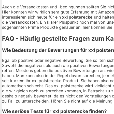
Auch die Versandkosten und -bedingungen sollten Sie nich
Hier konnten wir wirklich sehr gute Erfahrung mit Amazo
interessieren sich heute für ein
xxl polsterecke
und halten
die Versandkosten. Ein klarer Pluspunkt noch mal von uns
sogenannten Prime Produkte genauer an, hier können Sie s
FAQ - Häufig gestellte Fragen zum Ka
Wie Bedeutung der Bewertungen für xxl polster
Egal ob positive oder negative Bewertung. Sie sollten si
Sowohl die negativen, als auch die positiven Bewertungen
reffen. Meistens geben die positiven Bewertungen an, wie 
haben. Man kann also in der Regel davon sprechen, je meh
seit kurzem ihr xxl polsterecke-Produkt. Sie haben also 
automatisch schlecht. Das xxl polsterecke wird vielleicht
die wir gleich noch zu sprechen kommen, in Betracht zu z
deshalb negativ bewertet, da es nicht den Vorstellungen d
zu Fall zu unterscheiden. Hören Sie nicht auf die Meinung 
Wie seriöse Tests für xxl polsterecke finden?