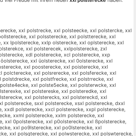
serecke, xxl polstrecke, xxl polsteecke, xxl polstercke, xxl
ollsterecke, xxl polssterecke, xxl polstterecke, xxl
, xx lpolsterecke, xxlp olsterecke, xxl oplsterecke, xxl
olsterekce, xxl polsterecek, xxlpolsterecke, zxl
polsterecke, xdl polsterecke, xcl polsterecke, xxp
öolsterecke, xxl üolsterecke, xxl 0olsterecke, xxl
opsterecke, xxl poosterecke, xxl poisterecke, xxl
 polcterecke, xxl polsrerecke, xxl polsferecke, xxl
polstdrecke, xxl polstfrecke, xxl polstrrecke, xxl
 polste4ecke, xxl polste5ecke, xxl polsterwcke, xxl
lsterexke, xxl polstereske, xxl polsteredke, xxl
olstereckw, xxl polsterecks, xxl polstereckd, xxl
xl polsterecke, sxxl polsterecke, xsxl polsterecke, dxxl
e, xxdl polsterecke, xxcl polsterecke, xxpl polsterecke,
recke, xxml polsterecke, xxlm polsterecke, xxl
e, xxl 0polsterecke, xxl p0olsterecke, xxl ßpolsterecke,
recke, xxl po9lsterecke, xxl po0lsterecke, xxl
cke, xxl polsqterecke, xxl polwsterecke, xxl polswterecke,