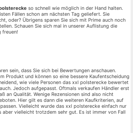
 polsterecke
so schnell wie möglich in der Hand halten.
ten Fällen schon am nächsten Tag geliefert. Sie
ht, oder? Übrigens sparen Sie sich mit Prime auch noch
len. Schauen Sie sich mal in unserer Auflistung die
 freuen!
aren sein, dass Sie sich bei Bewertungen anschauen.
 vom Produkt und können so eine bessere Kaufentscheidung
cheidend, wie viele Personen das xxl polsterecke bewertet
 auch. Jedoch aufgepasst. Oftmals verkaufen Händler erst
aß an Qualität. Wenige Rezensionen sind also nicht
oten. Hier gilt es dann die weiteren Kaufkriterien, auf
assen. Vielleicht wurde das xxl polsterecke einfach nur
aber vielleicht trotzdem sehr gut. Es ist immer von Fall