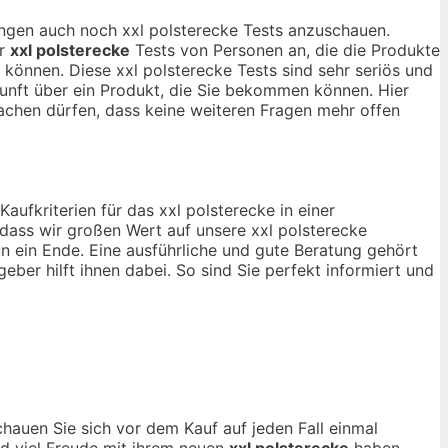
nungen auch noch xxl polsterecke Tests anzuschauen.
ur
xxl polsterecke
Tests von Personen an, die die Produkte
können. Diese xxl polsterecke Tests sind sehr seriös und
kunft über ein Produkt, die Sie bekommen können. Hier
chen dürfen, dass keine weiteren Fragen mehr offen
aufkriterien für das xxl polsterecke in einer
odass wir großen Wert auf unsere xxl polsterecke
n ein Ende. Eine ausführliche und gute Beratung gehört
geber hilft ihnen dabei. So sind Sie perfekt informiert und
chauen Sie sich vor dem Kauf auf jeden Fall einmal
nd viel Freude mit ihrem neuen
xxl polsterecke
haben.