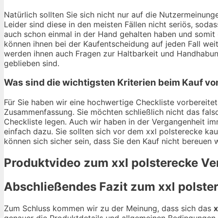
Natürlich sollten Sie sich nicht nur auf die Nutzermeinu
Leider sind diese in den meisten Fällen nicht seriös, soda
auch schon einmal in der Hand gehalten haben und somit e
können ihnen bei der Kaufentscheidung auf jeden Fall wei
werden ihnen auch Fragen zur Haltbarkeit und Handhabun
geblieben sind.
Was sind die wichtigsten Kriterien beim Kauf vo
Für Sie haben wir eine hochwertige Checkliste vorbereitet.
Zusammenfassung. Sie möchten schließlich nicht das falsc
Checkliste legen. Auch wir haben in der Vergangenheit im
einfach dazu. Sie sollten sich vor dem xxl polsterecke kau
können sich sicher sein, dass Sie den Kauf nicht bereuen 
Produktvideo zum
xxl polsterecke
Ver
Abschließendes Fazit zum
xxl polste
Zum Schluss kommen wir zu der Meinung, dass sich das
x
genauer die Produktdetails und allgemeinen Bedingungen 