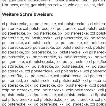
Übrigens, es ist gar nicht so schwer, wie es aussieht, sich
Weitere Schreibweisen:
xl polsterecke, xx polsterecke, xxl polsterecke, xxl olster
polstereke, xxl polsterece, xxl polstereck, xxxl polstereck
polsteerecke, xxl polsterrecke, xxl polstereecke, xxl polst
plosterecke, xxl poslterecke, xxl poltserecke, xxl polsetre
polsterecke, axl polsterecke, sxl polsterecke, dxl polstere
polsterecke, xxo polsterecke, xxi polsterecke, xxk polstere
ßolsterecke, xxl pilsterecke, xxl pklsterecke, xxl pllstere
poksterecke, xxl pomsterecke, xxl polqterecke, xxl polwter
polsgerecke, xxl polsherecke, xxl polsyerecke, xxl pols5er
polst3recke, xxl polst4recke, xxl polsteeecke, xxl polsted
polsterscke, xxl polsterdcke, xxl polsterfcke, xxl polsterrc
polsterefke, xxl polsterevke, xxl polsterecue, xxl polstere
polstereckf, xxl polstereckr, xxl polstereck3, xxl polstere
polsterecke, xdxl polsterecke, cxxl polsterecke, xcxl pols
xxlp polsterecke, xxol polsterecke, xxlo polsterecke, xxil
opolsterecke, xxl lpolsterecke, xxl plolsterecke, xxl öpols
xxl pßolsterecke, xxl piolsterecke, xxl poilsterecke, xxl p
polpsterecke, xxl polosterecke, xxl polisterecke, xxl polk