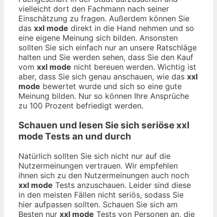
vielleicht dort den Fachmann nach seiner
Einschätzung zu fragen. Außerdem können Sie
das
xxl mode
direkt in die Hand nehmen und so
eine eigene Meinung sich bilden. Ansonsten
sollten Sie sich einfach nur an unsere Ratschläge
halten und Sie werden sehen, dass Sie den Kauf
vom
xxl mode
nicht bereuen werden. Wichtig ist
aber, dass Sie sich genau anschauen, wie das
xxl
mode
bewertet wurde und sich so eine gute
Meinung bilden. Nur so können Ihre Ansprüche
zu 100 Prozent befriedigt werden.
Schauen und lesen Sie sich seriöse
xxl
mode
Tests an und durch
Natürlich sollten Sie sich nicht nur auf die
Nutzermeinungen vertrauen. Wir empfehlen
ihnen sich zu den Nutzermeinungen auch noch
xxl mode
Tests anzuschauen. Leider sind diese
in den meisten Fällen nicht seriös, sodass Sie
hier aufpassen sollten. Schauen Sie sich am
Besten nur
xxl mode
Tests von Personen an, die