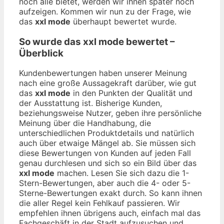
noch alle bietet, werden wir ihnen später noch
aufzeigen. Kommen wir nun zu der Frage, wie
das
xxl mode
überhaupt bewertet wurde.
So wurde das
xxl mode
bewertet –
Überblick
Kundenbewertungen haben unserer Meinung
nach eine große Aussagekraft darüber, wie gut
das
xxl mode
in den Punkten der Qualität und
der Ausstattung ist. Bisherige Kunden,
beziehungsweise Nutzer, geben ihre persönliche
Meinung über die Handhabung, die
unterschiedlichen Produktdetails und natürlich
auch über etwaige Mängel ab. Sie müssen sich
diese Bewertungen von Kunden auf jeden Fall
genau durchlesen und sich so ein Bild über das
xxl mode
machen. Lesen Sie sich dazu die 1-
Stern-Bewertungen, aber auch die 4- oder 5-
Sterne-Bewertungen exakt durch. So kann ihnen
die aller Regel kein Fehlkauf passieren. Wir
empfehlen ihnen übrigens auch, einfach mal das
Fachgeschäft in der Stadt aufzusuchen und