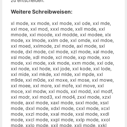
zu entscheiden.
Weitere Schreibweisen:
xl mode, xx mode, xxl mode, xxl ode, xxl mde,
xxl moe, xxl mod, xxxl mode, xxll mode, xxl
mmode, xxl moode, xxl modde, xxl modee, xlx
mode, xx lmode, xxlm ode, xxl omde, xxl mdoe,
xxl moed, xxlmode, zxl mode, axl mode, sxl
mode, dxl mode, cxl mode, xzl mode, xal mode,
xsl mode, xdl mode, xcl mode, xxp mode, xxo
mode, xxi mode, xxk mode, xxm mode, xxl ode,
xxl node, xxl hode, xxl jode, xxl kode, xxl lode,
xxl mide, xxl mkde, xxl mlde, xxl mpde, xxl
m9de, xxl m0de, xxl moxe, xxl mose, xxl mowe,
xxl moee, xxl more, xxl mofe, xxl move, xxl
moce, xxl modw, xxl mods, xxl modd, xxl modf,
xxl modr, xxl mod3, xxl mod4, zxxl mode, xzxl
mode, axxl mode, xaxl mode, sxxl mode, xsxl
mode, dxxl mode, xdxl mode, cxxl mode, xcxl
mode, xxzl mode, xxal mode, xxsl mode, xxdl
mode, xxcl mode, xxpl mode, xxlp mode, xxol
mode, xxlo mode, xxil mode, xxli mode, xxkl