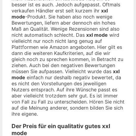
besser ist es auch. Jedoch aufgepasst. Oftmals
verkaufen Händler erst seit kurzem ihr
xxl
mode
-Produkt. Sie haben also noch wenige
Bewertungen, liefern aber dennoch ein hohes
Maß an Qualität. Wenige Rezensionen sind also
nicht automatisch schlecht. Das
xxl mode
wird
vielleicht nur noch nicht lang genug auf
Plattformen wie Amazon angeboten. Hier gilt es
dann die weiteren Kaufkriterien, auf die wir
gleich noch zu sprechen kommen, in Betracht zu
ziehen. Auch bei den negativen Bewertungen
müssen Sie aufpassen. Vielleicht wurde das
xxl
mode
einfach nur deshalb negativ bewertet, da
es nicht den Vorstellungen des jeweiligen
Nutzers entsprach. Auf ihre Wünsche passt es
aber vielleicht trotzdem sehr gut. Es ist immer
von Fall zu Fall zu unterscheiden. Hören Sie nicht
auf die Meinung anderer, sondern bilden Sie sich
ihre eigene.
Der Preis für ein qualitativ gutes
xxl
mode