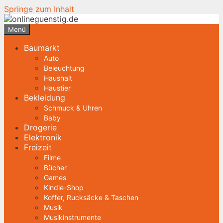
Springe zum Inhalt
Menü
Baumarkt
Auto
Beleuchtung
Haushalt
Haustier
Bekleidung
Schmuck & Uhren
Baby
Drogerie
Elektronik
Freizeit
Filme
Bücher
Games
Kindle-Shop
Koffer, Rucksäcke & Taschen
Musik
Musikinstrumente