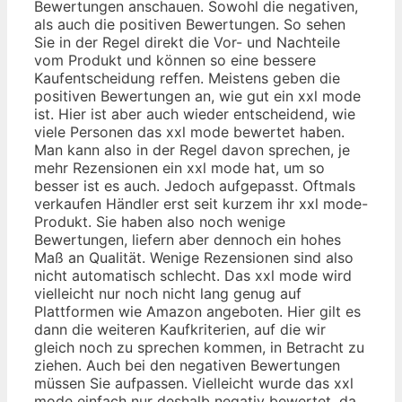
Bewertungen anschauen. Sowohl die negativen,
als auch die positiven Bewertungen. So sehen
Sie in der Regel direkt die Vor- und Nachteile
vom Produkt und können so eine bessere
Kaufentscheidung reffen. Meistens geben die
positiven Bewertungen an, wie gut ein xxl mode
ist. Hier ist aber auch wieder entscheidend, wie
viele Personen das xxl mode bewertet haben.
Man kann also in der Regel davon sprechen, je
mehr Rezensionen ein xxl mode hat, um so
besser ist es auch. Jedoch aufgepasst. Oftmals
verkaufen Händler erst seit kurzem ihr xxl mode-
Produkt. Sie haben also noch wenige
Bewertungen, liefern aber dennoch ein hohes
Maß an Qualität. Wenige Rezensionen sind also
nicht automatisch schlecht. Das xxl mode wird
vielleicht nur noch nicht lang genug auf
Plattformen wie Amazon angeboten. Hier gilt es
dann die weiteren Kaufkriterien, auf die wir
gleich noch zu sprechen kommen, in Betracht zu
ziehen. Auch bei den negativen Bewertungen
müssen Sie aufpassen. Vielleicht wurde das xxl
mode einfach nur deshalb negativ bewertet, da