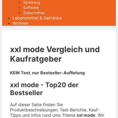
Spielzeug
Software
Zeitschriften
Lebensmittel & Getränke
Wohnen
xxl mode Vergleich und
Kaufratgeber
KEIN Test, nur Bestseller-Auflistung
xxl mode - Top20 der
Bestseller
Auf dieser Seite finden Sie
Produktbeschreibungen, Test-Berichte, Kauf-
Tipps und Infos rund ums Thema
xxl mode
. Wir