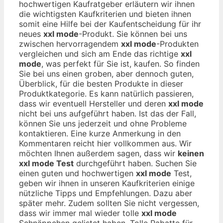
hochwertigen Kaufratgeber erläutern wir ihnen
die wichtigsten Kaufkriterien und bieten ihnen
somit eine Hilfe bei der Kaufentscheidung für ihr
neues
xxl mode
-Produkt. Sie können bei uns
zwischen hervorragendem
xxl mode
-Produkten
vergleichen und sich am Ende das richtige
xxl
mode
, was perfekt für Sie ist, kaufen. So finden
Sie bei uns einen groben, aber dennoch guten,
Überblick, für die besten Produkte in dieser
Produktkategorie. Es kann natürlich passieren,
dass wir eventuell Hersteller und deren
xxl mode
nicht bei uns aufgeführt haben. Ist das der Fall,
können Sie uns jederzeit und ohne Probleme
kontaktieren. Eine kurze Anmerkung in den
Kommentaren reicht hier vollkommen aus. Wir
möchten Ihnen außerdem sagen, dass wir
keinen
xxl mode Test
durchgeführt haben. Suchen Sie
einen guten und hochwertigen
xxl mode
Test,
geben wir ihnen in unseren Kaufkriterien einige
nützliche Tipps und Empfehlungen. Dazu aber
später mehr. Zudem sollten Sie nicht vergessen,
dass wir immer mal wieder tolle
xxl mode
Schnäppchen gelistet haben. Tolle Rabatte für