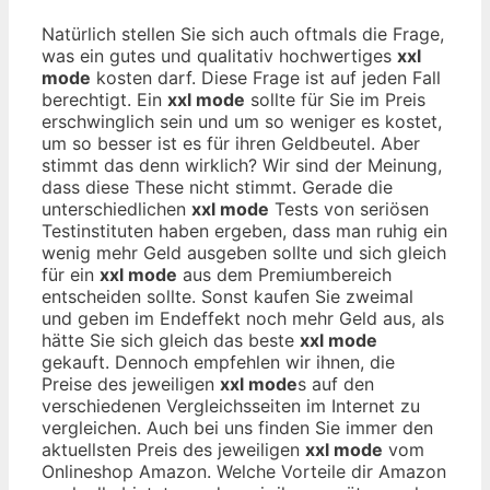
Natürlich stellen Sie sich auch oftmals die Frage,
was ein gutes und qualitativ hochwertiges
xxl
mode
kosten darf. Diese Frage ist auf jeden Fall
berechtigt. Ein
xxl mode
sollte für Sie im Preis
erschwinglich sein und um so weniger es kostet,
um so besser ist es für ihren Geldbeutel. Aber
stimmt das denn wirklich? Wir sind der Meinung,
dass diese These nicht stimmt. Gerade die
unterschiedlichen
xxl mode
Tests von seriösen
Testinstituten haben ergeben, dass man ruhig ein
wenig mehr Geld ausgeben sollte und sich gleich
für ein
xxl mode
aus dem Premiumbereich
entscheiden sollte. Sonst kaufen Sie zweimal
und geben im Endeffekt noch mehr Geld aus, als
hätte Sie sich gleich das beste
xxl mode
gekauft. Dennoch empfehlen wir ihnen, die
Preise des jeweiligen
xxl mode
s auf den
verschiedenen Vergleichsseiten im Internet zu
vergleichen. Auch bei uns finden Sie immer den
aktuellsten Preis des jeweiligen
xxl mode
vom
Onlineshop Amazon. Welche Vorteile dir Amazon