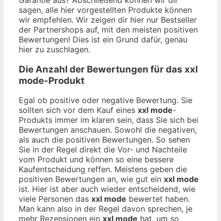
sagen, alle hier vorgestellten Produkte können
wir empfehlen. Wir zeigen dir hier nur Bestseller
der Partnershops auf, mit den meisten positiven
Bewertungen! Dies ist ein Grund dafür, genau
hier zu zuschlagen.
Die Anzahl der Bewertungen für das
xxl
mode
-Produkt
Egal ob positive oder negative Bewertung. Sie
sollten sich vor dem Kauf eines
xxl mode
-
Produkts immer im klaren sein, dass Sie sich bei
Bewertungen anschauen. Sowohl die negativen,
als auch die positiven Bewertungen. So sehen
Sie in der Regel direkt die Vor- und Nachteile
vom Produkt und können so eine bessere
Kaufentscheidung reffen. Meistens geben die
positiven Bewertungen an, wie gut ein
xxl mode
ist. Hier ist aber auch wieder entscheidend, wie
viele Personen das
xxl mode
bewertet haben.
Man kann also in der Regel davon sprechen, je
mehr Rezensionen ein
xxl mode
hat, um so