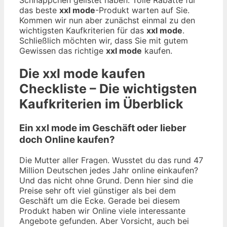
das beste
xxl mode
-Produkt warten auf Sie.
Kommen wir nun aber zunächst einmal zu den
wichtigsten Kaufkriterien für das
xxl mode
.
Schließlich möchten wir, dass Sie mit gutem
Gewissen das richtige
xxl mode
kaufen.
Die
xxl mode
kaufen
Checkliste – Die wichtigsten
Kaufkriterien im Überblick
Ein xxl mode im Geschäft oder lieber
doch Online kaufen?
Die Mutter aller Fragen. Wusstet du das rund 47
Million Deutschen jedes Jahr online einkaufen?
Und das nicht ohne Grund. Denn hier sind die
Preise sehr oft viel günstiger als bei dem
Geschäft um die Ecke. Gerade bei diesem
Produkt haben wir Online viele interessante
Angebote gefunden. Aber Vorsicht, auch bei