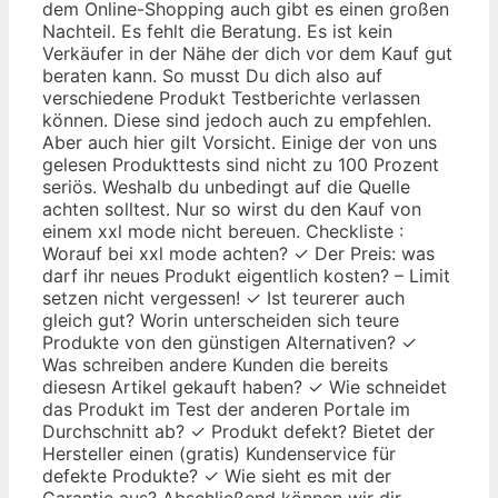
dem Online-Shopping auch gibt es einen großen
Nachteil. Es fehlt die Beratung. Es ist kein
Verkäufer in der Nähe der dich vor dem Kauf gut
beraten kann. So musst Du dich also auf
verschiedene Produkt Testberichte verlassen
können. Diese sind jedoch auch zu empfehlen.
Aber auch hier gilt Vorsicht. Einige der von uns
gelesen Produkttests sind nicht zu 100 Prozent
seriös. Weshalb du unbedingt auf die Quelle
achten solltest. Nur so wirst du den Kauf von
einem xxl mode nicht bereuen. Checkliste :
Worauf bei xxl mode achten? ✓ Der Preis: was
darf ihr neues Produkt eigentlich kosten? – Limit
setzen nicht vergessen! ✓ Ist teurerer auch
gleich gut? Worin unterscheiden sich teure
Produkte von den günstigen Alternativen? ✓
Was schreiben andere Kunden die bereits
diesesn Artikel gekauft haben? ✓ Wie schneidet
das Produkt im Test der anderen Portale im
Durchschnitt ab? ✓ Produkt defekt? Bietet der
Hersteller einen (gratis) Kundenservice für
defekte Produkte? ✓ Wie sieht es mit der
Garantie aus? Abschließend können wir dir