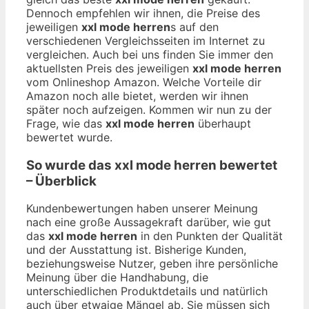
Dennoch empfehlen wir ihnen, die Preise des
jeweiligen
xxl mode herren
s auf den
verschiedenen Vergleichsseiten im Internet zu
vergleichen. Auch bei uns finden Sie immer den
aktuellsten Preis des jeweiligen
xxl mode herren
vom Onlineshop Amazon. Welche Vorteile dir
Amazon noch alle bietet, werden wir ihnen
später noch aufzeigen. Kommen wir nun zu der
Frage, wie das
xxl mode herren
überhaupt
bewertet wurde.
So wurde das
xxl mode herren
bewertet
– Überblick
Kundenbewertungen haben unserer Meinung
nach eine große Aussagekraft darüber, wie gut
das
xxl mode herren
in den Punkten der Qualität
und der Ausstattung ist. Bisherige Kunden,
beziehungsweise Nutzer, geben ihre persönliche
Meinung über die Handhabung, die
unterschiedlichen Produktdetails und natürlich
auch über etwaige Mängel ab. Sie müssen sich