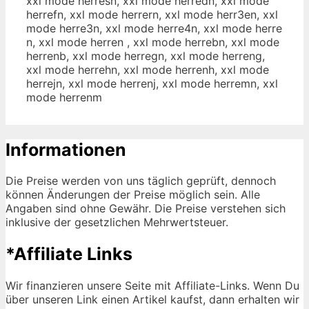
xxl mode herresn, xxl mode herredn, xxl mode
herrefn, xxl mode herrern, xxl mode herr3en, xxl
mode herre3n, xxl mode herre4n, xxl mode herre
n, xxl mode herren , xxl mode herrebn, xxl mode
herrenb, xxl mode herregn, xxl mode herreng,
xxl mode herrehn, xxl mode herrenh, xxl mode
herrejn, xxl mode herrenj, xxl mode herremn, xxl
mode herrenm
Informationen
Die Preise werden von uns täglich geprüft, dennoch
können Änderungen der Preise möglich sein. Alle
Angaben sind ohne Gewähr. Die Preise verstehen sich
inklusive der gesetzlichen Mehrwertsteuer.
*Affiliate Links
Wir finanzieren unsere Seite mit Affiliate-Links. Wenn Du
über unseren Link einen Artikel kaufst, dann erhalten wir