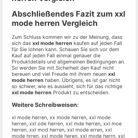
Abschließendes Fazit zum
xxl
mode herren
Vergleich
Zum Schluss kommen wir zu der Meinung, dass
sich das
xxl mode herren
kaufen auf jeden Fall
für Sie lohnen kann. Schauen Sie sich vor dem
Kauf auf jeden Fall einmal genauer die
Produktdetails und allgemeinen Bedingungen an.
So werden Sie mit Sicherheit den Kauf nicht
bereuen und viel Freude mit ihrem neuen
xxl
mode herren
haben. Übrigens, es ist gar nicht
so schwer, wie es aussieht, sich für das richtige
xxl mode herren
Produkt zu entscheiden.
Weitere Schreibweisen:
xl mode herren, xx mode herren, xxl mode
herren, xxl ode herren, xxl mde herren, xxl moe
herren, xxl mod herren, xxl mode erren, xxl
mode hrren, xxl mode heren, xxl mode herrn, xxl