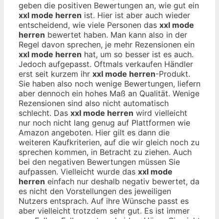
geben die positiven Bewertungen an, wie gut ein
xxl mode herren
ist. Hier ist aber auch wieder
entscheidend, wie viele Personen das
xxl mode
herren
bewertet haben. Man kann also in der
Regel davon sprechen, je mehr Rezensionen ein
xxl mode herren
hat, um so besser ist es auch.
Jedoch aufgepasst. Oftmals verkaufen Händler
erst seit kurzem ihr
xxl mode herren
-Produkt.
Sie haben also noch wenige Bewertungen, liefern
aber dennoch ein hohes Maß an Qualität. Wenige
Rezensionen sind also nicht automatisch
schlecht. Das
xxl mode herren
wird vielleicht
nur noch nicht lang genug auf Plattformen wie
Amazon angeboten. Hier gilt es dann die
weiteren Kaufkriterien, auf die wir gleich noch zu
sprechen kommen, in Betracht zu ziehen. Auch
bei den negativen Bewertungen müssen Sie
aufpassen. Vielleicht wurde das
xxl mode
herren
einfach nur deshalb negativ bewertet, da
es nicht den Vorstellungen des jeweiligen
Nutzers entsprach. Auf ihre Wünsche passt es
aber vielleicht trotzdem sehr gut. Es ist immer