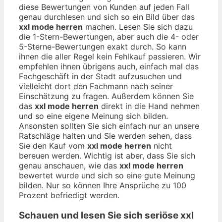
diese Bewertungen von Kunden auf jeden Fall
genau durchlesen und sich so ein Bild über das
xxl mode herren
machen. Lesen Sie sich dazu
die 1-Stern-Bewertungen, aber auch die 4- oder
5-Sterne-Bewertungen exakt durch. So kann
ihnen die aller Regel kein Fehlkauf passieren. Wir
empfehlen ihnen übrigens auch, einfach mal das
Fachgeschäft in der Stadt aufzusuchen und
vielleicht dort den Fachmann nach seiner
Einschätzung zu fragen. Außerdem können Sie
das
xxl mode herren
direkt in die Hand nehmen
und so eine eigene Meinung sich bilden.
Ansonsten sollten Sie sich einfach nur an unsere
Ratschläge halten und Sie werden sehen, dass
Sie den Kauf vom
xxl mode herren
nicht
bereuen werden. Wichtig ist aber, dass Sie sich
genau anschauen, wie das
xxl mode herren
bewertet wurde und sich so eine gute Meinung
bilden. Nur so können Ihre Ansprüche zu 100
Prozent befriedigt werden.
Schauen und lesen Sie sich seriöse
xxl