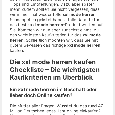
Tipps und Empfehlungen. Dazu aber später
mehr. Zudem sollten Sie nicht vergessen, dass
wir immer mal wieder tolle
xxl mode herren
Schnäppchen gelistet haben. Tolle Rabatte für
das beste
xxl mode herren
-Produkt warten auf
Sie. Kommen wir nun aber zunächst einmal zu
den wichtigsten Kaufkriterien für das
xxl mode
herren
. Schließlich möchten wir, dass Sie mit
gutem Gewissen das richtige
xxl mode herren
kaufen.
Die
xxl mode herren
kaufen
Checkliste – Die wichtigsten
Kaufkriterien im Überblick
Ein xxl mode herren im Geschäft oder
lieber doch Online kaufen?
Die Mutter aller Fragen. Wusstet du das rund 47
Million Deutschen jedes Jahr online einkaufen?