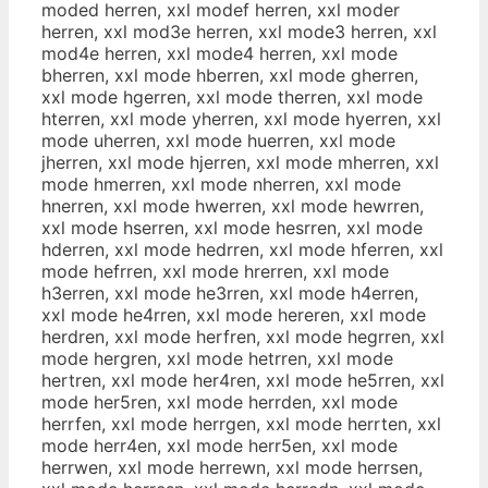
moded herren, xxl modef herren, xxl moder
herren, xxl mod3e herren, xxl mode3 herren, xxl
mod4e herren, xxl mode4 herren, xxl mode
bherren, xxl mode hberren, xxl mode gherren,
xxl mode hgerren, xxl mode therren, xxl mode
hterren, xxl mode yherren, xxl mode hyerren, xxl
mode uherren, xxl mode huerren, xxl mode
jherren, xxl mode hjerren, xxl mode mherren, xxl
mode hmerren, xxl mode nherren, xxl mode
hnerren, xxl mode hwerren, xxl mode hewrren,
xxl mode hserren, xxl mode hesrren, xxl mode
hderren, xxl mode hedrren, xxl mode hferren, xxl
mode hefrren, xxl mode hrerren, xxl mode
h3erren, xxl mode he3rren, xxl mode h4erren,
xxl mode he4rren, xxl mode hereren, xxl mode
herdren, xxl mode herfren, xxl mode hegrren, xxl
mode hergren, xxl mode hetrren, xxl mode
hertren, xxl mode her4ren, xxl mode he5rren, xxl
mode her5ren, xxl mode herrden, xxl mode
herrfen, xxl mode herrgen, xxl mode herrten, xxl
mode herr4en, xxl mode herr5en, xxl mode
herrwen, xxl mode herrewn, xxl mode herrsen,