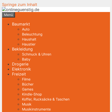
Springe zum Inhalt
Menü
Baumarkt
Auto
Beleuchtung
Haushalt
Haustier
Bekleidung
Schmuck & Uhren
Baby
Drogerie
Elektronik
Freizeit
Filme
Bücher
Games
Kindle-Shop
Koffer, Rucksäcke & Taschen
Musik
Musikinstrumente