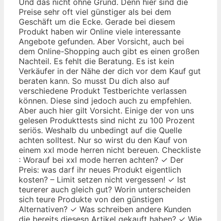
Und das nicht ohne Grund. Denn hier sind die
Preise sehr oft viel günstiger als bei dem
Geschäft um die Ecke. Gerade bei diesem
Produkt haben wir Online viele interessante
Angebote gefunden. Aber Vorsicht, auch bei
dem Online-Shopping auch gibt es einen großen
Nachteil. Es fehlt die Beratung. Es ist kein
Verkäufer in der Nähe der dich vor dem Kauf gut
beraten kann. So musst Du dich also auf
verschiedene Produkt Testberichte verlassen
können. Diese sind jedoch auch zu empfehlen.
Aber auch hier gilt Vorsicht. Einige der von uns
gelesen Produkttests sind nicht zu 100 Prozent
seriös. Weshalb du unbedingt auf die Quelle
achten solltest. Nur so wirst du den Kauf von
einem xxl mode herren nicht bereuen. Checkliste
: Worauf bei xxl mode herren achten? ✓ Der
Preis: was darf ihr neues Produkt eigentlich
kosten? – Limit setzen nicht vergessen! ✓ Ist
teurerer auch gleich gut? Worin unterscheiden
sich teure Produkte von den günstigen
Alternativen? ✓ Was schreiben andere Kunden
die bereits diesesn Artikel gekauft haben? ✓ Wie