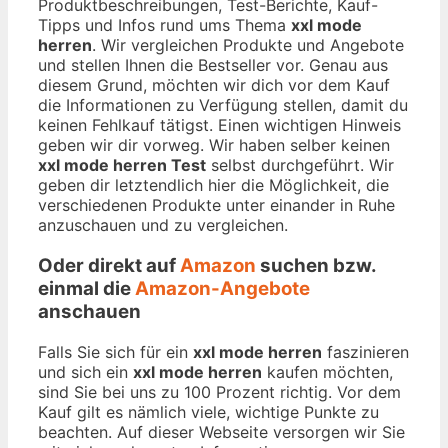
Produktbeschreibungen, Test-Berichte, Kauf-
Tipps und Infos rund ums Thema
xxl mode
herren
. Wir vergleichen Produkte und Angebote
und stellen Ihnen die Bestseller vor. Genau aus
diesem Grund, möchten wir dich vor dem Kauf
die Informationen zu Verfügung stellen, damit du
keinen Fehlkauf tätigst. Einen wichtigen Hinweis
geben wir dir vorweg. Wir haben selber keinen
xxl mode herren Test
selbst durchgeführt. Wir
geben dir letztendlich hier die Möglichkeit, die
verschiedenen Produkte unter einander in Ruhe
anzuschauen und zu vergleichen.
Oder direkt auf
Amazon
suchen bzw.
einmal die
Amazon-Angebote
anschauen
Falls Sie sich für ein
xxl mode herren
faszinieren
und sich ein
xxl mode herren
kaufen möchten,
sind Sie bei uns zu 100 Prozent richtig. Vor dem
Kauf gilt es nämlich viele, wichtige Punkte zu
beachten. Auf dieser Webseite versorgen wir Sie