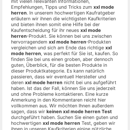
mit vielen relevanten Informationen,
Empfehlungen, Tipps und Tricks zum
xxl mode
herren
. In unserem hochwertigen Kaufratgeber
erläutern wir ihnen die wichtigsten Kaufkriterien
und bieten ihnen somit eine Hilfe bei der
Kaufentscheidung für ihr neues
xxl mode
herren
-Produkt. Sie können bei uns zwischen
hervorragendem
xxl mode herren
-Produkten
vergleichen und sich am Ende das richtige
xxl
mode herren
, was perfekt für Sie ist, kaufen. So
finden Sie bei uns einen groben, aber dennoch
guten, Überblick, für die besten Produkte in
dieser Produktkategorie. Es kann natürlich
passieren, dass wir eventuell Hersteller und
deren
xxl mode herren
nicht bei uns aufgeführt
haben. Ist das der Fall, können Sie uns jederzeit
und ohne Probleme kontaktieren. Eine kurze
Anmerkung in den Kommentaren reicht hier
vollkommen aus. Wir möchten Ihnen außerdem
sagen, dass wir
keinen xxl mode herren Test
durchgeführt haben. Suchen Sie einen guten und
hochwertigen
xxl mode herren
Test, geben wir
ihnen in unseren Kaufkriterien einige nützliche