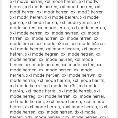
xxl move herren, xxl moce herren, xxl modw
herren, xxl mods herren, xxl modd herren, xxl
modf herren, xxl modr herren, xxl mod3 herren,
xxl mod4 herren, xxl mode berren, xxl mode
gerren, xxl mode terren, xxl mode yerren, xxl
mode uerren, xxl mode jerren, xxl mode merren,
xxl mode nerren, xxl mode hwrren, xxl mode
hsrren, xxl mode hdrren, xxl mode hfrren, xxl
mode hrrren, xxl mode h3rren, xxl mode h4rren,
xxl mode heeren, xxl mode hedren, xxl mode
hefren, xxl mode hegren, xxl mode hetren, xxl
mode he4ren, xxl mode he5ren, xxl mode
hereen, xxl mode herden, xxl mode herfen, xxl
mode hergen, xxl mode herten, xxl mode
her4en, xxl mode her5en, xxl mode herrwn, xxl
mode herrsn, xxl mode herrdn, xxl mode herrfn,
xxl mode herrrn, xxl mode herr3n, xxl mode
herr4n, xxl mode herre , xxl mode herreb, xxl
mode herreg, xxl mode herreh, xxl mode herrej,
xxl mode herrem, zxxl mode herren, xzxl mode
herren, axxl mode herren, xaxl mode herren, sxxl
mode herren, xsxl mode herren, dxxl mode
herren, xdxl mode herren, cxxl mode herren, xcxl