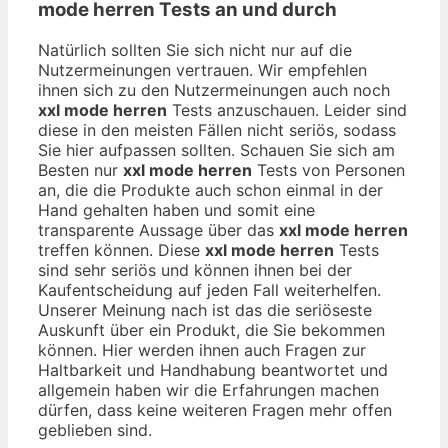
mode herren
Tests an und durch
Natürlich sollten Sie sich nicht nur auf die
Nutzermeinungen vertrauen. Wir empfehlen
ihnen sich zu den Nutzermeinungen auch noch
xxl mode herren
Tests anzuschauen. Leider sind
diese in den meisten Fällen nicht seriös, sodass
Sie hier aufpassen sollten. Schauen Sie sich am
Besten nur
xxl mode herren
Tests von Personen
an, die die Produkte auch schon einmal in der
Hand gehalten haben und somit eine
transparente Aussage über das
xxl mode herren
treffen können. Diese
xxl mode herren
Tests
sind sehr seriös und können ihnen bei der
Kaufentscheidung auf jeden Fall weiterhelfen.
Unserer Meinung nach ist das die seriöseste
Auskunft über ein Produkt, die Sie bekommen
können. Hier werden ihnen auch Fragen zur
Haltbarkeit und Handhabung beantwortet und
allgemein haben wir die Erfahrungen machen
dürfen, dass keine weiteren Fragen mehr offen
geblieben sind.