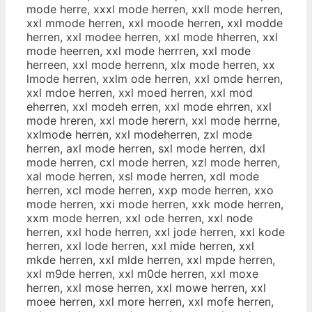
mode herre, xxxl mode herren, xxll mode herren,
xxl mmode herren, xxl moode herren, xxl modde
herren, xxl modee herren, xxl mode hherren, xxl
mode heerren, xxl mode herrren, xxl mode
herreen, xxl mode herrenn, xlx mode herren, xx
lmode herren, xxlm ode herren, xxl omde herren,
xxl mdoe herren, xxl moed herren, xxl mod
eherren, xxl modeh erren, xxl mode ehrren, xxl
mode hreren, xxl mode herern, xxl mode herrne,
xxlmode herren, xxl modeherren, zxl mode
herren, axl mode herren, sxl mode herren, dxl
mode herren, cxl mode herren, xzl mode herren,
xal mode herren, xsl mode herren, xdl mode
herren, xcl mode herren, xxp mode herren, xxo
mode herren, xxi mode herren, xxk mode herren,
xxm mode herren, xxl ode herren, xxl node
herren, xxl hode herren, xxl jode herren, xxl kode
herren, xxl lode herren, xxl mide herren, xxl
mkde herren, xxl mlde herren, xxl mpde herren,
xxl m9de herren, xxl m0de herren, xxl moxe
herren, xxl mose herren, xxl mowe herren, xxl
moee herren, xxl more herren, xxl mofe herren,