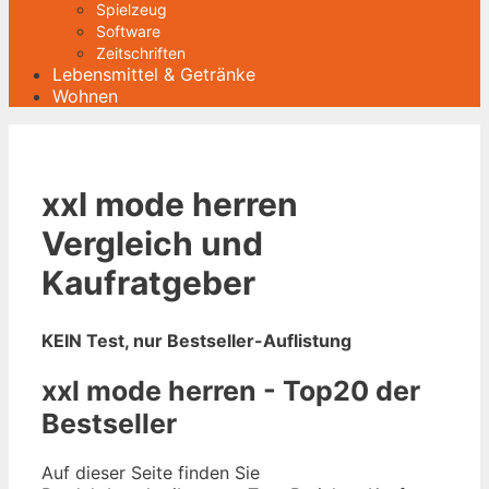
Spielzeug
Software
Zeitschriften
Lebensmittel & Getränke
Wohnen
xxl mode herren
Vergleich und
Kaufratgeber
KEIN Test, nur Bestseller-Auflistung
xxl mode herren - Top20 der
Bestseller
Auf dieser Seite finden Sie