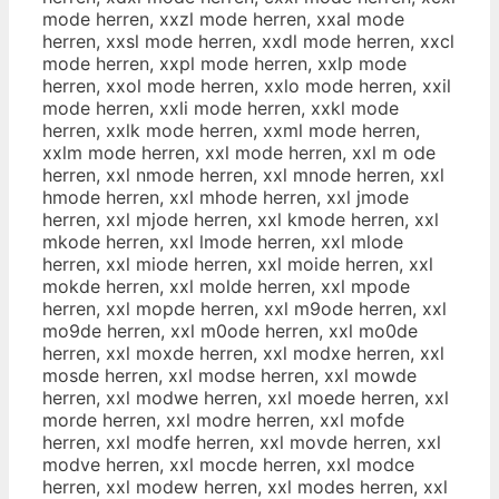
mode herren, xxzl mode herren, xxal mode
herren, xxsl mode herren, xxdl mode herren, xxcl
mode herren, xxpl mode herren, xxlp mode
herren, xxol mode herren, xxlo mode herren, xxil
mode herren, xxli mode herren, xxkl mode
herren, xxlk mode herren, xxml mode herren,
xxlm mode herren, xxl mode herren, xxl m ode
herren, xxl nmode herren, xxl mnode herren, xxl
hmode herren, xxl mhode herren, xxl jmode
herren, xxl mjode herren, xxl kmode herren, xxl
mkode herren, xxl lmode herren, xxl mlode
herren, xxl miode herren, xxl moide herren, xxl
mokde herren, xxl molde herren, xxl mpode
herren, xxl mopde herren, xxl m9ode herren, xxl
mo9de herren, xxl m0ode herren, xxl mo0de
herren, xxl moxde herren, xxl modxe herren, xxl
mosde herren, xxl modse herren, xxl mowde
herren, xxl modwe herren, xxl moede herren, xxl
morde herren, xxl modre herren, xxl mofde
herren, xxl modfe herren, xxl movde herren, xxl
modve herren, xxl mocde herren, xxl modce
herren, xxl modew herren, xxl modes herren, xxl