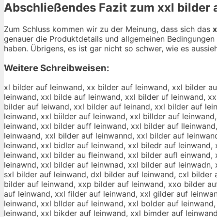
Abschließendes Fazit zum
xxl bilder
Zum Schluss kommen wir zu der Meinung, dass sich das
x
genauer die Produktdetails und allgemeinen Bedingungen 
haben. Übrigens, es ist gar nicht so schwer, wie es aussieh
Weitere Schreibweisen:
xl bilder auf leinwand, xx bilder auf leinwand, xxl bilder auf leinwand, xxl ilder auf leinwand, xxl blder auf leinwand, xxl bider auf leinwand, xxl biler auf leinwand, xxl bildr auf leinwand, xxl bilde auf leinwand, xxl bilder uf leinwand, xxl bilder af leinwand, xxl bilder au leinwand, xxl bilder auf einwand, xxl bilder auf linwand, xxl bilder auf lenwand, xxl bilder auf leiwand, xxl bilder auf leinand, xxl bilder auf leinwnd, xxl bilder auf leinwad, xxl bilder auf leinwan, xxxl bilder auf leinwand, xxll bilder auf leinwand, xxl bbilder auf leinwand, xxl biilder auf leinwand, xxl billder auf leinwand, xxl bildder auf leinwand, xxl bildeer auf leinwand, xxl bilderr auf leinwand, xxl bilder aauf leinwand, xxl bilder auuf leinwand, xxl bilder auff leinwand, xxl bilder auf lleinwand, xxl bilder auf leeinwand, xxl bilder auf leiinwand, xxl bilder auf leinnwand, xxl bilder auf leinwwand, xxl bilder auf leinwaand, xxl bilder auf leinwannd, xxl bilder auf leinwandd, xlx bilder auf leinwand, xx lbilder auf leinwand, xxlb ilder auf leinwand, xxl iblder auf leinwand, xxl blider auf leinwand, xxl bidler auf leinwand, xxl biledr auf leinwand, xxl bildre auf leinwand, xxl bilde rauf leinwand, xxl bildera uf leinwand, xxl bilder uaf leinwand, xxl bilder afu leinwand, xxl bilder au fleinwand, xxl bilder aufl einwand, xxl bilder auf elinwand, xxl bilder auf lienwand, xxl bilder auf leniwand, xxl bilder auf leiwnand, xxl bilder auf leinawnd, xxl bilder auf leinwnad, xxl bilder auf leinwadn, xxlbilder auf leinwand, xxl bilderauf leinwand, xxl bilder aufleinwand, zxl bilder auf leinwand, axl bilder auf leinwand, sxl bilder auf leinwand, dxl bilder auf leinwand, cxl bilder auf leinwand, xzl bilder auf leinwand, xal bilder auf leinwand, xsl bilder auf leinwand, xdl bilder auf leinwand, xcl bilder auf leinwand, xxp bilder auf leinwand, xxo bilder auf leinwand, xxi bilder auf leinwand, xxk bilder auf leinwand, xxm bilder auf leinwand, xxl ilder auf leinwand, xxl vilder auf leinwand, xxl filder auf leinwand, xxl gilder auf leinwand, xxl hilder auf leinwand, xxl nilder auf leinwand, xxl bulder auf leinwand, xxl bjlder auf leinwand, xxl bklder auf leinwand, xxl bllder auf leinwand, xxl bolder auf leinwand, xxl b8lder auf leinwand, xxl b9lder auf leinwand, xxl bipder auf leinwand, xxl bioder auf leinwand, xxl biider auf leinwand, xxl bikder auf leinwand, xxl bimder auf leinwand, xxl bilxer auf leinwand, xxl bilser auf leinwand, xxl bilwer auf leinwand, xxl bileer auf leinwand, xxl bilrer auf leinwand, xxl bilfer auf leinwand, xxl bilver auf leinwand, xxl bilcer auf leinwand, xxl bildwr auf leinwand, xxl bildsr auf leinwand, xxl bilddr auf leinwand, xxl bildfr auf leinwand, xxl bildrr auf leinwand, xxl bild3r auf leinwand, xxl bild4r auf leinwand, xxl bildee auf leinwand, xxl bilded auf leinwand, xxl bildef auf leinwand, xxl bildeg auf leinwand, xxl bildet auf leinwand, xxl bilde4 auf leinwand, xxl bilde5 auf leinwand, xxl bilder quf leinwand, xxl bilder wuf leinwand, xxl bilder zuf leinwand, xxl bilder xuf leinwand, xxl bilder ayf leinwand, xxl bilder ahf leinwand, xxl bilder ajf leinwand, xxl bilder akf leinwand, xxl bilder aif leinwand, xxl bilder a7f leinwand, xxl bilder a8f leinwand, xxl bilder auc leinwand, xxl bilder aud leinwand, xxl bilder aue leinwand, xxl bilder aur leinwand, xxl bilder aut leinwand, xxl bilder aug