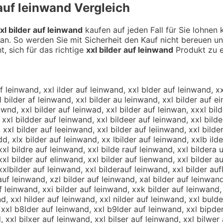
 auf leinwand
Vergleich
xl bilder auf leinwand
kaufen auf jeden Fall für Sie lohnen 
an. So werden Sie mit Sicherheit den Kauf nicht bereuen u
t, sich für das richtige
xxl bilder auf leinwand
Produkt zu e
 leinwand, xxl bilder aub leinwand, xxl bilder auv leinwand, xxl bilder auf peinwand, xxl bilder auf oeinwand, xxl bilder auf ieinwand, xxl bilder auf keinwand, xxl bilder auf meinwand, xxl bilder auf lwinwand, xxl bilder auf lsinwand, xxl bilder auf ldinwand, xxl bilder auf lfinwand, xxl bilder auf lrinwand, xxl bilder auf l3inwand, xxl bilder auf l4inwand, xxl bilder auf leunwand, xxl bilder auf lejnwand, xxl bilder auf leknwand, xxl bilder auf lelnwand, xxl bilder auf leonwand, xxl bilder auf le8nwand, xxl bilder auf le9nwand, xxl bilder auf lei wand, xxl bilder auf leibwand, xxl bilder auf leigwand, xxl bilder auf leihwand, xxl bilder auf leijwand, xxl bilder auf leimwand, xxl bilder auf leinqand, xxl bilder auf leinaand, xxl bilder auf leinsand, xxl bilder auf leindand, xxl bilder auf leineand, xxl bilder auf lein1and, xxl bilder auf lein2and, xxl bilder auf leinwqnd, xxl bilder auf leinwwnd, xxl bilder auf leinwznd, xxl bilder auf leinwxnd, xxl bilder auf leinwa d, xxl bilder auf leinwabd, xxl bilder auf leinwagd, xxl bilder auf leinwahd, xxl bilder auf leinwajd, xxl bilder auf leinwamd, xxl bilder auf leinwanx, xxl bilder auf leinwans, xxl bilder auf leinwanw, xxl bilder auf leinwane, xxl bilder auf leinwanr, xxl bilder auf leinwanf, xxl bilder auf leinwanv, xxl bilder auf leinwanc, zxxl bilder auf leinwand, xzxl bilder auf leinwand, axxl bilder auf leinwand, xaxl bilder auf leinwand, sxxl bilder auf leinwand, xsxl bilder auf leinwand, dxxl bilder auf leinwand, xdxl bilder auf leinwand, cxxl bilder auf leinwand, xcxl bilder auf leinwand, xxzl bilder auf leinwand, xxal bilder auf leinwand, xxsl bilder auf leinwand, xxdl bilder auf leinwand, xxcl bilder auf leinwand, xxpl bilder auf leinwand, xxlp bilder auf leinwand, xxol bilder auf leinwand, xxlo bilder auf leinwand, xxil bilder auf leinwand, xxli bilder auf leinwand, xxkl bilder auf leinwand, xxlk bilder auf leinwand, xxml bilder auf leinwand, xxlm bilder auf leinwand, xxl bilder auf leinwand, xxl b ilder auf leinwand, xxl vbilder auf leinwand, xxl bvilder auf leinwand, xxl fbilder auf leinwand, xxl bfilder auf leinwand, xxl gbilder auf leinwand, xxl bgilder auf leinwand, xxl hbilder auf leinwand, xxl bhilder auf leinwand, xxl nbilder auf leinwand, xxl bnilder auf leinwand, xxl builder auf leinwand, xxl biulder auf leinwand, xxl bjilder auf leinwand, xxl bijlder auf leinwand, xxl bkilder auf leinwand, xxl biklder auf leinwand, xxl blilder auf leinwand, xxl boilder auf leinwand, xxl biolder auf leinwand, xxl b8ilder auf leinwand, xxl bi8lder auf leinwand, xxl b9ilder auf leinwand, xxl bi9lder auf leinwand, xxl biplder auf leinwand, xxl bilpder auf leinwand, xxl biloder auf leinwand, xxl bilider auf leinwand, xxl bilkder auf leinwand, xxl bimlder auf leinwand, xxl bilmder auf leinwand, xxl bilxder auf leinwand, xxl bildxer auf leinwand, xxl bilsder auf leinwand, xxl bildser auf leinwand, xxl bilwder auf leinwand, xxl bildwer auf leinwand, xxl bileder auf leinwand, xxl bilrder auf leinwand, xxl bildrer auf leinwand, xxl bilfder auf leinwand, xxl bildfer auf leinwand, xxl bilvder auf leinwand, xxl bildver auf leinwand, xxl bilcder auf leinwand, xxl bildcer auf leinwand, xxl bildewr auf leinwand, xxl bildesr auf leinwand, xxl bildedr auf leinwand, xxl bildefr auf leinwand, xxl bild3er auf leinwand, xxl bilde3r auf leinwand, xxl bild4er auf leinwand, xxl bilde4r auf leinwand, xxl bildere auf leinwand, xxl b