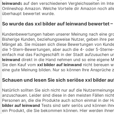
leinwand
s auf den verschiedenen Vergleichsseiten im Inte
Onlineshop Amazon. Welche Vorteile dir Amazon noch alle
überhaupt bewertet wurde.
So wurde das
xxl bilder auf leinwand
bewertet –
Kundenbewertungen haben unserer Meinung nach eine gro
Bisherige Kunden, beziehungsweise Nutzer, geben ihre per
Mängel ab. Sie müssen sich diese Bewertungen von Kunden
die 1-Stern-Bewertungen, aber auch die 4- oder 5-Sterne-
einfach mal das Fachgeschäft in der Stadt aufzusuchen u
leinwand
direkt in die Hand nehmen und so eine eigene Me
Sie den Kauf vom
xxl bilder auf leinwand
nicht bereuen we
eine gute Meinung bilden. Nur so können Ihre Ansprüche z
Schauen und lesen Sie sich seriöse
xxl bilder a
Natürlich sollten Sie sich nicht nur auf die Nutzermeinu
anzuschauen. Leider sind diese in den meisten Fällen nich
Personen an, die die Produkte auch schon einmal in der 
bilder auf leinwand
Tests sind sehr seriös und können ihn
ein Produkt, die Sie bekommen können. Hier werden ihne