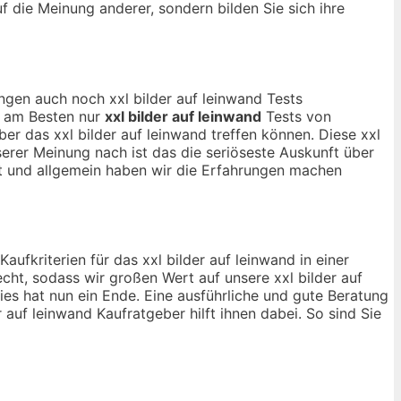
uf die Meinung anderer, sondern bilden Sie sich ihre
ngen auch noch xxl bilder auf leinwand Tests
ch am Besten nur
xxl bilder auf leinwand
Tests von
r das xxl bilder auf leinwand treffen können. Diese xxl
serer Meinung nach ist das die seriöseste Auskunft über
t und allgemein haben wir die Erfahrungen machen
aufkriterien für das xxl bilder auf leinwand in einer
cht, sodass wir großen Wert auf unsere xxl bilder auf
es hat nun ein Ende. Eine ausführliche und gute Beratung
r auf leinwand Kaufratgeber hilft ihnen dabei. So sind Sie