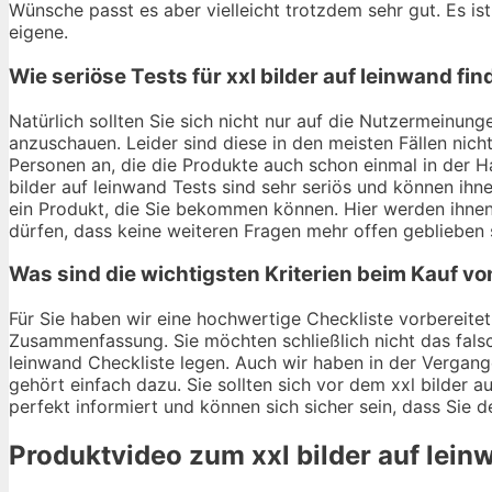
Wünsche passt es aber vielleicht trotzdem sehr gut. Es ist
eigene.
Wie seriöse Tests für xxl bilder auf leinwand fi
Natürlich sollten Sie sich nicht nur auf die Nutzermeinun
anzuschauen. Leider sind diese in den meisten Fällen nich
Personen an, die die Produkte auch schon einmal in der H
bilder auf leinwand Tests sind sehr seriös und können ihn
ein Produkt, die Sie bekommen können. Hier werden ihne
dürfen, dass keine weiteren Fragen mehr offen geblieben 
Was sind die wichtigsten Kriterien beim Kauf von
Für Sie haben wir eine hochwertige Checkliste vorbereitet.
Zusammenfassung. Sie möchten schließlich nicht das falsch
leinwand Checkliste legen. Auch wir haben in der Vergang
gehört einfach dazu. Sie sollten sich vor dem xxl bilder au
perfekt informiert und können sich sicher sein, dass Sie 
Produktvideo zum
xxl bilder auf lei