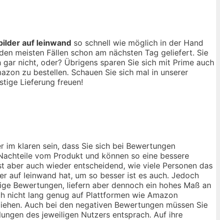
 bilder auf leinwand
so schnell wie möglich in der Hand
en meisten Fällen schon am nächsten Tag geliefert. Sie
gar nicht, oder? Übrigens sparen Sie sich mit Prime auch
zon zu bestellen. Schauen Sie sich mal in unserer
tige Lieferung freuen!
r im klaren sein, dass Sie sich bei Bewertungen
d Nachteile vom Produkt und können so eine bessere
ist aber auch wieder entscheidend, wie viele Personen das
er auf leinwand hat, um so besser ist es auch. Jedoch
enige Bewertungen, liefern aber dennoch ein hohes Maß an
noch nicht lang genug auf Plattformen wie Amazon
u ziehen. Auch bei den negativen Bewertungen müssen Sie
llungen des jeweiligen Nutzers entsprach. Auf ihre