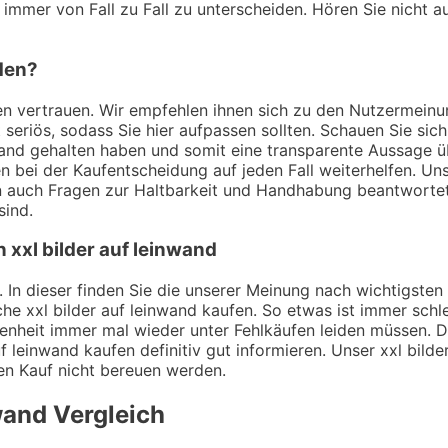
 immer von Fall zu Fall zu unterscheiden. Hören Sie nicht a
nden?
gen vertrauen. Wir empfehlen ihnen sich zu den Nutzermeinu
t seriös, sodass Sie hier aufpassen sollten. Schauen Sie si
and gehalten haben und somit eine transparente Aussage übe
en bei der Kaufentscheidung auf jeden Fall weiterhelfen. Un
n auch Fragen zur Haltbarkeit und Handhabung beantworte
sind.
 xxl bilder auf leinwand
 In dieser finden Sie die unserer Meinung nach wichtigsten K
e xxl bilder auf leinwand kaufen. So etwas ist immer schle
enheit immer mal wieder unter Fehlkäufen leiden müssen. Di
f leinwand kaufen definitiv gut informieren. Unser xxl bilde
den Kauf nicht bereuen werden.
nwand
Vergleich