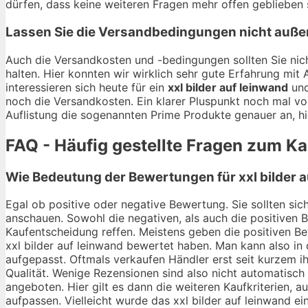
dürfen, dass keine weiteren Fragen mehr offen geblieben 
Lassen Sie die Versandbedingungen nicht auße
Auch die Versandkosten und -bedingungen sollten Sie nich
halten. Hier konnten wir wirklich sehr gute Erfahrung mi
interessieren sich heute für ein
xxl bilder auf leinwand
und
noch die Versandkosten. Ein klarer Pluspunkt noch mal vo
Auflistung die sogenannten Prime Produkte genauer an, hi
FAQ - Häufig gestellte Fragen zum Ka
Wie Bedeutung der Bewertungen für xxl bilder a
Egal ob positive oder negative Bewertung. Sie sollten sic
anschauen. Sowohl die negativen, als auch die positiven 
Kaufentscheidung reffen. Meistens geben die positiven Bew
xxl bilder auf leinwand bewertet haben. Man kann also in 
aufgepasst. Oftmals verkaufen Händler erst seit kurzem i
Qualität. Wenige Rezensionen sind also nicht automatisch 
angeboten. Hier gilt es dann die weiteren Kaufkriterien,
aufpassen. Vielleicht wurde das xxl bilder auf leinwand e