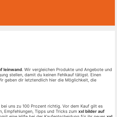
auf leinwand
. Wir vergleichen Produkte und Angebote und
ng stellen, damit du keinen Fehlkauf tätigst. Einen
r geben dir letztendlich hier die Möglichkeit, die
bei uns zu 100 Prozent richtig. Vor dem Kauf gilt es
nen, Empfehlungen, Tipps und Tricks zum
xxl bilder auf
omit eine Hilfe bei der Kaufentscheidung für ihr neues
xxl