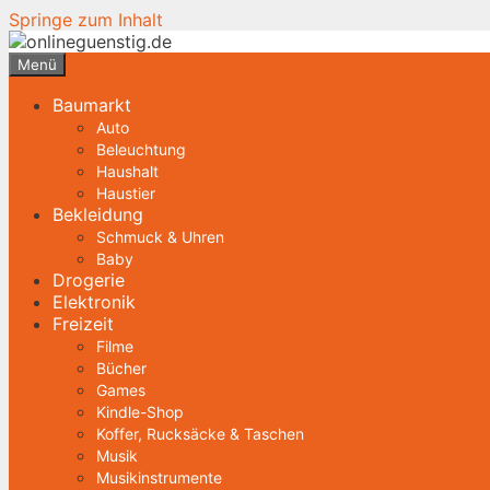
Springe zum Inhalt
Menü
Baumarkt
Auto
Beleuchtung
Haushalt
Haustier
Bekleidung
Schmuck & Uhren
Baby
Drogerie
Elektronik
Freizeit
Filme
Bücher
Games
Kindle-Shop
Koffer, Rucksäcke & Taschen
Musik
Musikinstrumente