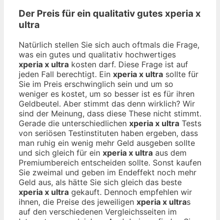
Der Preis für ein qualitativ gutes
xperia x
ultra
Natürlich stellen Sie sich auch oftmals die Frage,
was ein gutes und qualitativ hochwertiges
xperia x ultra
kosten darf. Diese Frage ist auf
jeden Fall berechtigt. Ein
xperia x ultra
sollte für
Sie im Preis erschwinglich sein und um so
weniger es kostet, um so besser ist es für ihren
Geldbeutel. Aber stimmt das denn wirklich? Wir
sind der Meinung, dass diese These nicht stimmt.
Gerade die unterschiedlichen
xperia x ultra
Tests
von seriösen Testinstituten haben ergeben, dass
man ruhig ein wenig mehr Geld ausgeben sollte
und sich gleich für ein
xperia x ultra
aus dem
Premiumbereich entscheiden sollte. Sonst kaufen
Sie zweimal und geben im Endeffekt noch mehr
Geld aus, als hätte Sie sich gleich das beste
xperia x ultra
gekauft. Dennoch empfehlen wir
ihnen, die Preise des jeweiligen
xperia x ultra
s
auf den verschiedenen Vergleichsseiten im