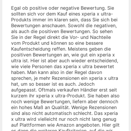
Egal ob positive oder negative Bewertung. Sie
sollten sich vor dem Kauf eines xperia x ultra-
Produkts immer im klaren sein, dass Sie sich bei
Bewertungen anschauen. Sowohl die negativen,
als auch die positiven Bewertungen. So sehen
Sie in der Regel direkt die Vor- und Nachteile
vom Produkt und können so eine bessere
Kaufentscheidung reffen. Meistens geben die
positiven Bewertungen an, wie gut ein xperia x
ultra ist. Hier ist aber auch wieder entscheidend,
wie viele Personen das xperia x ultra bewertet
haben. Man kann also in der Regel davon
sprechen, je mehr Rezensionen ein xperia x ultra
hat, um so besser ist es auch. Jedoch
aufgepasst. Oftmals verkaufen Händler erst seit
kurzem ihr xperia x ultra-Produkt. Sie haben also
noch wenige Bewertungen, liefern aber dennoch
ein hohes Maß an Qualität. Wenige Rezensionen
sind also nicht automatisch schlecht. Das xperia
x ultra wird vielleicht nur noch nicht lang genug
auf Plattformen wie Amazon angeboten. Hier gilt
es dann die weiteren Kaufkriterien, auf die wir