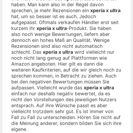
haben. Man kann also in der Regel davon
sprechen, je mehr Rezensionen ein
xperia x ultra
hat, um so besser ist es auch. Jedoch
aufgepasst. Oftmals verkaufen Händler erst seit
kurzem ihr
xperia x ultra
-Produkt. Sie haben
also noch wenige Bewertungen, liefern aber
dennoch ein hohes Maß an Qualität. Wenige
Rezensionen sind also nicht automatisch
schlecht. Das
xperia x ultra
wird vielleicht nur
noch nicht lang genug auf Plattformen wie
Amazon angeboten. Hier gilt es dann die
weiteren Kaufkriterien, auf die wir gleich noch zu
sprechen kommen, in Betracht zu ziehen. Auch
bei den negativen Bewertungen müssen Sie
aufpassen. Vielleicht wurde das
xperia x ultra
einfach nur deshalb negativ bewertet, da es
nicht den Vorstellungen des jeweiligen Nutzers
entsprach. Auf ihre Wünsche passt es aber
vielleicht trotzdem sehr gut. Es ist immer von
Fall zu Fall zu unterscheiden. Hören Sie nicht auf
die Meinung anderer, sondern bilden Sie sich ihre
eigene.