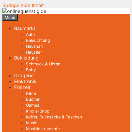
Springe zum Inhalt
Menü
Baumarkt
Auto
Beleuchtung
Haushalt
Haustier
Bekleidung
Schmuck & Uhren
Baby
Drogerie
Elektronik
Freizeit
Filme
Bücher
Games
Kindle-Shop
Koffer, Rucksäcke & Taschen
Musik
Musikinstrumente