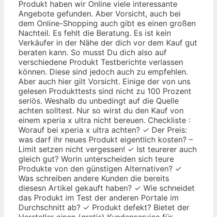
Produkt haben wir Online viele interessante
Angebote gefunden. Aber Vorsicht, auch bei
dem Online-Shopping auch gibt es einen großen
Nachteil. Es fehlt die Beratung. Es ist kein
Verkäufer in der Nähe der dich vor dem Kauf gut
beraten kann. So musst Du dich also auf
verschiedene Produkt Testberichte verlassen
können. Diese sind jedoch auch zu empfehlen.
Aber auch hier gilt Vorsicht. Einige der von uns
gelesen Produkttests sind nicht zu 100 Prozent
seriös. Weshalb du unbedingt auf die Quelle
achten solltest. Nur so wirst du den Kauf von
einem xperia x ultra nicht bereuen. Checkliste :
Worauf bei xperia x ultra achten? ✓ Der Preis:
was darf ihr neues Produkt eigentlich kosten? –
Limit setzen nicht vergessen! ✓ Ist teurerer auch
gleich gut? Worin unterscheiden sich teure
Produkte von den günstigen Alternativen? ✓
Was schreiben andere Kunden die bereits
diesesn Artikel gekauft haben? ✓ Wie schneidet
das Produkt im Test der anderen Portale im
Durchschnitt ab? ✓ Produkt defekt? Bietet der
Hersteller einen (gratis) Kundenservice für