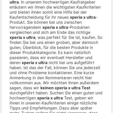
ultra
. In unserem hochwertigen Kaufratgeber
erläutern wir ihnen die wichtigsten Kaufkriterien
und bieten ihnen somit eine Hilfe bei der
Kaufentscheidung für ihr neues
xperia x ultra
-
Produkt. Sie können bei uns zwischen
hervorragendem
xperia x ultra
-Produkten
vergleichen und sich am Ende das richtige
xperia x ultra
, was perfekt für Sie ist, kaufen. So
finden Sie bei uns einen groben, aber dennoch
guten, Überblick, für die besten Produkte in
dieser Produktkategorie. Es kann natürlich
passieren, dass wir eventuell Hersteller und
deren
xperia x ultra
nicht bei uns aufgeführt
haben. Ist das der Fall, können Sie uns jederzeit
und ohne Probleme kontaktieren. Eine kurze
Anmerkung in den Kommentaren reicht hier
vollkommen aus. Wir möchten Ihnen außerdem
sagen, dass wir
keinen xperia x ultra Test
durchgeführt haben. Suchen Sie einen guten und
hochwertigen
xperia x ultra
Test, geben wir
ihnen in unseren Kaufkriterien einige nützliche
Tipps und Empfehlungen. Dazu aber später
mehr. Zudem sollten Sie nicht vergessen, dass