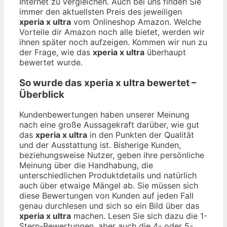
Internet zu vergleichen. Auch bei uns finden Sie
immer den aktuellsten Preis des jeweiligen
xperia x ultra
vom Onlineshop Amazon. Welche
Vorteile dir Amazon noch alle bietet, werden wir
ihnen später noch aufzeigen. Kommen wir nun zu
der Frage, wie das
xperia x ultra
überhaupt
bewertet wurde.
So wurde das
xperia x ultra
bewertet –
Überblick
Kundenbewertungen haben unserer Meinung
nach eine große Aussagekraft darüber, wie gut
das
xperia x ultra
in den Punkten der Qualität
und der Ausstattung ist. Bisherige Kunden,
beziehungsweise Nutzer, geben ihre persönliche
Meinung über die Handhabung, die
unterschiedlichen Produktdetails und natürlich
auch über etwaige Mängel ab. Sie müssen sich
diese Bewertungen von Kunden auf jeden Fall
genau durchlesen und sich so ein Bild über das
xperia x ultra
machen. Lesen Sie sich dazu die 1-
Stern-Bewertungen, aber auch die 4- oder 5-