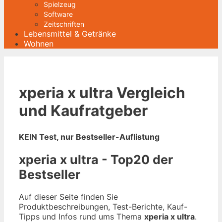
Spielzeug
Software
Zeitschriften
Lebensmittel & Getränke
Wohnen
xperia x ultra Vergleich
und Kaufratgeber
KEIN Test, nur Bestseller-Auflistung
xperia x ultra - Top20 der
Bestseller
Auf dieser Seite finden Sie
Produktbeschreibungen, Test-Berichte, Kauf-
Tipps und Infos rund ums Thema
xperia x ultra
.