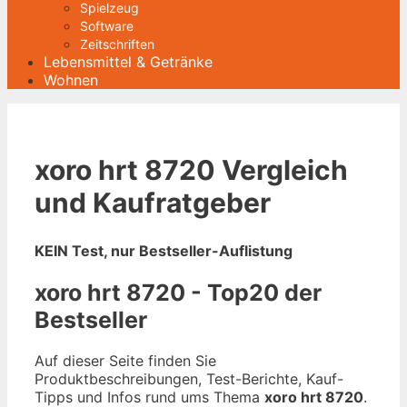
Spielzeug
Software
Zeitschriften
Lebensmittel & Getränke
Wohnen
xoro hrt 8720 Vergleich
und Kaufratgeber
KEIN Test, nur Bestseller-Auflistung
xoro hrt 8720 - Top20 der
Bestseller
Auf dieser Seite finden Sie
Produktbeschreibungen, Test-Berichte, Kauf-
Tipps und Infos rund ums Thema
xoro hrt 8720
.