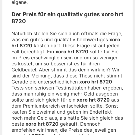
eigene.
Der Preis für ein qualitativ gutes
xoro hrt
8720
Natürlich stellen Sie sich auch oftmals die Frage,
was ein gutes und qualitativ hochwertiges
xoro
hrt 8720
kosten darf. Diese Frage ist auf jeden
Fall berechtigt. Ein
xoro hrt 8720
sollte für Sie
im Preis erschwinglich sein und um so weniger
es kostet, um so besser ist es für ihren
Geldbeutel. Aber stimmt das denn wirklich? Wir
sind der Meinung, dass diese These nicht stimmt.
Gerade die unterschiedlichen
xoro hrt 8720
Tests von seriösen Testinstituten haben ergeben,
dass man ruhig ein wenig mehr Geld ausgeben
sollte und sich gleich für ein
xoro hrt 8720
aus
dem Premiumbereich entscheiden sollte. Sonst
kaufen Sie zweimal und geben im Endeffekt
noch mehr Geld aus, als hätte Sie sich gleich das
beste
xoro hrt 8720
gekauft. Dennoch
empfehlen wir ihnen, die Preise des jeweiligen