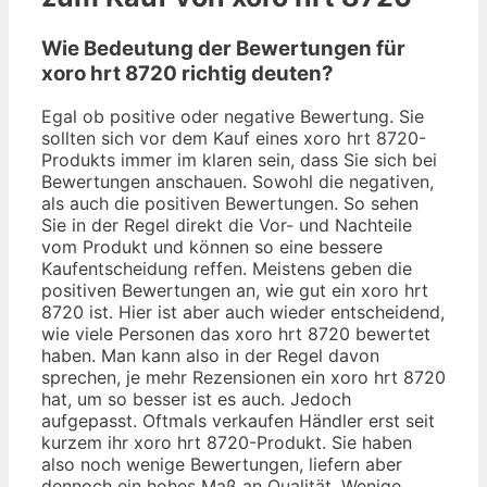
Wie Bedeutung der Bewertungen für
xoro hrt 8720 richtig deuten?
Egal ob positive oder negative Bewertung. Sie
sollten sich vor dem Kauf eines xoro hrt 8720-
Produkts immer im klaren sein, dass Sie sich bei
Bewertungen anschauen. Sowohl die negativen,
als auch die positiven Bewertungen. So sehen
Sie in der Regel direkt die Vor- und Nachteile
vom Produkt und können so eine bessere
Kaufentscheidung reffen. Meistens geben die
positiven Bewertungen an, wie gut ein xoro hrt
8720 ist. Hier ist aber auch wieder entscheidend,
wie viele Personen das xoro hrt 8720 bewertet
haben. Man kann also in der Regel davon
sprechen, je mehr Rezensionen ein xoro hrt 8720
hat, um so besser ist es auch. Jedoch
aufgepasst. Oftmals verkaufen Händler erst seit
kurzem ihr xoro hrt 8720-Produkt. Sie haben
also noch wenige Bewertungen, liefern aber
dennoch ein hohes Maß an Qualität. Wenige