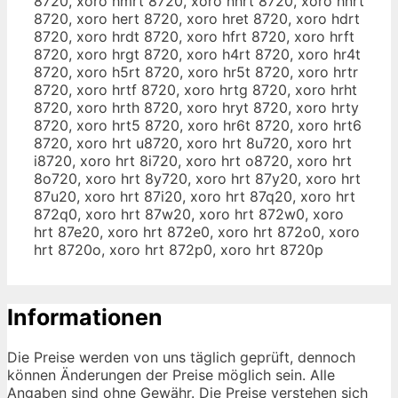
8720, xoro hmrt 8720, xoro nhrt 8720, xoro hnrt
8720, xoro hert 8720, xoro hret 8720, xoro hdrt
8720, xoro hrdt 8720, xoro hfrt 8720, xoro hrft
8720, xoro hrgt 8720, xoro h4rt 8720, xoro hr4t
8720, xoro h5rt 8720, xoro hr5t 8720, xoro hrtr
8720, xoro hrtf 8720, xoro hrtg 8720, xoro hrht
8720, xoro hrth 8720, xoro hryt 8720, xoro hrty
8720, xoro hrt5 8720, xoro hr6t 8720, xoro hrt6
8720, xoro hrt u8720, xoro hrt 8u720, xoro hrt
i8720, xoro hrt 8i720, xoro hrt o8720, xoro hrt
8o720, xoro hrt 8y720, xoro hrt 87y20, xoro hrt
87u20, xoro hrt 87i20, xoro hrt 87q20, xoro hrt
872q0, xoro hrt 87w20, xoro hrt 872w0, xoro
hrt 87e20, xoro hrt 872e0, xoro hrt 872o0, xoro
hrt 8720o, xoro hrt 872p0, xoro hrt 8720p
Informationen
Die Preise werden von uns täglich geprüft, dennoch
können Änderungen der Preise möglich sein. Alle
Angaben sind ohne Gewähr. Die Preise verstehen sich