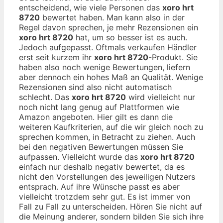
entscheidend, wie viele Personen das
xoro hrt
8720
bewertet haben. Man kann also in der
Regel davon sprechen, je mehr Rezensionen ein
xoro hrt 8720
hat, um so besser ist es auch.
Jedoch aufgepasst. Oftmals verkaufen Händler
erst seit kurzem ihr
xoro hrt 8720
-Produkt. Sie
haben also noch wenige Bewertungen, liefern
aber dennoch ein hohes Maß an Qualität. Wenige
Rezensionen sind also nicht automatisch
schlecht. Das
xoro hrt 8720
wird vielleicht nur
noch nicht lang genug auf Plattformen wie
Amazon angeboten. Hier gilt es dann die
weiteren Kaufkriterien, auf die wir gleich noch zu
sprechen kommen, in Betracht zu ziehen. Auch
bei den negativen Bewertungen müssen Sie
aufpassen. Vielleicht wurde das
xoro hrt 8720
einfach nur deshalb negativ bewertet, da es
nicht den Vorstellungen des jeweiligen Nutzers
entsprach. Auf ihre Wünsche passt es aber
vielleicht trotzdem sehr gut. Es ist immer von
Fall zu Fall zu unterscheiden. Hören Sie nicht auf
die Meinung anderer, sondern bilden Sie sich ihre