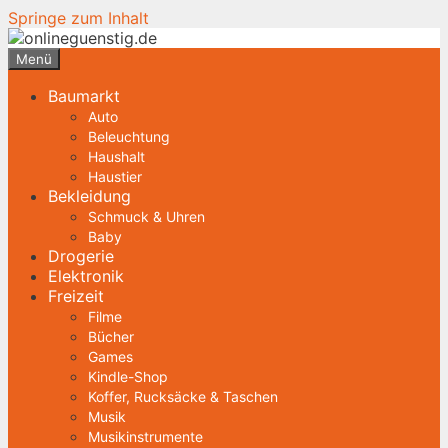
Springe zum Inhalt
Menü
Baumarkt
Auto
Beleuchtung
Haushalt
Haustier
Bekleidung
Schmuck & Uhren
Baby
Drogerie
Elektronik
Freizeit
Filme
Bücher
Games
Kindle-Shop
Koffer, Rucksäcke & Taschen
Musik
Musikinstrumente