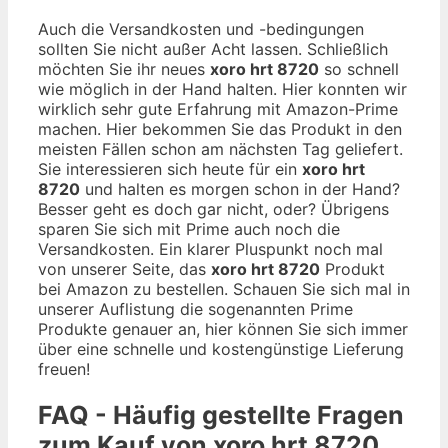
Auch die Versandkosten und -bedingungen
sollten Sie nicht außer Acht lassen. Schließlich
möchten Sie ihr neues
xoro hrt 8720
so schnell
wie möglich in der Hand halten. Hier konnten wir
wirklich sehr gute Erfahrung mit Amazon-Prime
machen. Hier bekommen Sie das Produkt in den
meisten Fällen schon am nächsten Tag geliefert.
Sie interessieren sich heute für ein
xoro hrt
8720
und halten es morgen schon in der Hand?
Besser geht es doch gar nicht, oder? Übrigens
sparen Sie sich mit Prime auch noch die
Versandkosten. Ein klarer Pluspunkt noch mal
von unserer Seite, das
xoro hrt 8720
Produkt
bei Amazon zu bestellen. Schauen Sie sich mal in
unserer Auflistung die sogenannten Prime
Produkte genauer an, hier können Sie sich immer
über eine schnelle und kostengünstige Lieferung
freuen!
FAQ - Häufig gestellte Fragen
zum Kauf von xoro hrt 8720