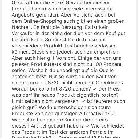
Geschäft um die Ecke. Gerade bei diesem
Produkt haben wir Online viele interessante
Angebote gefunden. Aber Vorsicht, auch bei
dem Online-Shopping auch gibt es einen großen
Nachteil. Es fehlt die Beratung. Es ist kein
Verkäufer in der Nähe der dich vor dem Kauf gut
beraten kann. So musst Du dich also auf
verschiedene Produkt Testberichte verlassen
können. Diese sind jedoch auch zu empfehlen.
Aber auch hier gilt Vorsicht. Einige der von uns
gelesen Produkttests sind nicht zu 100 Prozent
seriös. Weshalb du unbedingt auf die Quelle
achten solltest. Nur so wirst du den Kauf von
einem xoro hrt 8720 nicht bereuen. Checkliste :
Worauf bei xoro hrt 8720 achten? ✓ Der Preis:
was darf ihr neues Produkt eigentlich kosten? –
Limit setzen nicht vergessen! ✓ Ist teurerer auch
gleich gut? Worin unterscheiden sich teure
Produkte von den günstigen Alternativen? ✓
Was schreiben andere Kunden die bereits
diesesn Artikel gekauft haben? ✓ Wie schneidet
das Produkt im Test der anderen Portale im
Durchschnitt ab? ✓ Produkt defekt? Bietet der