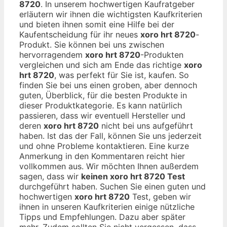
8720
. In unserem hochwertigen Kaufratgeber
erläutern wir ihnen die wichtigsten Kaufkriterien
und bieten ihnen somit eine Hilfe bei der
Kaufentscheidung für ihr neues
xoro hrt 8720
-
Produkt. Sie können bei uns zwischen
hervorragendem
xoro hrt 8720
-Produkten
vergleichen und sich am Ende das richtige
xoro
hrt 8720
, was perfekt für Sie ist, kaufen. So
finden Sie bei uns einen groben, aber dennoch
guten, Überblick, für die besten Produkte in
dieser Produktkategorie. Es kann natürlich
passieren, dass wir eventuell Hersteller und
deren
xoro hrt 8720
nicht bei uns aufgeführt
haben. Ist das der Fall, können Sie uns jederzeit
und ohne Probleme kontaktieren. Eine kurze
Anmerkung in den Kommentaren reicht hier
vollkommen aus. Wir möchten Ihnen außerdem
sagen, dass wir
keinen xoro hrt 8720 Test
durchgeführt haben. Suchen Sie einen guten und
hochwertigen
xoro hrt 8720
Test, geben wir
ihnen in unseren Kaufkriterien einige nützliche
Tipps und Empfehlungen. Dazu aber später
mehr. Zudem sollten Sie nicht vergessen, dass